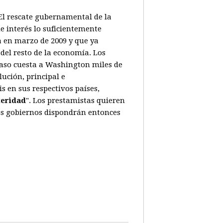
. El rescate gubernamental de la
e interés lo suficientemente
a en marzo de 2009 y que ya
del resto de la economía. Los
caso cuesta a Washington miles de
ución, principal e
 en sus respectivos países,
teridad
". Los prestamistas quieren
Los gobiernos dispondrán entonces