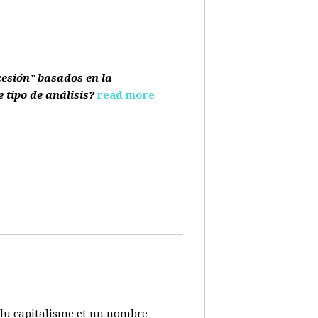
cesión” basados en la
e tipo de análisis?
read more
s du capitalisme et un nombre