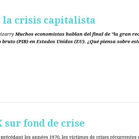
la crisis capitalista
rizarry
Muchos economistas hablan del final de “la gran re
o bruto
(PIB)
en Estados Unidos
(EU)
. ¿Qué piensa sobre est
ur fond de crise
e précédant les années 1970, les victimes de crises récurrente