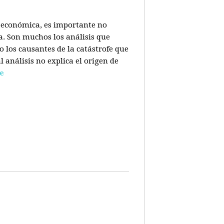
is económica, es importante no
a. Son muchos los análisis que
o los causantes de la catástrofe que
l análisis no explica el origen de
e