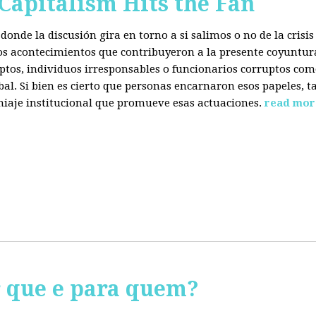
 Capitalism Hits the Fan
donde la discusión gira en torno a si salimos o no de la cris
 los acontecimientos que contribuyeron a la presente coyuntur
eptos, individuos irresponsables o funcionarios corruptos com
bal. Si bien es cierto que personas encarnaron esos papeles, ta
miaje institucional que promueve esas actuaciones.
read mor
r que e para quem?