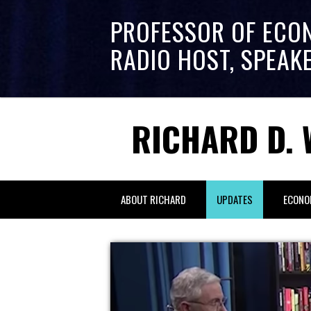
PROFESSOR OF ECO
RADIO HOST, SPEAK
RICHARD D. 
ABOUT RICHARD
UPDATES
ECONO