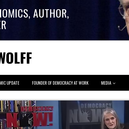
NOMICS, AUTHOR,
ER
WOLFF
MIC UPDATE
FOUNDER OF DEMOCRACY AT WORK
MEDIA