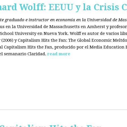
hard Wolff: EEUU y la Crisis C
ante graduado e instructor en economía en la Universidad de Ma
tus en la Universidad de Massachusetts en Amherst y profesor
chool University en Nueva York. Wolff es autor de varios libr
2006) y Capitalism Hits the Fan: The Global Economic Meltdo
 Capitalism Hits the Fan, producido por el Media Education
el semanario Claridad.
read more