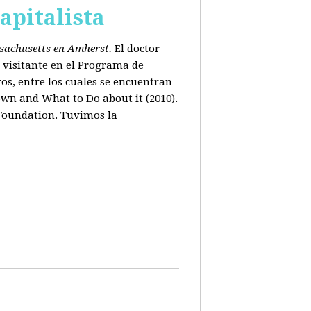
apitalista
ssachusetts en Amherst.
El doctor
 visitante en el Programa de
os, entre los cuales se encuentran
wn and What to Do about it (2010).
 Foundation. Tuvimos la