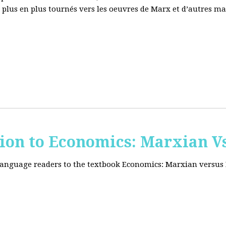
e plus en plus tournés vers les oeuvres de Marx et d’autres ma
tion to Economics: Marxian Vs
 language readers to the textbook Economics: Marxian versus 