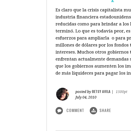
Es claro que la crisis capitalista 
industria financiera estadounidenso
reducidas como para brindar a los b
terminó. Lo que es todavía peor, e
esfuerzos para ampliarla o para pr
millones de dólares por los fondos
intereses. Muchos otros gobiernos 
enfrentan actualmente demandas sim
que los gobiernos aumenten los imp
de más liquideces para pagar los in
BETSY AVILA
posted by
|
1500pt
July 04, 2010
COMMENT
SHARE