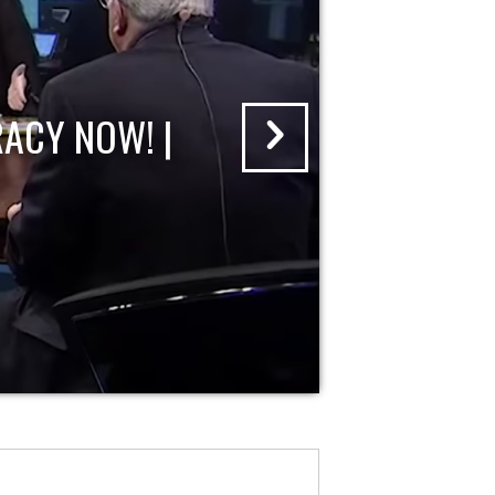
ACY NOW! |