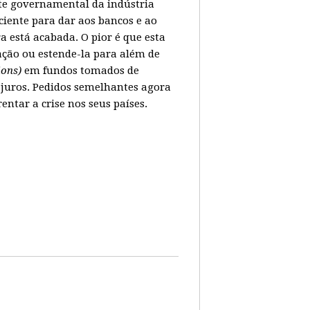
ate governamental da indústria
ciente para dar aos bancos e ao
 está acabada. O pior é que esta
ação ou estende-la para além de
lions)
em fundos tomados de
juros. Pedidos semelhantes agora
tar a crise nos seus países.