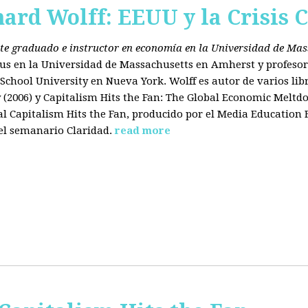
hard Wolff: EEUU y la Crisis C
ante graduado e instructor en economía en la Universidad de Ma
tus en la Universidad de Massachusetts en Amherst y profesor
chool University en Nueva York. Wolff es autor de varios libr
2006) y Capitalism Hits the Fan: The Global Economic Meltdo
 Capitalism Hits the Fan, producido por el Media Education
el semanario Claridad.
read more