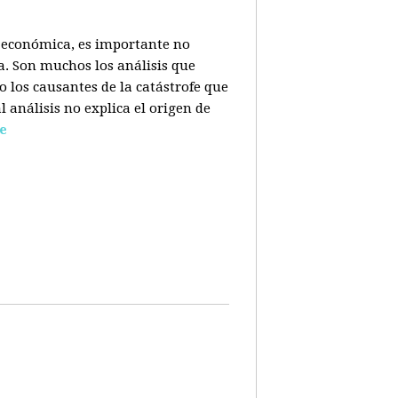
is económica, es importante no
a. Son muchos los análisis que
o los causantes de la catástrofe que
l análisis no explica el origen de
e