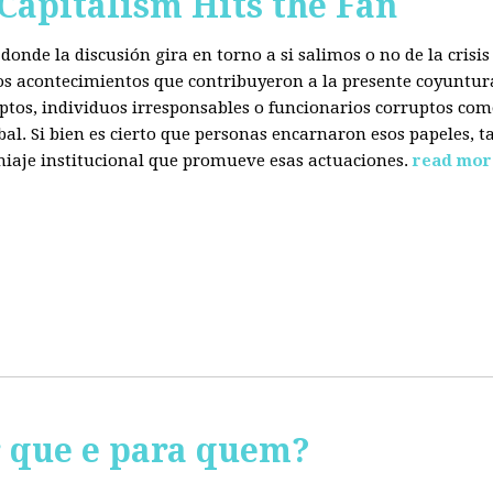
 Capitalism Hits the Fan
donde la discusión gira en torno a si salimos o no de la cris
 los acontecimientos que contribuyeron a la presente coyuntur
eptos, individuos irresponsables o funcionarios corruptos com
bal. Si bien es cierto que personas encarnaron esos papeles, ta
miaje institucional que promueve esas actuaciones.
read mor
r que e para quem?