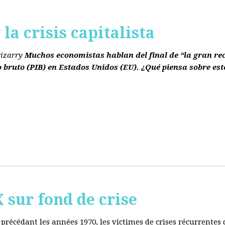
la crisis capitalista
rizarry
Muchos economistas hablan del final de “la gran re
o bruto
(PIB)
en Estados Unidos
(EU)
. ¿Qué piensa sobre est
ur fond de crise
e précédant les années 1970, les victimes de crises récurrente