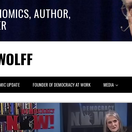
NOMICS, AUTHOR,
ER
WOLFF
MIC UPDATE
FOUNDER OF DEMOCRACY AT WORK
MEDIA