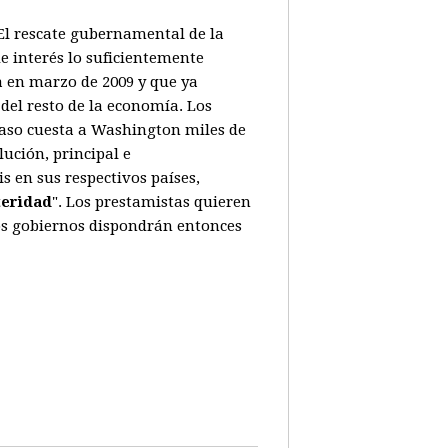
. El rescate gubernamental de la
e interés lo suficientemente
a en marzo de 2009 y que ya
del resto de la economía. Los
caso cuesta a Washington miles de
ución, principal e
 en sus respectivos países,
teridad
". Los prestamistas quieren
Los gobiernos dispondrán entonces