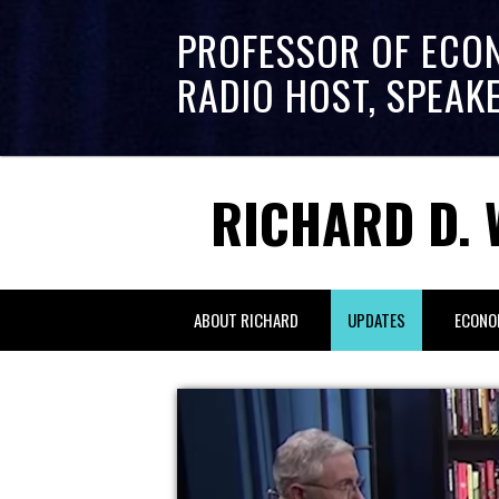
PROFESSOR OF ECO
RADIO HOST, SPEAK
RICHARD D. 
ABOUT RICHARD
UPDATES
ECONO