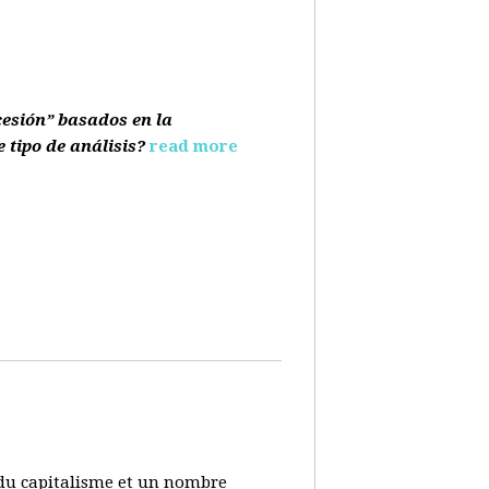
cesión” basados en la
e tipo de análisis?
read more
s du capitalisme et un nombre