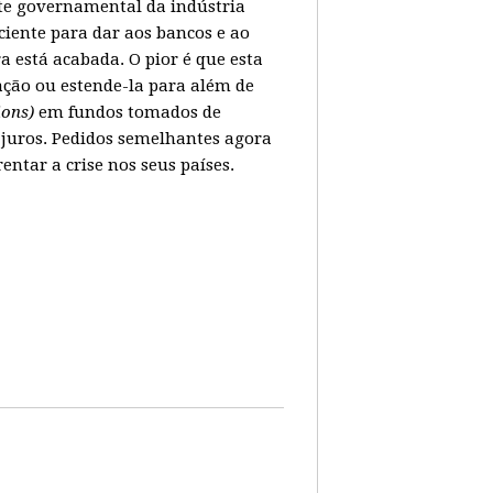
ate governamental da indústria
ciente para dar aos bancos e ao
 está acabada. O pior é que esta
ação ou estende-la para além de
lions)
em fundos tomados de
juros. Pedidos semelhantes agora
tar a crise nos seus países.