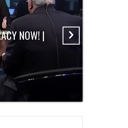
ACY NOW! |