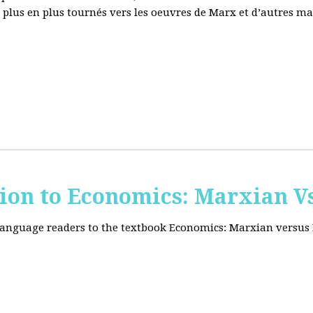
e plus en plus tournés vers les oeuvres de Marx et d’autres ma
tion to Economics: Marxian Vs
 language readers to the textbook Economics: Marxian versus 