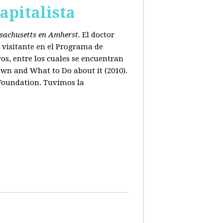
apitalista
ssachusetts en Amherst.
El doctor
 visitante en el Programa de
os, entre los cuales se encuentran
wn and What to Do about it (2010).
 Foundation. Tuvimos la