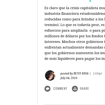
Es claro que la crisis capitalista 
industria financiera estadounidenso
reducidas como para brindar a los b
terminó. Lo que es todavía peor, e
esfuerzos para ampliarla o para pr
millones de dólares por los fondos
intereses. Muchos otros gobiernos 
enfrentan actualmente demandas sim
que los gobiernos aumenten los imp
de más liquideces para pagar los in
BETSY AVILA
posted by
|
1500pt
July 04, 2010
COMMENT
SHARE