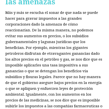
las amenazas
Más y más se escucha el sonar de que nada se puede
hacer para gravar impuestos a las grandes
corporaciones dado la amenaza de cómo
reaccionarían. De la misma manera, no podemos
evitar sus aumentos en precios, o los subsidios
gubernamentales y lagunas jurídicas que los
benefician. Por ejemplo, mientras los gigantes
petroleros disfrutan de etravagantes ganancias dado
los altos precios en el petróleo y gas, se nos dice que es
imposible aplicarles una tasa impositiva a sus
ganancias o que se detengan los beneficios vía
subsidios y fisuras legales. Parece que no hay manera
de que el gobierno asegure bajos precios en la energía
o que se apliquen y enfuerzen leyes de protección
ambiental. Igualmente, con los aumentos en los
precios de las medicinas, se nos dice que es imposible
subirle los impuestos a las compañías farmaceuticas o