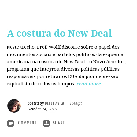
A costura do New Deal
Neste trecho, Prof. Wolff discorre sobre o papel dos
movimentos sociais e partidos políticos da esquerda
americana na costura do New Deal - o Novo Acordo -,
programa que integrou diversas políticas públicas
responsáveis por retirar os EUA da pior depressão
capitalista de todos os tempos.
read more
BETSY AVILA
posted by
|
1500pt
October 14, 2015
COMMENT
SHARE