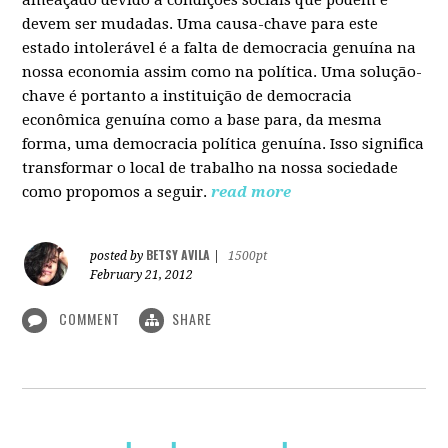
devem ser mudadas. Uma causa-chave para este
estado intolerável é a falta de democracia genuína na
nossa economia assim como na política. Uma solução-
chave é portanto a instituição de democracia
econômica genuína como a base para, da mesma
forma, uma democracia política genuína. Isso significa
transformar o local de trabalho na nossa sociedade
como propomos a seguir.
read more
BETSY AVILA
posted by
|
1500pt
February 21, 2012
COMMENT
SHARE