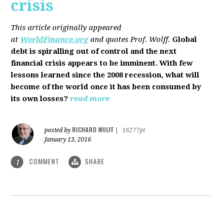
crisis
This article originally appeared
at
WorldFinance.org
and quotes Prof. Wolff.
Global
debt is spiralling out of control and the next
financial crisis appears to be imminent. With few
lessons learned since the 2008 recession, what will
become of the world once it has been consumed by
its own losses?
read more
RICHARD WOLFF
posted by
|
16277pt
January 13, 2016
COMMENT
SHARE
1