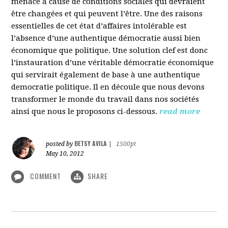
menacé à cause de conditions sociales qui devraient
être changées et qui peuvent l’être. Une des raisons
essentielles de cet état d’affaires intolérable est
l’absence d’une authentique démocratie aussi bien
économique que politique. Une solution clef est donc
l’instauration d’une véritable démocratie économique
qui servirait également de base à une authentique
democratie politique. Il en découle que nous devons
transformer le monde du travail dans nos sociétés
ainsi que nous le proposons ci-dessous.
read more
BETSY AVILA
posted by
|
1500pt
May 10, 2012
COMMENT
SHARE