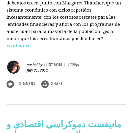
debemos creer, junto con Margaret Thatcher, que un
sistema económico con ciclos repetidos
incesantemente; con los costosos rescates para las
entidades financieras y ahora con los programas de
austeridad para la mayoría de la población; ¿es lo
mejor que los seres humanos pueden hacer?
read more
BETSY AVILA
posted by
|
1500pt
July 21, 2012
COMMENT
SHARE
مانیفست دموکراسی اقتصادی و