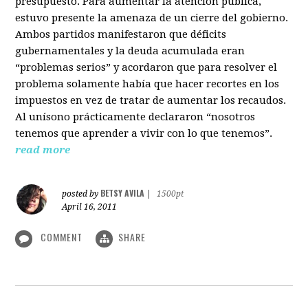
presupuesto. Para aumentar la atención pública,
estuvo presente la amenaza de un cierre del gobierno.
Ambos partidos manifestaron que déficits
gubernamentales y la deuda acumulada eran
“problemas serios” y acordaron que para resolver el
problema solamente había que hacer recortes en los
impuestos en vez de tratar de aumentar los recaudos.
Al unísono prácticamente declararon “nosotros
tenemos que aprender a vivir con lo que tenemos”.
read more
BETSY AVILA
posted by
|
1500pt
April 16, 2011
COMMENT
SHARE