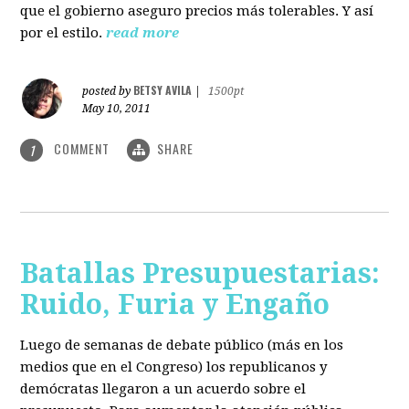
que el gobierno aseguro precios más tolerables. Y así
por el estilo.
read more
BETSY AVILA
posted by
|
1500pt
May 10, 2011
COMMENT
SHARE
1
Batallas Presupuestarias:
Ruido, Furia y Engaño
Luego de semanas de debate público (más en los
medios que en el Congreso) los republicanos y
demócratas llegaron a un acuerdo sobre el