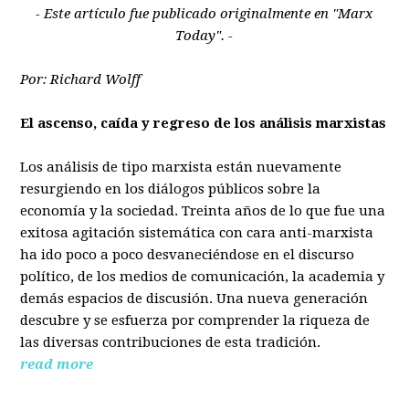
- Este artículo fue publicado originalmente en "Marx
Today". -
Por: Richard Wolff
El ascenso, caída y regreso de los análisis marxistas
Los análisis de tipo marxista están nuevamente
resurgiendo en los diálogos públicos sobre la
economía y la sociedad. Treinta años de lo que fue una
exitosa agitación sistemática con cara anti-marxista
ha ido poco a poco desvaneciéndose en el discurso
político, de los medios de comunicación, la academia y
demás espacios de discusión. Una nueva generación
descubre y se esfuerza por comprender la riqueza de
las diversas contribuciones de esta tradición.
read more