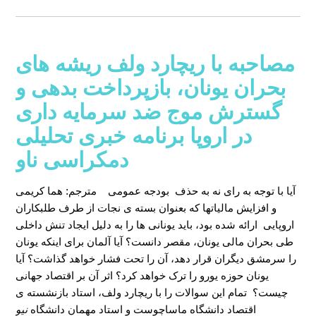
مصاحبه با ریچارد ولف ریشه های
بحران یونان، بازپرداخت بدهی و
گسترش موج ضد سرمایه داری
در اروپا برنامه خبری تحلیلی
دمکراسی ناو
آیا با توجه به رای نه به حذف بودجه عمومی
مترجم: هما کریمی
و افزایش مالیاتها که بعنوان بسته ی نجات از طرف طلبکاران
اروپایی ارائه شده بود، باید یونانی ها را به دلیل ایجاد تنش داخلی
طی بحران مالی یونان، مقصر دانست؟ آیا آلمان برای اینکه یونان
را سرمشق دیگران قرار دهد، آن را تحت فشار خواهد گذاشت؟ آیا
یونان حوزه یورو را ترک خواهد کرد؟ اثر آن بر اقتصاد جهانی
چیست؟ تمام این سوالات را با ریچارد ولف، استاد بازنشسته ی
اقتصاد دانشگاه ماساچوست و استاد مهمان دانشگاه
نیو