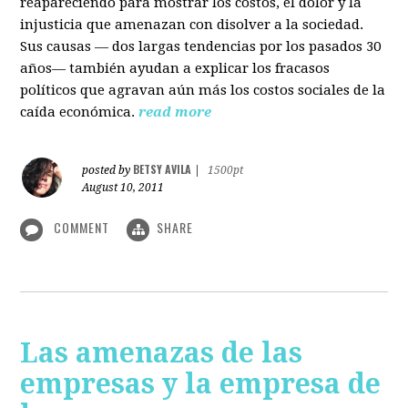
reapareciendo para mostrar los costos, el dolor y la
injusticia que amenazan con disolver a la sociedad.
Sus causas — dos largas tendencias por los pasados 30
años— también ayudan a explicar los fracasos
políticos que agravan aún más los costos sociales de la
caída económica.
read more
BETSY AVILA
posted by
|
1500pt
August 10, 2011
COMMENT
SHARE
Las amenazas de las
empresas y la empresa de