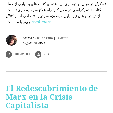
اسکول
در میان نهادیم. وی نویسنده ی کتاب های بسیاری از جمله
کتاب « دموکراسی در محل کار: راه علاج سرمایه داری» است.
ازآتن در یونان نیز، پاول میسون، سردبیر اقتصادی اخبار
کانال
با ما است.
چهار
read more
BETSY AVILA
posted by
|
1500pt
August 18, 2015
COMMENT
SHARE
1
El Redescubrimiento de
Marx en la Crisis
Capitalista