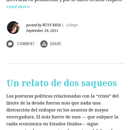
read more
BETSY AVILA
posted by
|
1500pt
September 26, 2011
COMMENT
SHARE
Un relato de dos saqueos
Las posturas políticas relacionadas con la “crisis” del
límite de la deuda fueron más que nada una
distracción del enfoque en los asuntos de mayor
envergadura. El más fuerte de esos — que subyace la
caída económica en Estados Unidos— sigue