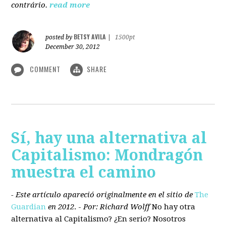
contrário.
read more
BETSY AVILA
posted by
|
1500pt
December 30, 2012
COMMENT
SHARE
Sí, hay una alternativa al
Capitalismo: Mondragón
muestra el camino
- Este artículo apareció originalmente en el sitio de
The
Guardian
en 2012
. -
Por: Richard Wolff
No hay otra
alternativa
al Capitalismo?
¿En serio? Nosotros