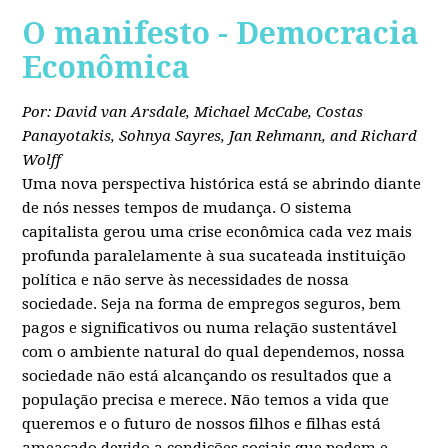
O manifesto - Democracia
Econômica
Por: David van Arsdale, Michael McCabe, Costas
Panayotakis, Sohnya Sayres, Jan Rehmann, and Richard
Wolff
Uma nova perspectiva histórica está se abrindo diante
de nós nesses tempos de mudança. O sistema
capitalista gerou uma crise econômica cada vez mais
profunda paralelamente à sua sucateada instituição
política e não serve às necessidades de nossa
sociedade. Seja na forma de empregos seguros, bem
pagos e significativos ou numa relação sustentável
com o ambiente natural do qual dependemos, nossa
sociedade não está alcançando os resultados que a
população precisa e merece. Não temos a vida que
queremos e o futuro de nossos filhos e filhas está
ameaçado devido a condições sociais que podem e