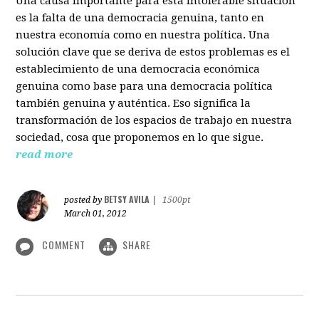
Una causa importante para esta intolerable situación
es la falta de una democracia genuina, tanto en
nuestra economía como en nuestra política. Una
solución clave que se deriva de estos problemas es el
establecimiento de una democracia económica
genuina como base para una democracia política
también genuina y auténtica. Eso significa la
transformación de los espacios de trabajo en nuestra
sociedad, cosa que proponemos en lo que sigue.
read more
BETSY AVILA
posted by
|
1500pt
March 01, 2012
COMMENT
SHARE