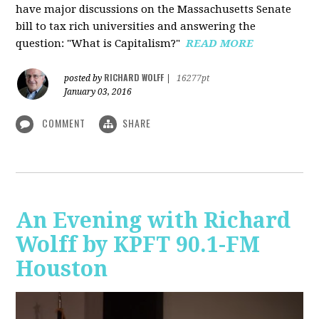
have major discussions on the Massachusetts Senate
bill to tax rich universities and answering the
question: "What is Capitalism?"
READ MORE
RICHARD WOLFF
posted by
|
16277pt
January 03, 2016
COMMENT
SHARE
An Evening with Richard
Wolff by KPFT 90.1-FM
Houston