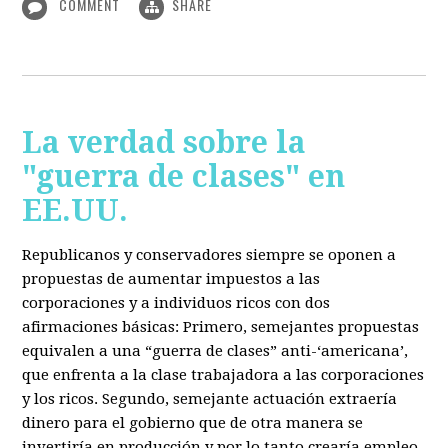
COMMENT
SHARE
La verdad sobre la
"guerra de clases" en
EE.UU.
Republicanos y conservadores siempre se oponen a
propuestas de aumentar impuestos a las
corporaciones y a individuos ricos con dos
afirmaciones básicas: Primero, semejantes propuestas
equivalen a una “guerra de clases” anti-‘americana’,
que enfrenta a la clase trabajadora a las corporaciones
y los ricos. Segundo, semejante actuación extraería
dinero para el gobierno que de otra manera se
invertiría en producción y por lo tanto crearía empleo.