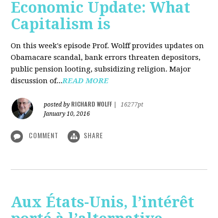
Economic Update: What
Capitalism is
On this week's episode Prof. Wolff provides updates on
Obamacare scandal, bank errors threaten depositors,
public pension looting, subsidizing religion. Major
discussion of...
READ MORE
RICHARD WOLFF
posted by
|
16277pt
January 10, 2016
COMMENT
SHARE
Aux États-Unis, l’intérêt