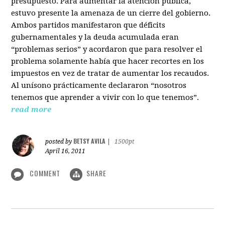
presupuesto. Para aumentar la atención pública,
estuvo presente la amenaza de un cierre del gobierno.
Ambos partidos manifestaron que déficits
gubernamentales y la deuda acumulada eran
“problemas serios” y acordaron que para resolver el
problema solamente había que hacer recortes en los
impuestos en vez de tratar de aumentar los recaudos.
Al unísono prácticamente declararon “nosotros
tenemos que aprender a vivir con lo que tenemos”.
read more
BETSY AVILA
posted by
|
1500pt
April 16, 2011
COMMENT
SHARE