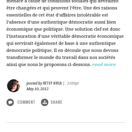
menacé à cause de conditions sociales qui devraient
être changées et qui peuvent l’être. Une des raisons
essentielles de cet état d’affaires intolérable est
l’absence d’une authentique démocratie aussi bien
économique que politique. Une solution clef est donc
l’instauration d’une véritable démocratie économique
qui servirait également de base à une authentique
democratie politique. Il en découle que nous devons
transformer le monde du travail dans nos sociétés
ainsi que nous le proposons ci-dessous.
read more
BETSY AVILA
posted by
|
1500pt
May 10, 2012
COMMENT
SHARE