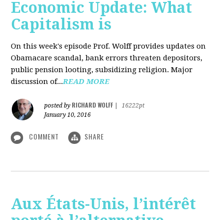
Economic Update: What
Capitalism is
On this week's episode Prof. Wolff provides updates on
Obamacare scandal, bank errors threaten depositors,
public pension looting, subsidizing religion. Major
discussion of...
READ MORE
RICHARD WOLFF
posted by
|
16222pt
January 10, 2016
COMMENT
SHARE
Aux États-Unis, l’intérêt