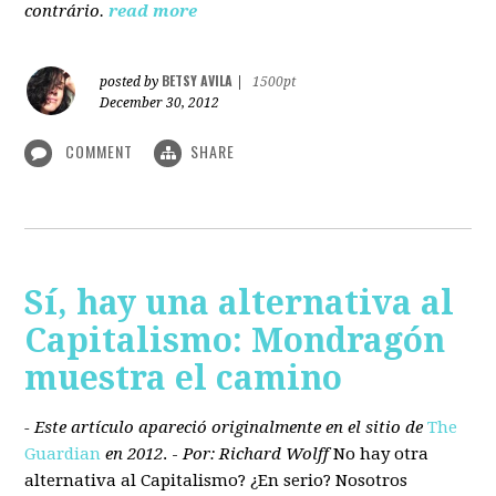
contrário.
read more
BETSY AVILA
posted by
|
1500pt
December 30, 2012
COMMENT
SHARE
Sí, hay una alternativa al
Capitalismo: Mondragón
muestra el camino
- Este artículo apareció originalmente en el sitio de
The
Guardian
en 2012
. -
Por: Richard Wolff
No hay otra
alternativa
al Capitalismo?
¿En serio? Nosotros