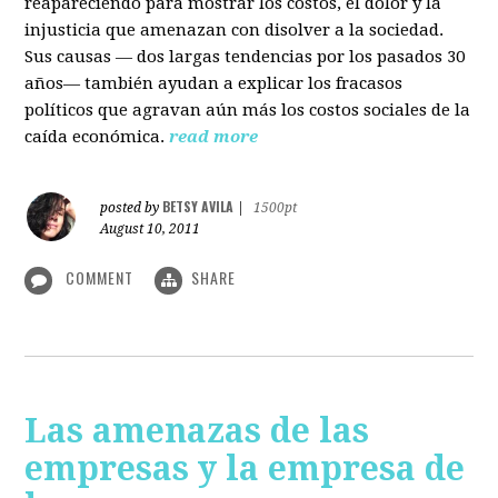
reapareciendo para mostrar los costos, el dolor y la
injusticia que amenazan con disolver a la sociedad.
Sus causas — dos largas tendencias por los pasados 30
años— también ayudan a explicar los fracasos
políticos que agravan aún más los costos sociales de la
caída económica.
read more
BETSY AVILA
posted by
|
1500pt
August 10, 2011
COMMENT
SHARE
Las amenazas de las
empresas y la empresa de