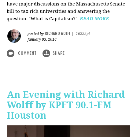
have major discussions on the Massachusetts Senate
bill to tax rich universities and answering the
question: "What is Capitalism?"
READ MORE
RICHARD WOLFF
posted by
|
16222pt
January 03, 2016
COMMENT
SHARE
An Evening with Richard
Wolff by KPFT 90.1-FM
Houston