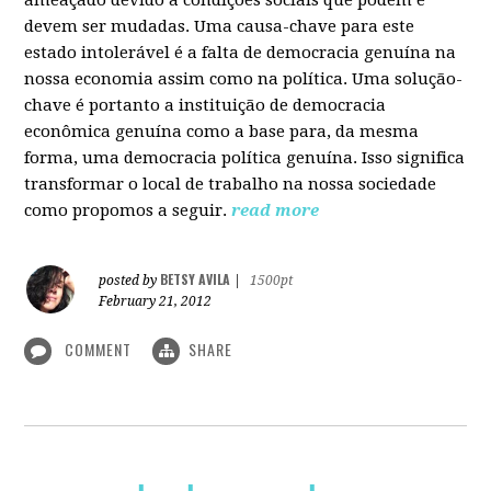
devem ser mudadas. Uma causa-chave para este
estado intolerável é a falta de democracia genuína na
nossa economia assim como na política. Uma solução-
chave é portanto a instituição de democracia
econômica genuína como a base para, da mesma
forma, uma democracia política genuína. Isso significa
transformar o local de trabalho na nossa sociedade
como propomos a seguir.
read more
BETSY AVILA
posted by
|
1500pt
February 21, 2012
COMMENT
SHARE