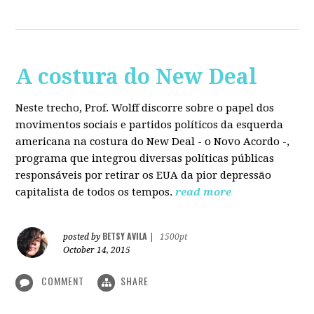
A costura do New Deal
Neste trecho, Prof. Wolff discorre sobre o papel dos
movimentos sociais e partidos políticos da esquerda
americana na costura do New Deal - o Novo Acordo -,
programa que integrou diversas políticas públicas
responsáveis por retirar os EUA da pior depressão
capitalista de todos os tempos.
read more
BETSY AVILA
posted by
|
1500pt
October 14, 2015
COMMENT
SHARE