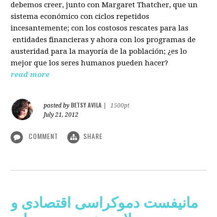
debemos creer, junto con Margaret Thatcher, que un
sistema económico con ciclos repetidos
incesantemente; con los costosos rescates para las
entidades financieras y ahora con los programas de
austeridad para la mayoría de la población; ¿es lo
mejor que los seres humanos pueden hacer?
read more
BETSY AVILA
posted by
|
1500pt
July 21, 2012
COMMENT
SHARE
مانیفست دموکراسی اقتصادی و