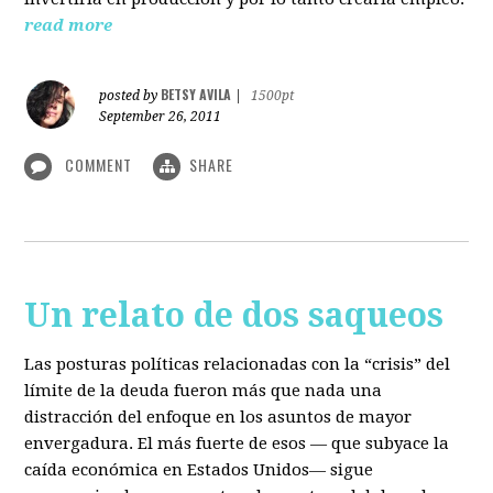
read more
BETSY AVILA
posted by
|
1500pt
September 26, 2011
COMMENT
SHARE
Un relato de dos saqueos
Las posturas políticas relacionadas con la “crisis” del
límite de la deuda fueron más que nada una
distracción del enfoque en los asuntos de mayor
envergadura. El más fuerte de esos — que subyace la
caída económica en Estados Unidos— sigue