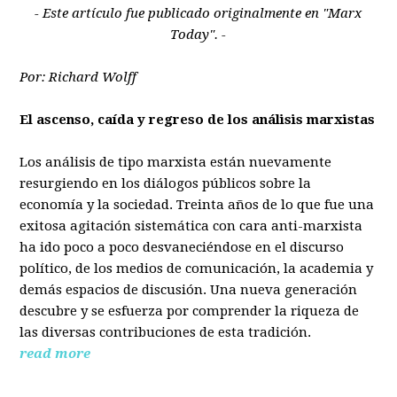
- Este artículo fue publicado originalmente en "Marx
Today". -
Por: Richard Wolff
El ascenso, caída y regreso de los análisis marxistas
Los análisis de tipo marxista están nuevamente
resurgiendo en los diálogos públicos sobre la
economía y la sociedad. Treinta años de lo que fue una
exitosa agitación sistemática con cara anti-marxista
ha ido poco a poco desvaneciéndose en el discurso
político, de los medios de comunicación, la academia y
demás espacios de discusión. Una nueva generación
descubre y se esfuerza por comprender la riqueza de
las diversas contribuciones de esta tradición.
read more