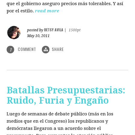
que el gobierno aseguro precios más tolerables. Y así
por el estilo.
read more
BETSY AVILA
posted by
|
1500pt
May 10, 2011
COMMENT
SHARE
1
Batallas Presupuestarias:
Ruido, Furia y Engaño
Luego de semanas de debate público (más en los
medios que en el Congreso) los republicanos y
demócratas llegaron a un acuerdo sobre el