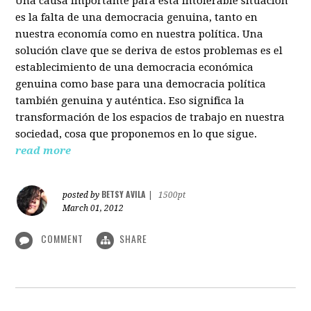
Una causa importante para esta intolerable situación
es la falta de una democracia genuina, tanto en
nuestra economía como en nuestra política. Una
solución clave que se deriva de estos problemas es el
establecimiento de una democracia económica
genuina como base para una democracia política
también genuina y auténtica. Eso significa la
transformación de los espacios de trabajo en nuestra
sociedad, cosa que proponemos en lo que sigue.
read more
BETSY AVILA
posted by
|
1500pt
March 01, 2012
COMMENT
SHARE