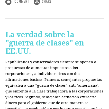
COMMENT
SHARE
La verdad sobre la
"guerra de clases" en
EE.UU.
Republicanos y conservadores siempre se oponen a
propuestas de aumentar impuestos a las
corporaciones y a individuos ricos con dos
afirmaciones básicas: Primero, semejantes propuestas
equivalen a una “guerra de clases” anti-‘americana’,
que enfrenta a la clase trabajadora a las corporaciones
y los ricos. Segundo, semejante actuación extraería
dinero para el gobierno que de otra manera se
invertiría en producción y por lo tanto crearía empleo.