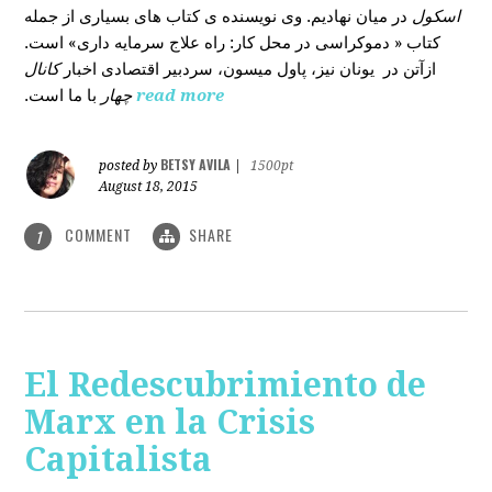
اسکول
در میان نهادیم. وی نویسنده ی کتاب های بسیاری از جمله
کتاب « دموکراسی در محل کار: راه علاج سرمایه داری» است.
ازآتن در یونان نیز، پاول میسون، سردبیر اقتصادی اخبار
کانال
با ما است.
چهار
read more
BETSY AVILA
posted by
|
1500pt
August 18, 2015
COMMENT
SHARE
1
El Redescubrimiento de
Marx en la Crisis
Capitalista