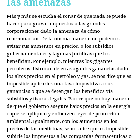
las amenazas
Más y más se escucha el sonar de que nada se puede
hacer para gravar impuestos a las grandes
corporaciones dado la amenaza de cómo
reaccionarían. De la misma manera, no podemos
evitar sus aumentos en precios, o los subsidios
gubernamentales y lagunas jurídicas que los
benefician. Por ejemplo, mientras los gigantes
petroleros disfrutan de etravagantes ganancias dado
los altos precios en el petróleo y gas, se nos dice que es
imposible aplicarles una tasa impositiva a sus
ganancias o que se detengan los beneficios vía
subsidios y fisuras legales. Parece que no hay manera
de que el gobierno asegure bajos precios en la energía
o que se apliquen y enfuerzen leyes de protección
ambiental. Igualmente, con los aumentos en los
precios de las medicinas, se nos dice que es imposible
subirle los impuestos a las compañías farmaceuticas o