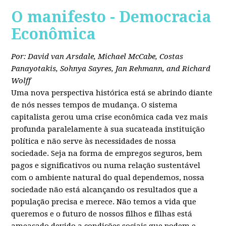
O manifesto - Democracia
Econômica
Por: David van Arsdale, Michael McCabe, Costas
Panayotakis, Sohnya Sayres, Jan Rehmann, and Richard
Wolff
Uma nova perspectiva histórica está se abrindo diante
de nós nesses tempos de mudança. O sistema
capitalista gerou uma crise econômica cada vez mais
profunda paralelamente à sua sucateada instituição
política e não serve às necessidades de nossa
sociedade. Seja na forma de empregos seguros, bem
pagos e significativos ou numa relação sustentável
com o ambiente natural do qual dependemos, nossa
sociedade não está alcançando os resultados que a
população precisa e merece. Não temos a vida que
queremos e o futuro de nossos filhos e filhas está
ameaçado devido a condições sociais que podem e