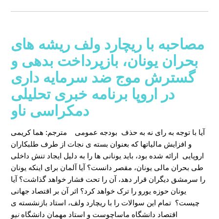
مصاحبه با ریچارد ولف ریشه های
بحران یونان، بازپرداخت بدهی و
گسترش موج ضد سرمایه داری
در اروپا برنامه خبری تحلیلی
دمکراسی ناو
آیا با توجه به رای نه به حذف بودجه عمومی
مترجم: هما کریمی
و افزایش مالیاتها که بعنوان بسته ی نجات از طرف طلبکاران
اروپایی ارائه شده بود، باید یونانی ها را به دلیل ایجاد تنش داخلی
طی بحران مالی یونان، مقصر دانست؟ آیا آلمان برای اینکه یونان
را سرمشق دیگران قرار دهد، آن را تحت فشار خواهد گذاشت؟ آیا
یونان حوزه یورو را ترک خواهد کرد؟ اثر آن بر اقتصاد جهانی
چیست؟ تمام این سوالات را با ریچارد ولف، استاد بازنشسته ی
اقتصاد دانشگاه ماساچوست و استاد مهمان دانشگاه
نیو