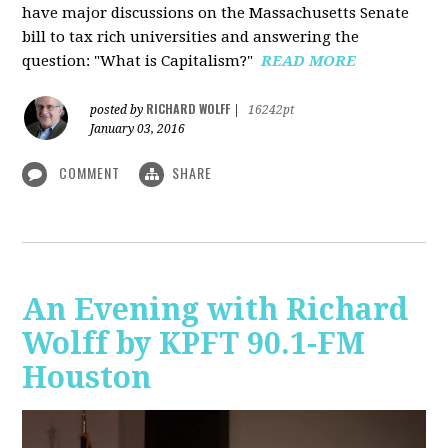
have major discussions on the Massachusetts Senate
bill to tax rich universities and answering the
question: "What is Capitalism?"
READ MORE
RICHARD WOLFF
posted by
|
16242pt
January 03, 2016
COMMENT
SHARE
An Evening with Richard
Wolff by KPFT 90.1-FM
Houston