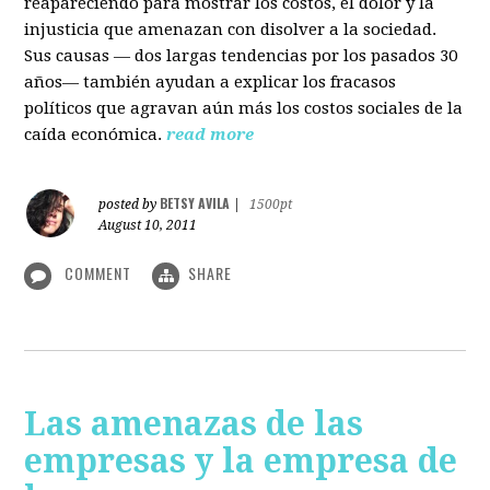
reapareciendo para mostrar los costos, el dolor y la
injusticia que amenazan con disolver a la sociedad.
Sus causas — dos largas tendencias por los pasados 30
años— también ayudan a explicar los fracasos
políticos que agravan aún más los costos sociales de la
caída económica.
read more
BETSY AVILA
posted by
|
1500pt
August 10, 2011
COMMENT
SHARE
Las amenazas de las
empresas y la empresa de