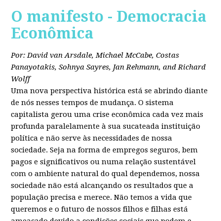
O manifesto - Democracia
Econômica
Por: David van Arsdale, Michael McCabe, Costas
Panayotakis, Sohnya Sayres, Jan Rehmann, and Richard
Wolff
Uma nova perspectiva histórica está se abrindo diante
de nós nesses tempos de mudança. O sistema
capitalista gerou uma crise econômica cada vez mais
profunda paralelamente à sua sucateada instituição
política e não serve às necessidades de nossa
sociedade. Seja na forma de empregos seguros, bem
pagos e significativos ou numa relação sustentável
com o ambiente natural do qual dependemos, nossa
sociedade não está alcançando os resultados que a
população precisa e merece. Não temos a vida que
queremos e o futuro de nossos filhos e filhas está
ameaçado devido a condições sociais que podem e