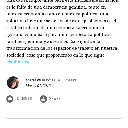
Una causa importante para esta intolerable situación
es la falta de una democracia genuina, tanto en
nuestra economía como en nuestra política. Una
solución clave que se deriva de estos problemas es el
establecimiento de una democracia económica
genuina como base para una democracia política
también genuina y auténtica. Eso significa la
transformación de los espacios de trabajo en nuestra
sociedad, cosa que proponemos en lo que sigue.
read more
BETSY AVILA
posted by
|
1500pt
March 01, 2012
COMMENT
SHARE