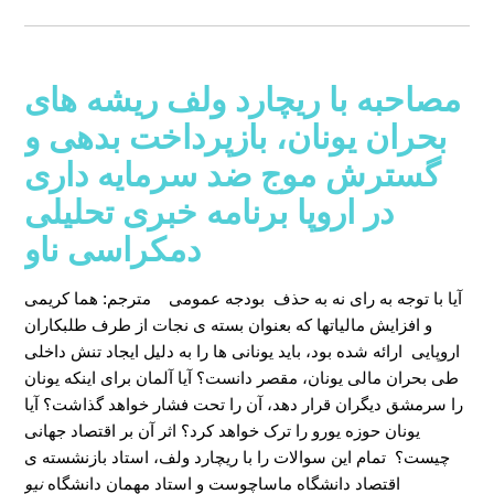
مصاحبه با ریچارد ولف ریشه های
بحران یونان، بازپرداخت بدهی و
گسترش موج ضد سرمایه داری
در اروپا برنامه خبری تحلیلی
دمکراسی ناو
آیا با توجه به رای نه به حذف بودجه عمومی
مترجم: هما کریمی
و افزایش مالیاتها که بعنوان بسته ی نجات از طرف طلبکاران
اروپایی ارائه شده بود، باید یونانی ها را به دلیل ایجاد تنش داخلی
طی بحران مالی یونان، مقصر دانست؟ آیا آلمان برای اینکه یونان
را سرمشق دیگران قرار دهد، آن را تحت فشار خواهد گذاشت؟ آیا
یونان حوزه یورو را ترک خواهد کرد؟ اثر آن بر اقتصاد جهانی
چیست؟ تمام این سوالات را با ریچارد ولف، استاد بازنشسته ی
اقتصاد دانشگاه ماساچوست و استاد مهمان دانشگاه
نیو