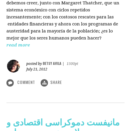
debemos creer, junto con Margaret Thatcher, que un
sistema económico con ciclos repetidos
incesantemente; con los costosos rescates para las
entidades financieras y ahora con los programas de
austeridad para la mayoría de la población; ¿es lo
mejor que los seres humanos pueden hacer?
read more
BETSY AVILA
posted by
|
1500pt
July 21, 2012
COMMENT
SHARE
مانیفست دموکراسی اقتصادی و