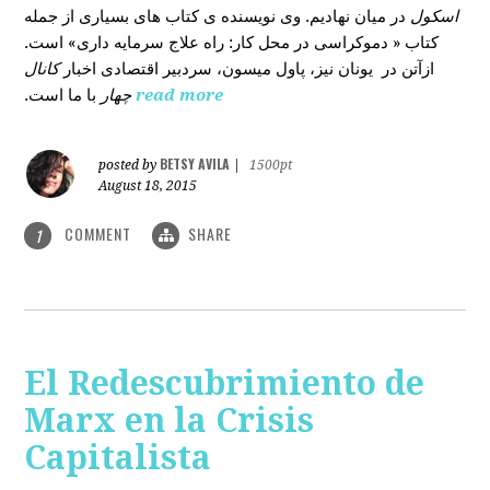
اسکول
در میان نهادیم. وی نویسنده ی کتاب های بسیاری از جمله
کتاب « دموکراسی در محل کار: راه علاج سرمایه داری» است.
ازآتن در یونان نیز، پاول میسون، سردبیر اقتصادی اخبار
کانال
با ما است.
چهار
read more
BETSY AVILA
posted by
|
1500pt
August 18, 2015
COMMENT
SHARE
1
El Redescubrimiento de
Marx en la Crisis
Capitalista