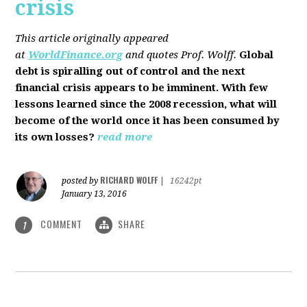
crisis
This article originally appeared
at
WorldFinance.org
and quotes Prof. Wolff.
Global
debt is spiralling out of control and the next
financial crisis appears to be imminent. With few
lessons learned since the 2008 recession, what will
become of the world once it has been consumed by
its own losses?
read more
RICHARD WOLFF
posted by
|
16242pt
January 13, 2016
COMMENT
SHARE
1