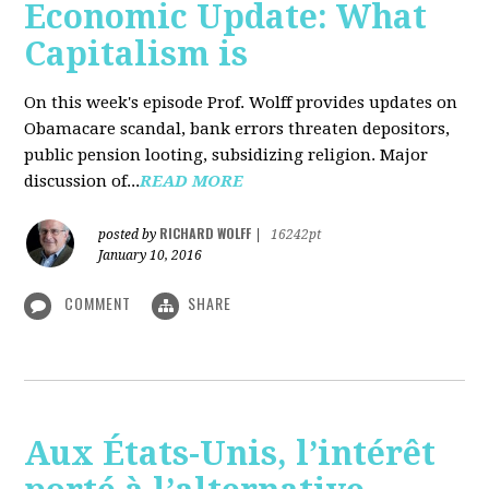
Economic Update: What
Capitalism is
On this week's episode Prof. Wolff provides updates on
Obamacare scandal, bank errors threaten depositors,
public pension looting, subsidizing religion. Major
discussion of...
READ MORE
RICHARD WOLFF
posted by
|
16242pt
January 10, 2016
COMMENT
SHARE
Aux États-Unis, l’intérêt