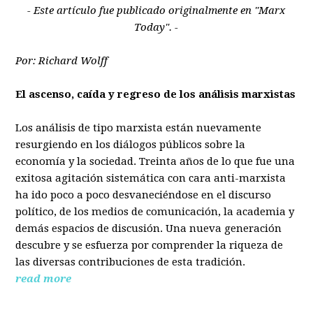
- Este artículo fue publicado originalmente en "Marx
Today". -
Por: Richard Wolff
El ascenso, caída y regreso de los análisis marxistas
Los análisis de tipo marxista están nuevamente
resurgiendo en los diálogos públicos sobre la
economía y la sociedad. Treinta años de lo que fue una
exitosa agitación sistemática con cara anti-marxista
ha ido poco a poco desvaneciéndose en el discurso
político, de los medios de comunicación, la academia y
demás espacios de discusión. Una nueva generación
descubre y se esfuerza por comprender la riqueza de
las diversas contribuciones de esta tradición.
read more