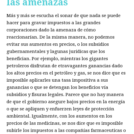
las amenazas
Más y más se escucha el sonar de que nada se puede
hacer para gravar impuestos a las grandes
corporaciones dado la amenaza de cómo
reaccionarían. De la misma manera, no podemos
evitar sus aumentos en precios, o los subsidios
gubernamentales y lagunas jurídicas que los
benefician. Por ejemplo, mientras los gigantes
petroleros disfrutan de etravagantes ganancias dado
los altos precios en el petróleo y gas, se nos dice que es
imposible aplicarles una tasa impositiva a sus
ganancias o que se detengan los beneficios vía
subsidios y fisuras legales. Parece que no hay manera
de que el gobierno asegure bajos precios en la energía
o que se apliquen y enfuerzen leyes de protección
ambiental. Igualmente, con los aumentos en los
precios de las medicinas, se nos dice que es imposible
subirle los impuestos a las compañías farmaceuticas o