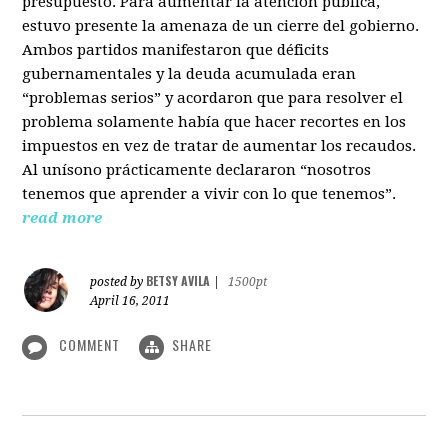
presupuesto. Para aumentar la atención pública,
estuvo presente la amenaza de un cierre del gobierno.
Ambos partidos manifestaron que déficits
gubernamentales y la deuda acumulada eran
“problemas serios” y acordaron que para resolver el
problema solamente había que hacer recortes en los
impuestos en vez de tratar de aumentar los recaudos.
Al unísono prácticamente declararon “nosotros
tenemos que aprender a vivir con lo que tenemos”.
read more
BETSY AVILA
posted by
|
1500pt
April 16, 2011
COMMENT
SHARE