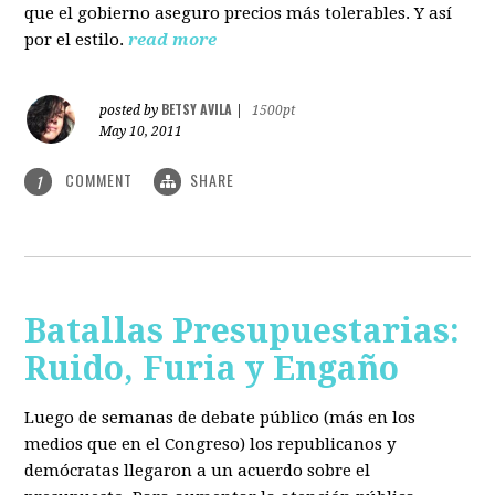
que el gobierno aseguro precios más tolerables. Y así
por el estilo.
read more
BETSY AVILA
posted by
|
1500pt
May 10, 2011
COMMENT
SHARE
1
Batallas Presupuestarias:
Ruido, Furia y Engaño
Luego de semanas de debate público (más en los
medios que en el Congreso) los republicanos y
demócratas llegaron a un acuerdo sobre el