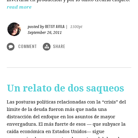
read more
BETSY AVILA
posted by
|
1500pt
September 26, 2011
COMMENT
SHARE
Un relato de dos saqueos
Las posturas políticas relacionadas con la “crisis” del
límite de la deuda fueron más que nada una
distracción del enfoque en los asuntos de mayor
envergadura. El más fuerte de esos — que subyace la
caída económica en Estados Unidos— sigue