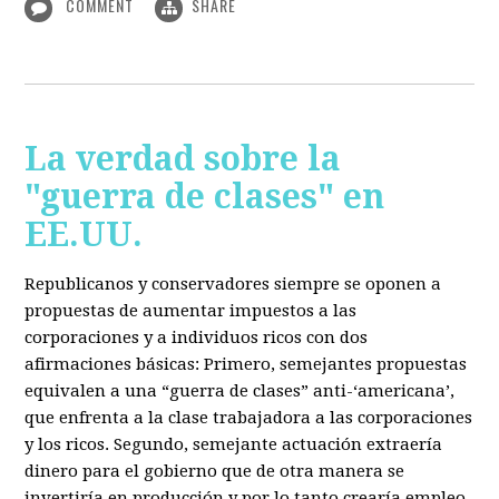
COMMENT
SHARE
La verdad sobre la
"guerra de clases" en
EE.UU.
Republicanos y conservadores siempre se oponen a
propuestas de aumentar impuestos a las
corporaciones y a individuos ricos con dos
afirmaciones básicas: Primero, semejantes propuestas
equivalen a una “guerra de clases” anti-‘americana’,
que enfrenta a la clase trabajadora a las corporaciones
y los ricos. Segundo, semejante actuación extraería
dinero para el gobierno que de otra manera se
invertiría en producción y por lo tanto crearía empleo.