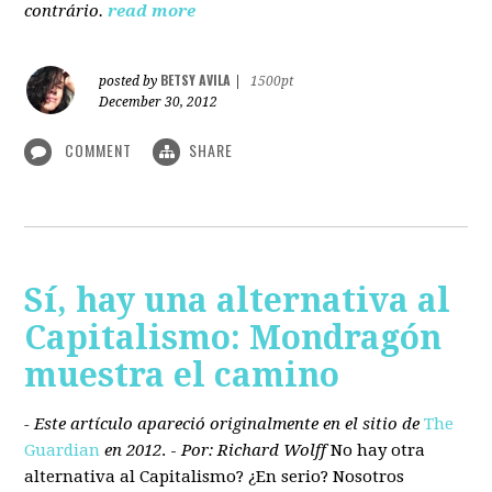
contrário.
read more
BETSY AVILA
posted by
|
1500pt
December 30, 2012
COMMENT
SHARE
Sí, hay una alternativa al
Capitalismo: Mondragón
muestra el camino
- Este artículo apareció originalmente en el sitio de
The
Guardian
en 2012
. -
Por: Richard Wolff
No hay otra
alternativa
al Capitalismo?
¿En serio? Nosotros