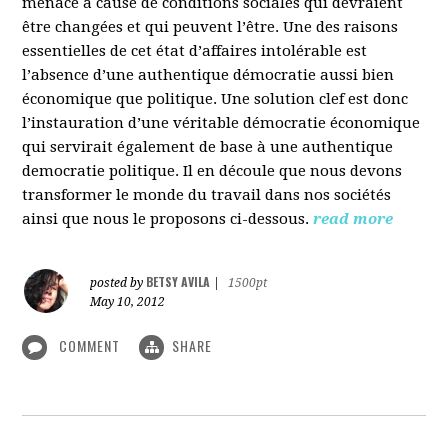
menacé à cause de conditions sociales qui devraient
être changées et qui peuvent l’être. Une des raisons
essentielles de cet état d’affaires intolérable est
l’absence d’une authentique démocratie aussi bien
économique que politique. Une solution clef est donc
l’instauration d’une véritable démocratie économique
qui servirait également de base à une authentique
democratie politique. Il en découle que nous devons
transformer le monde du travail dans nos sociétés
ainsi que nous le proposons ci-dessous.
read more
BETSY AVILA
posted by
|
1500pt
May 10, 2012
COMMENT
SHARE