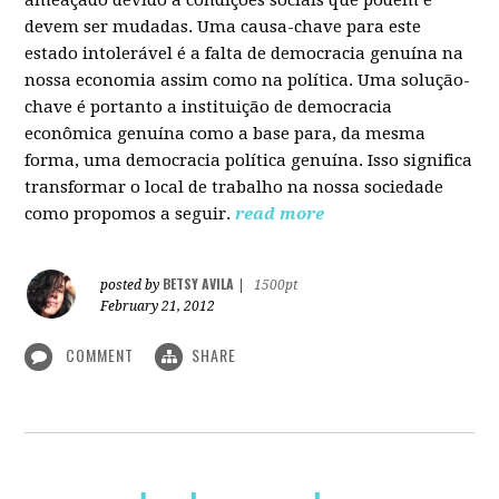
devem ser mudadas. Uma causa-chave para este
estado intolerável é a falta de democracia genuína na
nossa economia assim como na política. Uma solução-
chave é portanto a instituição de democracia
econômica genuína como a base para, da mesma
forma, uma democracia política genuína. Isso significa
transformar o local de trabalho na nossa sociedade
como propomos a seguir.
read more
BETSY AVILA
posted by
|
1500pt
February 21, 2012
COMMENT
SHARE