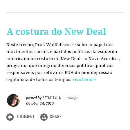
A costura do New Deal
Neste trecho, Prof. Wolff discorre sobre o papel dos
movimentos sociais e partidos políticos da esquerda
americana na costura do New Deal - o Novo Acordo -,
programa que integrou diversas políticas públicas
responsáveis por retirar os EUA da pior depressão
capitalista de todos os tempos.
read more
BETSY AVILA
posted by
|
1500pt
October 14, 2015
COMMENT
SHARE