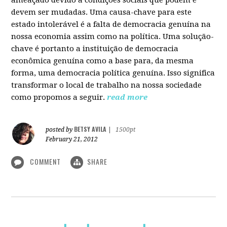
devem ser mudadas. Uma causa-chave para este
estado intolerável é a falta de democracia genuína na
nossa economia assim como na política. Uma solução-
chave é portanto a instituição de democracia
econômica genuína como a base para, da mesma
forma, uma democracia política genuína. Isso significa
transformar o local de trabalho na nossa sociedade
como propomos a seguir.
read more
BETSY AVILA
posted by
|
1500pt
February 21, 2012
COMMENT
SHARE