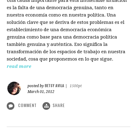
Una causa importante para esta intolerable situación
es la falta de una democracia genuina, tanto en
nuestra economía como en nuestra política. Una
solución clave que se deriva de estos problemas es el
establecimiento de una democracia económica
genuina como base para una democracia política
también genuina y auténtica. Eso significa la
transformación de los espacios de trabajo en nuestra
sociedad, cosa que proponemos en lo que sigue.
read more
BETSY AVILA
posted by
|
1500pt
March 01, 2012
COMMENT
SHARE