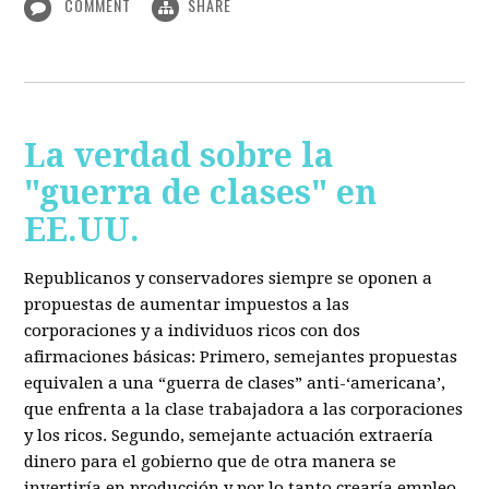
COMMENT
SHARE
La verdad sobre la
"guerra de clases" en
EE.UU.
Republicanos y conservadores siempre se oponen a
propuestas de aumentar impuestos a las
corporaciones y a individuos ricos con dos
afirmaciones básicas: Primero, semejantes propuestas
equivalen a una “guerra de clases” anti-‘americana’,
que enfrenta a la clase trabajadora a las corporaciones
y los ricos. Segundo, semejante actuación extraería
dinero para el gobierno que de otra manera se
invertiría en producción y por lo tanto crearía empleo.