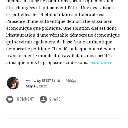
menacé à cause de conditions sociales qui devraient
être changées et qui peuvent l’être. Une des raisons
essentielles de cet état d’affaires intolérable est
l’absence d’une authentique démocratie aussi bien
économique que politique. Une solution clef est donc
l’instauration d’une véritable démocratie économique
qui servirait également de base à une authentique
democratie politique. Il en découle que nous devons
transformer le monde du travail dans nos sociétés
ainsi que nous le proposons ci-dessous.
read more
BETSY AVILA
posted by
|
1500pt
May 10, 2012
COMMENT
SHARE