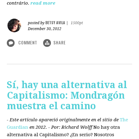
contrário.
read more
BETSY AVILA
posted by
|
1500pt
December 30, 2012
COMMENT
SHARE
Sí, hay una alternativa al
Capitalismo: Mondragón
muestra el camino
- Este artículo apareció originalmente en el sitio de
The
Guardian
en 2012
. -
Por: Richard Wolff
No hay otra
alternativa
al Capitalismo?
¿En serio? Nosotros