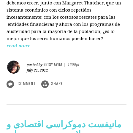
debemos creer, junto con Margaret Thatcher, que un
sistema económico con ciclos repetidos
incesantemente; con los costosos rescates para las
entidades financieras y ahora con los programas de
austeridad para la mayoría de la población; ¿es lo
mejor que los seres humanos pueden hacer?
read more
BETSY AVILA
posted by
|
1500pt
July 21, 2012
COMMENT
SHARE
مانیفست دموکراسی اقتصادی و