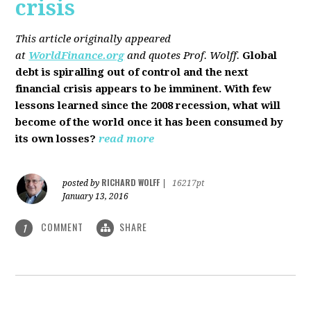
crisis
This article originally appeared
at
WorldFinance.org
and quotes Prof. Wolff.
Global
debt is spiralling out of control and the next
financial crisis appears to be imminent. With few
lessons learned since the 2008 recession, what will
become of the world once it has been consumed by
its own losses?
read more
RICHARD WOLFF
posted by
|
16217pt
January 13, 2016
COMMENT
SHARE
1