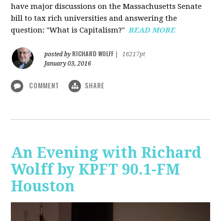
have major discussions on the Massachusetts Senate
bill to tax rich universities and answering the
question: "What is Capitalism?"
READ MORE
RICHARD WOLFF
posted by
|
16217pt
January 03, 2016
COMMENT
SHARE
An Evening with Richard
Wolff by KPFT 90.1-FM
Houston