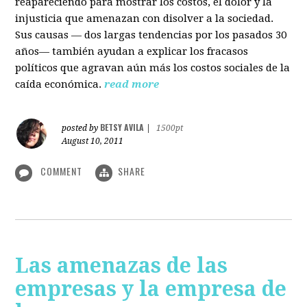
reapareciendo para mostrar los costos, el dolor y la
injusticia que amenazan con disolver a la sociedad.
Sus causas — dos largas tendencias por los pasados 30
años— también ayudan a explicar los fracasos
políticos que agravan aún más los costos sociales de la
caída económica.
read more
BETSY AVILA
posted by
|
1500pt
August 10, 2011
COMMENT
SHARE
Las amenazas de las
empresas y la empresa de