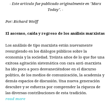
- Este artículo fue publicado originalmente en "Marx
Today". -
Por: Richard Wolff
El ascenso, caída y regreso de los análisis marxistas
Los análisis de tipo marxista están nuevamente
resurgiendo en los diálogos públicos sobre la
economía y la sociedad. Treinta años de lo que fue una
exitosa agitación sistemática con cara anti-marxista
ha ido poco a poco desvaneciéndose en el discurso
político, de los medios de comunicación, la academia y
demás espacios de discusión. Una nueva generación
descubre y se esfuerza por comprender la riqueza de
las diversas contribuciones de esta tradición.
read more