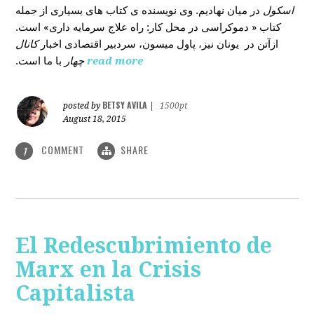
اسکول
در میان نهادیم. وی نویسنده ی کتاب های بسیاری از جمله
کتاب « دموکراسی در محل کار: راه علاج سرمایه داری» است.
ازآتن در یونان نیز، پاول میسون، سردبیر اقتصادی اخبار
کانال
با ما است.
چهار
read more
BETSY AVILA
posted by
|
1500pt
August 18, 2015
COMMENT
SHARE
1
El Redescubrimiento de
Marx en la Crisis
Capitalista