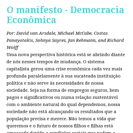
O manifesto - Democracia
Econômica
Por: David van Arsdale, Michael McCabe, Costas
Panayotakis, Sohnya Sayres, Jan Rehmann, and Richard
Wolff
Uma nova perspectiva histórica está se abrindo diante
de nós nesses tempos de mudança. O sistema
capitalista gerou uma crise econômica cada vez mais
profunda paralelamente à sua sucateada instituição
política e não serve às necessidades de nossa
sociedade. Seja na forma de empregos seguros, bem
pagos e significativos ou numa relação sustentável
com o ambiente natural do qual dependemos, nossa
sociedade não está alcançando os resultados que a
população precisa e merece. Não temos a vida que
queremos e o futuro de nossos filhos e filhas está
ameaçado devido a condições sociais que podem e