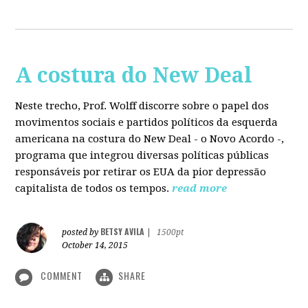
A costura do New Deal
Neste trecho, Prof. Wolff discorre sobre o papel dos
movimentos sociais e partidos políticos da esquerda
americana na costura do New Deal - o Novo Acordo -,
programa que integrou diversas políticas públicas
responsáveis por retirar os EUA da pior depressão
capitalista de todos os tempos.
read more
BETSY AVILA
posted by
|
1500pt
October 14, 2015
COMMENT
SHARE