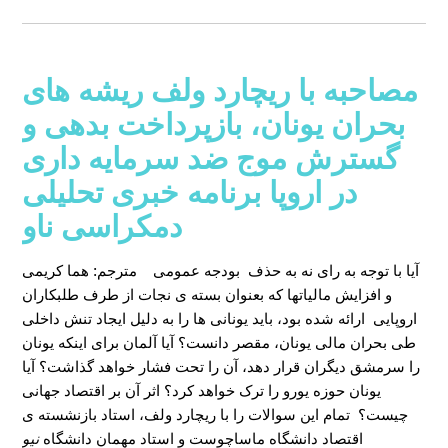
مصاحبه با ریچارد ولف ریشه های
بحران یونان، بازپرداخت بدهی و
گسترش موج ضد سرمایه داری
در اروپا برنامه خبری تحلیلی
دمکراسی ناو
آیا با توجه به رای نه به حذف بودجه عمومی
مترجم: هما کریمی
و افزایش مالیاتها که بعنوان بسته ی نجات از طرف طلبکاران
اروپایی ارائه شده بود، باید یونانی ها را به دلیل ایجاد تنش داخلی
طی بحران مالی یونان، مقصر دانست؟ آیا آلمان برای اینکه یونان
را سرمشق دیگران قرار دهد، آن را تحت فشار خواهد گذاشت؟ آیا
یونان حوزه یورو را ترک خواهد کرد؟ اثر آن بر اقتصاد جهانی
چیست؟ تمام این سوالات را با ریچارد ولف، استاد بازنشسته ی
اقتصاد دانشگاه ماساچوست و استاد مهمان دانشگاه
نیو