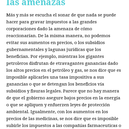
las amenazas
Más y más se escucha el sonar de que nada se puede
hacer para gravar impuestos a las grandes
corporaciones dado la amenaza de cómo
reaccionarían. De la misma manera, no podemos
evitar sus aumentos en precios, o los subsidios
gubernamentales y lagunas jurídicas que los
benefician. Por ejemplo, mientras los gigantes
petroleros disfrutan de etravagantes ganancias dado
los altos precios en el petróleo y gas, se nos dice que es
imposible aplicarles una tasa impositiva a sus
ganancias o que se detengan los beneficios vía
subsidios y fisuras legales. Parece que no hay manera
de que el gobierno asegure bajos precios en la energía
o que se apliquen y enfuerzen leyes de protección
ambiental. Igualmente, con los aumentos en los
precios de las medicinas, se nos dice que es imposible
subirle los impuestos a las compañías farmaceuticas o