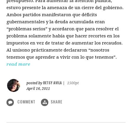
presupuesto. Para aumentar la atención pública,
estuvo presente la amenaza de un cierre del gobierno.
Ambos partidos manifestaron que déficits
gubernamentales y la deuda acumulada eran
“problemas serios” y acordaron que para resolver el
problema solamente había que hacer recortes en los
impuestos en vez de tratar de aumentar los recaudos.
Al unísono prácticamente declararon “nosotros
tenemos que aprender a vivir con lo que tenemos”.
read more
BETSY AVILA
posted by
|
1500pt
April 16, 2011
COMMENT
SHARE