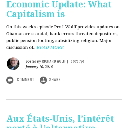
Economic Update: What
Capitalism is
On this week's episode Prof. Wolff provides updates on
Obamacare scandal, bank errors threaten depositors,
public pension looting, subsidizing religion. Major
discussion of...
READ MORE
RICHARD WOLFF
posted by
|
16217pt
January 10, 2016
COMMENT
SHARE
Aux États-Unis, l’intérêt