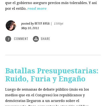
que el gobierno aseguro precios más tolerables. Y así
por el estilo.
read more
BETSY AVILA
posted by
|
1500pt
May 10, 2011
COMMENT
SHARE
1
Batallas Presupuestarias:
Ruido, Furia y Engaño
Luego de semanas de debate público (más en los
medios que en el Congreso) los republicanos y
demócratas llegaron a un acuerdo sobre el