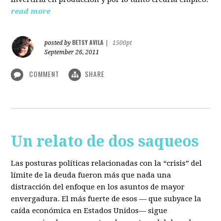
read more
BETSY AVILA
posted by
|
1500pt
September 26, 2011
COMMENT
SHARE
Un relato de dos saqueos
Las posturas políticas relacionadas con la “crisis” del
límite de la deuda fueron más que nada una
distracción del enfoque en los asuntos de mayor
envergadura. El más fuerte de esos — que subyace la
caída económica en Estados Unidos— sigue