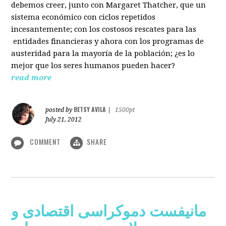
debemos creer, junto con Margaret Thatcher, que un
sistema económico con ciclos repetidos
incesantemente; con los costosos rescates para las
entidades financieras y ahora con los programas de
austeridad para la mayoría de la población; ¿es lo
mejor que los seres humanos pueden hacer?
read more
BETSY AVILA
posted by
|
1500pt
July 21, 2012
COMMENT
SHARE
مانیفست دموکراسی اقتصادی و