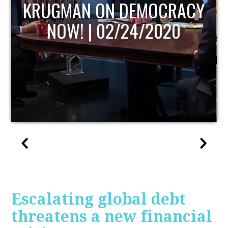
CY
UPDATE
Escalating global debt
threatens a new financial