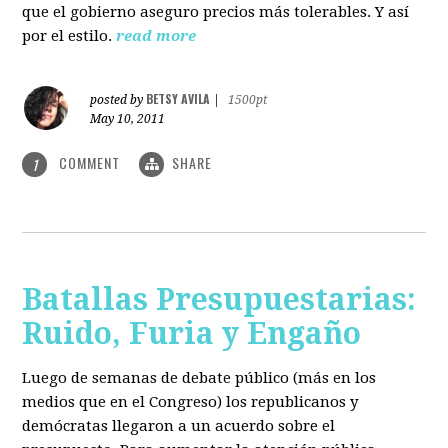
que el gobierno aseguro precios más tolerables. Y así
por el estilo.
read more
BETSY AVILA
posted by
|
1500pt
May 10, 2011
COMMENT
SHARE
1
Batallas Presupuestarias:
Ruido, Furia y Engaño
Luego de semanas de debate público (más en los
medios que en el Congreso) los republicanos y
demócratas llegaron a un acuerdo sobre el