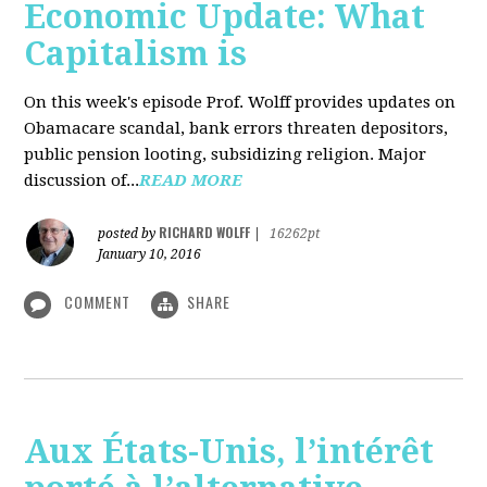
Economic Update: What
Capitalism is
On this week's episode Prof. Wolff provides updates on
Obamacare scandal, bank errors threaten depositors,
public pension looting, subsidizing religion. Major
discussion of...
READ MORE
RICHARD WOLFF
posted by
|
16262pt
January 10, 2016
COMMENT
SHARE
Aux États-Unis, l’intérêt