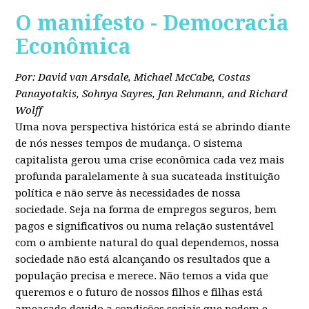
O manifesto - Democracia
Econômica
Por: David van Arsdale, Michael McCabe, Costas
Panayotakis, Sohnya Sayres, Jan Rehmann, and Richard
Wolff
Uma nova perspectiva histórica está se abrindo diante
de nós nesses tempos de mudança. O sistema
capitalista gerou uma crise econômica cada vez mais
profunda paralelamente à sua sucateada instituição
política e não serve às necessidades de nossa
sociedade. Seja na forma de empregos seguros, bem
pagos e significativos ou numa relação sustentável
com o ambiente natural do qual dependemos, nossa
sociedade não está alcançando os resultados que a
população precisa e merece. Não temos a vida que
queremos e o futuro de nossos filhos e filhas está
ameaçado devido a condições sociais que podem e