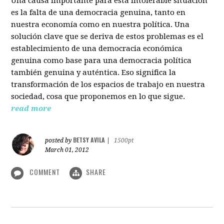
Una causa importante para esta intolerable situación
es la falta de una democracia genuina, tanto en
nuestra economía como en nuestra política. Una
solución clave que se deriva de estos problemas es el
establecimiento de una democracia económica
genuina como base para una democracia política
también genuina y auténtica. Eso significa la
transformación de los espacios de trabajo en nuestra
sociedad, cosa que proponemos en lo que sigue.
read more
BETSY AVILA
posted by
|
1500pt
March 01, 2012
COMMENT
SHARE