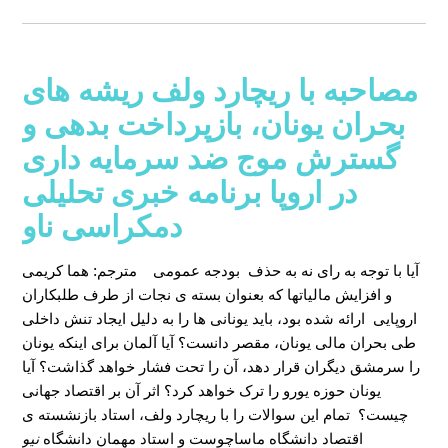
مصاحبه با ریچارد ولف ریشه های
بحران یونان، بازپرداخت بدهی و
گسترش موج ضد سرمایه داری
در اروپا برنامه خبری تحلیلی
دمکراسی ناو
آیا با توجه به رای نه به حذف بودجه عمومی
مترجم: هما کریمی
و افزایش مالیاتها که بعنوان بسته ی نجات از طرف طلبکاران
اروپایی ارائه شده بود، باید یونانی ها را به دلیل ایجاد تنش داخلی
طی بحران مالی یونان، مقصر دانست؟ آیا آلمان برای اینکه یونان
را سرمشق دیگران قرار دهد، آن را تحت فشار خواهد گذاشت؟ آیا
یونان حوزه یورو را ترک خواهد کرد؟ اثر آن بر اقتصاد جهانی
چیست؟ تمام این سوالات را با ریچارد ولف، استاد بازنشسته ی
اقتصاد دانشگاه ماساچوست و استاد مهمان دانشگاه
نیو