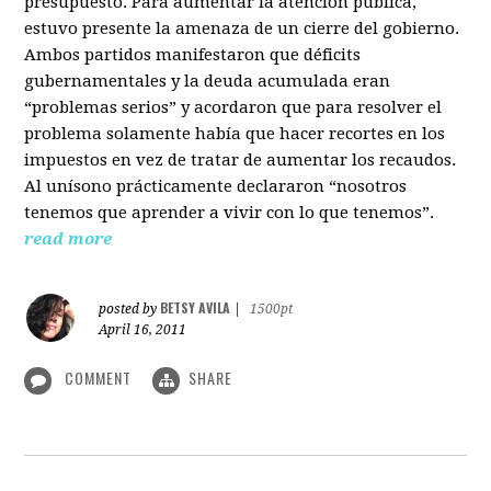
presupuesto. Para aumentar la atención pública,
estuvo presente la amenaza de un cierre del gobierno.
Ambos partidos manifestaron que déficits
gubernamentales y la deuda acumulada eran
“problemas serios” y acordaron que para resolver el
problema solamente había que hacer recortes en los
impuestos en vez de tratar de aumentar los recaudos.
Al unísono prácticamente declararon “nosotros
tenemos que aprender a vivir con lo que tenemos”.
read more
BETSY AVILA
posted by
|
1500pt
April 16, 2011
COMMENT
SHARE