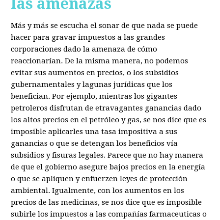
las amenazas
Más y más se escucha el sonar de que nada se puede
hacer para gravar impuestos a las grandes
corporaciones dado la amenaza de cómo
reaccionarían. De la misma manera, no podemos
evitar sus aumentos en precios, o los subsidios
gubernamentales y lagunas jurídicas que los
benefician. Por ejemplo, mientras los gigantes
petroleros disfrutan de etravagantes ganancias dado
los altos precios en el petróleo y gas, se nos dice que es
imposible aplicarles una tasa impositiva a sus
ganancias o que se detengan los beneficios vía
subsidios y fisuras legales. Parece que no hay manera
de que el gobierno asegure bajos precios en la energía
o que se apliquen y enfuerzen leyes de protección
ambiental. Igualmente, con los aumentos en los
precios de las medicinas, se nos dice que es imposible
subirle los impuestos a las compañías farmaceuticas o