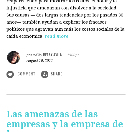
reapareciendo para mostrar los costos, el dolor y la
injusticia que amenazan con disolver a la sociedad.
Sus causas — dos largas tendencias por los pasados 30
años— también ayudan a explicar los fracasos
políticos que agravan aún más los costos sociales de la
caída económica.
read more
BETSY AVILA
posted by
|
1500pt
August 10, 2011
COMMENT
SHARE
Las amenazas de las
empresas y la empresa de