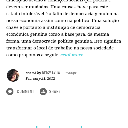
devem ser mudadas. Uma causa-chave para este
estado intolerável é a falta de democracia genuína na
nossa economia assim como na política. Uma solução-
chave é portanto a instituição de democracia
econômica genuína como a base para, da mesma
forma, uma democracia política genuína. Isso significa
transformar o local de trabalho na nossa sociedade
como propomos a seguir.
read more
BETSY AVILA
posted by
|
1500pt
February 21, 2012
COMMENT
SHARE