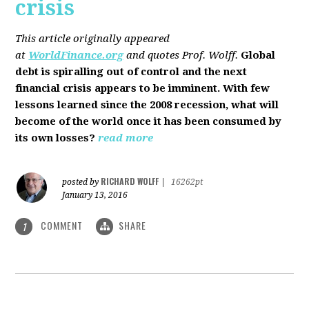
crisis
This article originally appeared
at
WorldFinance.org
and quotes Prof. Wolff.
Global
debt is spiralling out of control and the next
financial crisis appears to be imminent. With few
lessons learned since the 2008 recession, what will
become of the world once it has been consumed by
its own losses?
read more
RICHARD WOLFF
posted by
|
16262pt
January 13, 2016
COMMENT
SHARE
1