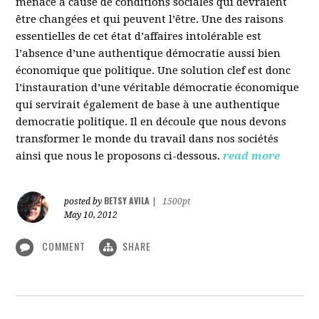
menacé à cause de conditions sociales qui devraient
être changées et qui peuvent l’être. Une des raisons
essentielles de cet état d’affaires intolérable est
l’absence d’une authentique démocratie aussi bien
économique que politique. Une solution clef est donc
l’instauration d’une véritable démocratie économique
qui servirait également de base à une authentique
democratie politique. Il en découle que nous devons
transformer le monde du travail dans nos sociétés
ainsi que nous le proposons ci-dessous.
read more
BETSY AVILA
posted by
|
1500pt
May 10, 2012
COMMENT
SHARE