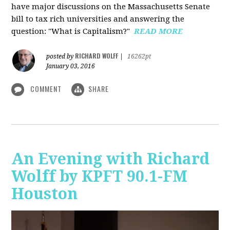
have major discussions on the Massachusetts Senate
bill to tax rich universities and answering the
question: "What is Capitalism?"
READ MORE
RICHARD WOLFF
posted by
|
16262pt
January 03, 2016
COMMENT
SHARE
An Evening with Richard
Wolff by KPFT 90.1-FM
Houston