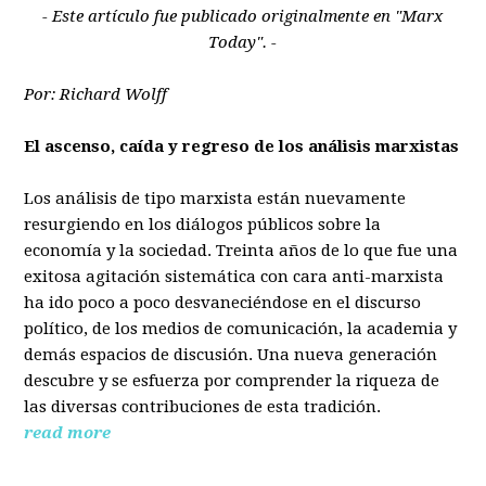
- Este artículo fue publicado originalmente en "Marx
Today". -
Por: Richard Wolff
El ascenso, caída y regreso de los análisis marxistas
Los análisis de tipo marxista están nuevamente
resurgiendo en los diálogos públicos sobre la
economía y la sociedad. Treinta años de lo que fue una
exitosa agitación sistemática con cara anti-marxista
ha ido poco a poco desvaneciéndose en el discurso
político, de los medios de comunicación, la academia y
demás espacios de discusión. Una nueva generación
descubre y se esfuerza por comprender la riqueza de
las diversas contribuciones de esta tradición.
read more