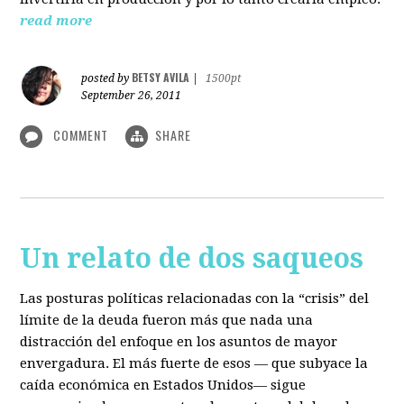
read more
BETSY AVILA
posted by
|
1500pt
September 26, 2011
COMMENT
SHARE
Un relato de dos saqueos
Las posturas políticas relacionadas con la “crisis” del
límite de la deuda fueron más que nada una
distracción del enfoque en los asuntos de mayor
envergadura. El más fuerte de esos — que subyace la
caída económica en Estados Unidos— sigue