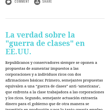
COMMENT
SHARE
La verdad sobre la
"guerra de clases" en
EE.UU.
Republicanos y conservadores siempre se oponen a
propuestas de aumentar impuestos a las
corporaciones y a individuos ricos con dos
afirmaciones básicas: Primero, semejantes propuestas
equivalen a una “guerra de clases” anti-‘americana’,
que enfrenta a la clase trabajadora a las corporaciones
y los ricos. Segundo, semejante actuación extraería
dinero para el gobierno que de otra manera se
invertiría en producción y por lo tanto crearía empleo.