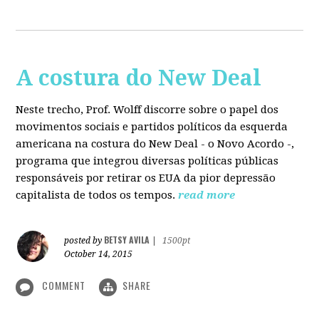
A costura do New Deal
Neste trecho, Prof. Wolff discorre sobre o papel dos
movimentos sociais e partidos políticos da esquerda
americana na costura do New Deal - o Novo Acordo -,
programa que integrou diversas políticas públicas
responsáveis por retirar os EUA da pior depressão
capitalista de todos os tempos.
read more
BETSY AVILA
posted by
|
1500pt
October 14, 2015
COMMENT
SHARE