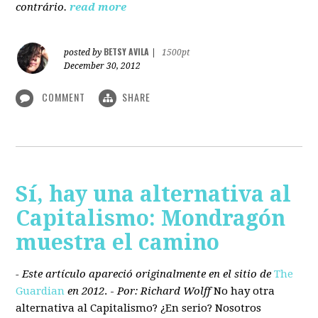
contrário.
read more
BETSY AVILA
posted by
|
1500pt
December 30, 2012
COMMENT
SHARE
Sí, hay una alternativa al
Capitalismo: Mondragón
muestra el camino
- Este artículo apareció originalmente en el sitio de
The
Guardian
en 2012
. -
Por: Richard Wolff
No hay otra
alternativa
al Capitalismo?
¿En serio? Nosotros