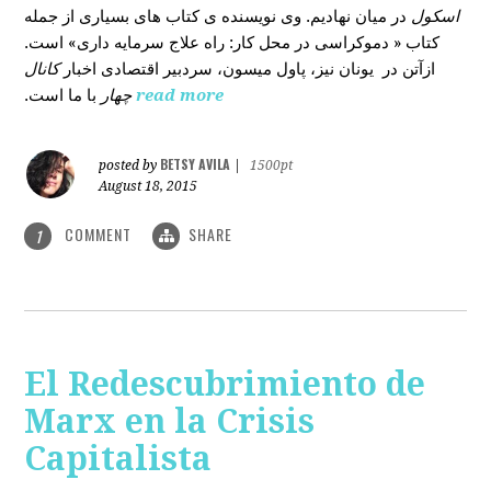
اسکول
در میان نهادیم. وی نویسنده ی کتاب های بسیاری از جمله
کتاب « دموکراسی در محل کار: راه علاج سرمایه داری» است.
ازآتن در یونان نیز، پاول میسون، سردبیر اقتصادی اخبار
کانال
با ما است.
چهار
read more
BETSY AVILA
posted by
|
1500pt
August 18, 2015
COMMENT
SHARE
1
El Redescubrimiento de
Marx en la Crisis
Capitalista