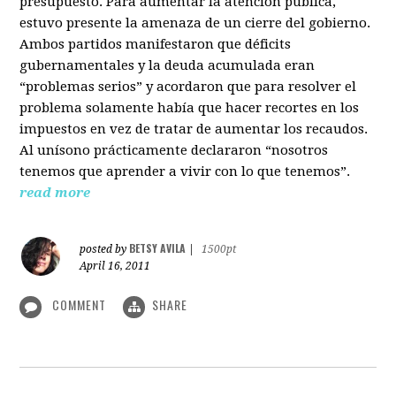
presupuesto. Para aumentar la atención pública,
estuvo presente la amenaza de un cierre del gobierno.
Ambos partidos manifestaron que déficits
gubernamentales y la deuda acumulada eran
“problemas serios” y acordaron que para resolver el
problema solamente había que hacer recortes en los
impuestos en vez de tratar de aumentar los recaudos.
Al unísono prácticamente declararon “nosotros
tenemos que aprender a vivir con lo que tenemos”.
read more
BETSY AVILA
posted by
|
1500pt
April 16, 2011
COMMENT
SHARE