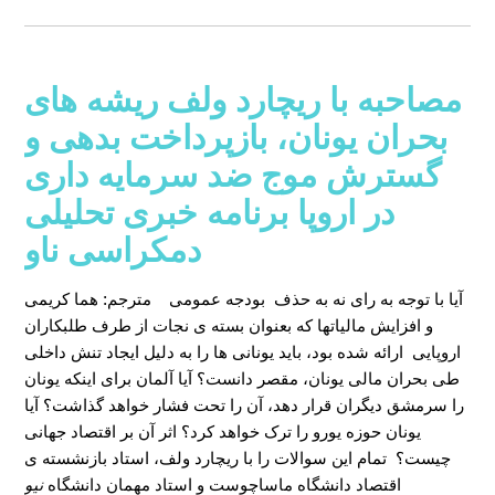
مصاحبه با ریچارد ولف ریشه های
بحران یونان، بازپرداخت بدهی و
گسترش موج ضد سرمایه داری
در اروپا برنامه خبری تحلیلی
دمکراسی ناو
آیا با توجه به رای نه به حذف بودجه عمومی
مترجم: هما کریمی
و افزایش مالیاتها که بعنوان بسته ی نجات از طرف طلبکاران
اروپایی ارائه شده بود، باید یونانی ها را به دلیل ایجاد تنش داخلی
طی بحران مالی یونان، مقصر دانست؟ آیا آلمان برای اینکه یونان
را سرمشق دیگران قرار دهد، آن را تحت فشار خواهد گذاشت؟ آیا
یونان حوزه یورو را ترک خواهد کرد؟ اثر آن بر اقتصاد جهانی
چیست؟ تمام این سوالات را با ریچارد ولف، استاد بازنشسته ی
اقتصاد دانشگاه ماساچوست و استاد مهمان دانشگاه
نیو