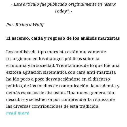
- Este artículo fue publicado originalmente en "Marx
Today". -
Por: Richard Wolff
El ascenso, caída y regreso de los análisis marxistas
Los análisis de tipo marxista están nuevamente
resurgiendo en los diálogos públicos sobre la
economía y la sociedad. Treinta años de lo que fue una
exitosa agitación sistemática con cara anti-marxista
ha ido poco a poco desvaneciéndose en el discurso
político, de los medios de comunicación, la academia y
demás espacios de discusión. Una nueva generación
descubre y se esfuerza por comprender la riqueza de
las diversas contribuciones de esta tradición.
read more