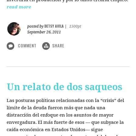
read more
BETSY AVILA
posted by
|
1500pt
September 26, 2011
COMMENT
SHARE
Un relato de dos saqueos
Las posturas políticas relacionadas con la “crisis” del
límite de la deuda fueron más que nada una
distracción del enfoque en los asuntos de mayor
envergadura. El más fuerte de esos — que subyace la
caída económica en Estados Unidos— sigue