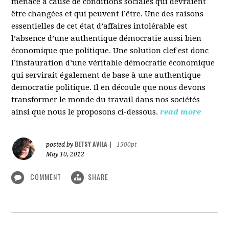
menacé à cause de conditions sociales qui devraient
être changées et qui peuvent l’être. Une des raisons
essentielles de cet état d’affaires intolérable est
l’absence d’une authentique démocratie aussi bien
économique que politique. Une solution clef est donc
l’instauration d’une véritable démocratie économique
qui servirait également de base à une authentique
democratie politique. Il en découle que nous devons
transformer le monde du travail dans nos sociétés
ainsi que nous le proposons ci-dessous.
read more
BETSY AVILA
posted by
|
1500pt
May 10, 2012
COMMENT
SHARE