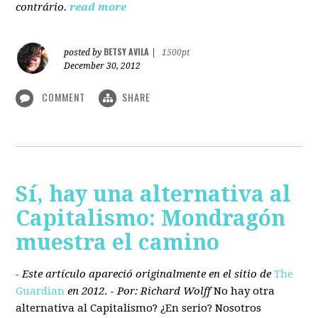
contrário.
read more
BETSY AVILA
posted by
|
1500pt
December 30, 2012
COMMENT
SHARE
Sí, hay una alternativa al
Capitalismo: Mondragón
muestra el camino
- Este artículo apareció originalmente en el sitio de
The
Guardian
en 2012
. -
Por: Richard Wolff
No hay otra
alternativa
al Capitalismo?
¿En serio? Nosotros