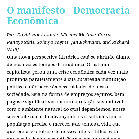
O manifesto - Democracia
Econômica
Por: David van Arsdale, Michael McCabe, Costas
Panayotakis, Sohnya Sayres, Jan Rehmann, and Richard
Wolff
Uma nova perspectiva histórica está se abrindo diante
de nós nesses tempos de mudança. O sistema
capitalista gerou uma crise econômica cada vez mais
profunda paralelamente à sua sucateada instituição
política e não serve às necessidades de nossa
sociedade. Seja na forma de empregos seguros, bem
pagos e significativos ou numa relação sustentável
com o ambiente natural do qual dependemos, nossa
sociedade não está alcançando os resultados que a
população precisa e merece. Não temos a vida que
queremos e o futuro de nossos filhos e filhas está
ameaçado devido a condições sociais que podem e