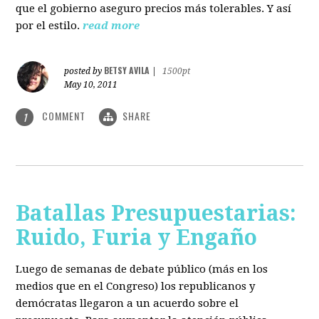
que el gobierno aseguro precios más tolerables. Y así
por el estilo.
read more
BETSY AVILA
posted by
|
1500pt
May 10, 2011
COMMENT
SHARE
1
Batallas Presupuestarias:
Ruido, Furia y Engaño
Luego de semanas de debate público (más en los
medios que en el Congreso) los republicanos y
demócratas llegaron a un acuerdo sobre el