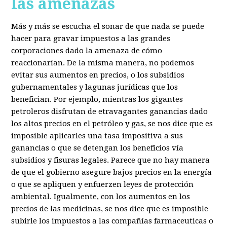
las amenazas
Más y más se escucha el sonar de que nada se puede
hacer para gravar impuestos a las grandes
corporaciones dado la amenaza de cómo
reaccionarían. De la misma manera, no podemos
evitar sus aumentos en precios, o los subsidios
gubernamentales y lagunas jurídicas que los
benefician. Por ejemplo, mientras los gigantes
petroleros disfrutan de etravagantes ganancias dado
los altos precios en el petróleo y gas, se nos dice que es
imposible aplicarles una tasa impositiva a sus
ganancias o que se detengan los beneficios vía
subsidios y fisuras legales. Parece que no hay manera
de que el gobierno asegure bajos precios en la energía
o que se apliquen y enfuerzen leyes de protección
ambiental. Igualmente, con los aumentos en los
precios de las medicinas, se nos dice que es imposible
subirle los impuestos a las compañías farmaceuticas o