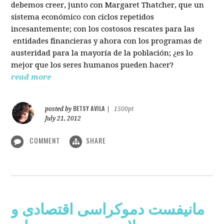
debemos creer, junto con Margaret Thatcher, que un
sistema económico con ciclos repetidos
incesantemente; con los costosos rescates para las
entidades financieras y ahora con los programas de
austeridad para la mayoría de la población; ¿es lo
mejor que los seres humanos pueden hacer?
read more
BETSY AVILA
posted by
|
1500pt
July 21, 2012
COMMENT
SHARE
مانیفست دموکراسی اقتصادی و