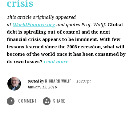
crisis
This article originally appeared
at
WorldFinance.org
and quotes Prof. Wolff.
Global
debt is spiralling out of control and the next
financial crisis appears to be imminent. With few
lessons learned since the 2008 recession, what will
become of the world once it has been consumed by
its own losses?
read more
RICHARD WOLFF
posted by
|
16237pt
January 13, 2016
COMMENT
SHARE
1