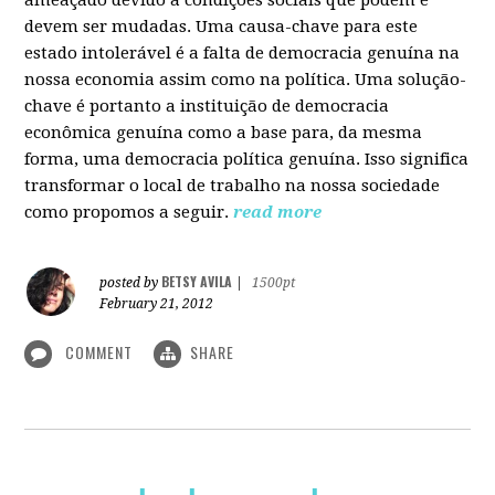
devem ser mudadas. Uma causa-chave para este
estado intolerável é a falta de democracia genuína na
nossa economia assim como na política. Uma solução-
chave é portanto a instituição de democracia
econômica genuína como a base para, da mesma
forma, uma democracia política genuína. Isso significa
transformar o local de trabalho na nossa sociedade
como propomos a seguir.
read more
BETSY AVILA
posted by
|
1500pt
February 21, 2012
COMMENT
SHARE