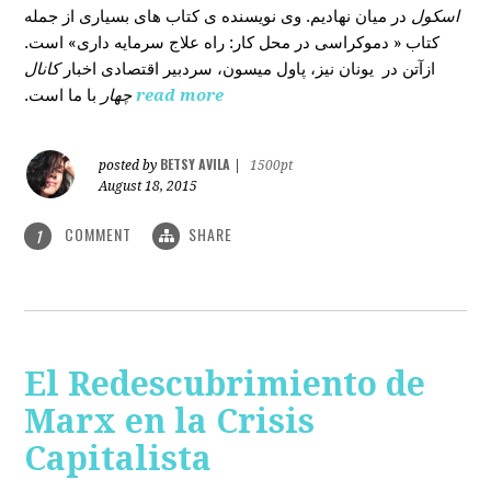
اسکول
در میان نهادیم. وی نویسنده ی کتاب های بسیاری از جمله
کتاب « دموکراسی در محل کار: راه علاج سرمایه داری» است.
ازآتن در یونان نیز، پاول میسون، سردبیر اقتصادی اخبار
کانال
با ما است.
چهار
read more
BETSY AVILA
posted by
|
1500pt
August 18, 2015
COMMENT
SHARE
1
El Redescubrimiento de
Marx en la Crisis
Capitalista