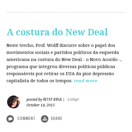
A costura do New Deal
Neste trecho, Prof. Wolff discorre sobre o papel dos
movimentos sociais e partidos políticos da esquerda
americana na costura do New Deal - o Novo Acordo -,
programa que integrou diversas políticas públicas
responsáveis por retirar os EUA da pior depressão
capitalista de todos os tempos.
read more
BETSY AVILA
posted by
|
1500pt
October 14, 2015
COMMENT
SHARE