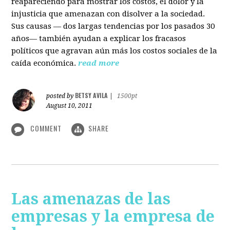
reapareciendo para mostrar los costos, el dolor y la
injusticia que amenazan con disolver a la sociedad.
Sus causas — dos largas tendencias por los pasados 30
años— también ayudan a explicar los fracasos
políticos que agravan aún más los costos sociales de la
caída económica.
read more
BETSY AVILA
posted by
|
1500pt
August 10, 2011
COMMENT
SHARE
Las amenazas de las
empresas y la empresa de