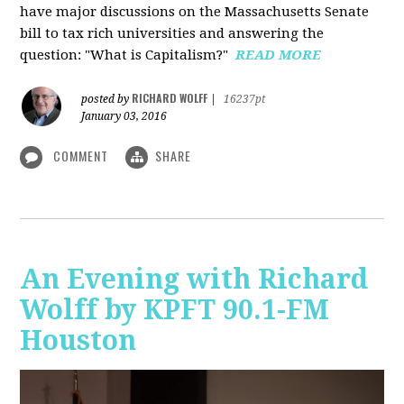
have major discussions on the Massachusetts Senate
bill to tax rich universities and answering the
question: "What is Capitalism?"
READ MORE
RICHARD WOLFF
posted by
|
16237pt
January 03, 2016
COMMENT
SHARE
An Evening with Richard
Wolff by KPFT 90.1-FM
Houston