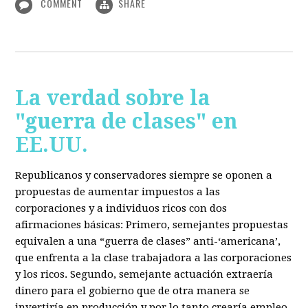
COMMENT
SHARE
La verdad sobre la
"guerra de clases" en
EE.UU.
Republicanos y conservadores siempre se oponen a
propuestas de aumentar impuestos a las
corporaciones y a individuos ricos con dos
afirmaciones básicas: Primero, semejantes propuestas
equivalen a una “guerra de clases” anti-‘americana’,
que enfrenta a la clase trabajadora a las corporaciones
y los ricos. Segundo, semejante actuación extraería
dinero para el gobierno que de otra manera se
invertiría en producción y por lo tanto crearía empleo.