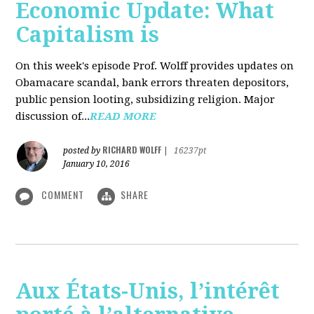
Economic Update: What
Capitalism is
On this week's episode Prof. Wolff provides updates on
Obamacare scandal, bank errors threaten depositors,
public pension looting, subsidizing religion. Major
discussion of...
READ MORE
RICHARD WOLFF
posted by
|
16237pt
January 10, 2016
COMMENT
SHARE
Aux États-Unis, l’intérêt