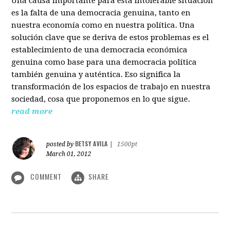
Una causa importante para esta intolerable situación
es la falta de una democracia genuina, tanto en
nuestra economía como en nuestra política. Una
solución clave que se deriva de estos problemas es el
establecimiento de una democracia económica
genuina como base para una democracia política
también genuina y auténtica. Eso significa la
transformación de los espacios de trabajo en nuestra
sociedad, cosa que proponemos en lo que sigue.
read more
BETSY AVILA
posted by
|
1500pt
March 01, 2012
COMMENT
SHARE