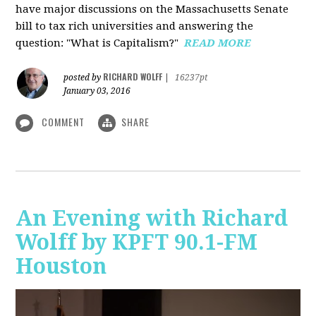
have major discussions on the Massachusetts Senate
bill to tax rich universities and answering the
question: "What is Capitalism?"
READ MORE
RICHARD WOLFF
posted by
|
16237pt
January 03, 2016
COMMENT
SHARE
An Evening with Richard
Wolff by KPFT 90.1-FM
Houston