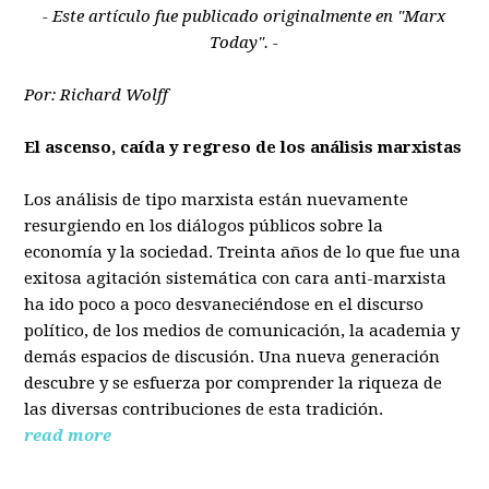
- Este artículo fue publicado originalmente en "Marx
Today". -
Por: Richard Wolff
El ascenso, caída y regreso de los análisis marxistas
Los análisis de tipo marxista están nuevamente
resurgiendo en los diálogos públicos sobre la
economía y la sociedad. Treinta años de lo que fue una
exitosa agitación sistemática con cara anti-marxista
ha ido poco a poco desvaneciéndose en el discurso
político, de los medios de comunicación, la academia y
demás espacios de discusión. Una nueva generación
descubre y se esfuerza por comprender la riqueza de
las diversas contribuciones de esta tradición.
read more