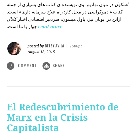
اسکول
در میان نهادیم. وی نویسنده ی کتاب های بسیاری از جمله
کتاب « دموکراسی در محل کار: راه علاج سرمایه داری» است.
ازآتن در یونان نیز، پاول میسون، سردبیر اقتصادی اخبار
کانال
با ما است.
چهار
read more
BETSY AVILA
posted by
|
1500pt
August 18, 2015
COMMENT
SHARE
1
El Redescubrimiento de
Marx en la Crisis
Capitalista