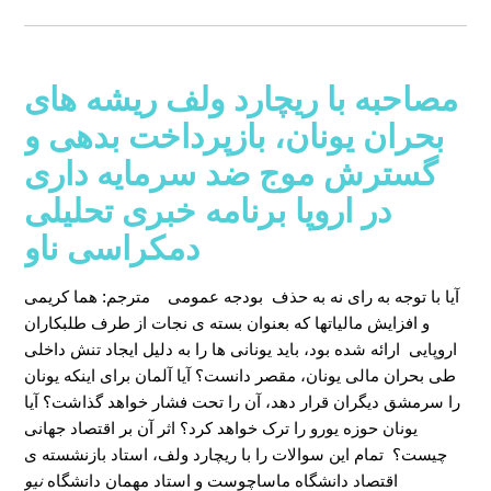
مصاحبه با ریچارد ولف ریشه های
بحران یونان، بازپرداخت بدهی و
گسترش موج ضد سرمایه داری
در اروپا برنامه خبری تحلیلی
دمکراسی ناو
آیا با توجه به رای نه به حذف بودجه عمومی
مترجم: هما کریمی
و افزایش مالیاتها که بعنوان بسته ی نجات از طرف طلبکاران
اروپایی ارائه شده بود، باید یونانی ها را به دلیل ایجاد تنش داخلی
طی بحران مالی یونان، مقصر دانست؟ آیا آلمان برای اینکه یونان
را سرمشق دیگران قرار دهد، آن را تحت فشار خواهد گذاشت؟ آیا
یونان حوزه یورو را ترک خواهد کرد؟ اثر آن بر اقتصاد جهانی
چیست؟ تمام این سوالات را با ریچارد ولف، استاد بازنشسته ی
اقتصاد دانشگاه ماساچوست و استاد مهمان دانشگاه
نیو