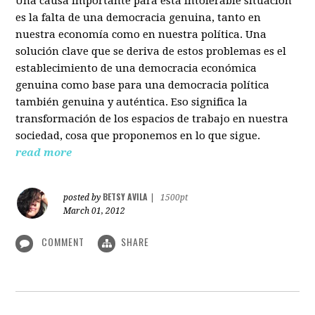
Una causa importante para esta intolerable situación
es la falta de una democracia genuina, tanto en
nuestra economía como en nuestra política. Una
solución clave que se deriva de estos problemas es el
establecimiento de una democracia económica
genuina como base para una democracia política
también genuina y auténtica. Eso significa la
transformación de los espacios de trabajo en nuestra
sociedad, cosa que proponemos en lo que sigue.
read more
BETSY AVILA
posted by
|
1500pt
March 01, 2012
COMMENT
SHARE