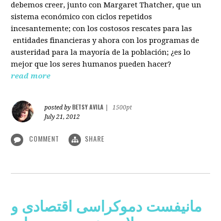
debemos creer, junto con Margaret Thatcher, que un
sistema económico con ciclos repetidos
incesantemente; con los costosos rescates para las
entidades financieras y ahora con los programas de
austeridad para la mayoría de la población; ¿es lo
mejor que los seres humanos pueden hacer?
read more
BETSY AVILA
posted by
|
1500pt
July 21, 2012
COMMENT
SHARE
مانیفست دموکراسی اقتصادی و