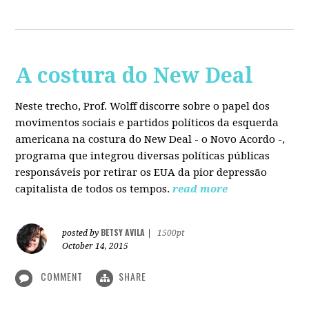
A costura do New Deal
Neste trecho, Prof. Wolff discorre sobre o papel dos
movimentos sociais e partidos políticos da esquerda
americana na costura do New Deal - o Novo Acordo -,
programa que integrou diversas políticas públicas
responsáveis por retirar os EUA da pior depressão
capitalista de todos os tempos.
read more
BETSY AVILA
posted by
|
1500pt
October 14, 2015
COMMENT
SHARE