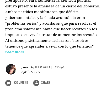
presupuesto. Para aumentar la atención pública,
estuvo presente la amenaza de un cierre del gobierno.
Ambos partidos manifestaron que déficits
gubernamentales y la deuda acumulada eran
“problemas serios” y acordaron que para resolver el
problema solamente había que hacer recortes en los
impuestos en vez de tratar de aumentar los recaudos.
Al unísono prácticamente declararon “nosotros
tenemos que aprender a vivir con lo que tenemos”.
read more
BETSY AVILA
posted by
|
1500pt
April 16, 2011
COMMENT
SHARE