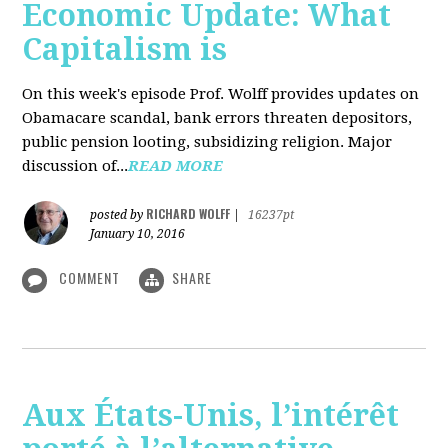
Economic Update: What
Capitalism is
On this week's episode Prof. Wolff provides updates on
Obamacare scandal, bank errors threaten depositors,
public pension looting, subsidizing religion. Major
discussion of...
READ MORE
RICHARD WOLFF
posted by
|
16237pt
January 10, 2016
COMMENT
SHARE
Aux États-Unis, l’intérêt