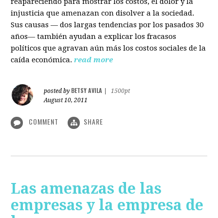
reapareciendo para mostrar los costos, el dolor y la
injusticia que amenazan con disolver a la sociedad.
Sus causas — dos largas tendencias por los pasados 30
años— también ayudan a explicar los fracasos
políticos que agravan aún más los costos sociales de la
caída económica.
read more
BETSY AVILA
posted by
|
1500pt
August 10, 2011
COMMENT
SHARE
Las amenazas de las
empresas y la empresa de