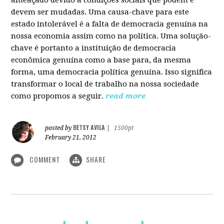
devem ser mudadas. Uma causa-chave para este
estado intolerável é a falta de democracia genuína na
nossa economia assim como na política. Uma solução-
chave é portanto a instituição de democracia
econômica genuína como a base para, da mesma
forma, uma democracia política genuína. Isso significa
transformar o local de trabalho na nossa sociedade
como propomos a seguir.
read more
BETSY AVILA
posted by
|
1500pt
February 21, 2012
COMMENT
SHARE