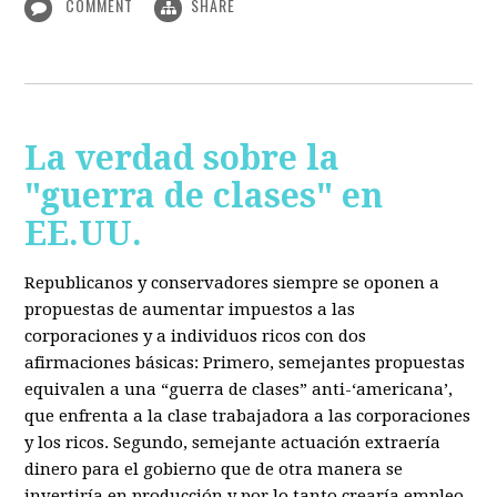
COMMENT
SHARE
La verdad sobre la
"guerra de clases" en
EE.UU.
Republicanos y conservadores siempre se oponen a
propuestas de aumentar impuestos a las
corporaciones y a individuos ricos con dos
afirmaciones básicas: Primero, semejantes propuestas
equivalen a una “guerra de clases” anti-‘americana’,
que enfrenta a la clase trabajadora a las corporaciones
y los ricos. Segundo, semejante actuación extraería
dinero para el gobierno que de otra manera se
invertiría en producción y por lo tanto crearía empleo.