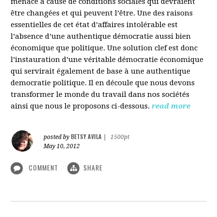
menacé à cause de conditions sociales qui devraient
être changées et qui peuvent l’être. Une des raisons
essentielles de cet état d’affaires intolérable est
l’absence d’une authentique démocratie aussi bien
économique que politique. Une solution clef est donc
l’instauration d’une véritable démocratie économique
qui servirait également de base à une authentique
democratie politique. Il en découle que nous devons
transformer le monde du travail dans nos sociétés
ainsi que nous le proposons ci-dessous.
read more
BETSY AVILA
posted by
|
1500pt
May 10, 2012
COMMENT
SHARE