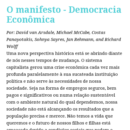
O manifesto - Democracia
Econômica
Por: David van Arsdale, Michael McCabe, Costas
Panayotakis, Sohnya Sayres, Jan Rehmann, and Richard
Wolff
Uma nova perspectiva histórica está se abrindo diante
de nós nesses tempos de mudança. O sistema
capitalista gerou uma crise econômica cada vez mais
profunda paralelamente à sua sucateada instituição
política e não serve às necessidades de nossa
sociedade. Seja na forma de empregos seguros, bem
pagos e significativos ou numa relação sustentável
com o ambiente natural do qual dependemos, nossa
sociedade não está alcançando os resultados que a
população precisa e merece. Não temos a vida que
queremos e o futuro de nossos filhos e filhas está
ameaçado devido a condições sociais que podem e