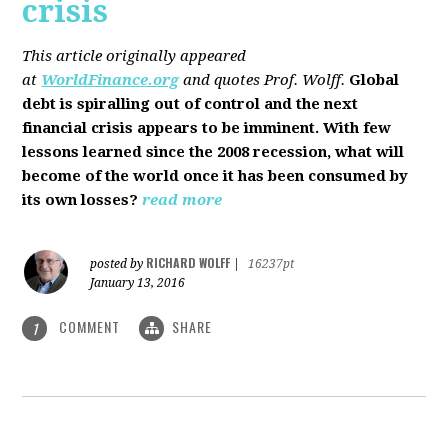
crisis
This article originally appeared
at
WorldFinance.org
and quotes Prof. Wolff.
Global
debt is spiralling out of control and the next
financial crisis appears to be imminent. With few
lessons learned since the 2008 recession, what will
become of the world once it has been consumed by
its own losses?
read more
RICHARD WOLFF
posted by
|
16237pt
January 13, 2016
COMMENT
SHARE
1