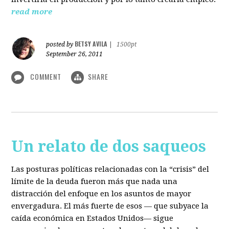
read more
BETSY AVILA
posted by
|
1500pt
September 26, 2011
COMMENT
SHARE
Un relato de dos saqueos
Las posturas políticas relacionadas con la “crisis” del
límite de la deuda fueron más que nada una
distracción del enfoque en los asuntos de mayor
envergadura. El más fuerte de esos — que subyace la
caída económica en Estados Unidos— sigue