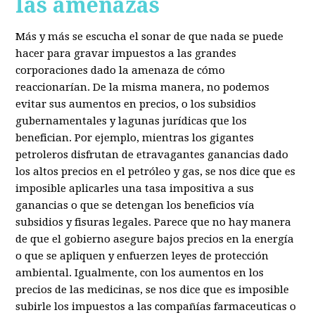
las amenazas
Más y más se escucha el sonar de que nada se puede
hacer para gravar impuestos a las grandes
corporaciones dado la amenaza de cómo
reaccionarían. De la misma manera, no podemos
evitar sus aumentos en precios, o los subsidios
gubernamentales y lagunas jurídicas que los
benefician. Por ejemplo, mientras los gigantes
petroleros disfrutan de etravagantes ganancias dado
los altos precios en el petróleo y gas, se nos dice que es
imposible aplicarles una tasa impositiva a sus
ganancias o que se detengan los beneficios vía
subsidios y fisuras legales. Parece que no hay manera
de que el gobierno asegure bajos precios en la energía
o que se apliquen y enfuerzen leyes de protección
ambiental. Igualmente, con los aumentos en los
precios de las medicinas, se nos dice que es imposible
subirle los impuestos a las compañías farmaceuticas o