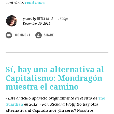
contrário.
read more
BETSY AVILA
posted by
|
1500pt
December 30, 2012
COMMENT
SHARE
Sí, hay una alternativa al
Capitalismo: Mondragón
muestra el camino
- Este artículo apareció originalmente en el sitio de
The
Guardian
en 2012
. -
Por: Richard Wolff
No hay otra
alternativa
al Capitalismo?
¿En serio? Nosotros