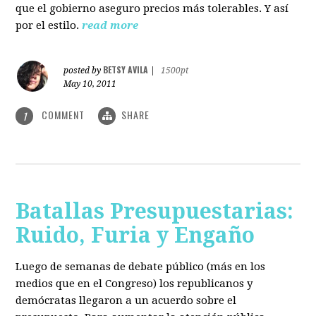
que el gobierno aseguro precios más tolerables. Y así
por el estilo.
read more
BETSY AVILA
posted by
|
1500pt
May 10, 2011
COMMENT
SHARE
1
Batallas Presupuestarias:
Ruido, Furia y Engaño
Luego de semanas de debate público (más en los
medios que en el Congreso) los republicanos y
demócratas llegaron a un acuerdo sobre el