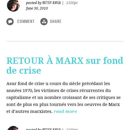
BETSY AVILA
posted by
|
1500pt
June 30, 2010
COMMENT
SHARE
RETOUR À MARX sur fond
de crise
Asur fond de crise u cours du siècle précédant les
années 1970, les victimes de crises récurrentes du
capitalisme et un nombre croissant de ses critiques se
sont de plus en plus tournés vers les oeuvres de Marx
et d’autres marxistes.
read more
BETSY AVILA