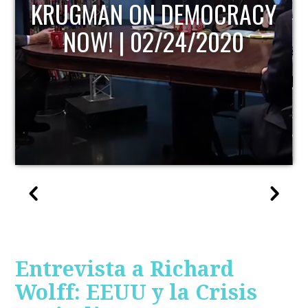
KRUGMAN ON DEMOCRACY
NOW! | 02/24/2020
Entrevista a Richard
Wolff: EEUU y la Crisis