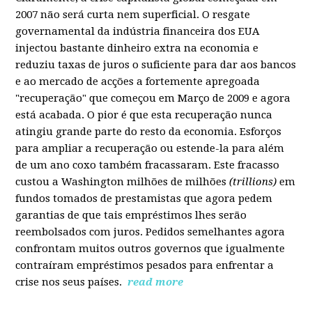
2007 não será curta nem superficial. O resgate
governamental da indústria financeira dos EUA
injectou bastante dinheiro extra na economia e
reduziu taxas de juros o suficiente para dar aos bancos
e ao mercado de acções a fortemente apregoada
"recuperação" que começou em Março de 2009 e agora
está acabada. O pior é que esta recuperação nunca
atingiu grande parte do resto da economia. Esforços
para ampliar a recuperação ou estende-la para além
de um ano coxo também fracassaram. Este fracasso
custou a Washington milhões de milhões
(trillions)
em
fundos tomados de prestamistas que agora pedem
garantias de que tais empréstimos lhes serão
reembolsados com juros. Pedidos semelhantes agora
confrontam muitos outros governos que igualmente
contraíram empréstimos pesados para enfrentar a
crise nos seus países.
read more