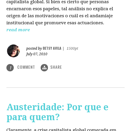
capitalista global. Si bien es cierto que personas
encarnaron esos papeles, tal análisis no explica el
origen de las motivaciones o cuál es el andamiaje
institucional que promueve esas actuaciones.
read more
BETSY AVILA
posted by
|
1500pt
July 07, 2010
COMMENT
SHARE
1
Austeridade: Por que e
para quem?
Claramente, a crise capitalista global começada em