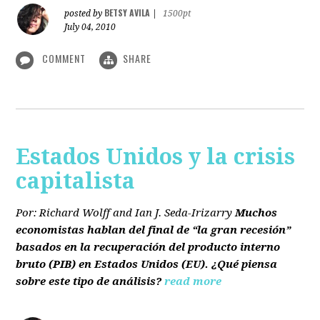
BETSY AVILA
posted by
|
1500pt
July 04, 2010
COMMENT
SHARE
Estados Unidos y la crisis
capitalista
Por: Richard Wolff and Ian J. Seda-Irizarry
Muchos
economistas hablan del final de “la gran recesión”
basados en la recuperación del producto interno
bruto
(PIB)
en Estados Unidos
(EU)
. ¿Qué piensa
sobre este tipo de análisis?
read more