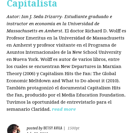
Capitalista
Autor: Ian J. Seda-Irizarry- Estudiante graduado e
instructor en economía en la Universidad de
Massachusetts en Amherst.
El doctor Richard D. Wolff es
Profesor Emeritus en la Universidad de Massachusetts
en Amherst y profesor visitante en el Programa de
Asuntos Internacionales de la New School University
en Nueva York. Wolff es autor de varios libros, entre
los cuales se encuentran New Departures in Marxian
Theory (2006) y Capitalism Hits the Fan: The Global
Economic Meltdown and What to Do about it (2010).
También protagonizó el documental Capitalism Hits
the Fan, producido por el Media Education Foundation.
Tuvimos la oportunidad de entrevistarlo para el
semanario Claridad.
read more
BETSY AVILA
posted by
|
1500pt