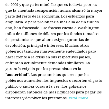
de 2009 y que ya terminó. Lo que es todavía peor, es
que la mentada recuperación nunca alcanzó la mayor
parte del resto de la economía. Los esfuerzos para
ampliarla o para prolongarla más allá de un tullido
año, han fracasado. Ese fracaso cuesta a Washington
miles de millones de dólares por los fondos tomados
de prestamistas que ahora exigen garantías de
devolución, principal e intereses. Muchos otros
gobiernos también masivamente endeudados para
hacer frente a la crisis en sus respectivos países,
enfrentan actualmente demandas similares. La
garantía exigida por los prestamistas es la
"
austeridad
". Los prestamistas quieren que los
gobiernos aumenten los impuestos o recorten el gasto
público o ambas cosas a la vez. Los gobiernos
dispondrán entonces de más liquideces para pagar los
intereses y devolver los préstamos.
read more