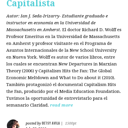
Capitalista
Autor: Ian J. Seda-Irizarry- Estudiante graduado e
instructor en economía en la Universidad de
Massachusetts en Amherst.
El doctor Richard D. Wolff es
Profesor Emeritus en la Universidad de Massachusetts
en Amherst y profesor visitante en el Programa de
Asuntos Internacionales de la New School University
en Nueva York. Wolff es autor de varios libros, entre
los cuales se encuentran New Departures in Marxian
Theory (2006) y Capitalism Hits the Fan: The Global
Economic Meltdown and What to Do about it (2010).
También protagonizó el documental Capitalism Hits
the Fan, producido por el Media Education Foundation.
Tuvimos la oportunidad de entrevistarlo para el
semanario Claridad.
read more
BETSY AVILA
posted by
|
1500pt