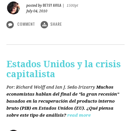
BETSY AVILA
posted by
|
1500pt
July 04, 2010
COMMENT
SHARE
Estados Unidos y la crisis
capitalista
Por: Richard Wolff and Ian J. Seda-Irizarry
Muchos
economistas hablan del final de “la gran recesión”
basados en la recuperación del producto interno
bruto
(PIB)
en Estados Unidos
(EU)
. ¿Qué piensa
sobre este tipo de análisis?
read more