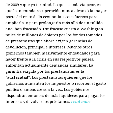
de 2009 y que ya terminó. Lo que es todavía peor, es
que la mentada recuperación nunca alcanzó la mayor
parte del resto de la economía. Los esfuerzos para
ampliarla o para prolongarla más allá de un tullido
año, han fracasado. Ese fracaso cuesta a Washington
miles de millones de dólares por los fondos tomados
de prestamistas que ahora exigen garantías de
devolución, principal e intereses. Muchos otros
gobiernos también masivamente endeudados para
hacer frente a la crisis en sus respectivos países,
enfrentan actualmente demandas similares. La
garantía exigida por los prestamistas es la
"
austeridad
". Los prestamistas quieren que los
gobiernos aumenten los impuestos o recorten el gasto
público o ambas cosas a la vez. Los gobiernos
dispondrán entonces de más liquideces para pagar los
intereses y devolver los préstamos.
read more