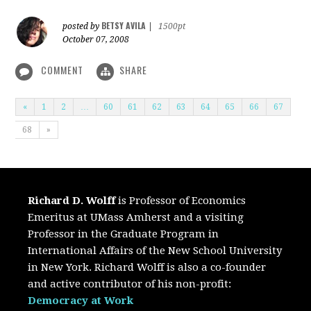
BETSY AVILA
posted by
|
1500pt
October 07, 2008
COMMENT
SHARE
«
1
2
…
60
61
62
63
64
65
66
67
68
»
Richard D. Wolff
is Professor of Economics
Emeritus at UMass Amherst and a visiting
Professor in the Graduate Program in
International Affairs of the New School University
in New York. Richard Wolff is also a co-founder
and active contributor of his non-profit:
Democracy at Work