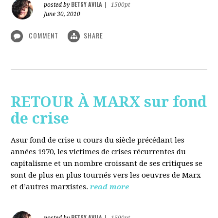
BETSY AVILA
posted by
|
1500pt
June 30, 2010
COMMENT
SHARE
RETOUR À MARX sur fond
de crise
Asur fond de crise u cours du siècle précédant les
années 1970, les victimes de crises récurrentes du
capitalisme et un nombre croissant de ses critiques se
sont de plus en plus tournés vers les oeuvres de Marx
et d’autres marxistes.
read more
BETSY AVILA