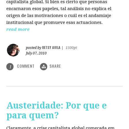
capitalista global. Si bien es cierto que personas
encarnaron esos papeles, tal análisis no explica el
origen de las motivaciones o cuál es el andamiaje
institucional que promueve esas actuaciones.
read more
BETSY AVILA
posted by
|
1500pt
July 07, 2010
COMMENT
SHARE
1
Austeridade: Por que e
para quem?
Claramente, a crise capitalista global começada em