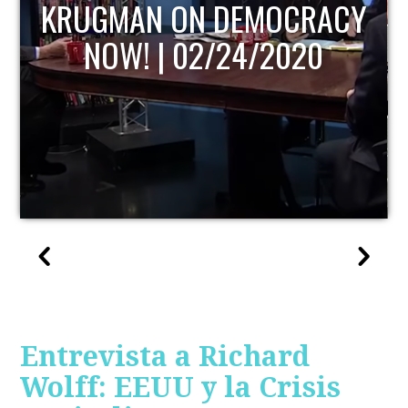
KRUGMAN ON DEMOCRACY
NOW! | 02/24/2020
Entrevista a Richard
Wolff: EEUU y la Crisis