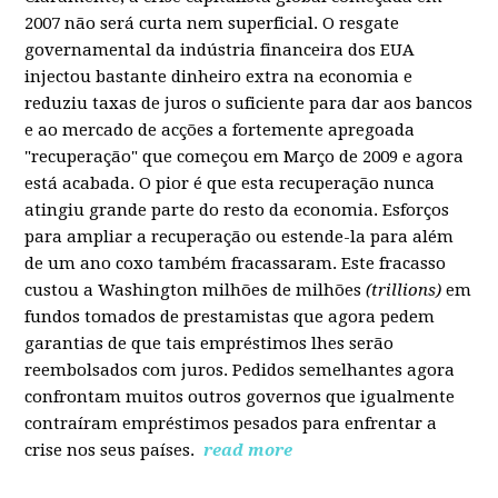
2007 não será curta nem superficial. O resgate
governamental da indústria financeira dos EUA
injectou bastante dinheiro extra na economia e
reduziu taxas de juros o suficiente para dar aos bancos
e ao mercado de acções a fortemente apregoada
"recuperação" que começou em Março de 2009 e agora
está acabada. O pior é que esta recuperação nunca
atingiu grande parte do resto da economia. Esforços
para ampliar a recuperação ou estende-la para além
de um ano coxo também fracassaram. Este fracasso
custou a Washington milhões de milhões
(trillions)
em
fundos tomados de prestamistas que agora pedem
garantias de que tais empréstimos lhes serão
reembolsados com juros. Pedidos semelhantes agora
confrontam muitos outros governos que igualmente
contraíram empréstimos pesados para enfrentar a
crise nos seus países.
read more