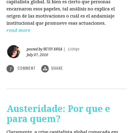
capitalista global. Si bien es cierto que personas
encarnaron esos papeles, tal análisis no explica el
origen de las motivaciones o cuál es el andamiaje
institucional que promueve esas actuaciones.
read more
BETSY AVILA
posted by
|
1500pt
July 07, 2010
COMMENT
SHARE
1
Austeridade: Por que e
para quem?
Claramente, a crise capitalista global começada em