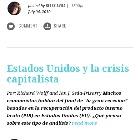
BETSY AVILA
posted by
|
1500pt
July 04, 2010
COMMENT
SHARE
Estados Unidos y la crisis
capitalista
Por: Richard Wolff and Ian J. Seda-Irizarry
Muchos
economistas hablan del final de “la gran recesión”
basados en la recuperación del producto interno
bruto
(PIB)
en Estados Unidos
(EU)
. ¿Qué piensa
sobre este tipo de análisis?
read more