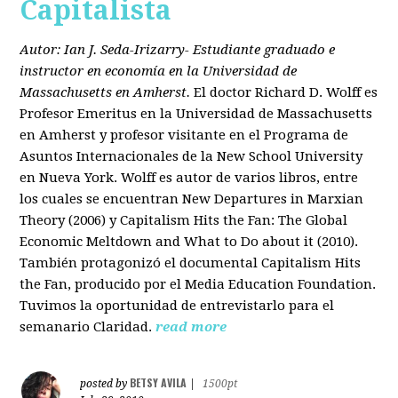
Capitalista
Autor: Ian J. Seda-Irizarry- Estudiante graduado e
instructor en economía en la Universidad de
Massachusetts en Amherst.
El doctor Richard D. Wolff es
Profesor Emeritus en la Universidad de Massachusetts
en Amherst y profesor visitante en el Programa de
Asuntos Internacionales de la New School University
en Nueva York. Wolff es autor de varios libros, entre
los cuales se encuentran New Departures in Marxian
Theory (2006) y Capitalism Hits the Fan: The Global
Economic Meltdown and What to Do about it (2010).
También protagonizó el documental Capitalism Hits
the Fan, producido por el Media Education Foundation.
Tuvimos la oportunidad de entrevistarlo para el
semanario Claridad.
read more
BETSY AVILA
posted by
|
1500pt