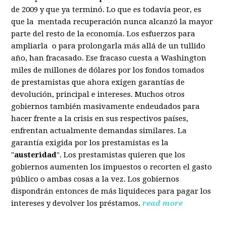
de 2009 y que ya terminó. Lo que es todavía peor, es
que la mentada recuperación nunca alcanzó la mayor
parte del resto de la economía. Los esfuerzos para
ampliarla o para prolongarla más allá de un tullido
año, han fracasado. Ese fracaso cuesta a Washington
miles de millones de dólares por los fondos tomados
de prestamistas que ahora exigen garantías de
devolución, principal e intereses. Muchos otros
gobiernos también masivamente endeudados para
hacer frente a la crisis en sus respectivos países,
enfrentan actualmente demandas similares. La
garantía exigida por los prestamistas es la
"
austeridad
". Los prestamistas quieren que los
gobiernos aumenten los impuestos o recorten el gasto
público o ambas cosas a la vez. Los gobiernos
dispondrán entonces de más liquideces para pagar los
intereses y devolver los préstamos.
read more