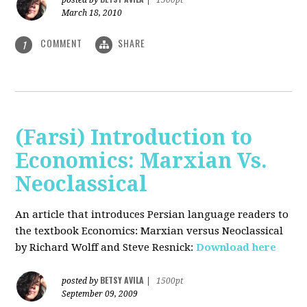
posted by
|
1500pt
March 18, 2010
COMMENT
SHARE
1
(Farsi) Introduction to
Economics: Marxian Vs.
Neoclassical
An article that introduces Persian language readers to
the textbook Economics: Marxian versus Neoclassical
by Richard Wolff and Steve Resnick:
Download here
BETSY AVILA
posted by
|
1500pt
September 09, 2009