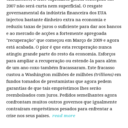
2007 não será curta nem superficial. O resgate
governamental da indústria financeira dos EUA
injectou bastante dinheiro extra na economia e
reduziu taxas de juros o suficiente para dar aos bancos
e ao mercado de acções a fortemente apregoada
"recuperação" que começou em Março de 2009 e agora
está acabada. O pior é que esta recuperação nunca
atingiu grande parte do resto da economia. Esforços
para ampliar a recuperação ou estende-la para além
de um ano coxo também fracassaram. Este fracasso
custou a Washington milhões de milhões
(trillions)
em
fundos tomados de prestamistas que agora pedem
garantias de que tais empréstimos lhes serão
reembolsados com juros. Pedidos semelhantes agora
confrontam muitos outros governos que igualmente
contraíram empréstimos pesados para enfrentar a
crise nos seus países.
read more