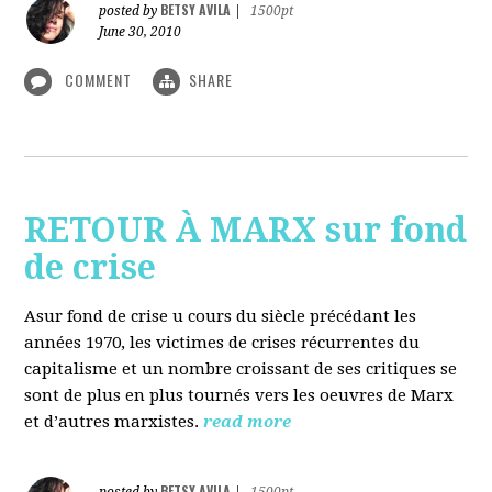
BETSY AVILA
posted by
|
1500pt
June 30, 2010
COMMENT
SHARE
RETOUR À MARX sur fond
de crise
Asur fond de crise u cours du siècle précédant les
années 1970, les victimes de crises récurrentes du
capitalisme et un nombre croissant de ses critiques se
sont de plus en plus tournés vers les oeuvres de Marx
et d’autres marxistes.
read more
BETSY AVILA