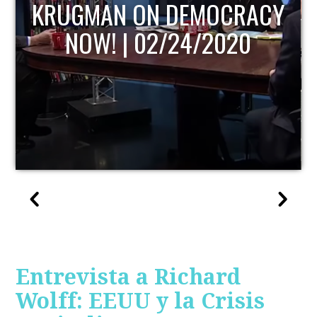
KRUGMAN ON DEMOCRACY
NOW! | 02/24/2020
Entrevista a Richard
Wolff: EEUU y la Crisis