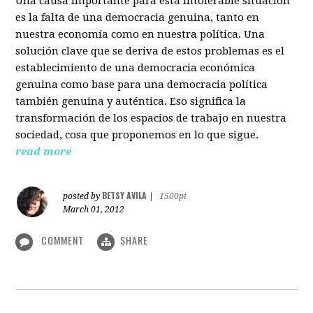
Una causa importante para esta intolerable situación
es la falta de una democracia genuina, tanto en
nuestra economía como en nuestra política. Una
solución clave que se deriva de estos problemas es el
establecimiento de una democracia económica
genuina como base para una democracia política
también genuina y auténtica. Eso significa la
transformación de los espacios de trabajo en nuestra
sociedad, cosa que proponemos en lo que sigue.
read more
BETSY AVILA
posted by
|
1500pt
March 01, 2012
COMMENT
SHARE