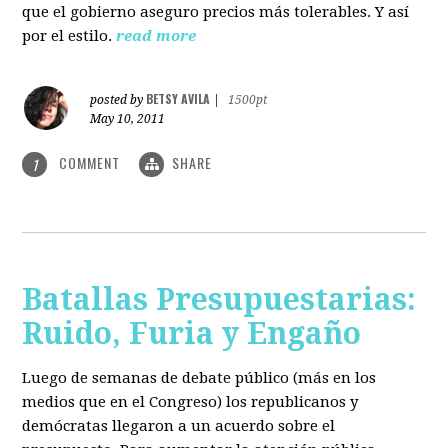
que el gobierno aseguro precios más tolerables. Y así
por el estilo.
read more
BETSY AVILA
posted by
|
1500pt
May 10, 2011
COMMENT
SHARE
1
Batallas Presupuestarias:
Ruido, Furia y Engaño
Luego de semanas de debate público (más en los
medios que en el Congreso) los republicanos y
demócratas llegaron a un acuerdo sobre el