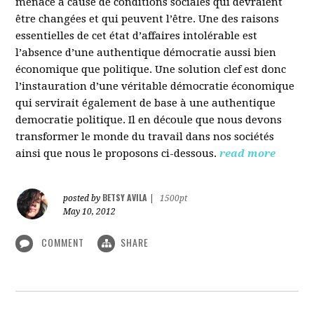
menacé à cause de conditions sociales qui devraient
être changées et qui peuvent l’être. Une des raisons
essentielles de cet état d’affaires intolérable est
l’absence d’une authentique démocratie aussi bien
économique que politique. Une solution clef est donc
l’instauration d’une véritable démocratie économique
qui servirait également de base à une authentique
democratie politique. Il en découle que nous devons
transformer le monde du travail dans nos sociétés
ainsi que nous le proposons ci-dessous.
read more
BETSY AVILA
posted by
|
1500pt
May 10, 2012
COMMENT
SHARE