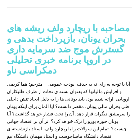
مصاحبه با ریچارد ولف ریشه های
بحران یونان، بازپرداخت بدهی و
گسترش موج ضد سرمایه داری
در اروپا برنامه خبری تحلیلی
دمکراسی ناو
آیا با توجه به رای نه به حذف بودجه عمومی
مترجم: هما کریمی
و افزایش مالیاتها که بعنوان بسته ی نجات از طرف طلبکاران
اروپایی ارائه شده بود، باید یونانی ها را به دلیل ایجاد تنش داخلی
طی بحران مالی یونان، مقصر دانست؟ آیا آلمان برای اینکه یونان
را سرمشق دیگران قرار دهد، آن را تحت فشار خواهد گذاشت؟ آیا
یونان حوزه یورو را ترک خواهد کرد؟ اثر آن بر اقتصاد جهانی
چیست؟ تمام این سوالات را با ریچارد ولف، استاد بازنشسته ی
اقتصاد دانشگاه ماساچوست و استاد مهمان دانشگاه
نیو