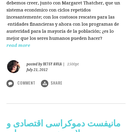
debemos creer, junto con Margaret Thatcher, que un
sistema económico con ciclos repetidos
incesantemente; con los costosos rescates para las
entidades financieras y ahora con los programas de
austeridad para la mayoría de la población; ¿es lo
mejor que los seres humanos pueden hacer?
read more
BETSY AVILA
posted by
|
1500pt
July 21, 2012
COMMENT
SHARE
مانیفست دموکراسی اقتصادی و