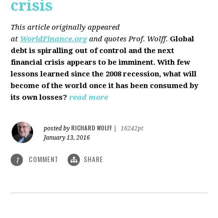
crisis
This article originally appeared
at
WorldFinance.org
and quotes Prof. Wolff.
Global
debt is spiralling out of control and the next
financial crisis appears to be imminent. With few
lessons learned since the 2008 recession, what will
become of the world once it has been consumed by
its own losses?
read more
RICHARD WOLFF
posted by
|
16242pt
January 13, 2016
COMMENT
SHARE
1