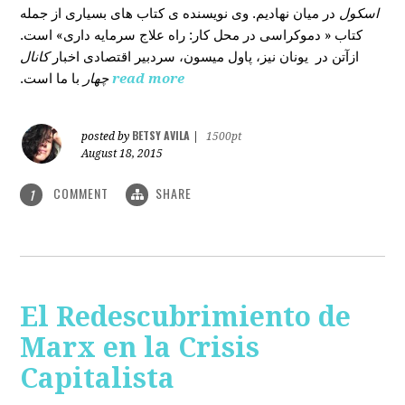
اسکول
در میان نهادیم. وی نویسنده ی کتاب های بسیاری از جمله
کتاب « دموکراسی در محل کار: راه علاج سرمایه داری» است.
ازآتن در یونان نیز، پاول میسون، سردبیر اقتصادی اخبار
کانال
با ما است.
چهار
read more
BETSY AVILA
posted by
|
1500pt
August 18, 2015
COMMENT
SHARE
1
El Redescubrimiento de
Marx en la Crisis
Capitalista