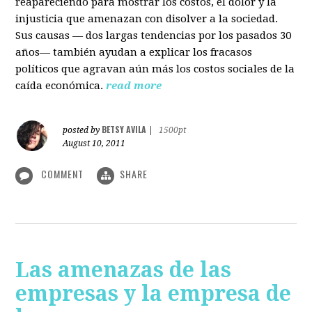
reapareciendo para mostrar los costos, el dolor y la
injusticia que amenazan con disolver a la sociedad.
Sus causas — dos largas tendencias por los pasados 30
años— también ayudan a explicar los fracasos
políticos que agravan aún más los costos sociales de la
caída económica.
read more
BETSY AVILA
posted by
|
1500pt
August 10, 2011
COMMENT
SHARE
Las amenazas de las
empresas y la empresa de