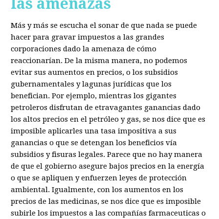
las amenazas
Más y más se escucha el sonar de que nada se puede
hacer para gravar impuestos a las grandes
corporaciones dado la amenaza de cómo
reaccionarían. De la misma manera, no podemos
evitar sus aumentos en precios, o los subsidios
gubernamentales y lagunas jurídicas que los
benefician. Por ejemplo, mientras los gigantes
petroleros disfrutan de etravagantes ganancias dado
los altos precios en el petróleo y gas, se nos dice que es
imposible aplicarles una tasa impositiva a sus
ganancias o que se detengan los beneficios vía
subsidios y fisuras legales. Parece que no hay manera
de que el gobierno asegure bajos precios en la energía
o que se apliquen y enfuerzen leyes de protección
ambiental. Igualmente, con los aumentos en los
precios de las medicinas, se nos dice que es imposible
subirle los impuestos a las compañías farmaceuticas o