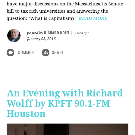
have major discussions on the Massachusetts Senate
bill to tax rich universities and answering the
question: "What is Capitalism?"
READ MORE
RICHARD WOLFF
posted by
|
16242pt
January 03, 2016
COMMENT
SHARE
An Evening with Richard
Wolff by KPFT 90.1-FM
Houston