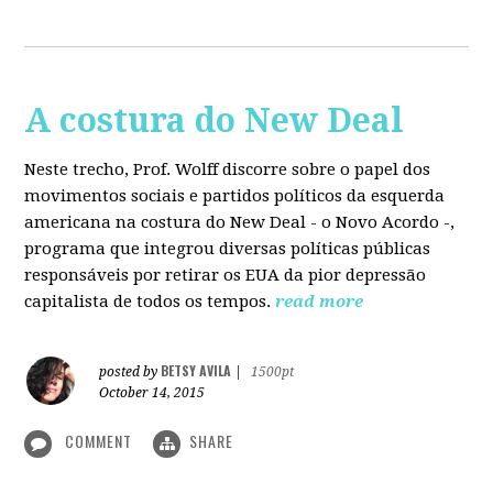
A costura do New Deal
Neste trecho, Prof. Wolff discorre sobre o papel dos
movimentos sociais e partidos políticos da esquerda
americana na costura do New Deal - o Novo Acordo -,
programa que integrou diversas políticas públicas
responsáveis por retirar os EUA da pior depressão
capitalista de todos os tempos.
read more
BETSY AVILA
posted by
|
1500pt
October 14, 2015
COMMENT
SHARE