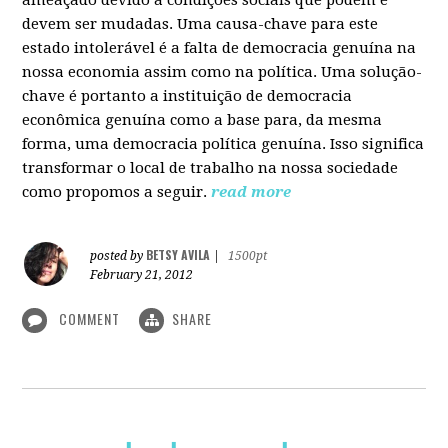
devem ser mudadas. Uma causa-chave para este
estado intolerável é a falta de democracia genuína na
nossa economia assim como na política. Uma solução-
chave é portanto a instituição de democracia
econômica genuína como a base para, da mesma
forma, uma democracia política genuína. Isso significa
transformar o local de trabalho na nossa sociedade
como propomos a seguir.
read more
BETSY AVILA
posted by
|
1500pt
February 21, 2012
COMMENT
SHARE