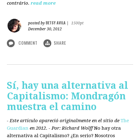
contrário.
read more
BETSY AVILA
posted by
|
1500pt
December 30, 2012
COMMENT
SHARE
Sí, hay una alternativa al
Capitalismo: Mondragón
muestra el camino
- Este artículo apareció originalmente en el sitio de
The
Guardian
en 2012
. -
Por: Richard Wolff
No hay otra
alternativa
al Capitalismo?
¿En serio? Nosotros