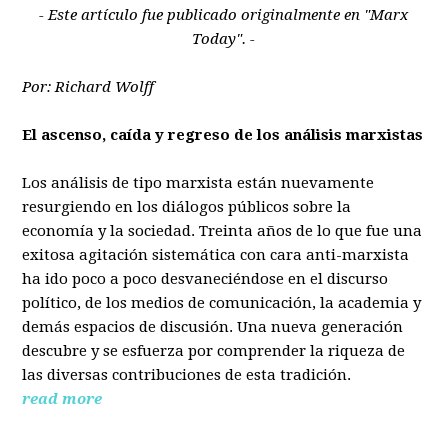
- Este artículo fue publicado originalmente en "Marx
Today". -
Por: Richard Wolff
El ascenso, caída y regreso de los análisis marxistas
Los análisis de tipo marxista están nuevamente
resurgiendo en los diálogos públicos sobre la
economía y la sociedad. Treinta años de lo que fue una
exitosa agitación sistemática con cara anti-marxista
ha ido poco a poco desvaneciéndose en el discurso
político, de los medios de comunicación, la academia y
demás espacios de discusión. Una nueva generación
descubre y se esfuerza por comprender la riqueza de
las diversas contribuciones de esta tradición.
read more