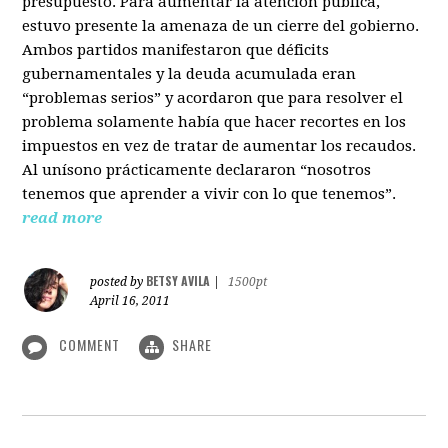
presupuesto. Para aumentar la atención pública,
estuvo presente la amenaza de un cierre del gobierno.
Ambos partidos manifestaron que déficits
gubernamentales y la deuda acumulada eran
“problemas serios” y acordaron que para resolver el
problema solamente había que hacer recortes en los
impuestos en vez de tratar de aumentar los recaudos.
Al unísono prácticamente declararon “nosotros
tenemos que aprender a vivir con lo que tenemos”.
read more
BETSY AVILA
posted by
|
1500pt
April 16, 2011
COMMENT
SHARE