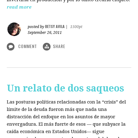
read more
BETSY AVILA
posted by
|
1500pt
September 26, 2011
COMMENT
SHARE
Un relato de dos saqueos
Las posturas políticas relacionadas con la “crisis” del
límite de la deuda fueron más que nada una
distracción del enfoque en los asuntos de mayor
envergadura. El más fuerte de esos — que subyace la
caída económica en Estados Unidos— sigue