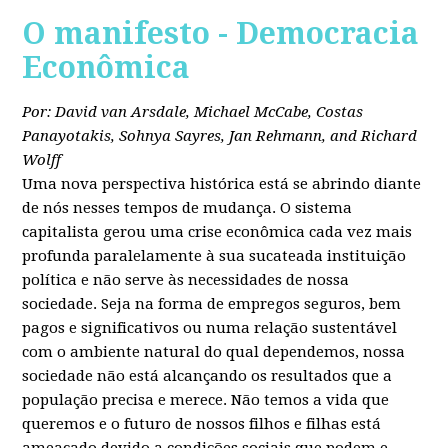
O manifesto - Democracia
Econômica
Por: David van Arsdale, Michael McCabe, Costas
Panayotakis, Sohnya Sayres, Jan Rehmann, and Richard
Wolff
Uma nova perspectiva histórica está se abrindo diante
de nós nesses tempos de mudança. O sistema
capitalista gerou uma crise econômica cada vez mais
profunda paralelamente à sua sucateada instituição
política e não serve às necessidades de nossa
sociedade. Seja na forma de empregos seguros, bem
pagos e significativos ou numa relação sustentável
com o ambiente natural do qual dependemos, nossa
sociedade não está alcançando os resultados que a
população precisa e merece. Não temos a vida que
queremos e o futuro de nossos filhos e filhas está
ameaçado devido a condições sociais que podem e