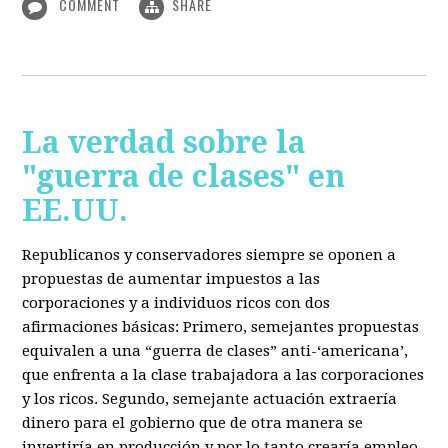
COMMENT
SHARE
La verdad sobre la
"guerra de clases" en
EE.UU.
Republicanos y conservadores siempre se oponen a
propuestas de aumentar impuestos a las
corporaciones y a individuos ricos con dos
afirmaciones básicas: Primero, semejantes propuestas
equivalen a una “guerra de clases” anti-‘americana’,
que enfrenta a la clase trabajadora a las corporaciones
y los ricos. Segundo, semejante actuación extraería
dinero para el gobierno que de otra manera se
invertiría en producción y por lo tanto crearía empleo.