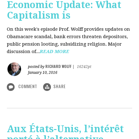
Economic Update: What
Capitalism is
On this week's episode Prof. Wolff provides updates on
Obamacare scandal, bank errors threaten depositors,
public pension looting, subsidizing religion. Major
discussion of...
READ MORE
RICHARD WOLFF
posted by
|
16242pt
January 10, 2016
COMMENT
SHARE
Aux États-Unis, l’intérêt