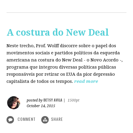
A costura do New Deal
Neste trecho, Prof. Wolff discorre sobre o papel dos
movimentos sociais e partidos políticos da esquerda
americana na costura do New Deal - o Novo Acordo -,
programa que integrou diversas políticas públicas
responsáveis por retirar os EUA da pior depressão
capitalista de todos os tempos.
read more
BETSY AVILA
posted by
|
1500pt
October 14, 2015
COMMENT
SHARE