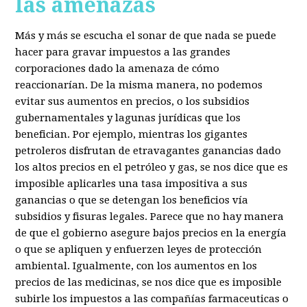
las amenazas
Más y más se escucha el sonar de que nada se puede
hacer para gravar impuestos a las grandes
corporaciones dado la amenaza de cómo
reaccionarían. De la misma manera, no podemos
evitar sus aumentos en precios, o los subsidios
gubernamentales y lagunas jurídicas que los
benefician. Por ejemplo, mientras los gigantes
petroleros disfrutan de etravagantes ganancias dado
los altos precios en el petróleo y gas, se nos dice que es
imposible aplicarles una tasa impositiva a sus
ganancias o que se detengan los beneficios vía
subsidios y fisuras legales. Parece que no hay manera
de que el gobierno asegure bajos precios en la energía
o que se apliquen y enfuerzen leyes de protección
ambiental. Igualmente, con los aumentos en los
precios de las medicinas, se nos dice que es imposible
subirle los impuestos a las compañías farmaceuticas o