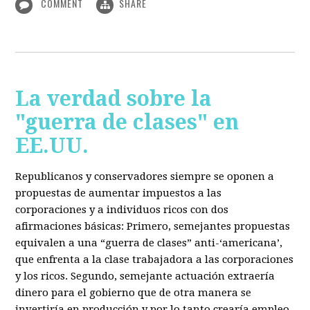
COMMENT
SHARE
La verdad sobre la
"guerra de clases" en
EE.UU.
Republicanos y conservadores siempre se oponen a
propuestas de aumentar impuestos a las
corporaciones y a individuos ricos con dos
afirmaciones básicas: Primero, semejantes propuestas
equivalen a una “guerra de clases” anti-‘americana’,
que enfrenta a la clase trabajadora a las corporaciones
y los ricos. Segundo, semejante actuación extraería
dinero para el gobierno que de otra manera se
invertiría en producción y por lo tanto crearía empleo.