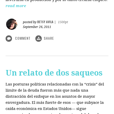
read more
BETSY AVILA
posted by
|
1500pt
September 26, 2011
COMMENT
SHARE
Un relato de dos saqueos
Las posturas políticas relacionadas con la “crisis” del
límite de la deuda fueron más que nada una
distracción del enfoque en los asuntos de mayor
envergadura. El más fuerte de esos — que subyace la
caída económica en Estados Unidos— sigue