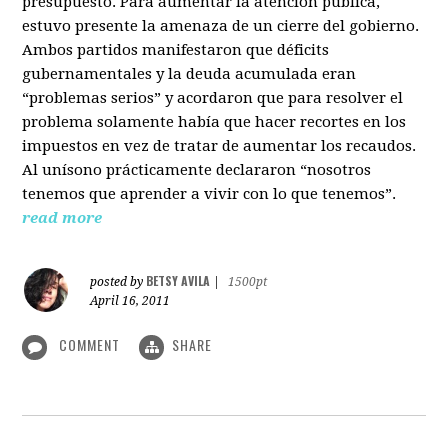
presupuesto. Para aumentar la atención pública,
estuvo presente la amenaza de un cierre del gobierno.
Ambos partidos manifestaron que déficits
gubernamentales y la deuda acumulada eran
“problemas serios” y acordaron que para resolver el
problema solamente había que hacer recortes en los
impuestos en vez de tratar de aumentar los recaudos.
Al unísono prácticamente declararon “nosotros
tenemos que aprender a vivir con lo que tenemos”.
read more
BETSY AVILA
posted by
|
1500pt
April 16, 2011
COMMENT
SHARE