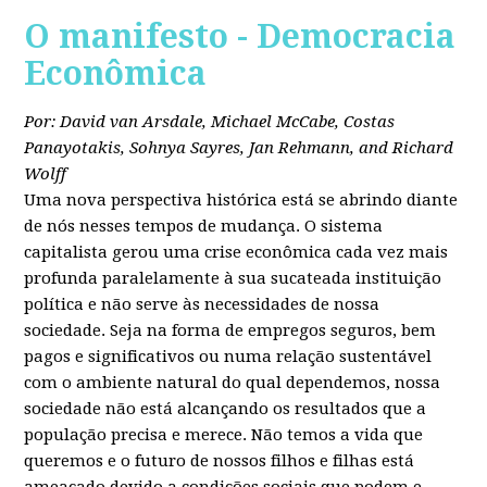
O manifesto - Democracia
Econômica
Por: David van Arsdale, Michael McCabe, Costas
Panayotakis, Sohnya Sayres, Jan Rehmann, and Richard
Wolff
Uma nova perspectiva histórica está se abrindo diante
de nós nesses tempos de mudança. O sistema
capitalista gerou uma crise econômica cada vez mais
profunda paralelamente à sua sucateada instituição
política e não serve às necessidades de nossa
sociedade. Seja na forma de empregos seguros, bem
pagos e significativos ou numa relação sustentável
com o ambiente natural do qual dependemos, nossa
sociedade não está alcançando os resultados que a
população precisa e merece. Não temos a vida que
queremos e o futuro de nossos filhos e filhas está
ameaçado devido a condições sociais que podem e