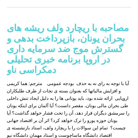
مصاحبه با ریچارد ولف ریشه های
بحران یونان، بازپرداخت بدهی و
گسترش موج ضد سرمایه داری
در اروپا برنامه خبری تحلیلی
دمکراسی ناو
آیا با توجه به رای نه به حذف بودجه عمومی
مترجم: هما کریمی
و افزایش مالیاتها که بعنوان بسته ی نجات از طرف طلبکاران
اروپایی ارائه شده بود، باید یونانی ها را به دلیل ایجاد تنش داخلی
طی بحران مالی یونان، مقصر دانست؟ آیا آلمان برای اینکه یونان
را سرمشق دیگران قرار دهد، آن را تحت فشار خواهد گذاشت؟ آیا
یونان حوزه یورو را ترک خواهد کرد؟ اثر آن بر اقتصاد جهانی
چیست؟ تمام این سوالات را با ریچارد ولف، استاد بازنشسته ی
اقتصاد دانشگاه ماساچوست و استاد مهمان دانشگاه
نیو