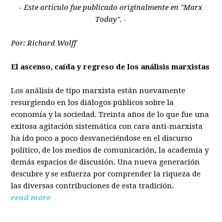
- Este artículo fue publicado originalmente en "Marx
Today". -
Por: Richard Wolff
El ascenso, caída y regreso de los análisis marxistas
Los análisis de tipo marxista están nuevamente
resurgiendo en los diálogos públicos sobre la
economía y la sociedad. Treinta años de lo que fue una
exitosa agitación sistemática con cara anti-marxista
ha ido poco a poco desvaneciéndose en el discurso
político, de los medios de comunicación, la academia y
demás espacios de discusión. Una nueva generación
descubre y se esfuerza por comprender la riqueza de
las diversas contribuciones de esta tradición.
read more