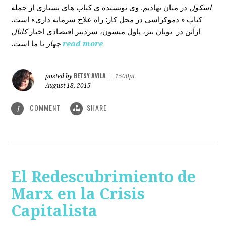
اسکول
در میان نهادیم. وی نویسنده ی کتاب های بسیاری از جمله
کتاب « دموکراسی در محل کار: راه علاج سرمایه داری» است.
ازآتن در یونان نیز، پاول میسون، سردبیر اقتصادی اخبار
کانال
با ما است.
چهار
read more
BETSY AVILA
posted by
|
1500pt
August 18, 2015
COMMENT
SHARE
1
El Redescubrimiento de
Marx en la Crisis
Capitalista