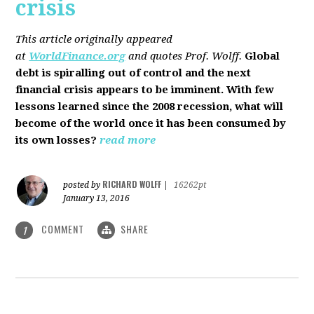
crisis
This article originally appeared
at
WorldFinance.org
and quotes Prof. Wolff.
Global
debt is spiralling out of control and the next
financial crisis appears to be imminent. With few
lessons learned since the 2008 recession, what will
become of the world once it has been consumed by
its own losses?
read more
RICHARD WOLFF
posted by
|
16262pt
January 13, 2016
COMMENT
SHARE
1