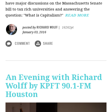
have major discussions on the Massachusetts Senate
bill to tax rich universities and answering the
question: "What is Capitalism?"
READ MORE
RICHARD WOLFF
posted by
|
16262pt
January 03, 2016
COMMENT
SHARE
An Evening with Richard
Wolff by KPFT 90.1-FM
Houston