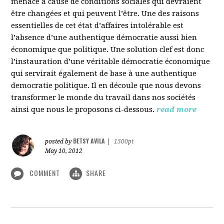
menacé à cause de conditions sociales qui devraient
être changées et qui peuvent l’être. Une des raisons
essentielles de cet état d’affaires intolérable est
l’absence d’une authentique démocratie aussi bien
économique que politique. Une solution clef est donc
l’instauration d’une véritable démocratie économique
qui servirait également de base à une authentique
democratie politique. Il en découle que nous devons
transformer le monde du travail dans nos sociétés
ainsi que nous le proposons ci-dessous.
read more
BETSY AVILA
posted by
|
1500pt
May 10, 2012
COMMENT
SHARE