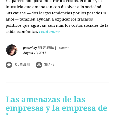
reapareciendo para mostrar los costos, el dolor y la
injusticia que amenazan con disolver a la sociedad.
Sus causas — dos largas tendencias por los pasados 30
años— también ayudan a explicar los fracasos
políticos que agravan aún más los costos sociales de la
caída económica.
read more
BETSY AVILA
posted by
|
1500pt
August 10, 2011
COMMENT
SHARE
Las amenazas de las
empresas y la empresa de