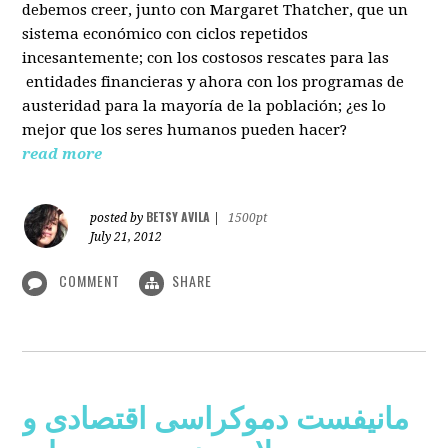
debemos creer, junto con Margaret Thatcher, que un
sistema económico con ciclos repetidos
incesantemente; con los costosos rescates para las
entidades financieras y ahora con los programas de
austeridad para la mayoría de la población; ¿es lo
mejor que los seres humanos pueden hacer?
read more
BETSY AVILA
posted by
|
1500pt
July 21, 2012
COMMENT
SHARE
مانیفست دموکراسی اقتصادی و