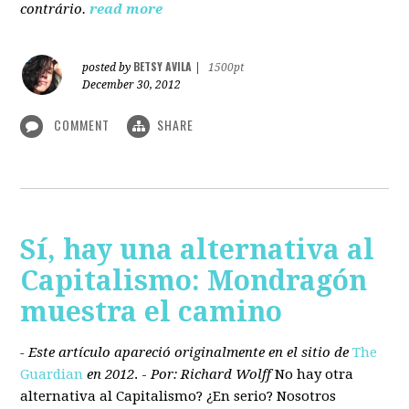
contrário.
read more
BETSY AVILA
posted by
|
1500pt
December 30, 2012
COMMENT
SHARE
Sí, hay una alternativa al
Capitalismo: Mondragón
muestra el camino
- Este artículo apareció originalmente en el sitio de
The
Guardian
en 2012
. -
Por: Richard Wolff
No hay otra
alternativa
al Capitalismo?
¿En serio? Nosotros