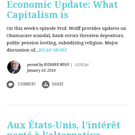
Economic Update: What
Capitalism is
On this week's episode Prof. Wolff provides updates on
Obamacare scandal, bank errors threaten depositors,
public pension looting, subsidizing religion. Major
discussion of...
READ MORE
RICHARD WOLFF
posted by
|
16262pt
January 10, 2016
COMMENT
SHARE
Aux États-Unis, l’intérêt