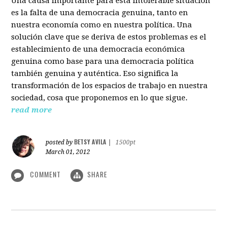
Una causa importante para esta intolerable situación
es la falta de una democracia genuina, tanto en
nuestra economía como en nuestra política. Una
solución clave que se deriva de estos problemas es el
establecimiento de una democracia económica
genuina como base para una democracia política
también genuina y auténtica. Eso significa la
transformación de los espacios de trabajo en nuestra
sociedad, cosa que proponemos en lo que sigue.
read more
BETSY AVILA
posted by
|
1500pt
March 01, 2012
COMMENT
SHARE