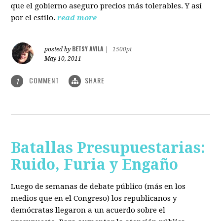
que el gobierno aseguro precios más tolerables. Y así
por el estilo.
read more
BETSY AVILA
posted by
|
1500pt
May 10, 2011
COMMENT
SHARE
1
Batallas Presupuestarias:
Ruido, Furia y Engaño
Luego de semanas de debate público (más en los
medios que en el Congreso) los republicanos y
demócratas llegaron a un acuerdo sobre el