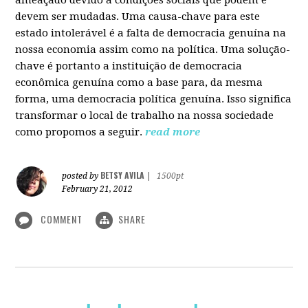
devem ser mudadas. Uma causa-chave para este
estado intolerável é a falta de democracia genuína na
nossa economia assim como na política. Uma solução-
chave é portanto a instituição de democracia
econômica genuína como a base para, da mesma
forma, uma democracia política genuína. Isso significa
transformar o local de trabalho na nossa sociedade
como propomos a seguir.
read more
BETSY AVILA
posted by
|
1500pt
February 21, 2012
COMMENT
SHARE