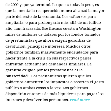
de 2009 y que ya terminó. Lo que es todavía peor, es
que la mentada recuperación nunca alcanzó la mayor
parte del resto de la economía. Los esfuerzos para
ampliarla o para prolongarla más allá de un tullido
año, han fracasado. Ese fracaso cuesta a Washington
miles de millones de dólares por los fondos tomados
de prestamistas que ahora exigen garantías de
devolución, principal e intereses. Muchos otros
gobiernos también masivamente endeudados para
hacer frente a la crisis en sus respectivos países,
enfrentan actualmente demandas similares. La
garantía exigida por los prestamistas es la
"
austeridad
". Los prestamistas quieren que los
gobiernos aumenten los impuestos o recorten el gasto
público o ambas cosas a la vez. Los gobiernos
dispondrán entonces de más liquideces para pagar los
intereses y devolver los préstamos.
read more