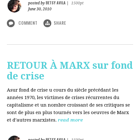
BETSY AVILA
posted by
|
1500pt
June 30, 2010
COMMENT
SHARE
RETOUR À MARX sur fond
de crise
Asur fond de crise u cours du siècle précédant les
années 1970, les victimes de crises récurrentes du
capitalisme et un nombre croissant de ses critiques se
sont de plus en plus tournés vers les oeuvres de Marx
et d’autres marxistes.
read more
BETSY AVILA