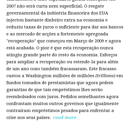
2007 não será curta nem superficial. O resgate
governamental da indústria financeira dos EUA
injectou bastante dinheiro extra na economia e
reduziu taxas de juros o suficiente para dar aos bancos
e ao mercado de acções a fortemente apregoada
"recuperação" que começou em Março de 2009 e agora
está acabada. O pior é que esta recuperação nunca
atingiu grande parte do resto da economia. Esforços
para ampliar a recuperação ou estende-la para além
de um ano coxo também fracassaram. Este fracasso
custou a Washington milhões de milhões
(trillions)
em
fundos tomados de prestamistas que agora pedem
garantias de que tais empréstimos lhes serão
reembolsados com juros. Pedidos semelhantes agora
confrontam muitos outros governos que igualmente
contraíram empréstimos pesados para enfrentar a
crise nos seus países.
read more