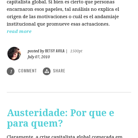
capitalista global. Si bien es cierto que personas
encarnaron esos papeles, tal análisis no explica el
origen de las motivaciones o cuál es el andamiaje
institucional que promueve esas actuaciones.
read more
BETSY AVILA
posted by
|
1500pt
July 07, 2010
COMMENT
SHARE
1
Austeridade: Por que e
para quem?
Claramente, a crise capitalista global começada em