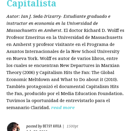
Capitalista
Autor: Ian J. Seda-Irizarry- Estudiante graduado e
instructor en economía en la Universidad de
Massachusetts en Amherst.
El doctor Richard D. Wolff es
Profesor Emeritus en la Universidad de Massachusetts
en Amherst y profesor visitante en el Programa de
Asuntos Internacionales de la New School University
en Nueva York. Wolff es autor de varios libros, entre
los cuales se encuentran New Departures in Marxian
Theory (2006) y Capitalism Hits the Fan: The Global
Economic Meltdown and What to Do about it (2010).
También protagonizó el documental Capitalism Hits
the Fan, producido por el Media Education Foundation.
Tuvimos la oportunidad de entrevistarlo para el
semanario Claridad.
read more
BETSY AVILA
posted by
|
1500pt