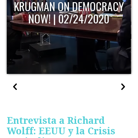
KRUGMAN ON DEMOCRACY
NOW! | 02/24/2020
Entrevista a Richard
Wolff: EEUU y la Crisis