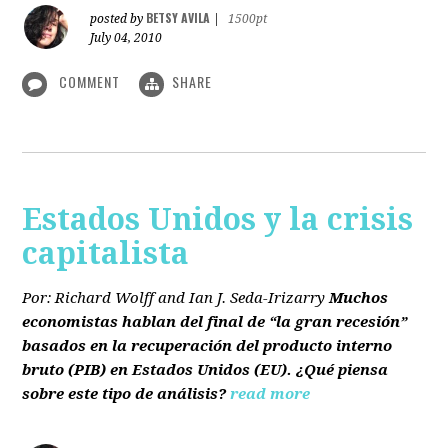
BETSY AVILA
posted by
|
1500pt
July 04, 2010
COMMENT
SHARE
Estados Unidos y la crisis
capitalista
Por: Richard Wolff and Ian J. Seda-Irizarry
Muchos
economistas hablan del final de “la gran recesión”
basados en la recuperación del producto interno
bruto
(PIB)
en Estados Unidos
(EU)
. ¿Qué piensa
sobre este tipo de análisis?
read more