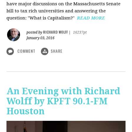
have major discussions on the Massachusetts Senate
bill to tax rich universities and answering the
question: "What is Capitalism?"
READ MORE
RICHARD WOLFF
posted by
|
16237pt
January 03, 2016
COMMENT
SHARE
An Evening with Richard
Wolff by KPFT 90.1-FM
Houston