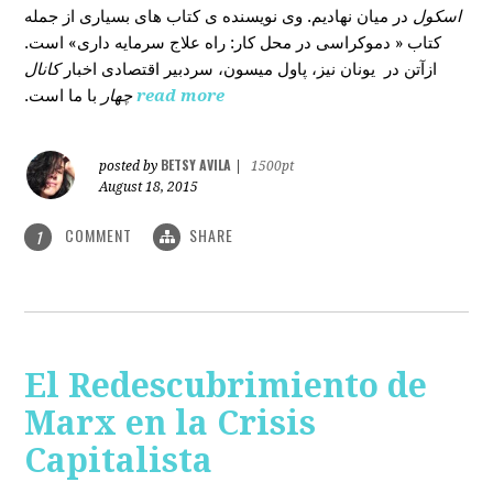
در میان نهادیم. وی نویسنده ی کتاب های بسیاری از جمله
اسکول
کتاب « دموکراسی در محل کار: راه علاج سرمایه داری» است.
کانال
ازآتن در یونان نیز، پاول میسون، سردبیر اقتصادی اخبار
با ما است.
چهار
read more
BETSY AVILA
posted by
|
1500pt
August 18, 2015
COMMENT
SHARE
1
El Redescubrimiento de
Marx en la Crisis
Capitalista