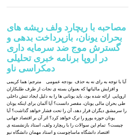
مصاحبه با ریچارد ولف ریشه های
بحران یونان، بازپرداخت بدهی و
گسترش موج ضد سرمایه داری
در اروپا برنامه خبری تحلیلی
دمکراسی ناو
مترجم: هما کریمی
آیا با توجه به رای نه به حذف بودجه عمومی
و افزایش مالیاتها که بعنوان بسته ی نجات از طرف طلبکاران
اروپایی ارائه شده بود، باید یونانی ها را به دلیل ایجاد تنش داخلی
طی بحران مالی یونان، مقصر دانست؟ آیا آلمان برای اینکه یونان
را سرمشق دیگران قرار دهد، آن را تحت فشار خواهد گذاشت؟ آیا
یونان حوزه یورو را ترک خواهد کرد؟ اثر آن بر اقتصاد جهانی
چیست؟ تمام این سوالات را با ریچارد ولف، استاد بازنشسته ی
نیو
اقتصاد دانشگاه ماساچوست و استاد مهمان دانشگاه