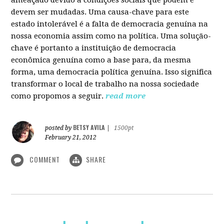
devem ser mudadas. Uma causa-chave para este
estado intolerável é a falta de democracia genuína na
nossa economia assim como na política. Uma solução-
chave é portanto a instituição de democracia
econômica genuína como a base para, da mesma
forma, uma democracia política genuína. Isso significa
transformar o local de trabalho na nossa sociedade
como propomos a seguir.
read more
BETSY AVILA
posted by
|
1500pt
February 21, 2012
COMMENT
SHARE