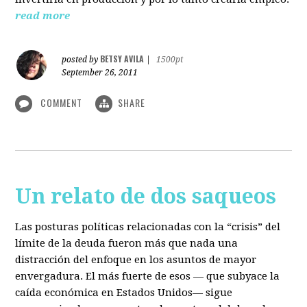
read more
BETSY AVILA
posted by
|
1500pt
September 26, 2011
COMMENT
SHARE
Un relato de dos saqueos
Las posturas políticas relacionadas con la “crisis” del
límite de la deuda fueron más que nada una
distracción del enfoque en los asuntos de mayor
envergadura. El más fuerte de esos — que subyace la
caída económica en Estados Unidos— sigue