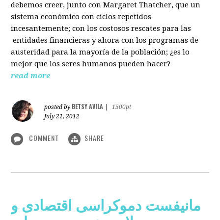
debemos creer, junto con Margaret Thatcher, que un
sistema económico con ciclos repetidos
incesantemente; con los costosos rescates para las
entidades financieras y ahora con los programas de
austeridad para la mayoría de la población; ¿es lo
mejor que los seres humanos pueden hacer?
read more
BETSY AVILA
posted by
|
1500pt
July 21, 2012
COMMENT
SHARE
مانیفست دموکراسی اقتصادی و