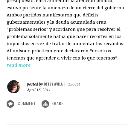
presupuesto. Para aumentar la atención pública,
estuvo presente la amenaza de un cierre del gobierno.
Ambos partidos manifestaron que déficits
gubernamentales y la deuda acumulada eran
“problemas serios” y acordaron que para resolver el
problema solamente había que hacer recortes en los
impuestos en vez de tratar de aumentar los recaudos.
Al unísono prácticamente declararon “nosotros
tenemos que aprender a vivir con lo que tenemos”.
read more
BETSY AVILA
posted by
|
1500pt
April 16, 2011
COMMENT
SHARE