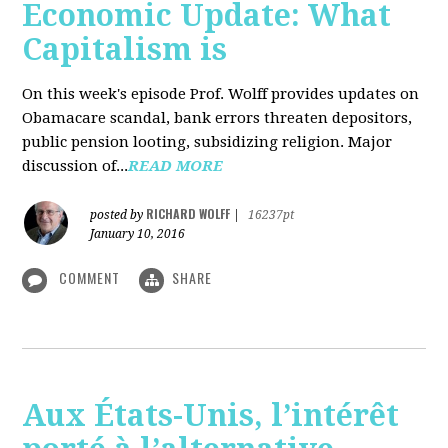
Economic Update: What
Capitalism is
On this week's episode Prof. Wolff provides updates on
Obamacare scandal, bank errors threaten depositors,
public pension looting, subsidizing religion. Major
discussion of...
READ MORE
RICHARD WOLFF
posted by
|
16237pt
January 10, 2016
COMMENT
SHARE
Aux États-Unis, l’intérêt