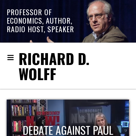
PROFESSOR OF
ECONOMICS, AUTHOR,
RADIO HOST, SPEAKER
RICHARD D.
WOLFF
ST PAUL
HOST OF ECONO