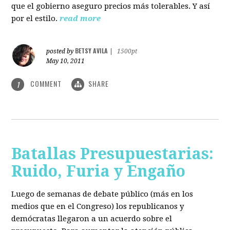
que el gobierno aseguro precios más tolerables. Y así
por el estilo.
read more
BETSY AVILA
posted by
|
1500pt
May 10, 2011
COMMENT
SHARE
1
Batallas Presupuestarias:
Ruido, Furia y Engaño
Luego de semanas de debate público (más en los
medios que en el Congreso) los republicanos y
demócratas llegaron a un acuerdo sobre el