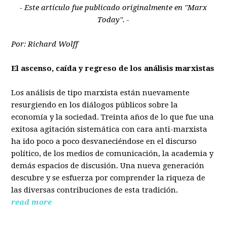
- Este artículo fue publicado originalmente en "Marx
Today". -
Por: Richard Wolff
El ascenso, caída y regreso de los análisis marxistas
Los análisis de tipo marxista están nuevamente
resurgiendo en los diálogos públicos sobre la
economía y la sociedad. Treinta años de lo que fue una
exitosa agitación sistemática con cara anti-marxista
ha ido poco a poco desvaneciéndose en el discurso
político, de los medios de comunicación, la academia y
demás espacios de discusión. Una nueva generación
descubre y se esfuerza por comprender la riqueza de
las diversas contribuciones de esta tradición.
read more