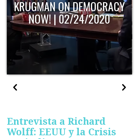
KRUGMAN ON DEMOCRACY
NOW! | 02/24/2020
Entrevista a Richard
Wolff: EEUU y la Crisis