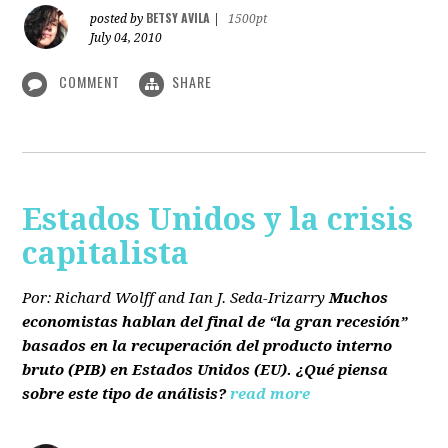
BETSY AVILA
posted by
|
1500pt
July 04, 2010
COMMENT
SHARE
Estados Unidos y la crisis
capitalista
Por: Richard Wolff and Ian J. Seda-Irizarry
Muchos
economistas hablan del final de “la gran recesión”
basados en la recuperación del producto interno
bruto
(PIB)
en Estados Unidos
(EU)
. ¿Qué piensa
sobre este tipo de análisis?
read more