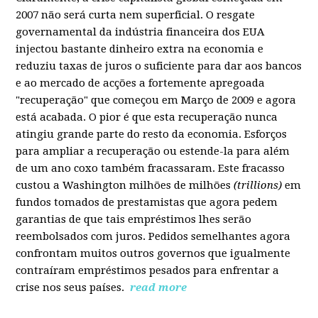
2007 não será curta nem superficial. O resgate
governamental da indústria financeira dos EUA
injectou bastante dinheiro extra na economia e
reduziu taxas de juros o suficiente para dar aos bancos
e ao mercado de acções a fortemente apregoada
"recuperação" que começou em Março de 2009 e agora
está acabada. O pior é que esta recuperação nunca
atingiu grande parte do resto da economia. Esforços
para ampliar a recuperação ou estende-la para além
de um ano coxo também fracassaram. Este fracasso
custou a Washington milhões de milhões
(trillions)
em
fundos tomados de prestamistas que agora pedem
garantias de que tais empréstimos lhes serão
reembolsados com juros. Pedidos semelhantes agora
confrontam muitos outros governos que igualmente
contraíram empréstimos pesados para enfrentar a
crise nos seus países.
read more