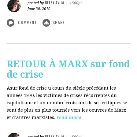
BETSY AVILA
posted by
|
1500pt
June 30, 2010
COMMENT
SHARE
RETOUR À MARX sur fond
de crise
Asur fond de crise u cours du siècle précédant les
années 1970, les victimes de crises récurrentes du
capitalisme et un nombre croissant de ses critiques se
sont de plus en plus tournés vers les oeuvres de Marx
et d’autres marxistes.
read more
BETSY AVILA