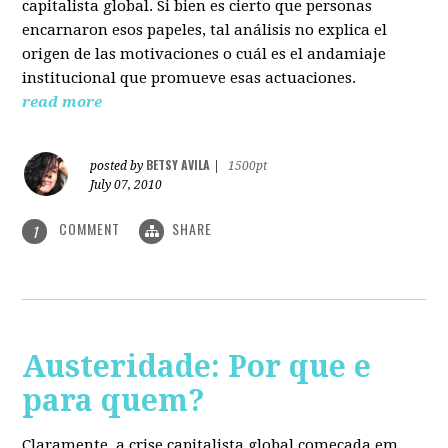
capitalista global. Si bien es cierto que personas
encarnaron esos papeles, tal análisis no explica el
origen de las motivaciones o cuál es el andamiaje
institucional que promueve esas actuaciones.
read more
BETSY AVILA
posted by
|
1500pt
July 07, 2010
COMMENT
SHARE
1
Austeridade: Por que e
para quem?
Claramente, a crise capitalista global começada em