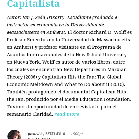
Capitalista
Autor: Ian J. Seda-Irizarry- Estudiante graduado e
instructor en economía en la Universidad de
Massachusetts en Amherst.
El doctor Richard D. Wolff es
Profesor Emeritus en la Universidad de Massachusetts
en Amherst y profesor visitante en el Programa de
Asuntos Internacionales de la New School University
en Nueva York. Wolff es autor de varios libros, entre
los cuales se encuentran New Departures in Marxian
Theory (2006) y Capitalism Hits the Fan: The Global
Economic Meltdown and What to Do about it (2010).
También protagonizó el documental Capitalism Hits
the Fan, producido por el Media Education Foundation.
Tuvimos la oportunidad de entrevistarlo para el
semanario Claridad.
read more
BETSY AVILA
posted by
|
1500pt