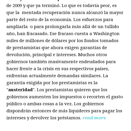
de 2009 y que ya terminó. Lo que es todavía peor, es
que la mentada recuperación nunca alcanzó la mayor
parte del resto de la economía. Los esfuerzos para
ampliarla o para prolongarla más allá de un tullido
año, han fracasado. Ese fracaso cuesta a Washington
miles de millones de dólares por los fondos tomados
de prestamistas que ahora exigen garantías de
devolución, principal e intereses. Muchos otros
gobiernos también masivamente endeudados para
hacer frente a la crisis en sus respectivos países,
enfrentan actualmente demandas similares. La
garantía exigida por los prestamistas es la
"
austeridad
". Los prestamistas quieren que los
gobiernos aumenten los impuestos o recorten el gasto
público o ambas cosas a la vez. Los gobiernos
dispondrán entonces de más liquideces para pagar los
intereses y devolver los préstamos.
read more