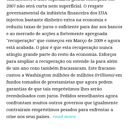
2007 não será curta nem superficial. O resgate
governamental da indústria financeira dos EUA
injectou bastante dinheiro extra na economia e
reduziu taxas de juros o suficiente para dar aos bancos
e ao mercado de acções a fortemente apregoada
"recuperação" que começou em Março de 2009 e agora
está acabada. O pior é que esta recuperação nunca
atingiu grande parte do resto da economia. Esforços
para ampliar a recuperação ou estende-la para além
de um ano coxo também fracassaram. Este fracasso
custou a Washington milhões de milhões
(trillions)
em
fundos tomados de prestamistas que agora pedem
garantias de que tais empréstimos lhes serão
reembolsados com juros. Pedidos semelhantes agora
confrontam muitos outros governos que igualmente
contraíram empréstimos pesados para enfrentar a
crise nos seus países.
read more