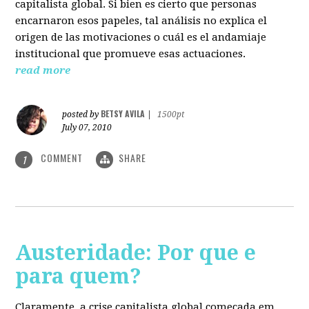
capitalista global. Si bien es cierto que personas
encarnaron esos papeles, tal análisis no explica el
origen de las motivaciones o cuál es el andamiaje
institucional que promueve esas actuaciones.
read more
BETSY AVILA
posted by
|
1500pt
July 07, 2010
COMMENT
SHARE
1
Austeridade: Por que e
para quem?
Claramente, a crise capitalista global começada em