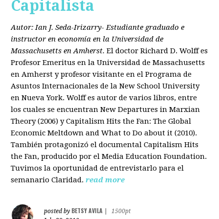
Capitalista
Autor: Ian J. Seda-Irizarry- Estudiante graduado e
instructor en economía en la Universidad de
Massachusetts en Amherst.
El doctor Richard D. Wolff es
Profesor Emeritus en la Universidad de Massachusetts
en Amherst y profesor visitante en el Programa de
Asuntos Internacionales de la New School University
en Nueva York. Wolff es autor de varios libros, entre
los cuales se encuentran New Departures in Marxian
Theory (2006) y Capitalism Hits the Fan: The Global
Economic Meltdown and What to Do about it (2010).
También protagonizó el documental Capitalism Hits
the Fan, producido por el Media Education Foundation.
Tuvimos la oportunidad de entrevistarlo para el
semanario Claridad.
read more
BETSY AVILA
posted by
|
1500pt