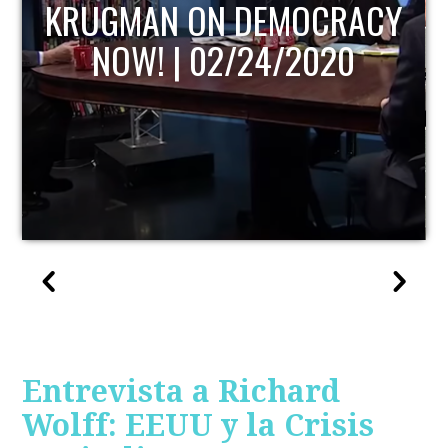
KRUGMAN ON DEMOCRACY
NOW! | 02/24/2020
Entrevista a Richard
Wolff: EEUU y la Crisis