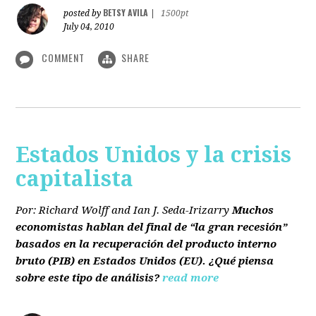
BETSY AVILA
posted by
|
1500pt
July 04, 2010
COMMENT
SHARE
Estados Unidos y la crisis
capitalista
Por: Richard Wolff and Ian J. Seda-Irizarry
Muchos
economistas hablan del final de “la gran recesión”
basados en la recuperación del producto interno
bruto
(PIB)
en Estados Unidos
(EU)
. ¿Qué piensa
sobre este tipo de análisis?
read more