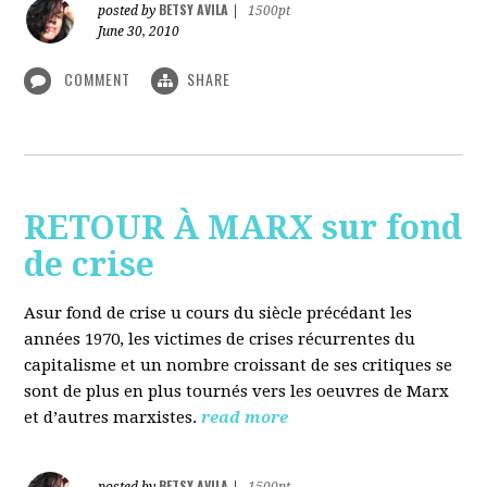
BETSY AVILA
posted by
|
1500pt
June 30, 2010
COMMENT
SHARE
RETOUR À MARX sur fond
de crise
Asur fond de crise u cours du siècle précédant les
années 1970, les victimes de crises récurrentes du
capitalisme et un nombre croissant de ses critiques se
sont de plus en plus tournés vers les oeuvres de Marx
et d’autres marxistes.
read more
BETSY AVILA