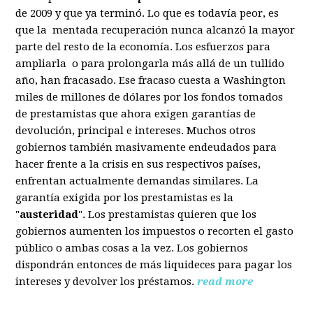
de 2009 y que ya terminó. Lo que es todavía peor, es
que la mentada recuperación nunca alcanzó la mayor
parte del resto de la economía. Los esfuerzos para
ampliarla o para prolongarla más allá de un tullido
año, han fracasado. Ese fracaso cuesta a Washington
miles de millones de dólares por los fondos tomados
de prestamistas que ahora exigen garantías de
devolución, principal e intereses. Muchos otros
gobiernos también masivamente endeudados para
hacer frente a la crisis en sus respectivos países,
enfrentan actualmente demandas similares. La
garantía exigida por los prestamistas es la
"
austeridad
". Los prestamistas quieren que los
gobiernos aumenten los impuestos o recorten el gasto
público o ambas cosas a la vez. Los gobiernos
dispondrán entonces de más liquideces para pagar los
intereses y devolver los préstamos.
read more