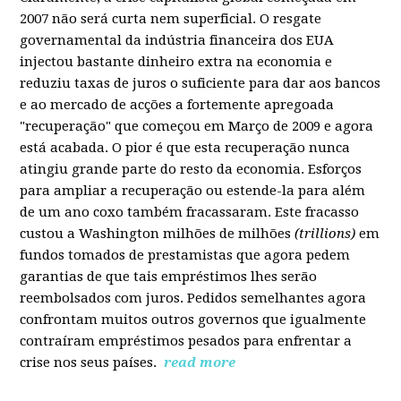
2007 não será curta nem superficial. O resgate
governamental da indústria financeira dos EUA
injectou bastante dinheiro extra na economia e
reduziu taxas de juros o suficiente para dar aos bancos
e ao mercado de acções a fortemente apregoada
"recuperação" que começou em Março de 2009 e agora
está acabada. O pior é que esta recuperação nunca
atingiu grande parte do resto da economia. Esforços
para ampliar a recuperação ou estende-la para além
de um ano coxo também fracassaram. Este fracasso
custou a Washington milhões de milhões
(trillions)
em
fundos tomados de prestamistas que agora pedem
garantias de que tais empréstimos lhes serão
reembolsados com juros. Pedidos semelhantes agora
confrontam muitos outros governos que igualmente
contraíram empréstimos pesados para enfrentar a
crise nos seus países.
read more