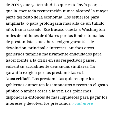
de 2009 y que ya terminó. Lo que es todavía peor, es
que la mentada recuperación nunca alcanzó la mayor
parte del resto de la economía. Los esfuerzos para
ampliarla o para prolongarla más allá de un tullido
año, han fracasado. Ese fracaso cuesta a Washington
miles de millones de dólares por los fondos tomados
de prestamistas que ahora exigen garantías de
devolución, principal e intereses. Muchos otros
gobiernos también masivamente endeudados para
hacer frente a la crisis en sus respectivos países,
enfrentan actualmente demandas similares. La
garantía exigida por los prestamistas es la
"
austeridad
". Los prestamistas quieren que los
gobiernos aumenten los impuestos o recorten el gasto
público o ambas cosas a la vez. Los gobiernos
dispondrán entonces de más liquideces para pagar los
intereses y devolver los préstamos.
read more