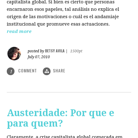
capitalista global. Si bien es cierto que personas
encarnaron esos papeles, tal análisis no explica el
origen de las motivaciones o cuál es el andamiaje
institucional que promueve esas actuaciones.
read more
BETSY AVILA
posted by
|
1500pt
July 07, 2010
COMMENT
SHARE
1
Austeridade: Por que e
para quem?
Claramente, a crise capitalista global começada em