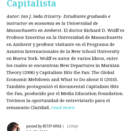
Capitalista
Autor: Ian J. Seda-Irizarry- Estudiante graduado e
instructor en economía en la Universidad de
Massachusetts en Amherst.
El doctor Richard D. Wolff es
Profesor Emeritus en la Universidad de Massachusetts
en Amherst y profesor visitante en el Programa de
Asuntos Internacionales de la New School University
en Nueva York. Wolff es autor de varios libros, entre
los cuales se encuentran New Departures in Marxian
Theory (2006) y Capitalism Hits the Fan: The Global
Economic Meltdown and What to Do about it (2010).
También protagonizó el documental Capitalism Hits
the Fan, producido por el Media Education Foundation.
Tuvimos la oportunidad de entrevistarlo para el
semanario Claridad.
read more
BETSY AVILA
posted by
|
1500pt