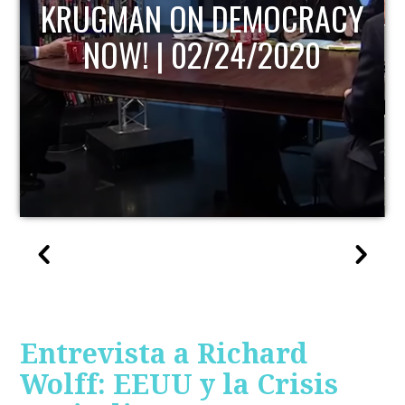
KRUGMAN ON DEMOCRACY
NOW! | 02/24/2020
Entrevista a Richard
Wolff: EEUU y la Crisis