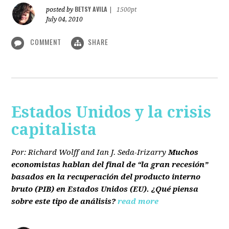
BETSY AVILA
posted by
|
1500pt
July 04, 2010
COMMENT
SHARE
Estados Unidos y la crisis
capitalista
Por: Richard Wolff and Ian J. Seda-Irizarry
Muchos
economistas hablan del final de “la gran recesión”
basados en la recuperación del producto interno
bruto
(PIB)
en Estados Unidos
(EU)
. ¿Qué piensa
sobre este tipo de análisis?
read more