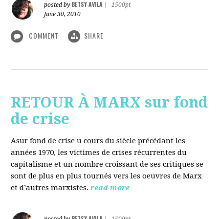
BETSY AVILA
posted by
|
1500pt
June 30, 2010
COMMENT
SHARE
RETOUR À MARX sur fond
de crise
Asur fond de crise u cours du siècle précédant les
années 1970, les victimes de crises récurrentes du
capitalisme et un nombre croissant de ses critiques se
sont de plus en plus tournés vers les oeuvres de Marx
et d’autres marxistes.
read more
BETSY AVILA