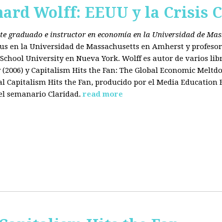
hard Wolff: EEUU y la Crisis C
ante graduado e instructor en economía en la Universidad de Ma
tus en la Universidad de Massachusetts en Amherst y profesor
chool University en Nueva York. Wolff es autor de varios libr
2006) y Capitalism Hits the Fan: The Global Economic Meltdo
 Capitalism Hits the Fan, producido por el Media Education
el semanario Claridad.
read more