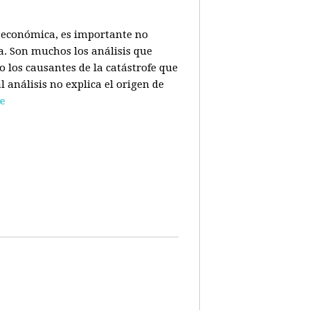
is económica, es importante no
a. Son muchos los análisis que
o los causantes de la catástrofe que
l análisis no explica el origen de
e