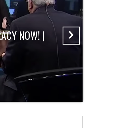
ACY NOW! |