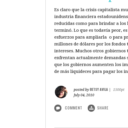
Es claro que la crisis capitalista 
industria financiera estadounidenso
reducidas como para brindar a los b
terminó. Lo que es todavía peor, e
esfuerzos para ampliarla o para pr
millones de dólares por los fondos
intereses. Muchos otros gobiernos 
enfrentan actualmente demandas sim
que los gobiernos aumenten los imp
de más liquideces para pagar los in
BETSY AVILA
posted by
|
1500pt
July 04, 2010
COMMENT
SHARE