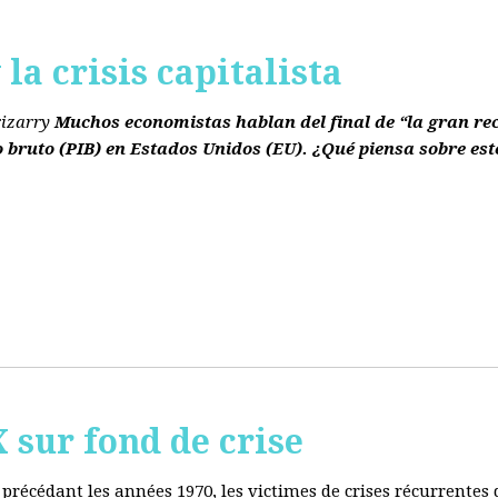
la crisis capitalista
rizarry
Muchos economistas hablan del final de “la gran re
o bruto
(PIB)
en Estados Unidos
(EU)
. ¿Qué piensa sobre est
ur fond de crise
e précédant les années 1970, les victimes de crises récurrente