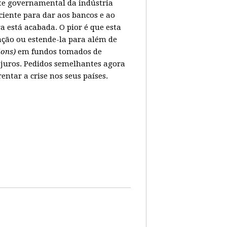
ate governamental da indústria
ciente para dar aos bancos e ao
 está acabada. O pior é que esta
ação ou estende-la para além de
lions)
em fundos tomados de
juros. Pedidos semelhantes agora
tar a crise nos seus países.