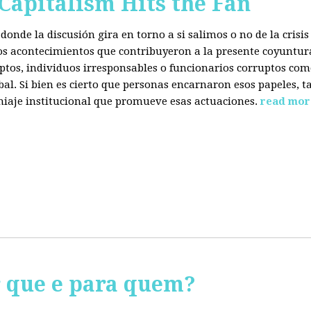
 Capitalism Hits the Fan
donde la discusión gira en torno a si salimos o no de la cris
 los acontecimientos que contribuyeron a la presente coyuntur
eptos, individuos irresponsables o funcionarios corruptos com
bal. Si bien es cierto que personas encarnaron esos papeles, ta
miaje institucional que promueve esas actuaciones.
read mor
r que e para quem?