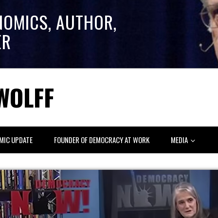
NOMICS, AUTHOR,
ER
WOLFF
MIC UPDATE
FOUNDER OF DEMOCRACY AT WORK
MEDIA