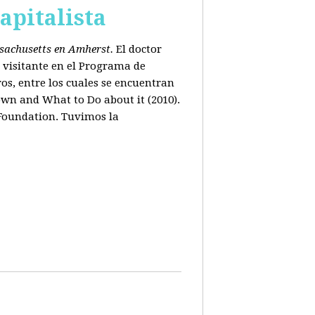
apitalista
ssachusetts en Amherst.
El doctor
 visitante en el Programa de
os, entre los cuales se encuentran
wn and What to Do about it (2010).
 Foundation. Tuvimos la