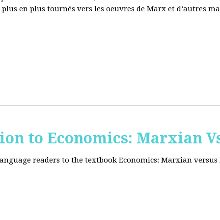
e plus en plus tournés vers les oeuvres de Marx et d’autres ma
tion to Economics: Marxian Vs
 language readers to the textbook Economics: Marxian versus 