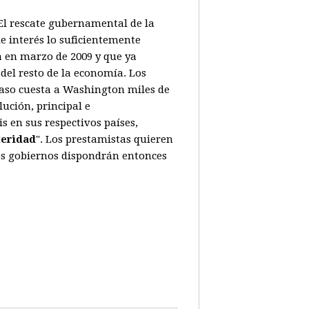
. El rescate gubernamental de la
e interés lo suficientemente
a en marzo de 2009 y que ya
del resto de la economía. Los
caso cuesta a Washington miles de
ución, principal e
 en sus respectivos países,
teridad
". Los prestamistas quieren
Los gobiernos dispondrán entonces