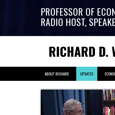
PROFESSOR OF ECO
RADIO HOST, SPEAK
RICHARD D. 
ABOUT RICHARD
UPDATES
ECONO