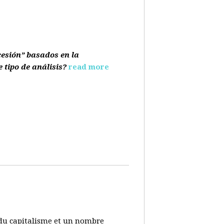
cesión” basados en la
e tipo de análisis?
read more
s du capitalisme et un nombre