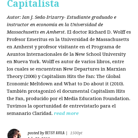
Capitalista
Autor: Ian J. Seda-Irizarry- Estudiante graduado e
instructor en economía en la Universidad de
Massachusetts en Amherst.
El doctor Richard D. Wolff es
Profesor Emeritus en la Universidad de Massachusetts
en Amherst y profesor visitante en el Programa de
Asuntos Internacionales de la New School University
en Nueva York. Wolff es autor de varios libros, entre
los cuales se encuentran New Departures in Marxian
Theory (2006) y Capitalism Hits the Fan: The Global
Economic Meltdown and What to Do about it (2010).
También protagonizó el documental Capitalism Hits
the Fan, producido por el Media Education Foundation.
Tuvimos la oportunidad de entrevistarlo para el
semanario Claridad.
read more
BETSY AVILA
posted by
|
1500pt