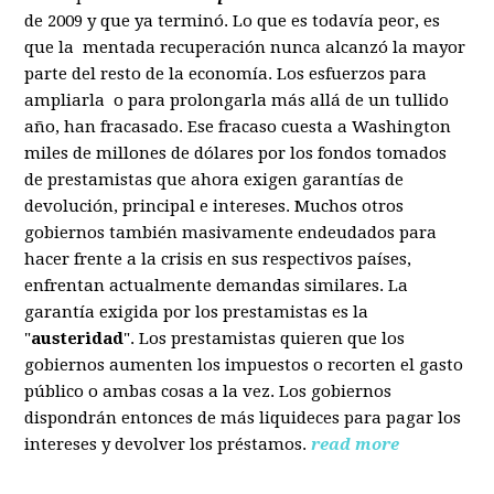
de 2009 y que ya terminó. Lo que es todavía peor, es
que la mentada recuperación nunca alcanzó la mayor
parte del resto de la economía. Los esfuerzos para
ampliarla o para prolongarla más allá de un tullido
año, han fracasado. Ese fracaso cuesta a Washington
miles de millones de dólares por los fondos tomados
de prestamistas que ahora exigen garantías de
devolución, principal e intereses. Muchos otros
gobiernos también masivamente endeudados para
hacer frente a la crisis en sus respectivos países,
enfrentan actualmente demandas similares. La
garantía exigida por los prestamistas es la
"
austeridad
". Los prestamistas quieren que los
gobiernos aumenten los impuestos o recorten el gasto
público o ambas cosas a la vez. Los gobiernos
dispondrán entonces de más liquideces para pagar los
intereses y devolver los préstamos.
read more