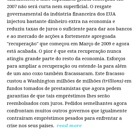
2007 não será curta nem superficial. O resgate
governamental da indústria financeira dos EUA
injectou bastante dinheiro extra na economia e
reduziu taxas de juros o suficiente para dar aos bancos
e ao mercado de acções a fortemente apregoada
"recuperação" que começou em Março de 2009 e agora
está acabada. O pior é que esta recuperação nunca
atingiu grande parte do resto da economia. Esforços
para ampliar a recuperação ou estende-la para além
de um ano coxo também fracassaram. Este fracasso
custou a Washington milhões de milhões
(trillions)
em
fundos tomados de prestamistas que agora pedem
garantias de que tais empréstimos lhes serão
reembolsados com juros. Pedidos semelhantes agora
confrontam muitos outros governos que igualmente
contraíram empréstimos pesados para enfrentar a
crise nos seus países.
read more