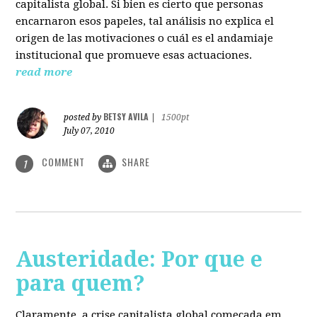
capitalista global. Si bien es cierto que personas
encarnaron esos papeles, tal análisis no explica el
origen de las motivaciones o cuál es el andamiaje
institucional que promueve esas actuaciones.
read more
BETSY AVILA
posted by
|
1500pt
July 07, 2010
COMMENT
SHARE
1
Austeridade: Por que e
para quem?
Claramente, a crise capitalista global começada em