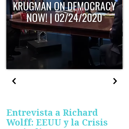
KRUGMAN ON DEMOCRACY
NOW! | 02/24/2020
Entrevista a Richard
Wolff: EEUU y la Crisis