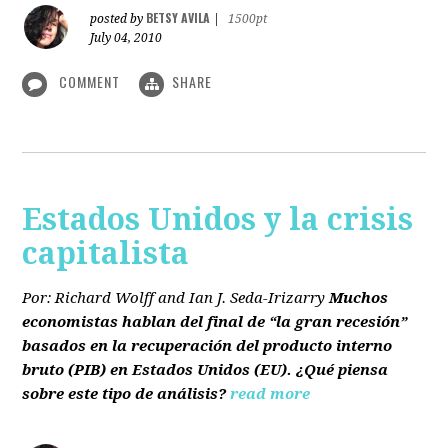
BETSY AVILA
posted by
|
1500pt
July 04, 2010
COMMENT
SHARE
Estados Unidos y la crisis
capitalista
Por: Richard Wolff and Ian J. Seda-Irizarry
Muchos
economistas hablan del final de “la gran recesión”
basados en la recuperación del producto interno
bruto
(PIB)
en Estados Unidos
(EU)
. ¿Qué piensa
sobre este tipo de análisis?
read more