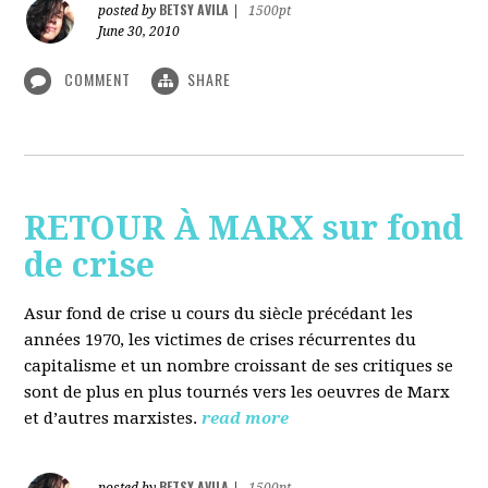
BETSY AVILA
posted by
|
1500pt
June 30, 2010
COMMENT
SHARE
RETOUR À MARX sur fond
de crise
Asur fond de crise u cours du siècle précédant les
années 1970, les victimes de crises récurrentes du
capitalisme et un nombre croissant de ses critiques se
sont de plus en plus tournés vers les oeuvres de Marx
et d’autres marxistes.
read more
BETSY AVILA