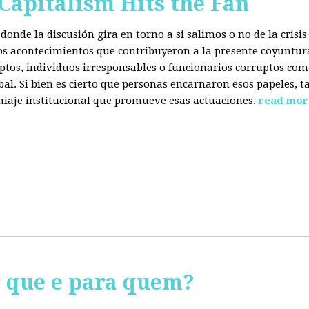
 Capitalism Hits the Fan
donde la discusión gira en torno a si salimos o no de la cris
 los acontecimientos que contribuyeron a la presente coyuntur
eptos, individuos irresponsables o funcionarios corruptos com
bal. Si bien es cierto que personas encarnaron esos papeles, ta
miaje institucional que promueve esas actuaciones.
read mor
r que e para quem?