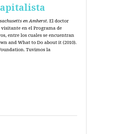
apitalista
ssachusetts en Amherst.
El doctor
 visitante en el Programa de
os, entre los cuales se encuentran
wn and What to Do about it (2010).
 Foundation. Tuvimos la