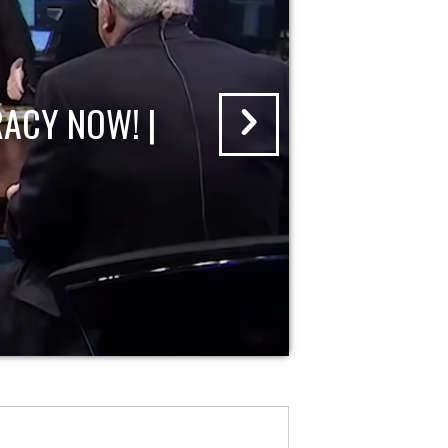
ACY NOW! |