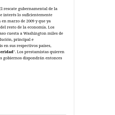
. El rescate gubernamental de la
e interés lo suficientemente
a en marzo de 2009 y que ya
del resto de la economía. Los
caso cuesta a Washington miles de
ución, principal e
 en sus respectivos países,
teridad
". Los prestamistas quieren
Los gobiernos dispondrán entonces