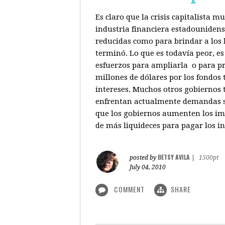
Es claro que la crisis capitalista 
industria financiera estadounidenso
reducidas como para brindar a los b
terminó. Lo que es todavía peor, e
esfuerzos para ampliarla o para pr
millones de dólares por los fondos
intereses. Muchos otros gobiernos 
enfrentan actualmente demandas sim
que los gobiernos aumenten los imp
de más liquideces para pagar los in
BETSY AVILA
posted by
|
1500pt
July 04, 2010
COMMENT
SHARE