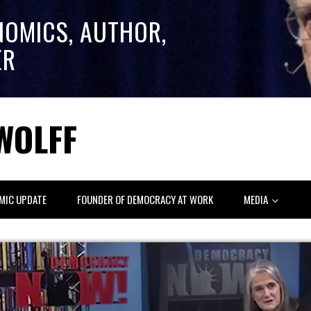
NOMICS, AUTHOR,
ER
WOLFF
MIC UPDATE
FOUNDER OF DEMOCRACY AT WORK
MEDIA