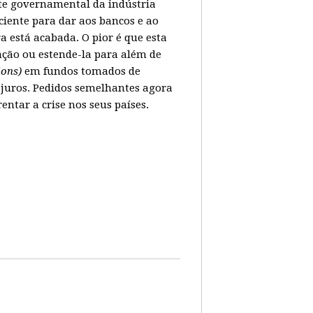
ate governamental da indústria
ciente para dar aos bancos e ao
 está acabada. O pior é que esta
ação ou estende-la para além de
lions)
em fundos tomados de
juros. Pedidos semelhantes agora
tar a crise nos seus países.