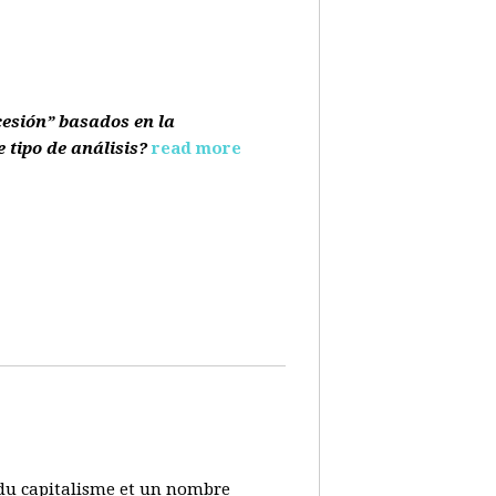
cesión” basados en la
e tipo de análisis?
read more
s du capitalisme et un nombre