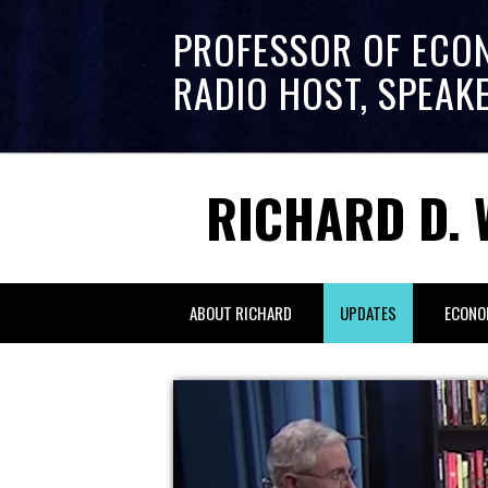
PROFESSOR OF ECO
RADIO HOST, SPEAK
RICHARD D. 
ABOUT RICHARD
UPDATES
ECONO