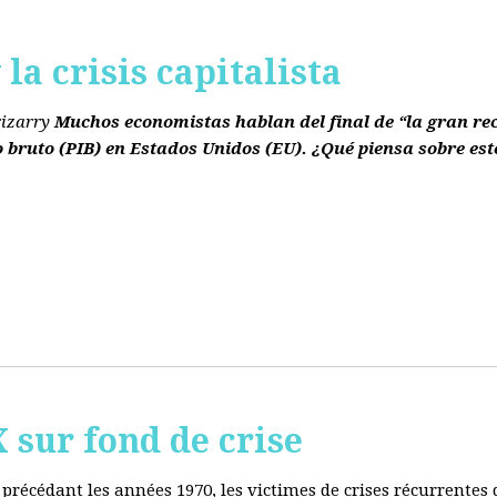
la crisis capitalista
rizarry
Muchos economistas hablan del final de “la gran re
o bruto
(PIB)
en Estados Unidos
(EU)
. ¿Qué piensa sobre est
ur fond de crise
e précédant les années 1970, les victimes de crises récurrente