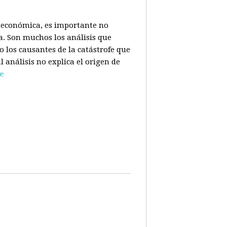
is económica, es importante no
a. Son muchos los análisis que
o los causantes de la catástrofe que
l análisis no explica el origen de
e