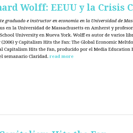
hard Wolff: EEUU y la Crisis C
ante graduado e instructor en economía en la Universidad de Ma
tus en la Universidad de Massachusetts en Amherst y profesor
chool University en Nueva York. Wolff es autor de varios libr
2006) y Capitalism Hits the Fan: The Global Economic Meltdo
 Capitalism Hits the Fan, producido por el Media Education
el semanario Claridad.
read more