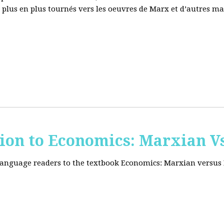
e plus en plus tournés vers les oeuvres de Marx et d’autres ma
tion to Economics: Marxian Vs
 language readers to the textbook Economics: Marxian versus 