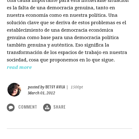
Una causa importante para esta intolerable situación
es la falta de una democracia genuina, tanto en
nuestra economía como en nuestra política. Una
solución clave que se deriva de estos problemas es el
establecimiento de una democracia económica
genuina como base para una democracia política
también genuina y auténtica. Eso significa la
transformación de los espacios de trabajo en nuestra
sociedad, cosa que proponemos en lo que sigue.
read more
BETSY AVILA
posted by
|
1500pt
March 01, 2012
COMMENT
SHARE