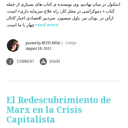
اسکول
در میان نهادیم. وی نویسنده ی کتاب های بسیاری از جمله
کتاب « دموکراسی در محل کار: راه علاج سرمایه داری» است.
ازآتن در یونان نیز، پاول میسون، سردبیر اقتصادی اخبار
کانال
با ما است.
چهار
read more
BETSY AVILA
posted by
|
1500pt
August 18, 2015
COMMENT
SHARE
1
El Redescubrimiento de
Marx en la Crisis
Capitalista