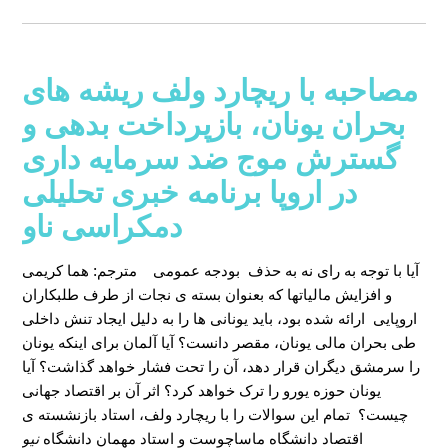
مصاحبه با ریچارد ولف ریشه های
بحران یونان، بازپرداخت بدهی و
گسترش موج ضد سرمایه داری
در اروپا برنامه خبری تحلیلی
دمکراسی ناو
آیا با توجه به رای نه به حذف بودجه عمومی
مترجم: هما کریمی
و افزایش مالیاتها که بعنوان بسته ی نجات از طرف طلبکاران
اروپایی ارائه شده بود، باید یونانی ها را به دلیل ایجاد تنش داخلی
طی بحران مالی یونان، مقصر دانست؟ آیا آلمان برای اینکه یونان
را سرمشق دیگران قرار دهد، آن را تحت فشار خواهد گذاشت؟ آیا
یونان حوزه یورو را ترک خواهد کرد؟ اثر آن بر اقتصاد جهانی
چیست؟ تمام این سوالات را با ریچارد ولف، استاد بازنشسته ی
اقتصاد دانشگاه ماساچوست و استاد مهمان دانشگاه
نیو