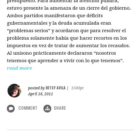
presupuesto. Para aumentar la atención pública,
estuvo presente la amenaza de un cierre del gobierno.
Ambos partidos manifestaron que déficits
gubernamentales y la deuda acumulada eran
“problemas serios” y acordaron que para resolver el
problema solamente había que hacer recortes en los
impuestos en vez de tratar de aumentar los recaudos.
Al unísono prácticamente declararon “nosotros
tenemos que aprender a vivir con lo que tenemos”.
read more
BETSY AVILA
posted by
|
1500pt
April 16, 2011
COMMENT
SHARE