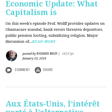
Economic Update: What
Capitalism is
On this week's episode Prof. Wolff provides updates on
Obamacare scandal, bank errors threaten depositors,
public pension looting, subsidizing religion. Major
discussion of...
READ MORE
RICHARD WOLFF
posted by
|
16237pt
January 10, 2016
COMMENT
SHARE
Aux États-Unis, l’intérêt