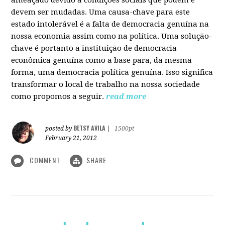
devem ser mudadas. Uma causa-chave para este
estado intolerável é a falta de democracia genuína na
nossa economia assim como na política. Uma solução-
chave é portanto a instituição de democracia
econômica genuína como a base para, da mesma
forma, uma democracia política genuína. Isso significa
transformar o local de trabalho na nossa sociedade
como propomos a seguir.
read more
BETSY AVILA
posted by
|
1500pt
February 21, 2012
COMMENT
SHARE