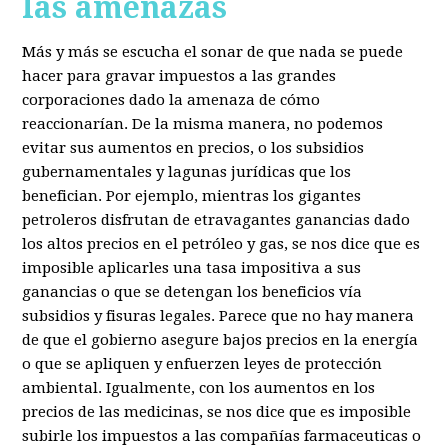
las amenazas
Más y más se escucha el sonar de que nada se puede
hacer para gravar impuestos a las grandes
corporaciones dado la amenaza de cómo
reaccionarían. De la misma manera, no podemos
evitar sus aumentos en precios, o los subsidios
gubernamentales y lagunas jurídicas que los
benefician. Por ejemplo, mientras los gigantes
petroleros disfrutan de etravagantes ganancias dado
los altos precios en el petróleo y gas, se nos dice que es
imposible aplicarles una tasa impositiva a sus
ganancias o que se detengan los beneficios vía
subsidios y fisuras legales. Parece que no hay manera
de que el gobierno asegure bajos precios en la energía
o que se apliquen y enfuerzen leyes de protección
ambiental. Igualmente, con los aumentos en los
precios de las medicinas, se nos dice que es imposible
subirle los impuestos a las compañías farmaceuticas o