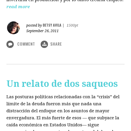
read more
BETSY AVILA
posted by
|
1500pt
September 26, 2011
COMMENT
SHARE
Un relato de dos saqueos
Las posturas políticas relacionadas con la “crisis” del
límite de la deuda fueron más que nada una
distracción del enfoque en los asuntos de mayor
envergadura. El más fuerte de esos — que subyace la
caída económica en Estados Unidos— sigue