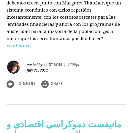
debemos creer, junto con Margaret Thatcher, que un
sistema económico con ciclos repetidos
incesantemente; con los costosos rescates para las
entidades financieras y ahora con los programas de
austeridad para la mayoría de la población; ¿es lo
mejor que los seres humanos pueden hacer?
read more
BETSY AVILA
posted by
|
1500pt
July 21, 2012
COMMENT
SHARE
مانیفست دموکراسی اقتصادی و