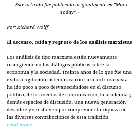
- Este artículo fue publicado originalmente en "Marx
Today". -
Por: Richard Wolff
El ascenso, caída y regreso de los análisis marxistas
Los análisis de tipo marxista están nuevamente
resurgiendo en los diálogos públicos sobre la
economía y la sociedad. Treinta años de lo que fue una
exitosa agitación sistemática con cara anti-marxista
ha ido poco a poco desvaneciéndose en el discurso
político, de los medios de comunicación, la academia y
demás espacios de discusión. Una nueva generación
descubre y se esfuerza por comprender la riqueza de
las diversas contribuciones de esta tradición.
read more