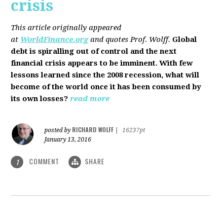
crisis
This article originally appeared
at
WorldFinance.org
and quotes Prof. Wolff.
Global
debt is spiralling out of control and the next
financial crisis appears to be imminent. With few
lessons learned since the 2008 recession, what will
become of the world once it has been consumed by
its own losses?
read more
RICHARD WOLFF
posted by
|
16237pt
January 13, 2016
COMMENT
SHARE
1