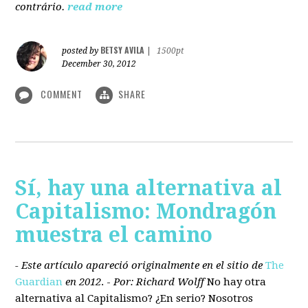
contrário.
read more
BETSY AVILA
posted by
|
1500pt
December 30, 2012
COMMENT
SHARE
Sí, hay una alternativa al
Capitalismo: Mondragón
muestra el camino
- Este artículo apareció originalmente en el sitio de
The
Guardian
en 2012
. -
Por: Richard Wolff
No hay otra
alternativa
al Capitalismo?
¿En serio? Nosotros