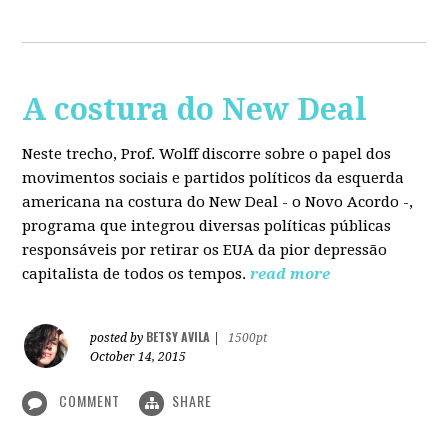
A costura do New Deal
Neste trecho, Prof. Wolff discorre sobre o papel dos
movimentos sociais e partidos políticos da esquerda
americana na costura do New Deal - o Novo Acordo -,
programa que integrou diversas políticas públicas
responsáveis por retirar os EUA da pior depressão
capitalista de todos os tempos.
read more
BETSY AVILA
posted by
|
1500pt
October 14, 2015
COMMENT
SHARE