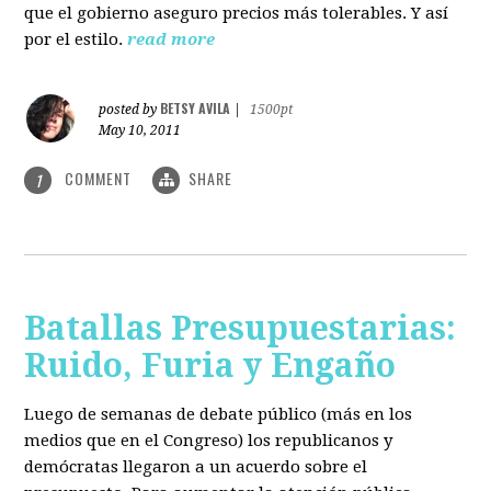
que el gobierno aseguro precios más tolerables. Y así
por el estilo.
read more
BETSY AVILA
posted by
|
1500pt
May 10, 2011
COMMENT
SHARE
1
Batallas Presupuestarias:
Ruido, Furia y Engaño
Luego de semanas de debate público (más en los
medios que en el Congreso) los republicanos y
demócratas llegaron a un acuerdo sobre el