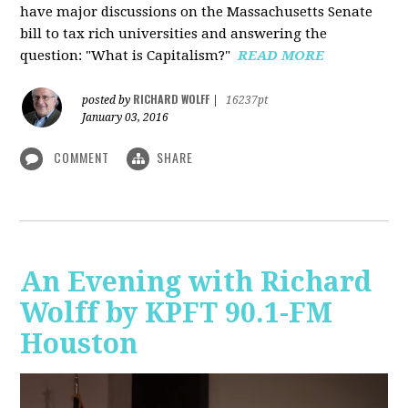
have major discussions on the Massachusetts Senate
bill to tax rich universities and answering the
question: "What is Capitalism?"
READ MORE
RICHARD WOLFF
posted by
|
16237pt
January 03, 2016
COMMENT
SHARE
An Evening with Richard
Wolff by KPFT 90.1-FM
Houston