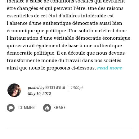
menacé à cause de conditions sociales qui devraient
être changées et qui peuvent l’être. Une des raisons
essentielles de cet état d’affaires intolérable est
l’absence d’une authentique démocratie aussi bien
économique que politique. Une solution clef est donc
l’instauration d’une véritable démocratie économique
qui servirait également de base à une authentique
democratie politique. Il en découle que nous devons
transformer le monde du travail dans nos sociétés
ainsi que nous le proposons ci-dessous.
read more
BETSY AVILA
posted by
|
1500pt
May 10, 2012
COMMENT
SHARE