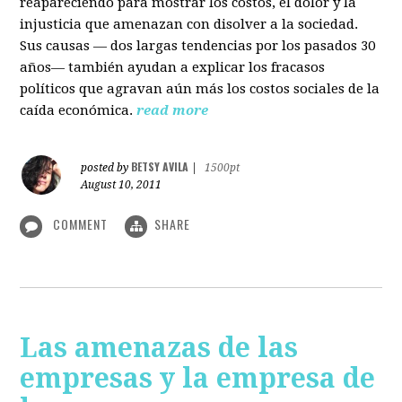
reapareciendo para mostrar los costos, el dolor y la
injusticia que amenazan con disolver a la sociedad.
Sus causas — dos largas tendencias por los pasados 30
años— también ayudan a explicar los fracasos
políticos que agravan aún más los costos sociales de la
caída económica.
read more
BETSY AVILA
posted by
|
1500pt
August 10, 2011
COMMENT
SHARE
Las amenazas de las
empresas y la empresa de