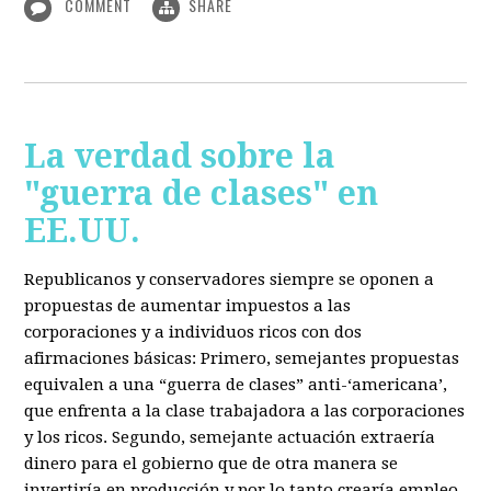
COMMENT
SHARE
La verdad sobre la
"guerra de clases" en
EE.UU.
Republicanos y conservadores siempre se oponen a
propuestas de aumentar impuestos a las
corporaciones y a individuos ricos con dos
afirmaciones básicas: Primero, semejantes propuestas
equivalen a una “guerra de clases” anti-‘americana’,
que enfrenta a la clase trabajadora a las corporaciones
y los ricos. Segundo, semejante actuación extraería
dinero para el gobierno que de otra manera se
invertiría en producción y por lo tanto crearía empleo.