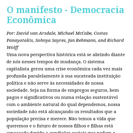
O manifesto - Democracia
Econômica
Por: David van Arsdale, Michael McCabe, Costas
Panayotakis, Sohnya Sayres, Jan Rehmann, and Richard
Wolff
Uma nova perspectiva histórica está se abrindo diante
de nós nesses tempos de mudança. O sistema
capitalista gerou uma crise econômica cada vez mais
profunda paralelamente à sua sucateada instituição
política e não serve às necessidades de nossa
sociedade. Seja na forma de empregos seguros, bem
pagos e significativos ou numa relação sustentável
com o ambiente natural do qual dependemos, nossa
sociedade não está alcançando os resultados que a
população precisa e merece. Não temos a vida que
queremos e o futuro de nossos filhos e filhas está
ameaçado devido a condições sociais que podem e