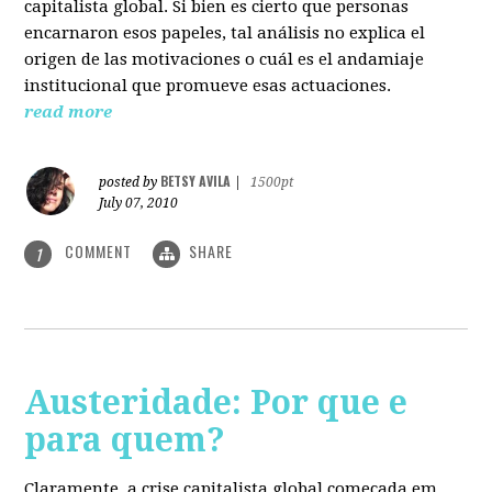
capitalista global. Si bien es cierto que personas
encarnaron esos papeles, tal análisis no explica el
origen de las motivaciones o cuál es el andamiaje
institucional que promueve esas actuaciones.
read more
BETSY AVILA
posted by
|
1500pt
July 07, 2010
COMMENT
SHARE
1
Austeridade: Por que e
para quem?
Claramente, a crise capitalista global começada em