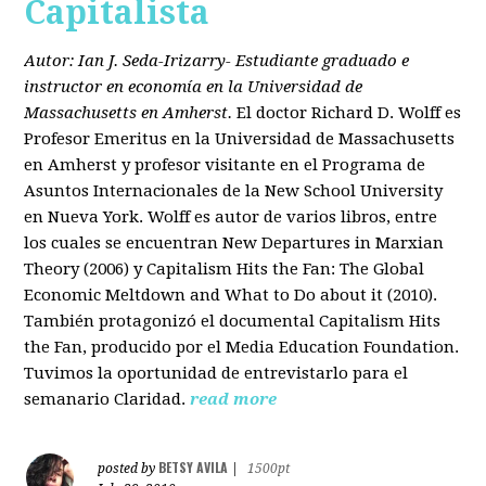
Capitalista
Autor: Ian J. Seda-Irizarry- Estudiante graduado e
instructor en economía en la Universidad de
Massachusetts en Amherst.
El doctor Richard D. Wolff es
Profesor Emeritus en la Universidad de Massachusetts
en Amherst y profesor visitante en el Programa de
Asuntos Internacionales de la New School University
en Nueva York. Wolff es autor de varios libros, entre
los cuales se encuentran New Departures in Marxian
Theory (2006) y Capitalism Hits the Fan: The Global
Economic Meltdown and What to Do about it (2010).
También protagonizó el documental Capitalism Hits
the Fan, producido por el Media Education Foundation.
Tuvimos la oportunidad de entrevistarlo para el
semanario Claridad.
read more
BETSY AVILA
posted by
|
1500pt