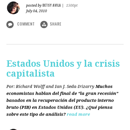
BETSY AVILA
posted by
|
1500pt
July 04, 2010
COMMENT
SHARE
Estados Unidos y la crisis
capitalista
Por: Richard Wolff and Ian J. Seda-Irizarry
Muchos
economistas hablan del final de “la gran recesión”
basados en la recuperación del producto interno
bruto
(PIB)
en Estados Unidos
(EU)
. ¿Qué piensa
sobre este tipo de análisis?
read more