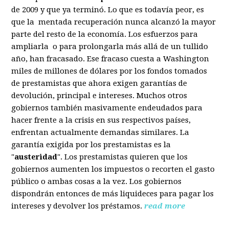
de 2009 y que ya terminó. Lo que es todavía peor, es
que la mentada recuperación nunca alcanzó la mayor
parte del resto de la economía. Los esfuerzos para
ampliarla o para prolongarla más allá de un tullido
año, han fracasado. Ese fracaso cuesta a Washington
miles de millones de dólares por los fondos tomados
de prestamistas que ahora exigen garantías de
devolución, principal e intereses. Muchos otros
gobiernos también masivamente endeudados para
hacer frente a la crisis en sus respectivos países,
enfrentan actualmente demandas similares. La
garantía exigida por los prestamistas es la
"
austeridad
". Los prestamistas quieren que los
gobiernos aumenten los impuestos o recorten el gasto
público o ambas cosas a la vez. Los gobiernos
dispondrán entonces de más liquideces para pagar los
intereses y devolver los préstamos.
read more