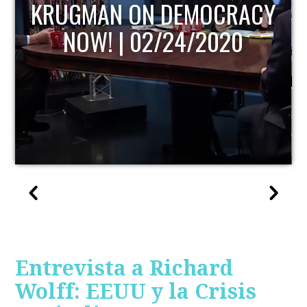
KRUGMAN ON DEMOCRACY
NOW! | 02/24/2020
Entrevista a Richard
Wolff: EEUU y la Crisis