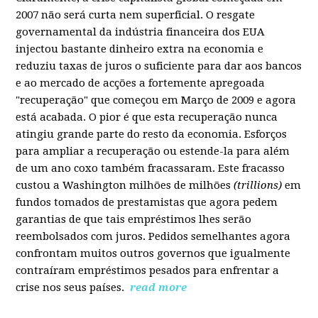
2007 não será curta nem superficial. O resgate
governamental da indústria financeira dos EUA
injectou bastante dinheiro extra na economia e
reduziu taxas de juros o suficiente para dar aos bancos
e ao mercado de acções a fortemente apregoada
"recuperação" que começou em Março de 2009 e agora
está acabada. O pior é que esta recuperação nunca
atingiu grande parte do resto da economia. Esforços
para ampliar a recuperação ou estende-la para além
de um ano coxo também fracassaram. Este fracasso
custou a Washington milhões de milhões
(trillions)
em
fundos tomados de prestamistas que agora pedem
garantias de que tais empréstimos lhes serão
reembolsados com juros. Pedidos semelhantes agora
confrontam muitos outros governos que igualmente
contraíram empréstimos pesados para enfrentar a
crise nos seus países.
read more