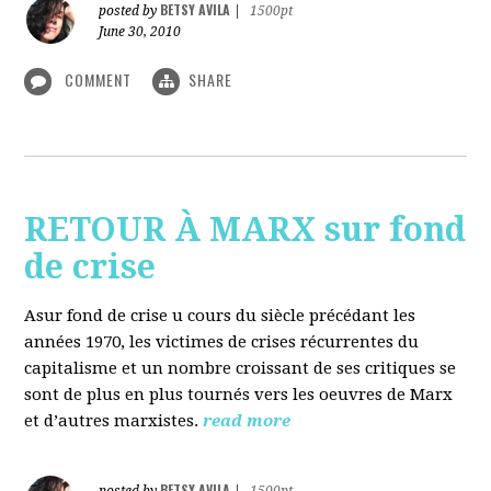
BETSY AVILA
posted by
|
1500pt
June 30, 2010
COMMENT
SHARE
RETOUR À MARX sur fond
de crise
Asur fond de crise u cours du siècle précédant les
années 1970, les victimes de crises récurrentes du
capitalisme et un nombre croissant de ses critiques se
sont de plus en plus tournés vers les oeuvres de Marx
et d’autres marxistes.
read more
BETSY AVILA