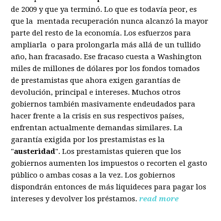
de 2009 y que ya terminó. Lo que es todavía peor, es
que la mentada recuperación nunca alcanzó la mayor
parte del resto de la economía. Los esfuerzos para
ampliarla o para prolongarla más allá de un tullido
año, han fracasado. Ese fracaso cuesta a Washington
miles de millones de dólares por los fondos tomados
de prestamistas que ahora exigen garantías de
devolución, principal e intereses. Muchos otros
gobiernos también masivamente endeudados para
hacer frente a la crisis en sus respectivos países,
enfrentan actualmente demandas similares. La
garantía exigida por los prestamistas es la
"
austeridad
". Los prestamistas quieren que los
gobiernos aumenten los impuestos o recorten el gasto
público o ambas cosas a la vez. Los gobiernos
dispondrán entonces de más liquideces para pagar los
intereses y devolver los préstamos.
read more