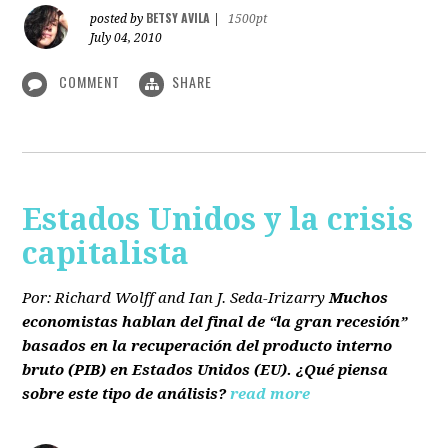
BETSY AVILA
posted by
|
1500pt
July 04, 2010
COMMENT
SHARE
Estados Unidos y la crisis
capitalista
Por: Richard Wolff and Ian J. Seda-Irizarry
Muchos
economistas hablan del final de “la gran recesión”
basados en la recuperación del producto interno
bruto
(PIB)
en Estados Unidos
(EU)
. ¿Qué piensa
sobre este tipo de análisis?
read more