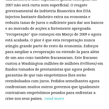
2007 não será curta nem superficial. O resgate
governamental da indústria financeira dos EUA
injectou bastante dinheiro extra na economia e
reduziu taxas de juros o suficiente para dar aos bancos
e ao mercado de acções a fortemente apregoada
"recuperação" que começou em Março de 2009 e agora
está acabada. O pior é que esta recuperação nunca
atingiu grande parte do resto da economia. Esforços
para ampliar a recuperação ou estende-la para além
de um ano coxo também fracassaram. Este fracasso
custou a Washington milhões de milhões
(trillions)
em
fundos tomados de prestamistas que agora pedem
garantias de que tais empréstimos lhes serão
reembolsados com juros. Pedidos semelhantes agora
confrontam muitos outros governos que igualmente
contraíram empréstimos pesados para enfrentar a
crise nos seus países.
read more