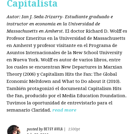
Capitalista
Autor: Ian J. Seda-Irizarry- Estudiante graduado e
instructor en economía en la Universidad de
Massachusetts en Amherst.
El doctor Richard D. Wolff es
Profesor Emeritus en la Universidad de Massachusetts
en Amherst y profesor visitante en el Programa de
Asuntos Internacionales de la New School University
en Nueva York. Wolff es autor de varios libros, entre
los cuales se encuentran New Departures in Marxian
Theory (2006) y Capitalism Hits the Fan: The Global
Economic Meltdown and What to Do about it (2010).
También protagonizó el documental Capitalism Hits
the Fan, producido por el Media Education Foundation.
Tuvimos la oportunidad de entrevistarlo para el
semanario Claridad.
read more
BETSY AVILA
posted by
|
1500pt