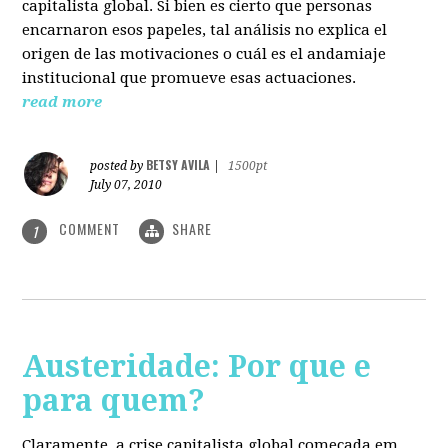
capitalista global. Si bien es cierto que personas
encarnaron esos papeles, tal análisis no explica el
origen de las motivaciones o cuál es el andamiaje
institucional que promueve esas actuaciones.
read more
BETSY AVILA
posted by
|
1500pt
July 07, 2010
COMMENT
SHARE
1
Austeridade: Por que e
para quem?
Claramente, a crise capitalista global começada em