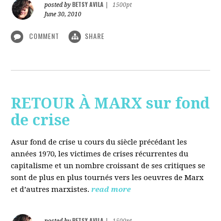
BETSY AVILA
posted by
|
1500pt
June 30, 2010
COMMENT
SHARE
RETOUR À MARX sur fond
de crise
Asur fond de crise u cours du siècle précédant les
années 1970, les victimes de crises récurrentes du
capitalisme et un nombre croissant de ses critiques se
sont de plus en plus tournés vers les oeuvres de Marx
et d’autres marxistes.
read more
BETSY AVILA