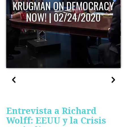
KRUGMAN ON DEMOCRACY
NOW! | 02/24/2020
Entrevista a Richard
Wolff: EEUU y la Crisis