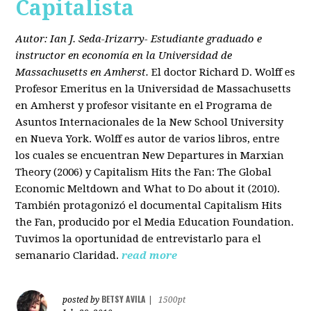
Capitalista
Autor: Ian J. Seda-Irizarry- Estudiante graduado e
instructor en economía en la Universidad de
Massachusetts en Amherst.
El doctor Richard D. Wolff es
Profesor Emeritus en la Universidad de Massachusetts
en Amherst y profesor visitante en el Programa de
Asuntos Internacionales de la New School University
en Nueva York. Wolff es autor de varios libros, entre
los cuales se encuentran New Departures in Marxian
Theory (2006) y Capitalism Hits the Fan: The Global
Economic Meltdown and What to Do about it (2010).
También protagonizó el documental Capitalism Hits
the Fan, producido por el Media Education Foundation.
Tuvimos la oportunidad de entrevistarlo para el
semanario Claridad.
read more
BETSY AVILA
posted by
|
1500pt