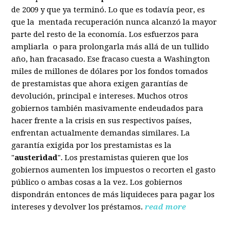
de 2009 y que ya terminó. Lo que es todavía peor, es
que la mentada recuperación nunca alcanzó la mayor
parte del resto de la economía. Los esfuerzos para
ampliarla o para prolongarla más allá de un tullido
año, han fracasado. Ese fracaso cuesta a Washington
miles de millones de dólares por los fondos tomados
de prestamistas que ahora exigen garantías de
devolución, principal e intereses. Muchos otros
gobiernos también masivamente endeudados para
hacer frente a la crisis en sus respectivos países,
enfrentan actualmente demandas similares. La
garantía exigida por los prestamistas es la
"
austeridad
". Los prestamistas quieren que los
gobiernos aumenten los impuestos o recorten el gasto
público o ambas cosas a la vez. Los gobiernos
dispondrán entonces de más liquideces para pagar los
intereses y devolver los préstamos.
read more