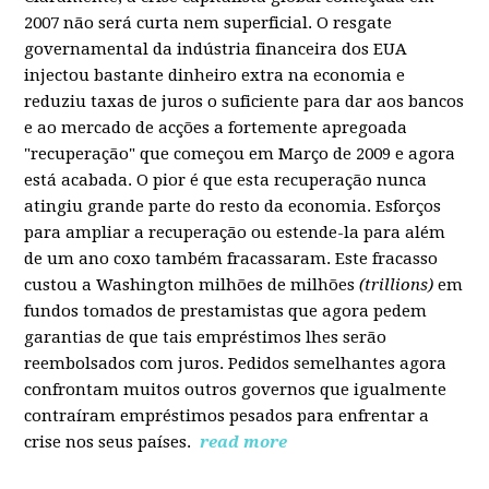
2007 não será curta nem superficial. O resgate
governamental da indústria financeira dos EUA
injectou bastante dinheiro extra na economia e
reduziu taxas de juros o suficiente para dar aos bancos
e ao mercado de acções a fortemente apregoada
"recuperação" que começou em Março de 2009 e agora
está acabada. O pior é que esta recuperação nunca
atingiu grande parte do resto da economia. Esforços
para ampliar a recuperação ou estende-la para além
de um ano coxo também fracassaram. Este fracasso
custou a Washington milhões de milhões
(trillions)
em
fundos tomados de prestamistas que agora pedem
garantias de que tais empréstimos lhes serão
reembolsados com juros. Pedidos semelhantes agora
confrontam muitos outros governos que igualmente
contraíram empréstimos pesados para enfrentar a
crise nos seus países.
read more