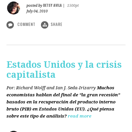
BETSY AVILA
posted by
|
1500pt
July 04, 2010
COMMENT
SHARE
Estados Unidos y la crisis
capitalista
Por: Richard Wolff and Ian J. Seda-Irizarry
Muchos
economistas hablan del final de “la gran recesión”
basados en la recuperación del producto interno
bruto
(PIB)
en Estados Unidos
(EU)
. ¿Qué piensa
sobre este tipo de análisis?
read more