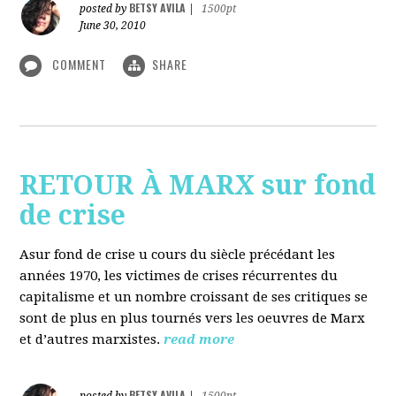
BETSY AVILA
posted by
|
1500pt
June 30, 2010
COMMENT
SHARE
RETOUR À MARX sur fond
de crise
Asur fond de crise u cours du siècle précédant les
années 1970, les victimes de crises récurrentes du
capitalisme et un nombre croissant de ses critiques se
sont de plus en plus tournés vers les oeuvres de Marx
et d’autres marxistes.
read more
BETSY AVILA