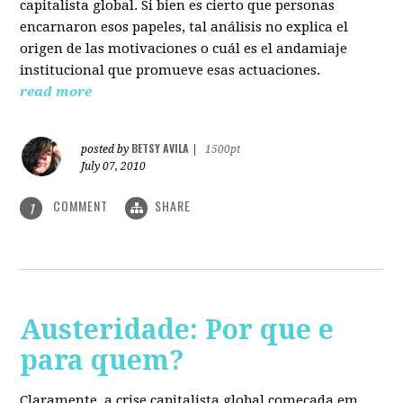
capitalista global. Si bien es cierto que personas
encarnaron esos papeles, tal análisis no explica el
origen de las motivaciones o cuál es el andamiaje
institucional que promueve esas actuaciones.
read more
BETSY AVILA
posted by
|
1500pt
July 07, 2010
COMMENT
SHARE
1
Austeridade: Por que e
para quem?
Claramente, a crise capitalista global começada em