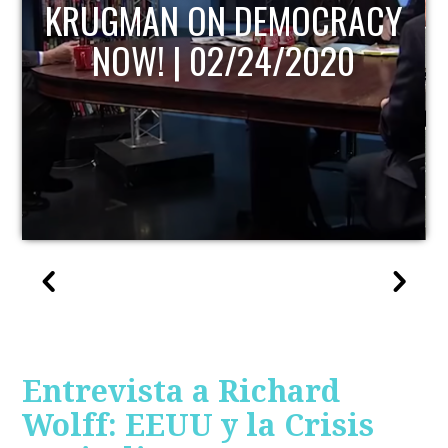
KRUGMAN ON DEMOCRACY
NOW! | 02/24/2020
Entrevista a Richard
Wolff: EEUU y la Crisis