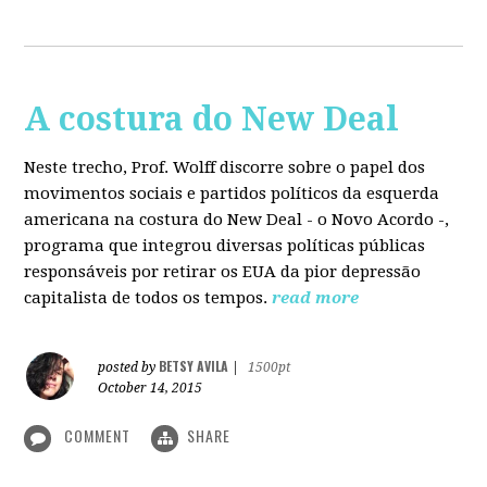
A costura do New Deal
Neste trecho, Prof. Wolff discorre sobre o papel dos
movimentos sociais e partidos políticos da esquerda
americana na costura do New Deal - o Novo Acordo -,
programa que integrou diversas políticas públicas
responsáveis por retirar os EUA da pior depressão
capitalista de todos os tempos.
read more
BETSY AVILA
posted by
|
1500pt
October 14, 2015
COMMENT
SHARE