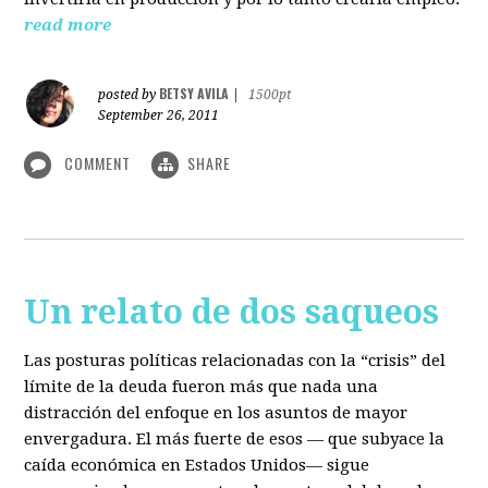
read more
BETSY AVILA
posted by
|
1500pt
September 26, 2011
COMMENT
SHARE
Un relato de dos saqueos
Las posturas políticas relacionadas con la “crisis” del
límite de la deuda fueron más que nada una
distracción del enfoque en los asuntos de mayor
envergadura. El más fuerte de esos — que subyace la
caída económica en Estados Unidos— sigue