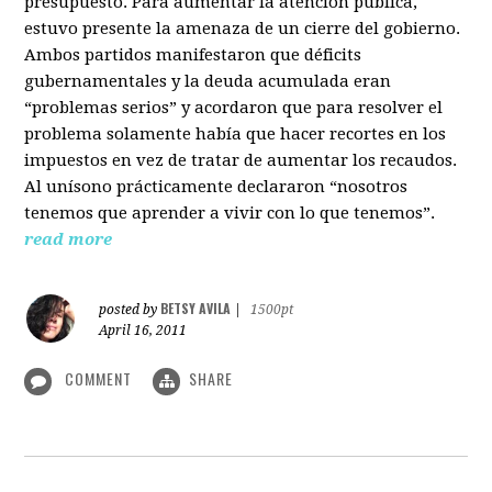
presupuesto. Para aumentar la atención pública,
estuvo presente la amenaza de un cierre del gobierno.
Ambos partidos manifestaron que déficits
gubernamentales y la deuda acumulada eran
“problemas serios” y acordaron que para resolver el
problema solamente había que hacer recortes en los
impuestos en vez de tratar de aumentar los recaudos.
Al unísono prácticamente declararon “nosotros
tenemos que aprender a vivir con lo que tenemos”.
read more
BETSY AVILA
posted by
|
1500pt
April 16, 2011
COMMENT
SHARE