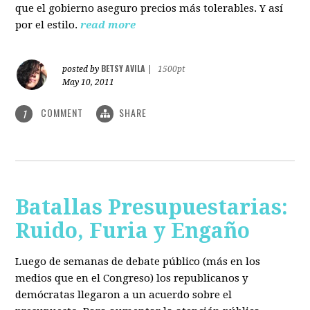
que el gobierno aseguro precios más tolerables. Y así
por el estilo.
read more
BETSY AVILA
posted by
|
1500pt
May 10, 2011
COMMENT
SHARE
1
Batallas Presupuestarias:
Ruido, Furia y Engaño
Luego de semanas de debate público (más en los
medios que en el Congreso) los republicanos y
demócratas llegaron a un acuerdo sobre el