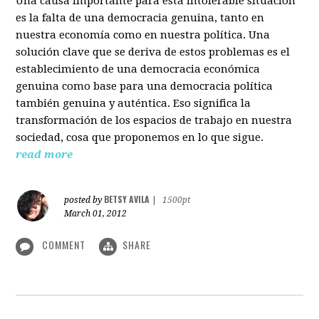
Una causa importante para esta intolerable situación
es la falta de una democracia genuina, tanto en
nuestra economía como en nuestra política. Una
solución clave que se deriva de estos problemas es el
establecimiento de una democracia económica
genuina como base para una democracia política
también genuina y auténtica. Eso significa la
transformación de los espacios de trabajo en nuestra
sociedad, cosa que proponemos en lo que sigue.
read more
BETSY AVILA
posted by
|
1500pt
March 01, 2012
COMMENT
SHARE