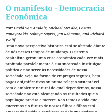
O manifesto - Democracia
Econômica
Por: David van Arsdale, Michael McCabe, Costas
Panayotakis, Sohnya Sayres, Jan Rehmann, and Richard
Wolff
Uma nova perspectiva histórica está se abrindo diante
de nós nesses tempos de mudança. O sistema
capitalista gerou uma crise econômica cada vez mais
profunda paralelamente à sua sucateada instituição
política e não serve às necessidades de nossa
sociedade. Seja na forma de empregos seguros, bem
pagos e significativos ou numa relação sustentável
com o ambiente natural do qual dependemos, nossa
sociedade não está alcançando os resultados que a
população precisa e merece. Não temos a vida que
queremos e o futuro de nossos filhos e filhas está
ameaçado devido a condições sociais que podem e