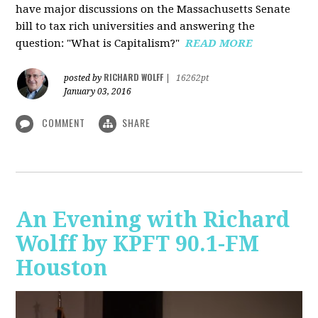
have major discussions on the Massachusetts Senate
bill to tax rich universities and answering the
question: "What is Capitalism?"
READ MORE
RICHARD WOLFF
posted by
|
16262pt
January 03, 2016
COMMENT
SHARE
An Evening with Richard
Wolff by KPFT 90.1-FM
Houston