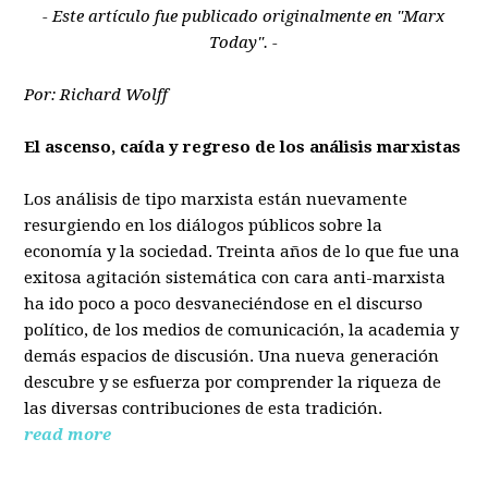
- Este artículo fue publicado originalmente en "Marx
Today". -
Por: Richard Wolff
El ascenso, caída y regreso de los análisis marxistas
Los análisis de tipo marxista están nuevamente
resurgiendo en los diálogos públicos sobre la
economía y la sociedad. Treinta años de lo que fue una
exitosa agitación sistemática con cara anti-marxista
ha ido poco a poco desvaneciéndose en el discurso
político, de los medios de comunicación, la academia y
demás espacios de discusión. Una nueva generación
descubre y se esfuerza por comprender la riqueza de
las diversas contribuciones de esta tradición.
read more