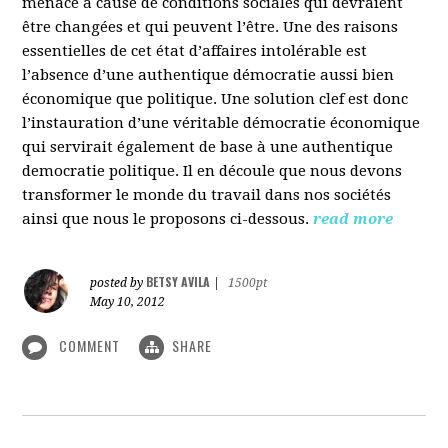
menacé à cause de conditions sociales qui devraient
être changées et qui peuvent l’être. Une des raisons
essentielles de cet état d’affaires intolérable est
l’absence d’une authentique démocratie aussi bien
économique que politique. Une solution clef est donc
l’instauration d’une véritable démocratie économique
qui servirait également de base à une authentique
democratie politique. Il en découle que nous devons
transformer le monde du travail dans nos sociétés
ainsi que nous le proposons ci-dessous.
read more
BETSY AVILA
posted by
|
1500pt
May 10, 2012
COMMENT
SHARE