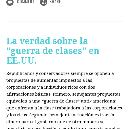
COMMENT
SHARE
La verdad sobre la
"guerra de clases" en
EE.UU.
Republicanos y conservadores siempre se oponen a
propuestas de aumentar impuestos a las
corporaciones y a individuos ricos con dos
afirmaciones básicas: Primero, semejantes propuestas
equivalen a una “guerra de clases” anti-‘americana’,
que enfrenta a la clase trabajadora a las corporaciones
y los ricos. Segundo, semejante actuación extraería
dinero para el gobierno que de otra manera se
invertiría en producción y por lo tanto crearía empleo.