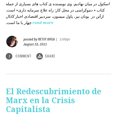
اسکول
در میان نهادیم. وی نویسنده ی کتاب های بسیاری از جمله
کتاب « دموکراسی در محل کار: راه علاج سرمایه داری» است.
ازآتن در یونان نیز، پاول میسون، سردبیر اقتصادی اخبار
کانال
با ما است.
چهار
read more
BETSY AVILA
posted by
|
1500pt
August 18, 2015
COMMENT
SHARE
1
El Redescubrimiento de
Marx en la Crisis
Capitalista