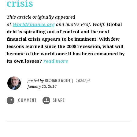
crisis
This article originally appeared
at
WorldFinance.org
and quotes Prof. Wolff.
Global
debt is spiralling out of control and the next
financial crisis appears to be imminent. With few
lessons learned since the 2008 recession, what will
become of the world once it has been consumed by
its own losses?
read more
RICHARD WOLFF
posted by
|
16262pt
January 13, 2016
COMMENT
SHARE
1