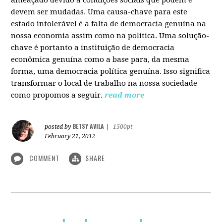
devem ser mudadas. Uma causa-chave para este
estado intolerável é a falta de democracia genuína na
nossa economia assim como na política. Uma solução-
chave é portanto a instituição de democracia
econômica genuína como a base para, da mesma
forma, uma democracia política genuína. Isso significa
transformar o local de trabalho na nossa sociedade
como propomos a seguir.
read more
BETSY AVILA
posted by
|
1500pt
February 21, 2012
COMMENT
SHARE