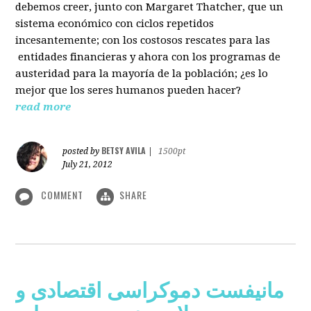
debemos creer, junto con Margaret Thatcher, que un
sistema económico con ciclos repetidos
incesantemente; con los costosos rescates para las
entidades financieras y ahora con los programas de
austeridad para la mayoría de la población; ¿es lo
mejor que los seres humanos pueden hacer?
read more
BETSY AVILA
posted by
|
1500pt
July 21, 2012
COMMENT
SHARE
مانیفست دموکراسی اقتصادی و