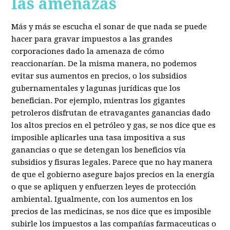
las amenazas
Más y más se escucha el sonar de que nada se puede
hacer para gravar impuestos a las grandes
corporaciones dado la amenaza de cómo
reaccionarían. De la misma manera, no podemos
evitar sus aumentos en precios, o los subsidios
gubernamentales y lagunas jurídicas que los
benefician. Por ejemplo, mientras los gigantes
petroleros disfrutan de etravagantes ganancias dado
los altos precios en el petróleo y gas, se nos dice que es
imposible aplicarles una tasa impositiva a sus
ganancias o que se detengan los beneficios vía
subsidios y fisuras legales. Parece que no hay manera
de que el gobierno asegure bajos precios en la energía
o que se apliquen y enfuerzen leyes de protección
ambiental. Igualmente, con los aumentos en los
precios de las medicinas, se nos dice que es imposible
subirle los impuestos a las compañías farmaceuticas o