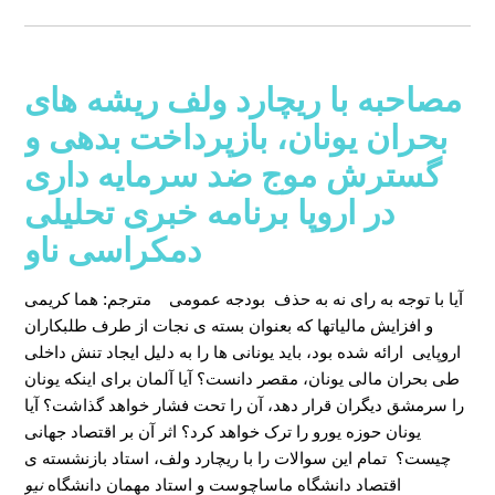
مصاحبه با ریچارد ولف ریشه های
بحران یونان، بازپرداخت بدهی و
گسترش موج ضد سرمایه داری
در اروپا برنامه خبری تحلیلی
دمکراسی ناو
آیا با توجه به رای نه به حذف بودجه عمومی
مترجم: هما کریمی
و افزایش مالیاتها که بعنوان بسته ی نجات از طرف طلبکاران
اروپایی ارائه شده بود، باید یونانی ها را به دلیل ایجاد تنش داخلی
طی بحران مالی یونان، مقصر دانست؟ آیا آلمان برای اینکه یونان
را سرمشق دیگران قرار دهد، آن را تحت فشار خواهد گذاشت؟ آیا
یونان حوزه یورو را ترک خواهد کرد؟ اثر آن بر اقتصاد جهانی
چیست؟ تمام این سوالات را با ریچارد ولف، استاد بازنشسته ی
اقتصاد دانشگاه ماساچوست و استاد مهمان دانشگاه
نیو