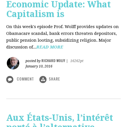
Economic Update: What
Capitalism is
On this week's episode Prof. Wolff provides updates on
Obamacare scandal, bank errors threaten depositors,
public pension looting, subsidizing religion. Major
discussion of...
READ MORE
RICHARD WOLFF
posted by
|
16262pt
January 10, 2016
COMMENT
SHARE
Aux États-Unis, l’intérêt