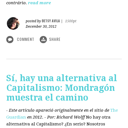
contrário.
read more
BETSY AVILA
posted by
|
1500pt
December 30, 2012
COMMENT
SHARE
Sí, hay una alternativa al
Capitalismo: Mondragón
muestra el camino
- Este artículo apareció originalmente en el sitio de
The
Guardian
en 2012
. -
Por: Richard Wolff
No hay otra
alternativa
al Capitalismo?
¿En serio? Nosotros