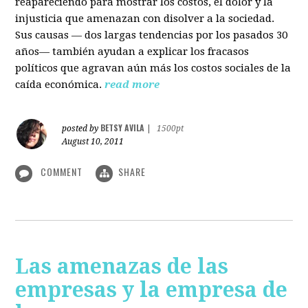
reapareciendo para mostrar los costos, el dolor y la
injusticia que amenazan con disolver a la sociedad.
Sus causas — dos largas tendencias por los pasados 30
años— también ayudan a explicar los fracasos
políticos que agravan aún más los costos sociales de la
caída económica.
read more
BETSY AVILA
posted by
|
1500pt
August 10, 2011
COMMENT
SHARE
Las amenazas de las
empresas y la empresa de