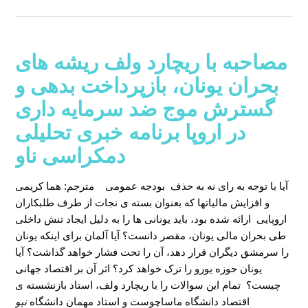
مصاحبه با ریچارد ولف ریشه های
بحران یونان، بازپرداخت بدهی و
گسترش موج ضد سرمایه داری
در اروپا برنامه خبری تحلیلی
دمکراسی ناو
آیا با توجه به رای نه به حذف بودجه عمومی
مترجم: هما کریمی
و افزایش مالیاتها که بعنوان بسته ی نجات از طرف طلبکاران
اروپایی ارائه شده بود، باید یونانی ها را به دلیل ایجاد تنش داخلی
طی بحران مالی یونان، مقصر دانست؟ آیا آلمان برای اینکه یونان
را سرمشق دیگران قرار دهد، آن را تحت فشار خواهد گذاشت؟ آیا
یونان حوزه یورو را ترک خواهد کرد؟ اثر آن بر اقتصاد جهانی
چیست؟ تمام این سوالات را با ریچارد ولف، استاد بازنشسته ی
اقتصاد دانشگاه ماساچوست و استاد مهمان دانشگاه
نیو