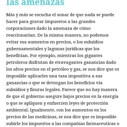
las amenazas
Más y más se escucha el sonar de que nada se puede
hacer para gravar impuestos a las grandes
corporaciones dado la amenaza de cómo
reaccionarían. De la misma manera, no podemos
evitar sus aumentos en precios, o los subsidios
gubernamentales y lagunas jurídicas que los
benefician. Por ejemplo, mientras los gigantes
petroleros disfrutan de etravagantes ganancias dado
los altos precios en el petróleo y gas, se nos dice que es
imposible aplicarles una tasa impositiva a sus
ganancias o que se detengan los beneficios vía
subsidios y fisuras legales. Parece que no hay manera
de que el gobierno asegure bajos precios en la energía
o que se apliquen y enfuerzen leyes de protección
ambiental. Igualmente, con los aumentos en los
precios de las medicinas, se nos dice que es imposible
subirle los impuestos a las compañías farmaceuticas o