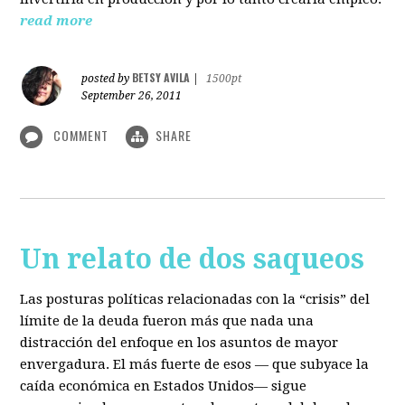
read more
BETSY AVILA
posted by
|
1500pt
September 26, 2011
COMMENT
SHARE
Un relato de dos saqueos
Las posturas políticas relacionadas con la “crisis” del
límite de la deuda fueron más que nada una
distracción del enfoque en los asuntos de mayor
envergadura. El más fuerte de esos — que subyace la
caída económica en Estados Unidos— sigue