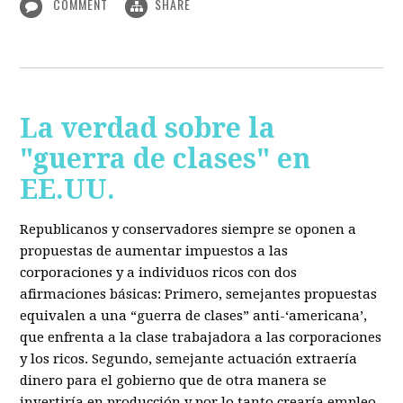
COMMENT
SHARE
La verdad sobre la
"guerra de clases" en
EE.UU.
Republicanos y conservadores siempre se oponen a
propuestas de aumentar impuestos a las
corporaciones y a individuos ricos con dos
afirmaciones básicas: Primero, semejantes propuestas
equivalen a una “guerra de clases” anti-‘americana’,
que enfrenta a la clase trabajadora a las corporaciones
y los ricos. Segundo, semejante actuación extraería
dinero para el gobierno que de otra manera se
invertiría en producción y por lo tanto crearía empleo.