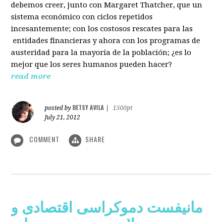
debemos creer, junto con Margaret Thatcher, que un
sistema económico con ciclos repetidos
incesantemente; con los costosos rescates para las
entidades financieras y ahora con los programas de
austeridad para la mayoría de la población; ¿es lo
mejor que los seres humanos pueden hacer?
read more
BETSY AVILA
posted by
|
1500pt
July 21, 2012
COMMENT
SHARE
مانیفست دموکراسی اقتصادی و