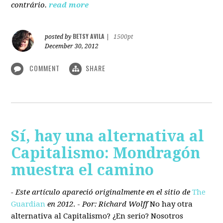
contrário.
read more
BETSY AVILA
posted by
|
1500pt
December 30, 2012
COMMENT
SHARE
Sí, hay una alternativa al
Capitalismo: Mondragón
muestra el camino
- Este artículo apareció originalmente en el sitio de
The
Guardian
en 2012
. -
Por: Richard Wolff
No hay otra
alternativa
al Capitalismo?
¿En serio? Nosotros