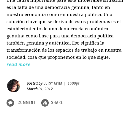
Una causa importante para esta intolerable situación
es la falta de una democracia genuina, tanto en
nuestra economía como en nuestra política. Una
solución clave que se deriva de estos problemas es el
establecimiento de una democracia económica
genuina como base para una democracia política
también genuina y auténtica. Eso significa la
transformación de los espacios de trabajo en nuestra
sociedad, cosa que proponemos en lo que sigue.
read more
BETSY AVILA
posted by
|
1500pt
March 01, 2012
COMMENT
SHARE