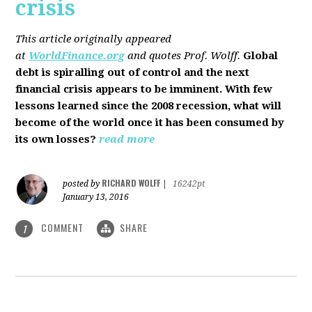
crisis
This article originally appeared
at
WorldFinance.org
and quotes Prof. Wolff.
Global
debt is spiralling out of control and the next
financial crisis appears to be imminent. With few
lessons learned since the 2008 recession, what will
become of the world once it has been consumed by
its own losses?
read more
RICHARD WOLFF
posted by
|
16242pt
January 13, 2016
COMMENT
SHARE
1