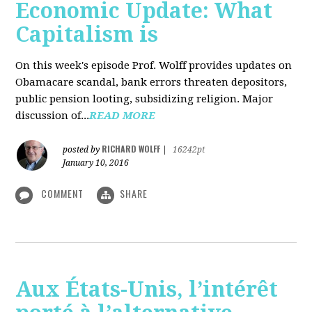
Economic Update: What
Capitalism is
On this week's episode Prof. Wolff provides updates on
Obamacare scandal, bank errors threaten depositors,
public pension looting, subsidizing religion. Major
discussion of...
READ MORE
RICHARD WOLFF
posted by
|
16242pt
January 10, 2016
COMMENT
SHARE
Aux États-Unis, l’intérêt