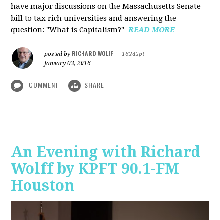
have major discussions on the Massachusetts Senate
bill to tax rich universities and answering the
question: "What is Capitalism?"
READ MORE
RICHARD WOLFF
posted by
|
16242pt
January 03, 2016
COMMENT
SHARE
An Evening with Richard
Wolff by KPFT 90.1-FM
Houston