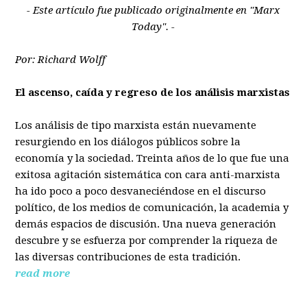
- Este artículo fue publicado originalmente en "Marx
Today". -
Por: Richard Wolff
El ascenso, caída y regreso de los análisis marxistas
Los análisis de tipo marxista están nuevamente
resurgiendo en los diálogos públicos sobre la
economía y la sociedad. Treinta años de lo que fue una
exitosa agitación sistemática con cara anti-marxista
ha ido poco a poco desvaneciéndose en el discurso
político, de los medios de comunicación, la academia y
demás espacios de discusión. Una nueva generación
descubre y se esfuerza por comprender la riqueza de
las diversas contribuciones de esta tradición.
read more