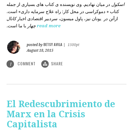
اسکول
در میان نهادیم. وی نویسنده ی کتاب های بسیاری از جمله
کتاب « دموکراسی در محل کار: راه علاج سرمایه داری» است.
ازآتن در یونان نیز، پاول میسون، سردبیر اقتصادی اخبار
کانال
با ما است.
چهار
read more
BETSY AVILA
posted by
|
1500pt
August 18, 2015
COMMENT
SHARE
1
El Redescubrimiento de
Marx en la Crisis
Capitalista