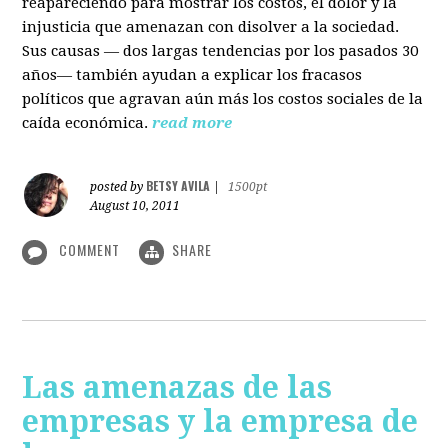
reapareciendo para mostrar los costos, el dolor y la
injusticia que amenazan con disolver a la sociedad.
Sus causas — dos largas tendencias por los pasados 30
años— también ayudan a explicar los fracasos
políticos que agravan aún más los costos sociales de la
caída económica.
read more
BETSY AVILA
posted by
|
1500pt
August 10, 2011
COMMENT
SHARE
Las amenazas de las
empresas y la empresa de