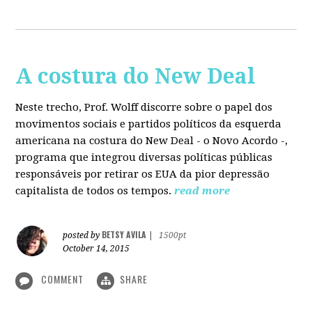
A costura do New Deal
Neste trecho, Prof. Wolff discorre sobre o papel dos
movimentos sociais e partidos políticos da esquerda
americana na costura do New Deal - o Novo Acordo -,
programa que integrou diversas políticas públicas
responsáveis por retirar os EUA da pior depressão
capitalista de todos os tempos.
read more
BETSY AVILA
posted by
|
1500pt
October 14, 2015
COMMENT
SHARE