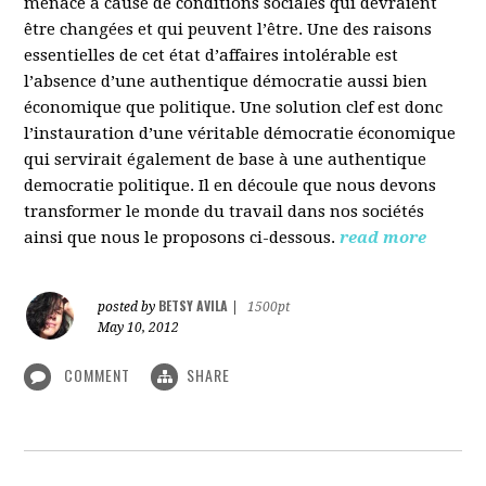
menacé à cause de conditions sociales qui devraient
être changées et qui peuvent l’être. Une des raisons
essentielles de cet état d’affaires intolérable est
l’absence d’une authentique démocratie aussi bien
économique que politique. Une solution clef est donc
l’instauration d’une véritable démocratie économique
qui servirait également de base à une authentique
democratie politique. Il en découle que nous devons
transformer le monde du travail dans nos sociétés
ainsi que nous le proposons ci-dessous.
read more
BETSY AVILA
posted by
|
1500pt
May 10, 2012
COMMENT
SHARE