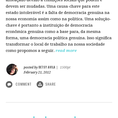
devem ser mudadas. Uma causa-chave para este
estado intolerável é a falta de democracia genuína na
nossa economia assim como na política. Uma solução-
chave é portanto a instituição de democracia
econômica genuína como a base para, da mesma
forma, uma democracia política genuína. Isso significa
transformar o local de trabalho na nossa sociedade
como propomos a seguir.
read more
BETSY AVILA
posted by
|
1500pt
February 21, 2012
COMMENT
SHARE