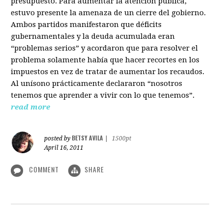
presupuesto. Para aumentar la atención pública,
estuvo presente la amenaza de un cierre del gobierno.
Ambos partidos manifestaron que déficits
gubernamentales y la deuda acumulada eran
“problemas serios” y acordaron que para resolver el
problema solamente había que hacer recortes en los
impuestos en vez de tratar de aumentar los recaudos.
Al unísono prácticamente declararon “nosotros
tenemos que aprender a vivir con lo que tenemos”.
read more
BETSY AVILA
posted by
|
1500pt
April 16, 2011
COMMENT
SHARE