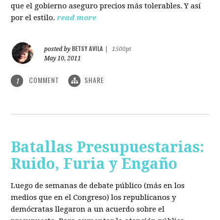
que el gobierno aseguro precios más tolerables. Y así
por el estilo.
read more
BETSY AVILA
posted by
|
1500pt
May 10, 2011
COMMENT
SHARE
1
Batallas Presupuestarias:
Ruido, Furia y Engaño
Luego de semanas de debate público (más en los
medios que en el Congreso) los republicanos y
demócratas llegaron a un acuerdo sobre el