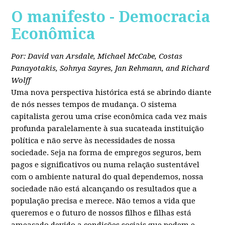
O manifesto - Democracia
Econômica
Por: David van Arsdale, Michael McCabe, Costas
Panayotakis, Sohnya Sayres, Jan Rehmann, and Richard
Wolff
Uma nova perspectiva histórica está se abrindo diante
de nós nesses tempos de mudança. O sistema
capitalista gerou uma crise econômica cada vez mais
profunda paralelamente à sua sucateada instituição
política e não serve às necessidades de nossa
sociedade. Seja na forma de empregos seguros, bem
pagos e significativos ou numa relação sustentável
com o ambiente natural do qual dependemos, nossa
sociedade não está alcançando os resultados que a
população precisa e merece. Não temos a vida que
queremos e o futuro de nossos filhos e filhas está
ameaçado devido a condições sociais que podem e