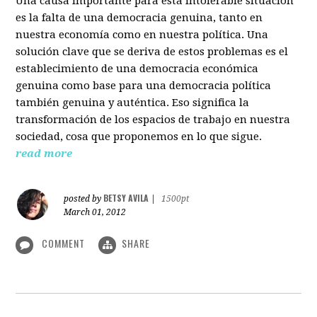
Una causa importante para esta intolerable situación
es la falta de una democracia genuina, tanto en
nuestra economía como en nuestra política. Una
solución clave que se deriva de estos problemas es el
establecimiento de una democracia económica
genuina como base para una democracia política
también genuina y auténtica. Eso significa la
transformación de los espacios de trabajo en nuestra
sociedad, cosa que proponemos en lo que sigue.
read more
BETSY AVILA
posted by
|
1500pt
March 01, 2012
COMMENT
SHARE