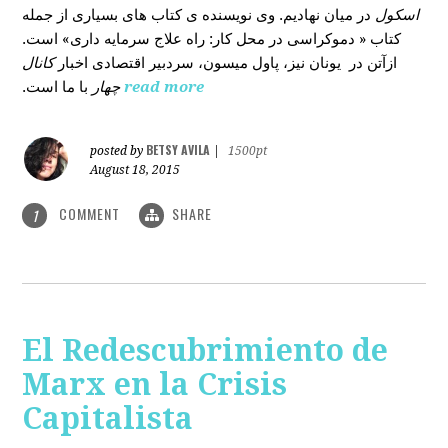
اسکول
در میان نهادیم. وی نویسنده ی کتاب های بسیاری از جمله
کتاب « دموکراسی در محل کار: راه علاج سرمایه داری» است.
ازآتن در یونان نیز، پاول میسون، سردبیر اقتصادی اخبار
کانال
با ما است.
چهار
read more
BETSY AVILA
posted by
|
1500pt
August 18, 2015
COMMENT
SHARE
1
El Redescubrimiento de
Marx en la Crisis
Capitalista