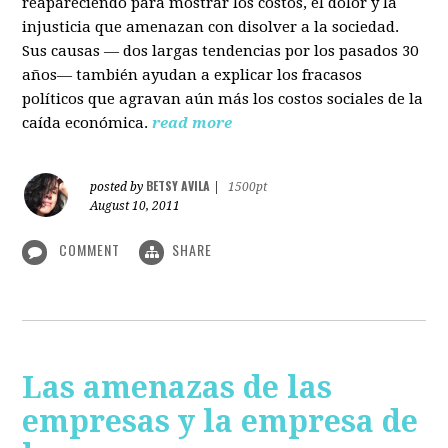
reapareciendo para mostrar los costos, el dolor y la
injusticia que amenazan con disolver a la sociedad.
Sus causas — dos largas tendencias por los pasados 30
años— también ayudan a explicar los fracasos
políticos que agravan aún más los costos sociales de la
caída económica.
read more
BETSY AVILA
posted by
|
1500pt
August 10, 2011
COMMENT
SHARE
Las amenazas de las
empresas y la empresa de