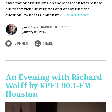
have major discussions on the Massachusetts Senate
bill to tax rich universities and answering the
question: "What is Capitalism?"
READ MORE
RICHARD WOLFF
posted by
|
16217pt
January 03, 2016
COMMENT
SHARE
An Evening with Richard
Wolff by KPFT 90.1-FM
Houston