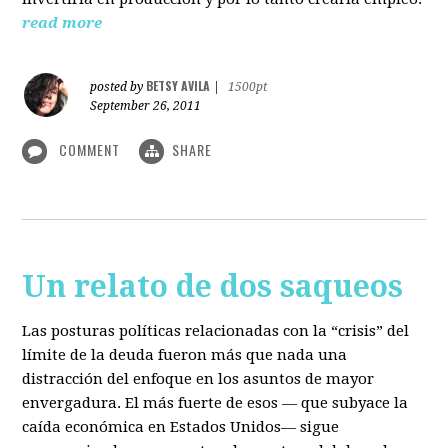
read more
BETSY AVILA
posted by
|
1500pt
September 26, 2011
COMMENT
SHARE
Un relato de dos saqueos
Las posturas políticas relacionadas con la “crisis” del
límite de la deuda fueron más que nada una
distracción del enfoque en los asuntos de mayor
envergadura. El más fuerte de esos — que subyace la
caída económica en Estados Unidos— sigue