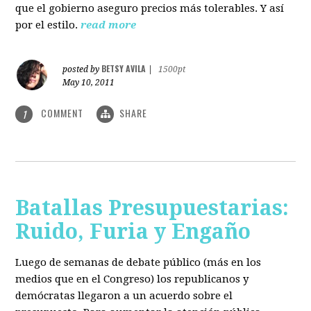
que el gobierno aseguro precios más tolerables. Y así
por el estilo.
read more
BETSY AVILA
posted by
|
1500pt
May 10, 2011
COMMENT
SHARE
1
Batallas Presupuestarias:
Ruido, Furia y Engaño
Luego de semanas de debate público (más en los
medios que en el Congreso) los republicanos y
demócratas llegaron a un acuerdo sobre el