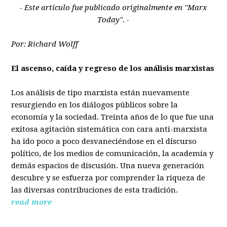
- Este artículo fue publicado originalmente en "Marx
Today". -
Por: Richard Wolff
El ascenso, caída y regreso de los análisis marxistas
Los análisis de tipo marxista están nuevamente
resurgiendo en los diálogos públicos sobre la
economía y la sociedad. Treinta años de lo que fue una
exitosa agitación sistemática con cara anti-marxista
ha ido poco a poco desvaneciéndose en el discurso
político, de los medios de comunicación, la academia y
demás espacios de discusión. Una nueva generación
descubre y se esfuerza por comprender la riqueza de
las diversas contribuciones de esta tradición.
read more