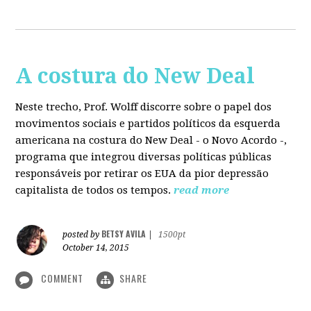
A costura do New Deal
Neste trecho, Prof. Wolff discorre sobre o papel dos
movimentos sociais e partidos políticos da esquerda
americana na costura do New Deal - o Novo Acordo -,
programa que integrou diversas políticas públicas
responsáveis por retirar os EUA da pior depressão
capitalista de todos os tempos.
read more
BETSY AVILA
posted by
|
1500pt
October 14, 2015
COMMENT
SHARE