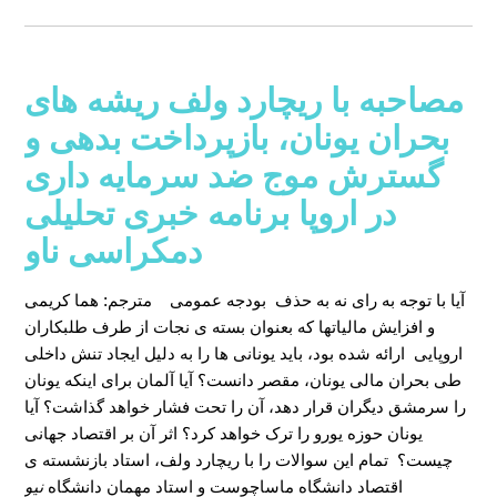
مصاحبه با ریچارد ولف ریشه های
بحران یونان، بازپرداخت بدهی و
گسترش موج ضد سرمایه داری
در اروپا برنامه خبری تحلیلی
دمکراسی ناو
آیا با توجه به رای نه به حذف بودجه عمومی
مترجم: هما کریمی
و افزایش مالیاتها که بعنوان بسته ی نجات از طرف طلبکاران
اروپایی ارائه شده بود، باید یونانی ها را به دلیل ایجاد تنش داخلی
طی بحران مالی یونان، مقصر دانست؟ آیا آلمان برای اینکه یونان
را سرمشق دیگران قرار دهد، آن را تحت فشار خواهد گذاشت؟ آیا
یونان حوزه یورو را ترک خواهد کرد؟ اثر آن بر اقتصاد جهانی
چیست؟ تمام این سوالات را با ریچارد ولف، استاد بازنشسته ی
اقتصاد دانشگاه ماساچوست و استاد مهمان دانشگاه
نیو