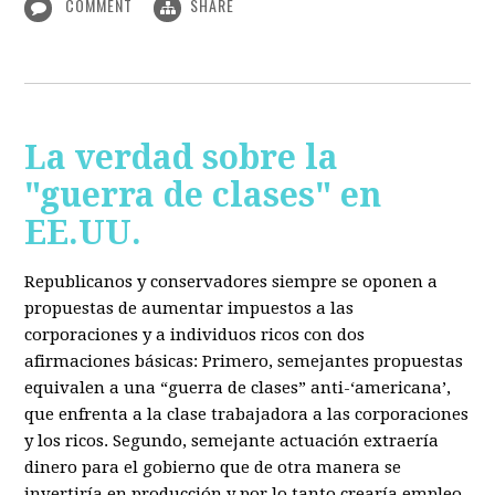
COMMENT
SHARE
La verdad sobre la
"guerra de clases" en
EE.UU.
Republicanos y conservadores siempre se oponen a
propuestas de aumentar impuestos a las
corporaciones y a individuos ricos con dos
afirmaciones básicas: Primero, semejantes propuestas
equivalen a una “guerra de clases” anti-‘americana’,
que enfrenta a la clase trabajadora a las corporaciones
y los ricos. Segundo, semejante actuación extraería
dinero para el gobierno que de otra manera se
invertiría en producción y por lo tanto crearía empleo.