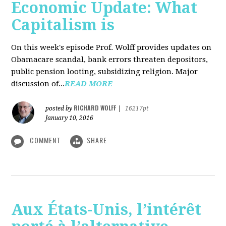
Economic Update: What
Capitalism is
On this week's episode Prof. Wolff provides updates on
Obamacare scandal, bank errors threaten depositors,
public pension looting, subsidizing religion. Major
discussion of...
READ MORE
RICHARD WOLFF
posted by
|
16217pt
January 10, 2016
COMMENT
SHARE
Aux États-Unis, l’intérêt