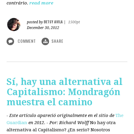
contrário.
read more
BETSY AVILA
posted by
|
1500pt
December 30, 2012
COMMENT
SHARE
Sí, hay una alternativa al
Capitalismo: Mondragón
muestra el camino
- Este artículo apareció originalmente en el sitio de
The
Guardian
en 2012
. -
Por: Richard Wolff
No hay otra
alternativa
al Capitalismo?
¿En serio? Nosotros