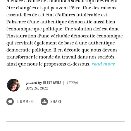
menacé à cause de conditions sociales qui devraient
être changées et qui peuvent l’être. Une des raisons
essentielles de cet état d’affaires intolérable est
l’absence d’une authentique démocratie aussi bien
économique que politique. Une solution clef est donc
l’instauration d’une véritable démocratie économique
qui servirait également de base à une authentique
democratie politique. Il en découle que nous devons
transformer le monde du travail dans nos sociétés
ainsi que nous le proposons ci-dessous.
read more
BETSY AVILA
posted by
|
1500pt
May 10, 2012
COMMENT
SHARE