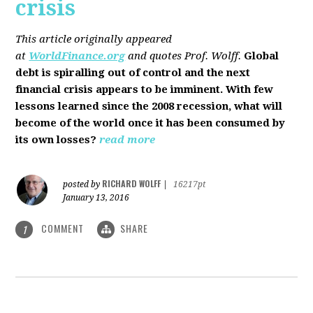
crisis
This article originally appeared
at
WorldFinance.org
and quotes Prof. Wolff.
Global
debt is spiralling out of control and the next
financial crisis appears to be imminent. With few
lessons learned since the 2008 recession, what will
become of the world once it has been consumed by
its own losses?
read more
RICHARD WOLFF
posted by
|
16217pt
January 13, 2016
COMMENT
SHARE
1