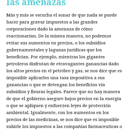
las amenazas
Más y más se escucha el sonar de que nada se puede
hacer para gravar impuestos a las grandes
corporaciones dado la amenaza de cómo
reaccionarían. De la misma manera, no podemos
evitar sus aumentos en precios, o los subsidios
gubernamentales y lagunas jurídicas que los
benefician. Por ejemplo, mientras los gigantes
petroleros disfrutan de etravagantes ganancias dado
los altos precios en el petróleo y gas, se nos dice que es
imposible aplicarles una tasa impositiva a sus
ganancias o que se detengan los beneficios vía
subsidios y fisuras legales. Parece que no hay manera
de que el gobierno asegure bajos precios en la energía
o que se apliquen y enfuerzen leyes de protección
ambiental. Igualmente, con los aumentos en los
precios de las medicinas, se nos dice que es imposible
subirle los impuestos a las compañías farmaceuticas o