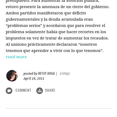
presupuesto. Para aumentar la atención pública,
estuvo presente la amenaza de un cierre del gobierno.
Ambos partidos manifestaron que déficits
gubernamentales y la deuda acumulada eran
“problemas serios” y acordaron que para resolver el
problema solamente había que hacer recortes en los
impuestos en vez de tratar de aumentar los recaudos.
Al unísono prácticamente declararon “nosotros
tenemos que aprender a vivir con lo que tenemos”.
read more
BETSY AVILA
posted by
|
1500pt
April 16, 2011
COMMENT
SHARE