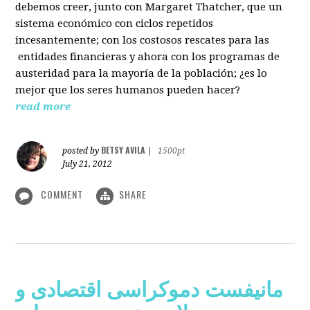
debemos creer, junto con Margaret Thatcher, que un
sistema económico con ciclos repetidos
incesantemente; con los costosos rescates para las
entidades financieras y ahora con los programas de
austeridad para la mayoría de la población; ¿es lo
mejor que los seres humanos pueden hacer?
read more
BETSY AVILA
posted by
|
1500pt
July 21, 2012
COMMENT
SHARE
مانیفست دموکراسی اقتصادی و