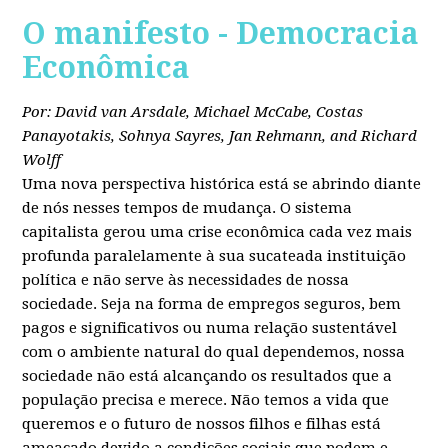
O manifesto - Democracia
Econômica
Por: David van Arsdale, Michael McCabe, Costas
Panayotakis, Sohnya Sayres, Jan Rehmann, and Richard
Wolff
Uma nova perspectiva histórica está se abrindo diante
de nós nesses tempos de mudança. O sistema
capitalista gerou uma crise econômica cada vez mais
profunda paralelamente à sua sucateada instituição
política e não serve às necessidades de nossa
sociedade. Seja na forma de empregos seguros, bem
pagos e significativos ou numa relação sustentável
com o ambiente natural do qual dependemos, nossa
sociedade não está alcançando os resultados que a
população precisa e merece. Não temos a vida que
queremos e o futuro de nossos filhos e filhas está
ameaçado devido a condições sociais que podem e