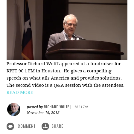
Professor Richard Wolff appeared at a fundraiser for
KPFT 90.1 FM in Houston. He gives a compelling
speech on what ails America and provides solutions.
The second video is a Q&A session with the attendees.
READ MORE
RICHARD WOLFF
posted by
|
16217pt
November 16, 2015
COMMENT
SHARE