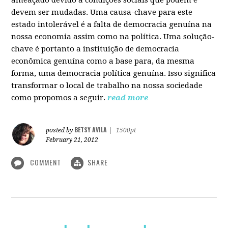
devem ser mudadas. Uma causa-chave para este
estado intolerável é a falta de democracia genuína na
nossa economia assim como na política. Uma solução-
chave é portanto a instituição de democracia
econômica genuína como a base para, da mesma
forma, uma democracia política genuína. Isso significa
transformar o local de trabalho na nossa sociedade
como propomos a seguir.
read more
BETSY AVILA
posted by
|
1500pt
February 21, 2012
COMMENT
SHARE