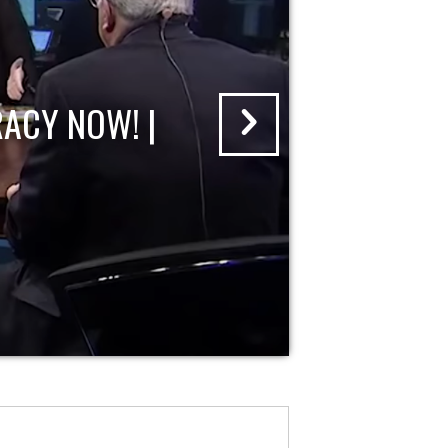
ACY NOW! |