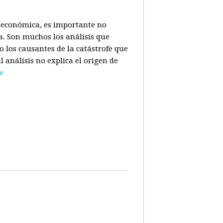
is económica, es importante no
a. Son muchos los análisis que
o los causantes de la catástrofe que
l análisis no explica el origen de
e