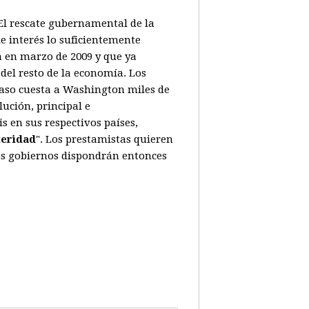
. El rescate gubernamental de la
e interés lo suficientemente
a en marzo de 2009 y que ya
del resto de la economía. Los
caso cuesta a Washington miles de
ución, principal e
 en sus respectivos países,
teridad
". Los prestamistas quieren
Los gobiernos dispondrán entonces