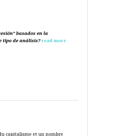
cesión” basados en la
e tipo de análisis?
read more
s du capitalisme et un nombre