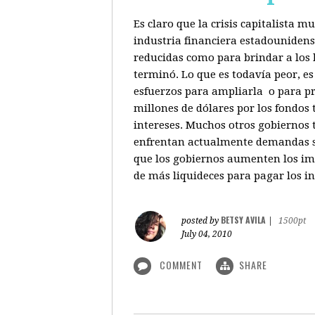
Es claro que la crisis capitalista 
industria financiera estadounidenso
reducidas como para brindar a los b
terminó. Lo que es todavía peor, e
esfuerzos para ampliarla o para pr
millones de dólares por los fondos
intereses. Muchos otros gobiernos 
enfrentan actualmente demandas sim
que los gobiernos aumenten los imp
de más liquideces para pagar los in
BETSY AVILA
posted by
|
1500pt
July 04, 2010
COMMENT
SHARE