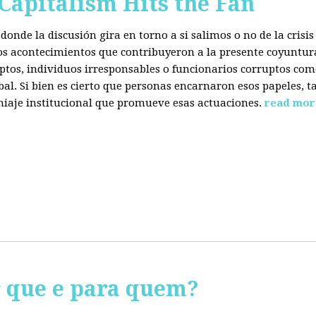
 Capitalism Hits the Fan
donde la discusión gira en torno a si salimos o no de la cris
 los acontecimientos que contribuyeron a la presente coyuntur
eptos, individuos irresponsables o funcionarios corruptos com
bal. Si bien es cierto que personas encarnaron esos papeles, ta
miaje institucional que promueve esas actuaciones.
read mor
r que e para quem?