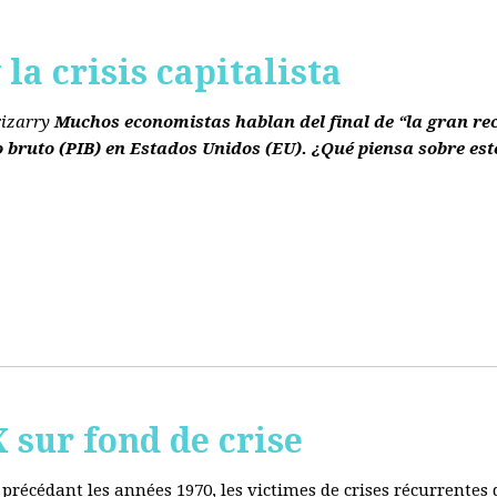
la crisis capitalista
rizarry
Muchos economistas hablan del final de “la gran re
o bruto
(PIB)
en Estados Unidos
(EU)
. ¿Qué piensa sobre est
ur fond de crise
e précédant les années 1970, les victimes de crises récurrente