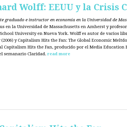
hard Wolff: EEUU y la Crisis C
ante graduado e instructor en economía en la Universidad de Ma
tus en la Universidad de Massachusetts en Amherst y profesor
chool University en Nueva York. Wolff es autor de varios libr
2006) y Capitalism Hits the Fan: The Global Economic Meltdo
 Capitalism Hits the Fan, producido por el Media Education
el semanario Claridad.
read more