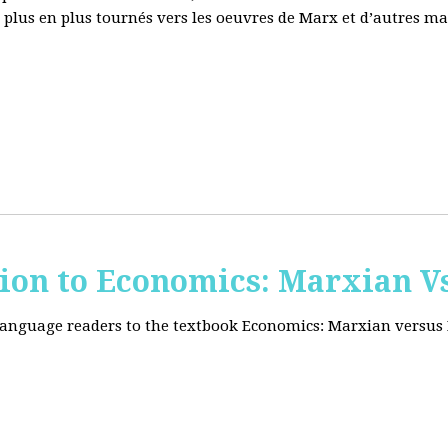
e plus en plus tournés vers les oeuvres de Marx et d’autres ma
tion to Economics: Marxian Vs
 language readers to the textbook Economics: Marxian versus 