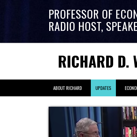
PROFESSOR OF ECO
RADIO HOST, SPEAK
RICHARD D. 
ABOUT RICHARD
UPDATES
ECONO