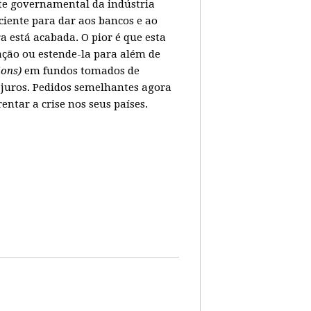
ate governamental da indústria
ciente para dar aos bancos e ao
 está acabada. O pior é que esta
ação ou estende-la para além de
lions)
em fundos tomados de
juros. Pedidos semelhantes agora
tar a crise nos seus países.