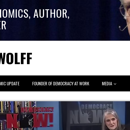
NOMICS, AUTHOR,
ER
WOLFF
MIC UPDATE
FOUNDER OF DEMOCRACY AT WORK
MEDIA