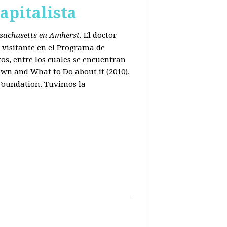
apitalista
ssachusetts en Amherst.
El doctor
 visitante en el Programa de
os, entre los cuales se encuentran
wn and What to Do about it (2010).
 Foundation. Tuvimos la