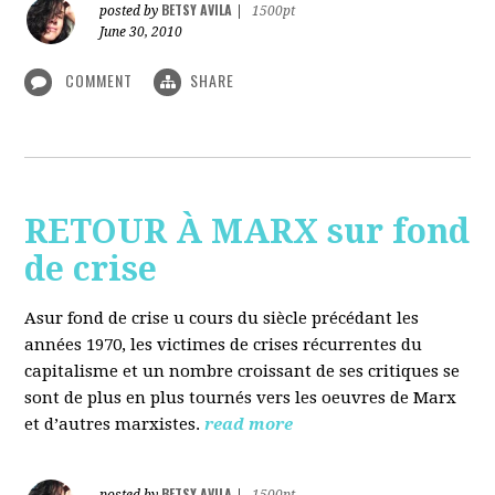
BETSY AVILA
posted by
|
1500pt
June 30, 2010
COMMENT
SHARE
RETOUR À MARX sur fond
de crise
Asur fond de crise u cours du siècle précédant les
années 1970, les victimes de crises récurrentes du
capitalisme et un nombre croissant de ses critiques se
sont de plus en plus tournés vers les oeuvres de Marx
et d’autres marxistes.
read more
BETSY AVILA