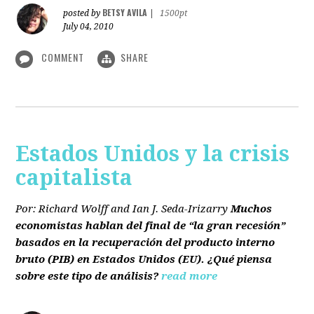
BETSY AVILA
posted by
|
1500pt
July 04, 2010
COMMENT
SHARE
Estados Unidos y la crisis
capitalista
Por: Richard Wolff and Ian J. Seda-Irizarry
Muchos
economistas hablan del final de “la gran recesión”
basados en la recuperación del producto interno
bruto
(PIB)
en Estados Unidos
(EU)
. ¿Qué piensa
sobre este tipo de análisis?
read more