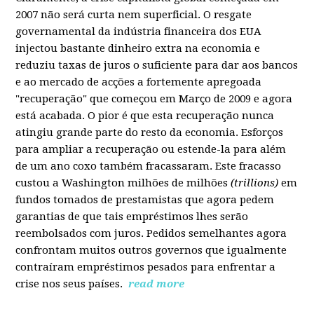
2007 não será curta nem superficial. O resgate
governamental da indústria financeira dos EUA
injectou bastante dinheiro extra na economia e
reduziu taxas de juros o suficiente para dar aos bancos
e ao mercado de acções a fortemente apregoada
"recuperação" que começou em Março de 2009 e agora
está acabada. O pior é que esta recuperação nunca
atingiu grande parte do resto da economia. Esforços
para ampliar a recuperação ou estende-la para além
de um ano coxo também fracassaram. Este fracasso
custou a Washington milhões de milhões
(trillions)
em
fundos tomados de prestamistas que agora pedem
garantias de que tais empréstimos lhes serão
reembolsados com juros. Pedidos semelhantes agora
confrontam muitos outros governos que igualmente
contraíram empréstimos pesados para enfrentar a
crise nos seus países.
read more