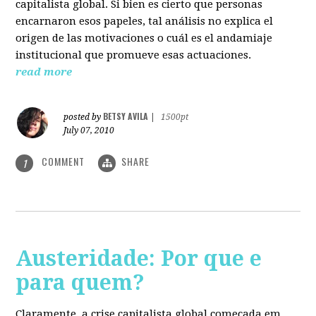
capitalista global. Si bien es cierto que personas
encarnaron esos papeles, tal análisis no explica el
origen de las motivaciones o cuál es el andamiaje
institucional que promueve esas actuaciones.
read more
BETSY AVILA
posted by
|
1500pt
July 07, 2010
COMMENT
SHARE
1
Austeridade: Por que e
para quem?
Claramente, a crise capitalista global começada em