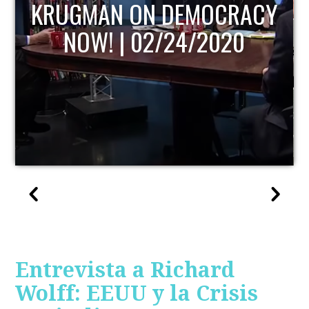
KRUGMAN ON DEMOCRACY
NOW! | 02/24/2020
Entrevista a Richard
Wolff: EEUU y la Crisis