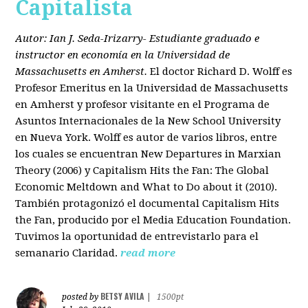
Capitalista
Autor: Ian J. Seda-Irizarry- Estudiante graduado e
instructor en economía en la Universidad de
Massachusetts en Amherst.
El doctor Richard D. Wolff es
Profesor Emeritus en la Universidad de Massachusetts
en Amherst y profesor visitante en el Programa de
Asuntos Internacionales de la New School University
en Nueva York. Wolff es autor de varios libros, entre
los cuales se encuentran New Departures in Marxian
Theory (2006) y Capitalism Hits the Fan: The Global
Economic Meltdown and What to Do about it (2010).
También protagonizó el documental Capitalism Hits
the Fan, producido por el Media Education Foundation.
Tuvimos la oportunidad de entrevistarlo para el
semanario Claridad.
read more
BETSY AVILA
posted by
|
1500pt