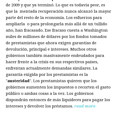
de 2009 y que ya terminó. Lo que es todavía peor, es
que la mentada recuperación nunca alcanzó la mayor
parte del resto de la economía. Los esfuerzos para
ampliarla o para prolongarla más allá de un tullido
año, han fracasado. Ese fracaso cuesta a Washington
miles de millones de dólares por los fondos tomados
de prestamistas que ahora exigen garantías de
devolución, principal e intereses. Muchos otros
gobiernos también masivamente endeudados para
hacer frente a la crisis en sus respectivos países,
enfrentan actualmente demandas similares. La
garantía exigida por los prestamistas es la
"
austeridad
". Los prestamistas quieren que los
gobiernos aumenten los impuestos o recorten el gasto
público o ambas cosas a la vez. Los gobiernos
dispondrán entonces de más liquideces para pagar los
intereses y devolver los préstamos.
read more