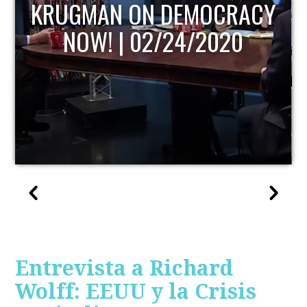
KRUGMAN ON DEMOCRACY
NOW! | 02/24/2020
Entrevista a Richard
Wolff: EEUU y la Crisis