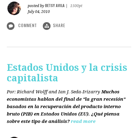
BETSY AVILA
posted by
|
1500pt
July 04, 2010
COMMENT
SHARE
Estados Unidos y la crisis
capitalista
Por: Richard Wolff and Ian J. Seda-Irizarry
Muchos
economistas hablan del final de “la gran recesión”
basados en la recuperación del producto interno
bruto
(PIB)
en Estados Unidos
(EU)
. ¿Qué piensa
sobre este tipo de análisis?
read more