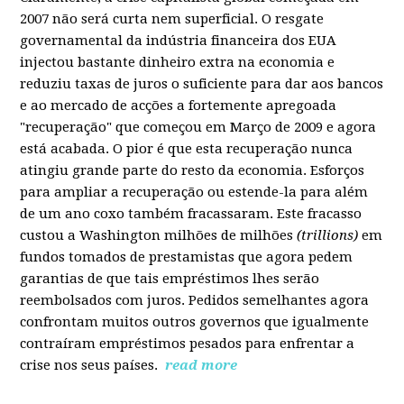
2007 não será curta nem superficial. O resgate
governamental da indústria financeira dos EUA
injectou bastante dinheiro extra na economia e
reduziu taxas de juros o suficiente para dar aos bancos
e ao mercado de acções a fortemente apregoada
"recuperação" que começou em Março de 2009 e agora
está acabada. O pior é que esta recuperação nunca
atingiu grande parte do resto da economia. Esforços
para ampliar a recuperação ou estende-la para além
de um ano coxo também fracassaram. Este fracasso
custou a Washington milhões de milhões
(trillions)
em
fundos tomados de prestamistas que agora pedem
garantias de que tais empréstimos lhes serão
reembolsados com juros. Pedidos semelhantes agora
confrontam muitos outros governos que igualmente
contraíram empréstimos pesados para enfrentar a
crise nos seus países.
read more