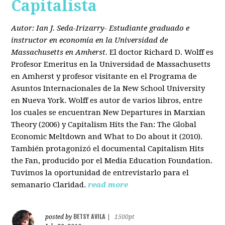
Capitalista
Autor: Ian J. Seda-Irizarry- Estudiante graduado e
instructor en economía en la Universidad de
Massachusetts en Amherst.
El doctor Richard D. Wolff es
Profesor Emeritus en la Universidad de Massachusetts
en Amherst y profesor visitante en el Programa de
Asuntos Internacionales de la New School University
en Nueva York. Wolff es autor de varios libros, entre
los cuales se encuentran New Departures in Marxian
Theory (2006) y Capitalism Hits the Fan: The Global
Economic Meltdown and What to Do about it (2010).
También protagonizó el documental Capitalism Hits
the Fan, producido por el Media Education Foundation.
Tuvimos la oportunidad de entrevistarlo para el
semanario Claridad.
read more
BETSY AVILA
posted by
|
1500pt