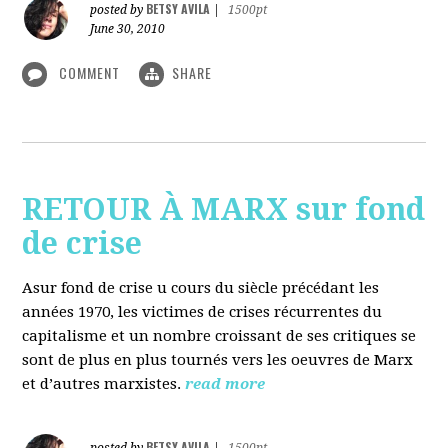
BETSY AVILA
posted by
|
1500pt
June 30, 2010
COMMENT
SHARE
RETOUR À MARX sur fond
de crise
Asur fond de crise u cours du siècle précédant les
années 1970, les victimes de crises récurrentes du
capitalisme et un nombre croissant de ses critiques se
sont de plus en plus tournés vers les oeuvres de Marx
et d’autres marxistes.
read more
BETSY AVILA