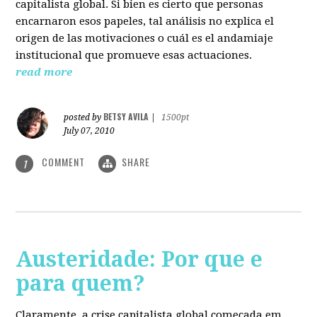
capitalista global. Si bien es cierto que personas
encarnaron esos papeles, tal análisis no explica el
origen de las motivaciones o cuál es el andamiaje
institucional que promueve esas actuaciones.
read more
BETSY AVILA
posted by
|
1500pt
July 07, 2010
COMMENT
SHARE
1
Austeridade: Por que e
para quem?
Claramente, a crise capitalista global começada em