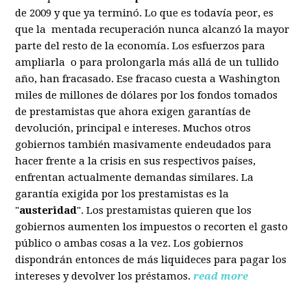
de 2009 y que ya terminó. Lo que es todavía peor, es
que la mentada recuperación nunca alcanzó la mayor
parte del resto de la economía. Los esfuerzos para
ampliarla o para prolongarla más allá de un tullido
año, han fracasado. Ese fracaso cuesta a Washington
miles de millones de dólares por los fondos tomados
de prestamistas que ahora exigen garantías de
devolución, principal e intereses. Muchos otros
gobiernos también masivamente endeudados para
hacer frente a la crisis en sus respectivos países,
enfrentan actualmente demandas similares. La
garantía exigida por los prestamistas es la
"
austeridad
". Los prestamistas quieren que los
gobiernos aumenten los impuestos o recorten el gasto
público o ambas cosas a la vez. Los gobiernos
dispondrán entonces de más liquideces para pagar los
intereses y devolver los préstamos.
read more