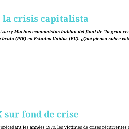
la crisis capitalista
rizarry
Muchos economistas hablan del final de “la gran re
o bruto
(PIB)
en Estados Unidos
(EU)
. ¿Qué piensa sobre est
ur fond de crise
e précédant les années 1970, les victimes de crises récurrente