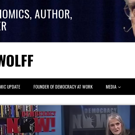
NOMICS, AUTHOR,
ER
WOLFF
MIC UPDATE
FOUNDER OF DEMOCRACY AT WORK
MEDIA