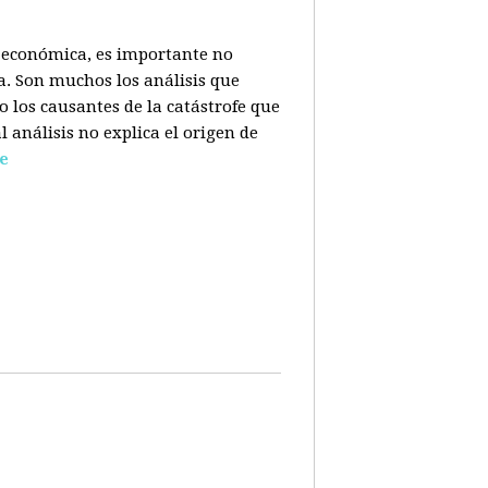
is económica, es importante no
a. Son muchos los análisis que
o los causantes de la catástrofe que
l análisis no explica el origen de
e