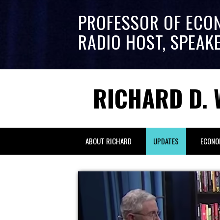
PROFESSOR OF ECO
RADIO HOST, SPEAK
RICHARD D. 
ABOUT RICHARD
UPDATES
ECONO