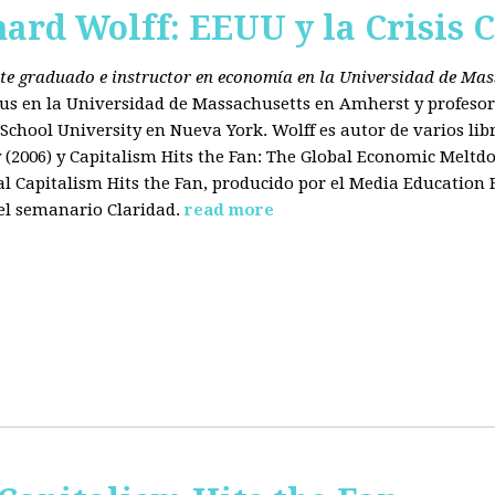
hard Wolff: EEUU y la Crisis C
ante graduado e instructor en economía en la Universidad de Ma
tus en la Universidad de Massachusetts en Amherst y profesor
chool University en Nueva York. Wolff es autor de varios libr
2006) y Capitalism Hits the Fan: The Global Economic Meltdo
 Capitalism Hits the Fan, producido por el Media Education
el semanario Claridad.
read more