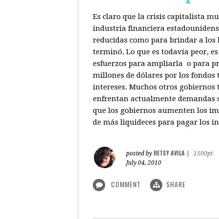
Es claro que la crisis capitalista 
industria financiera estadounidenso
reducidas como para brindar a los b
terminó. Lo que es todavía peor, e
esfuerzos para ampliarla o para pr
millones de dólares por los fondos
intereses. Muchos otros gobiernos 
enfrentan actualmente demandas sim
que los gobiernos aumenten los imp
de más liquideces para pagar los in
BETSY AVILA
posted by
|
1500pt
July 04, 2010
COMMENT
SHARE