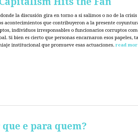
 Capitalism Hits the Fan
donde la discusión gira en torno a si salimos o no de la cris
 los acontecimientos que contribuyeron a la presente coyuntur
eptos, individuos irresponsables o funcionarios corruptos com
bal. Si bien es cierto que personas encarnaron esos papeles, ta
miaje institucional que promueve esas actuaciones.
read mor
r que e para quem?