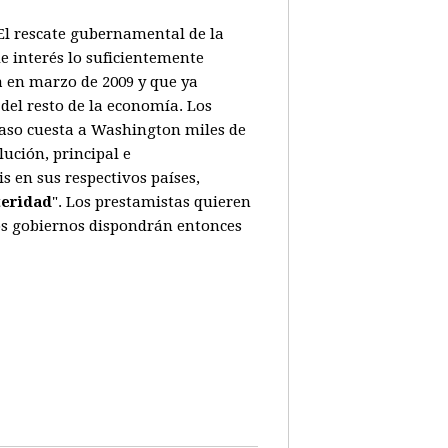
. El rescate gubernamental de la
e interés lo suficientemente
a en marzo de 2009 y que ya
del resto de la economía. Los
caso cuesta a Washington miles de
ución, principal e
 en sus respectivos países,
teridad
". Los prestamistas quieren
Los gobiernos dispondrán entonces