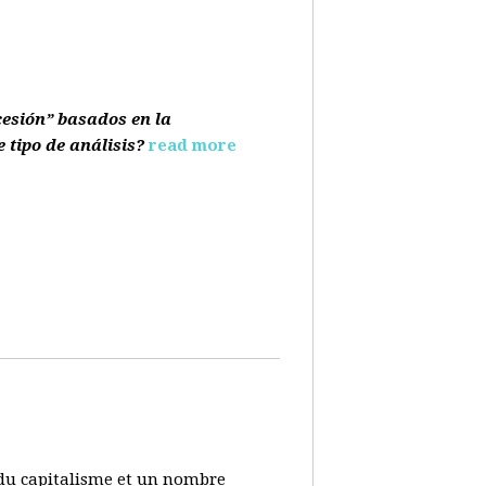
cesión” basados en la
e tipo de análisis?
read more
s du capitalisme et un nombre