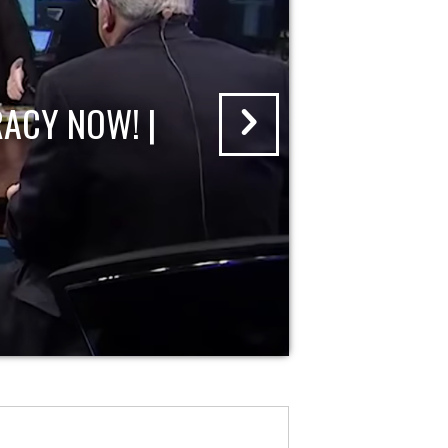
ACY NOW! |