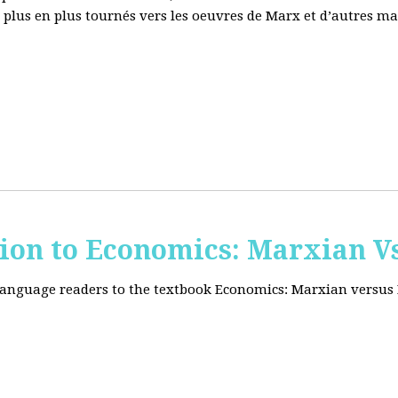
e plus en plus tournés vers les oeuvres de Marx et d’autres ma
tion to Economics: Marxian Vs
 language readers to the textbook Economics: Marxian versus 