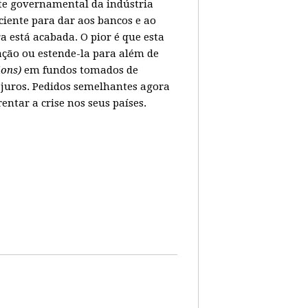
ate governamental da indústria
ciente para dar aos bancos e ao
 está acabada. O pior é que esta
ação ou estende-la para além de
lions)
em fundos tomados de
juros. Pedidos semelhantes agora
tar a crise nos seus países.