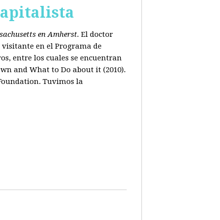
apitalista
ssachusetts en Amherst.
El doctor
 visitante en el Programa de
os, entre los cuales se encuentran
wn and What to Do about it (2010).
 Foundation. Tuvimos la