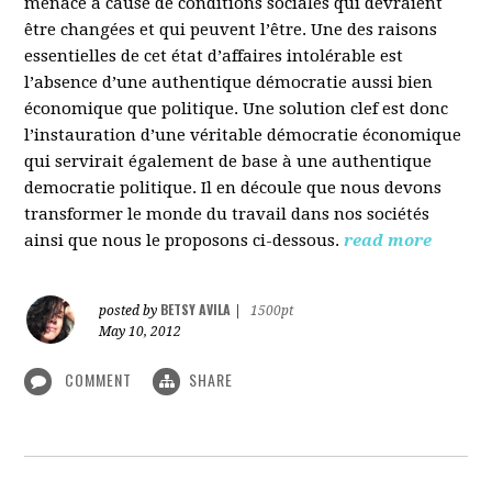
menacé à cause de conditions sociales qui devraient
être changées et qui peuvent l’être. Une des raisons
essentielles de cet état d’affaires intolérable est
l’absence d’une authentique démocratie aussi bien
économique que politique. Une solution clef est donc
l’instauration d’une véritable démocratie économique
qui servirait également de base à une authentique
democratie politique. Il en découle que nous devons
transformer le monde du travail dans nos sociétés
ainsi que nous le proposons ci-dessous.
read more
BETSY AVILA
posted by
|
1500pt
May 10, 2012
COMMENT
SHARE