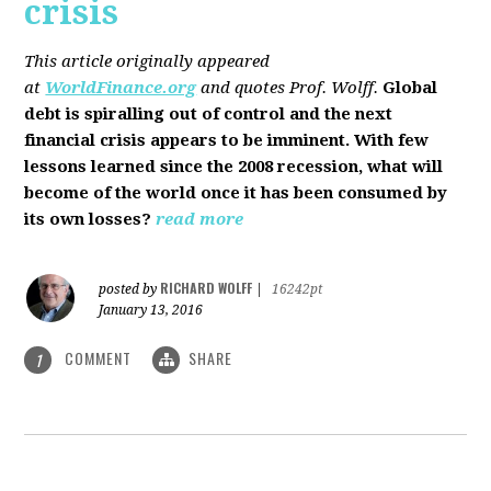
crisis
This article originally appeared
at
WorldFinance.org
and quotes Prof. Wolff.
Global
debt is spiralling out of control and the next
financial crisis appears to be imminent. With few
lessons learned since the 2008 recession, what will
become of the world once it has been consumed by
its own losses?
read more
RICHARD WOLFF
posted by
|
16242pt
January 13, 2016
COMMENT
SHARE
1