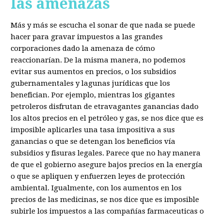
las amenazas
Más y más se escucha el sonar de que nada se puede
hacer para gravar impuestos a las grandes
corporaciones dado la amenaza de cómo
reaccionarían. De la misma manera, no podemos
evitar sus aumentos en precios, o los subsidios
gubernamentales y lagunas jurídicas que los
benefician. Por ejemplo, mientras los gigantes
petroleros disfrutan de etravagantes ganancias dado
los altos precios en el petróleo y gas, se nos dice que es
imposible aplicarles una tasa impositiva a sus
ganancias o que se detengan los beneficios vía
subsidios y fisuras legales. Parece que no hay manera
de que el gobierno asegure bajos precios en la energía
o que se apliquen y enfuerzen leyes de protección
ambiental. Igualmente, con los aumentos en los
precios de las medicinas, se nos dice que es imposible
subirle los impuestos a las compañías farmaceuticas o