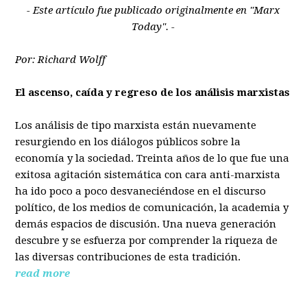
- Este artículo fue publicado originalmente en "Marx
Today". -
Por: Richard Wolff
El ascenso, caída y regreso de los análisis marxistas
Los análisis de tipo marxista están nuevamente
resurgiendo en los diálogos públicos sobre la
economía y la sociedad. Treinta años de lo que fue una
exitosa agitación sistemática con cara anti-marxista
ha ido poco a poco desvaneciéndose en el discurso
político, de los medios de comunicación, la academia y
demás espacios de discusión. Una nueva generación
descubre y se esfuerza por comprender la riqueza de
las diversas contribuciones de esta tradición.
read more