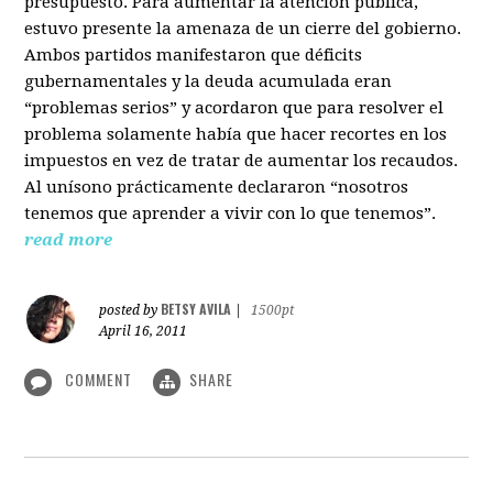
presupuesto. Para aumentar la atención pública,
estuvo presente la amenaza de un cierre del gobierno.
Ambos partidos manifestaron que déficits
gubernamentales y la deuda acumulada eran
“problemas serios” y acordaron que para resolver el
problema solamente había que hacer recortes en los
impuestos en vez de tratar de aumentar los recaudos.
Al unísono prácticamente declararon “nosotros
tenemos que aprender a vivir con lo que tenemos”.
read more
BETSY AVILA
posted by
|
1500pt
April 16, 2011
COMMENT
SHARE