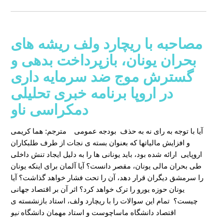
مصاحبه با ریچارد ولف ریشه های
بحران یونان، بازپرداخت بدهی و
گسترش موج ضد سرمایه داری
در اروپا برنامه خبری تحلیلی
دمکراسی ناو
آیا با توجه به رای نه به حذف بودجه عمومی
مترجم: هما کریمی
و افزایش مالیاتها که بعنوان بسته ی نجات از طرف طلبکاران
اروپایی ارائه شده بود، باید یونانی ها را به دلیل ایجاد تنش داخلی
طی بحران مالی یونان، مقصر دانست؟ آیا آلمان برای اینکه یونان
را سرمشق دیگران قرار دهد، آن را تحت فشار خواهد گذاشت؟ آیا
یونان حوزه یورو را ترک خواهد کرد؟ اثر آن بر اقتصاد جهانی
چیست؟ تمام این سوالات را با ریچارد ولف، استاد بازنشسته ی
اقتصاد دانشگاه ماساچوست و استاد مهمان دانشگاه
نیو