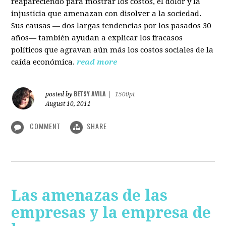
reapareciendo para mostrar los costos, el dolor y la
injusticia que amenazan con disolver a la sociedad.
Sus causas — dos largas tendencias por los pasados 30
años— también ayudan a explicar los fracasos
políticos que agravan aún más los costos sociales de la
caída económica.
read more
BETSY AVILA
posted by
|
1500pt
August 10, 2011
COMMENT
SHARE
Las amenazas de las
empresas y la empresa de