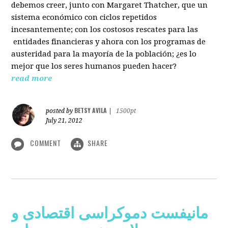
debemos creer, junto con Margaret Thatcher, que un
sistema económico con ciclos repetidos
incesantemente; con los costosos rescates para las
entidades financieras y ahora con los programas de
austeridad para la mayoría de la población; ¿es lo
mejor que los seres humanos pueden hacer?
read more
BETSY AVILA
posted by
|
1500pt
July 21, 2012
COMMENT
SHARE
مانیفست دموکراسی اقتصادی و