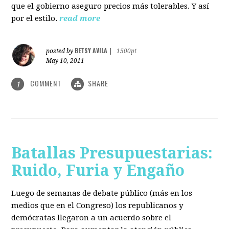
que el gobierno aseguro precios más tolerables. Y así
por el estilo.
read more
BETSY AVILA
posted by
|
1500pt
May 10, 2011
COMMENT
SHARE
1
Batallas Presupuestarias:
Ruido, Furia y Engaño
Luego de semanas de debate público (más en los
medios que en el Congreso) los republicanos y
demócratas llegaron a un acuerdo sobre el