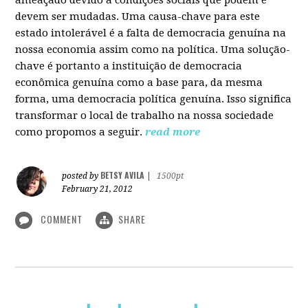
devem ser mudadas. Uma causa-chave para este
estado intolerável é a falta de democracia genuína na
nossa economia assim como na política. Uma solução-
chave é portanto a instituição de democracia
econômica genuína como a base para, da mesma
forma, uma democracia política genuína. Isso significa
transformar o local de trabalho na nossa sociedade
como propomos a seguir.
read more
BETSY AVILA
posted by
|
1500pt
February 21, 2012
COMMENT
SHARE