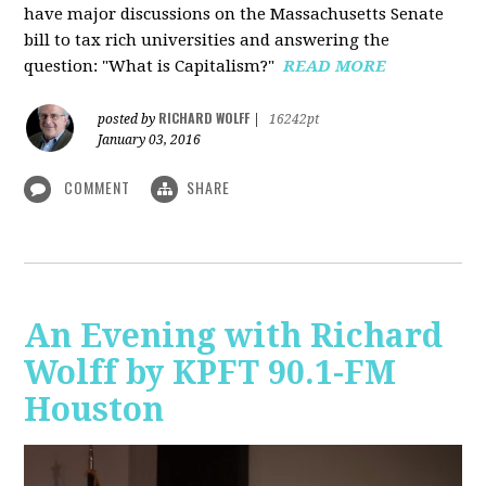
have major discussions on the Massachusetts Senate
bill to tax rich universities and answering the
question: "What is Capitalism?"
READ MORE
RICHARD WOLFF
posted by
|
16242pt
January 03, 2016
COMMENT
SHARE
An Evening with Richard
Wolff by KPFT 90.1-FM
Houston