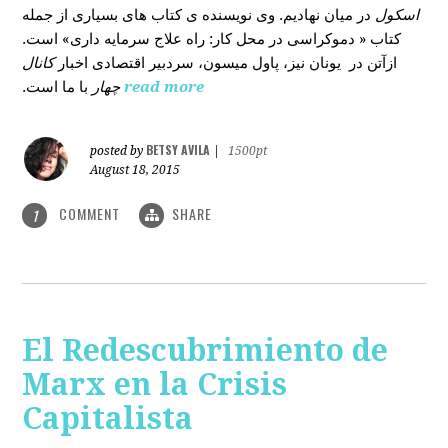
اسکول
در میان نهادیم. وی نویسنده ی کتاب های بسیاری از جمله
کتاب « دموکراسی در محل کار: راه علاج سرمایه داری» است.
ازآتن در یونان نیز، پاول میسون، سردبیر اقتصادی اخبار
کانال
با ما است.
چهار
read more
BETSY AVILA
posted by
|
1500pt
August 18, 2015
COMMENT
SHARE
1
El Redescubrimiento de
Marx en la Crisis
Capitalista