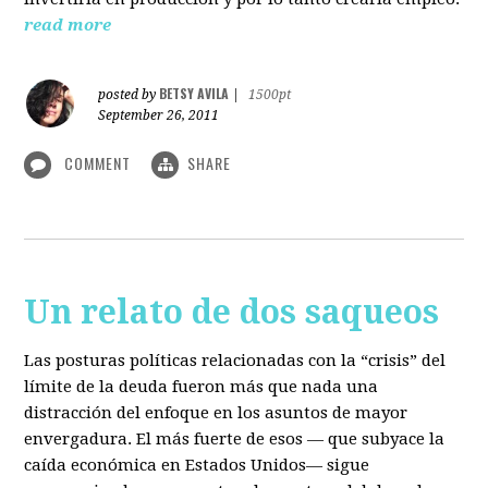
read more
BETSY AVILA
posted by
|
1500pt
September 26, 2011
COMMENT
SHARE
Un relato de dos saqueos
Las posturas políticas relacionadas con la “crisis” del
límite de la deuda fueron más que nada una
distracción del enfoque en los asuntos de mayor
envergadura. El más fuerte de esos — que subyace la
caída económica en Estados Unidos— sigue