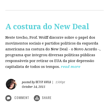
A costura do New Deal
Neste trecho, Prof. Wolff discorre sobre o papel dos
movimentos sociais e partidos políticos da esquerda
americana na costura do New Deal - o Novo Acordo -,
programa que integrou diversas políticas públicas
responsáveis por retirar os EUA da pior depressão
capitalista de todos os tempos.
read more
BETSY AVILA
posted by
|
1500pt
October 14, 2015
COMMENT
SHARE