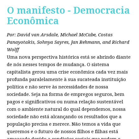
O manifesto - Democracia
Econômica
Por: David van Arsdale, Michael McCabe, Costas
Panayotakis, Sohnya Sayres, Jan Rehmann, and Richard
Wolff
Uma nova perspectiva histórica está se abrindo diante
de nós nesses tempos de mudança. O sistema
capitalista gerou uma crise econômica cada vez mais
profunda paralelamente à sua sucateada instituição
política e não serve às necessidades de nossa
sociedade. Seja na forma de empregos seguros, bem
pagos e significativos ou numa relação sustentável
com o ambiente natural do qual dependemos, nossa
sociedade não está alcançando os resultados que a
população precisa e merece. Não temos a vida que
queremos e o futuro de nossos filhos e filhas está
ameaçado devido a condições sociais que podem e