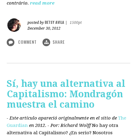
contrário.
read more
BETSY AVILA
posted by
|
1500pt
December 30, 2012
COMMENT
SHARE
Sí, hay una alternativa al
Capitalismo: Mondragón
muestra el camino
- Este artículo apareció originalmente en el sitio de
The
Guardian
en 2012
. -
Por: Richard Wolff
No hay otra
alternativa
al Capitalismo?
¿En serio? Nosotros