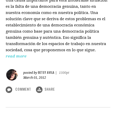
Una causa importante para esta intolerable situación
es la falta de una democracia genuina, tanto en
nuestra economía como en nuestra política. Una
solución clave que se deriva de estos problemas es el
establecimiento de una democracia económica
genuina como base para una democracia política
también genuina y auténtica. Eso significa la
transformación de los espacios de trabajo en nuestra
sociedad, cosa que proponemos en lo que sigue.
read more
BETSY AVILA
posted by
|
1500pt
March 01, 2012
COMMENT
SHARE