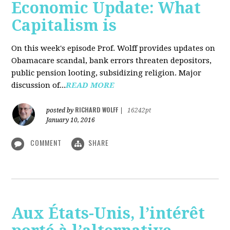
Economic Update: What
Capitalism is
On this week's episode Prof. Wolff provides updates on
Obamacare scandal, bank errors threaten depositors,
public pension looting, subsidizing religion. Major
discussion of...
READ MORE
RICHARD WOLFF
posted by
|
16242pt
January 10, 2016
COMMENT
SHARE
Aux États-Unis, l’intérêt