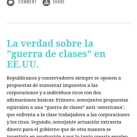
COMMENT
SHARE
La verdad sobre la
"guerra de clases" en
EE.UU.
Republicanos y conservadores siempre se oponen a
propuestas de aumentar impuestos a las
corporaciones y a individuos ricos con dos
afirmaciones básicas: Primero, semejantes propuestas
equivalen a una “guerra de clases” anti-‘americana’,
que enfrenta a la clase trabajadora a las corporaciones
y los ricos. Segundo, semejante actuación extraería
dinero para el gobierno que de otra manera se
invertiría en producción y por lo tanto crearía empleo.