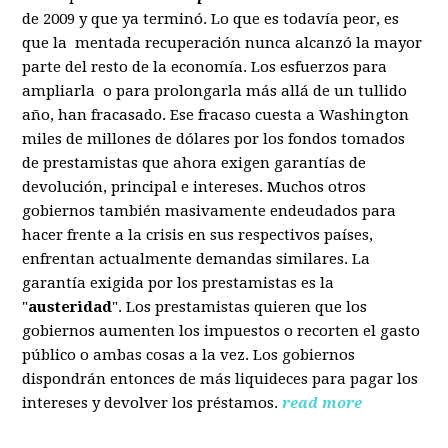
de 2009 y que ya terminó. Lo que es todavía peor, es
que la mentada recuperación nunca alcanzó la mayor
parte del resto de la economía. Los esfuerzos para
ampliarla o para prolongarla más allá de un tullido
año, han fracasado. Ese fracaso cuesta a Washington
miles de millones de dólares por los fondos tomados
de prestamistas que ahora exigen garantías de
devolución, principal e intereses. Muchos otros
gobiernos también masivamente endeudados para
hacer frente a la crisis en sus respectivos países,
enfrentan actualmente demandas similares. La
garantía exigida por los prestamistas es la
"
austeridad
". Los prestamistas quieren que los
gobiernos aumenten los impuestos o recorten el gasto
público o ambas cosas a la vez. Los gobiernos
dispondrán entonces de más liquideces para pagar los
intereses y devolver los préstamos.
read more