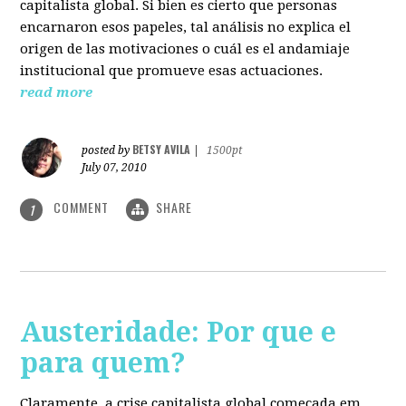
capitalista global. Si bien es cierto que personas
encarnaron esos papeles, tal análisis no explica el
origen de las motivaciones o cuál es el andamiaje
institucional que promueve esas actuaciones.
read more
BETSY AVILA
posted by
|
1500pt
July 07, 2010
COMMENT
SHARE
1
Austeridade: Por que e
para quem?
Claramente, a crise capitalista global começada em