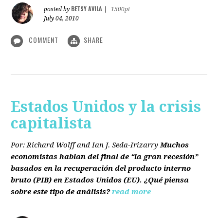
BETSY AVILA
posted by
|
1500pt
July 04, 2010
COMMENT
SHARE
Estados Unidos y la crisis
capitalista
Por: Richard Wolff and Ian J. Seda-Irizarry
Muchos
economistas hablan del final de “la gran recesión”
basados en la recuperación del producto interno
bruto
(PIB)
en Estados Unidos
(EU)
. ¿Qué piensa
sobre este tipo de análisis?
read more