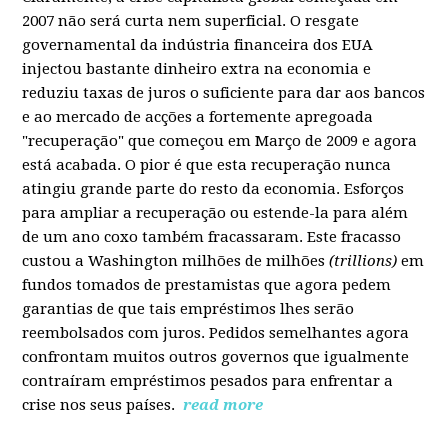
2007 não será curta nem superficial. O resgate
governamental da indústria financeira dos EUA
injectou bastante dinheiro extra na economia e
reduziu taxas de juros o suficiente para dar aos bancos
e ao mercado de acções a fortemente apregoada
"recuperação" que começou em Março de 2009 e agora
está acabada. O pior é que esta recuperação nunca
atingiu grande parte do resto da economia. Esforços
para ampliar a recuperação ou estende-la para além
de um ano coxo também fracassaram. Este fracasso
custou a Washington milhões de milhões
(trillions)
em
fundos tomados de prestamistas que agora pedem
garantias de que tais empréstimos lhes serão
reembolsados com juros. Pedidos semelhantes agora
confrontam muitos outros governos que igualmente
contraíram empréstimos pesados para enfrentar a
crise nos seus países.
read more