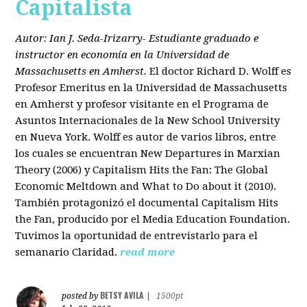
Capitalista
Autor: Ian J. Seda-Irizarry- Estudiante graduado e
instructor en economía en la Universidad de
Massachusetts en Amherst.
El doctor Richard D. Wolff es
Profesor Emeritus en la Universidad de Massachusetts
en Amherst y profesor visitante en el Programa de
Asuntos Internacionales de la New School University
en Nueva York. Wolff es autor de varios libros, entre
los cuales se encuentran New Departures in Marxian
Theory (2006) y Capitalism Hits the Fan: The Global
Economic Meltdown and What to Do about it (2010).
También protagonizó el documental Capitalism Hits
the Fan, producido por el Media Education Foundation.
Tuvimos la oportunidad de entrevistarlo para el
semanario Claridad.
read more
BETSY AVILA
posted by
|
1500pt