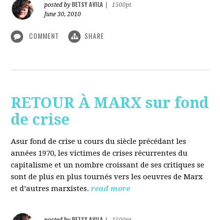
BETSY AVILA
posted by
|
1500pt
June 30, 2010
COMMENT
SHARE
RETOUR À MARX sur fond
de crise
Asur fond de crise u cours du siècle précédant les
années 1970, les victimes de crises récurrentes du
capitalisme et un nombre croissant de ses critiques se
sont de plus en plus tournés vers les oeuvres de Marx
et d’autres marxistes.
read more
BETSY AVILA