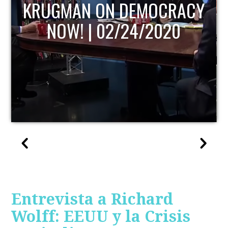
KRUGMAN ON DEMOCRACY
NOW! | 02/24/2020
Entrevista a Richard
Wolff: EEUU y la Crisis