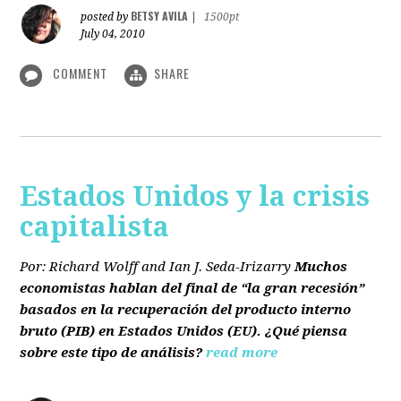
BETSY AVILA
posted by
|
1500pt
July 04, 2010
COMMENT
SHARE
Estados Unidos y la crisis
capitalista
Por: Richard Wolff and Ian J. Seda-Irizarry
Muchos
economistas hablan del final de “la gran recesión”
basados en la recuperación del producto interno
bruto
(PIB)
en Estados Unidos
(EU)
. ¿Qué piensa
sobre este tipo de análisis?
read more