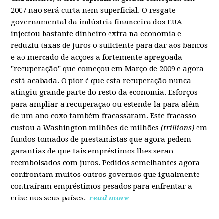
2007 não será curta nem superficial. O resgate
governamental da indústria financeira dos EUA
injectou bastante dinheiro extra na economia e
reduziu taxas de juros o suficiente para dar aos bancos
e ao mercado de acções a fortemente apregoada
"recuperação" que começou em Março de 2009 e agora
está acabada. O pior é que esta recuperação nunca
atingiu grande parte do resto da economia. Esforços
para ampliar a recuperação ou estende-la para além
de um ano coxo também fracassaram. Este fracasso
custou a Washington milhões de milhões
(trillions)
em
fundos tomados de prestamistas que agora pedem
garantias de que tais empréstimos lhes serão
reembolsados com juros. Pedidos semelhantes agora
confrontam muitos outros governos que igualmente
contraíram empréstimos pesados para enfrentar a
crise nos seus países.
read more