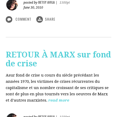
BETSY AVILA
posted by
|
1500pt
June 30, 2010
COMMENT
SHARE
RETOUR À MARX sur fond
de crise
Asur fond de crise u cours du siècle précédant les
années 1970, les victimes de crises récurrentes du
capitalisme et un nombre croissant de ses critiques se
sont de plus en plus tournés vers les oeuvres de Marx
et d’autres marxistes.
read more
BETSY AVILA