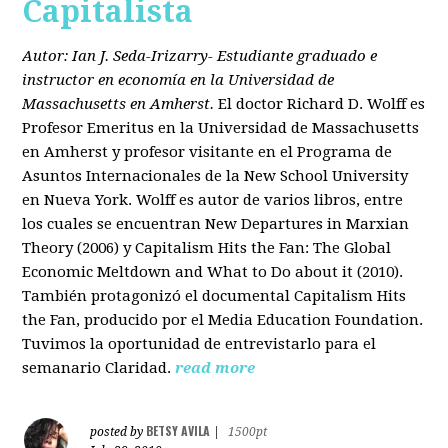
Capitalista
Autor: Ian J. Seda-Irizarry- Estudiante graduado e
instructor en economía en la Universidad de
Massachusetts en Amherst.
El doctor Richard D. Wolff es
Profesor Emeritus en la Universidad de Massachusetts
en Amherst y profesor visitante en el Programa de
Asuntos Internacionales de la New School University
en Nueva York. Wolff es autor de varios libros, entre
los cuales se encuentran New Departures in Marxian
Theory (2006) y Capitalism Hits the Fan: The Global
Economic Meltdown and What to Do about it (2010).
También protagonizó el documental Capitalism Hits
the Fan, producido por el Media Education Foundation.
Tuvimos la oportunidad de entrevistarlo para el
semanario Claridad.
read more
BETSY AVILA
posted by
|
1500pt