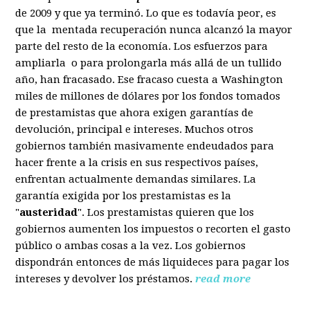
de 2009 y que ya terminó. Lo que es todavía peor, es
que la mentada recuperación nunca alcanzó la mayor
parte del resto de la economía. Los esfuerzos para
ampliarla o para prolongarla más allá de un tullido
año, han fracasado. Ese fracaso cuesta a Washington
miles de millones de dólares por los fondos tomados
de prestamistas que ahora exigen garantías de
devolución, principal e intereses. Muchos otros
gobiernos también masivamente endeudados para
hacer frente a la crisis en sus respectivos países,
enfrentan actualmente demandas similares. La
garantía exigida por los prestamistas es la
"
austeridad
". Los prestamistas quieren que los
gobiernos aumenten los impuestos o recorten el gasto
público o ambas cosas a la vez. Los gobiernos
dispondrán entonces de más liquideces para pagar los
intereses y devolver los préstamos.
read more