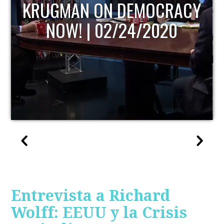
KRUGMAN ON DEMOCRACY
NOW! | 02/24/2020
Entrevista a Richard
Wolff: EEUU y la Crisis