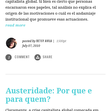
capitalista global. Si bien es cierto que personas
encarnaron esos papeles, tal análisis no explica el
origen de las motivaciones o cuál es el andamiaje
institucional que promueve esas actuaciones.
read more
BETSY AVILA
posted by
|
1500pt
July 07, 2010
COMMENT
SHARE
1
Austeridade: Por que e
para quem?
Claramente, a crise capitalista global começada em