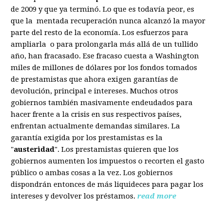
de 2009 y que ya terminó. Lo que es todavía peor, es
que la mentada recuperación nunca alcanzó la mayor
parte del resto de la economía. Los esfuerzos para
ampliarla o para prolongarla más allá de un tullido
año, han fracasado. Ese fracaso cuesta a Washington
miles de millones de dólares por los fondos tomados
de prestamistas que ahora exigen garantías de
devolución, principal e intereses. Muchos otros
gobiernos también masivamente endeudados para
hacer frente a la crisis en sus respectivos países,
enfrentan actualmente demandas similares. La
garantía exigida por los prestamistas es la
"
austeridad
". Los prestamistas quieren que los
gobiernos aumenten los impuestos o recorten el gasto
público o ambas cosas a la vez. Los gobiernos
dispondrán entonces de más liquideces para pagar los
intereses y devolver los préstamos.
read more