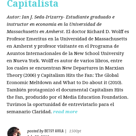
Capitalista
Autor: Ian J. Seda-Irizarry- Estudiante graduado e
instructor en economía en la Universidad de
Massachusetts en Amherst.
El doctor Richard D. Wolff es
Profesor Emeritus en la Universidad de Massachusetts
en Amherst y profesor visitante en el Programa de
Asuntos Internacionales de la New School University
en Nueva York. Wolff es autor de varios libros, entre
los cuales se encuentran New Departures in Marxian
Theory (2006) y Capitalism Hits the Fan: The Global
Economic Meltdown and What to Do about it (2010).
También protagonizó el documental Capitalism Hits
the Fan, producido por el Media Education Foundation.
Tuvimos la oportunidad de entrevistarlo para el
semanario Claridad.
read more
BETSY AVILA
posted by
|
1500pt