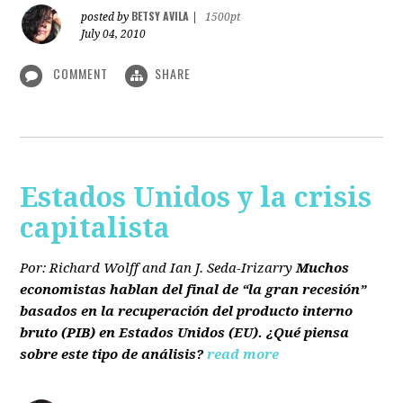
BETSY AVILA
posted by
|
1500pt
July 04, 2010
COMMENT
SHARE
Estados Unidos y la crisis
capitalista
Por: Richard Wolff and Ian J. Seda-Irizarry
Muchos
economistas hablan del final de “la gran recesión”
basados en la recuperación del producto interno
bruto
(PIB)
en Estados Unidos
(EU)
. ¿Qué piensa
sobre este tipo de análisis?
read more