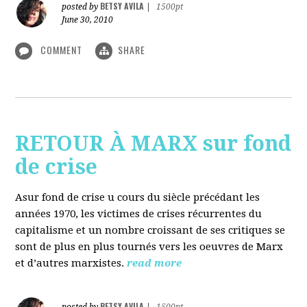
BETSY AVILA
posted by
|
1500pt
June 30, 2010
COMMENT
SHARE
RETOUR À MARX sur fond
de crise
Asur fond de crise u cours du siècle précédant les
années 1970, les victimes de crises récurrentes du
capitalisme et un nombre croissant de ses critiques se
sont de plus en plus tournés vers les oeuvres de Marx
et d’autres marxistes.
read more
BETSY AVILA