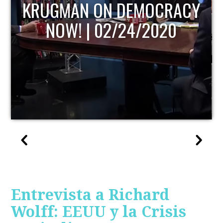
KRUGMAN ON DEMOCRACY
NOW! | 02/24/2020
Entrevista a Richard
Wolff: EEUU y la Crisis