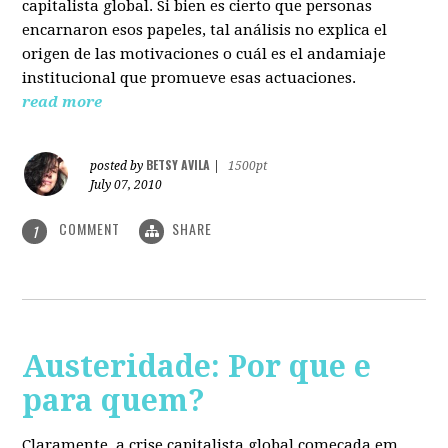
capitalista global. Si bien es cierto que personas
encarnaron esos papeles, tal análisis no explica el
origen de las motivaciones o cuál es el andamiaje
institucional que promueve esas actuaciones.
read more
BETSY AVILA
posted by
|
1500pt
July 07, 2010
COMMENT
SHARE
1
Austeridade: Por que e
para quem?
Claramente, a crise capitalista global começada em