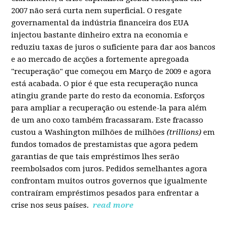
2007 não será curta nem superficial. O resgate
governamental da indústria financeira dos EUA
injectou bastante dinheiro extra na economia e
reduziu taxas de juros o suficiente para dar aos bancos
e ao mercado de acções a fortemente apregoada
"recuperação" que começou em Março de 2009 e agora
está acabada. O pior é que esta recuperação nunca
atingiu grande parte do resto da economia. Esforços
para ampliar a recuperação ou estende-la para além
de um ano coxo também fracassaram. Este fracasso
custou a Washington milhões de milhões
(trillions)
em
fundos tomados de prestamistas que agora pedem
garantias de que tais empréstimos lhes serão
reembolsados com juros. Pedidos semelhantes agora
confrontam muitos outros governos que igualmente
contraíram empréstimos pesados para enfrentar a
crise nos seus países.
read more