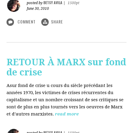
BETSY AVILA
posted by
|
1500pt
June 30, 2010
COMMENT
SHARE
RETOUR À MARX sur fond
de crise
Asur fond de crise u cours du siècle précédant les
années 1970, les victimes de crises récurrentes du
capitalisme et un nombre croissant de ses critiques se
sont de plus en plus tournés vers les oeuvres de Marx
et d’autres marxistes.
read more
BETSY AVILA