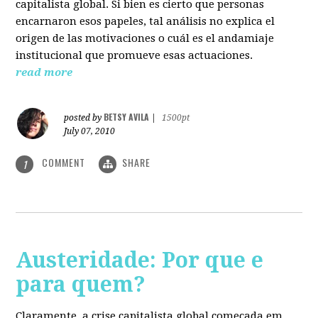
capitalista global. Si bien es cierto que personas
encarnaron esos papeles, tal análisis no explica el
origen de las motivaciones o cuál es el andamiaje
institucional que promueve esas actuaciones.
read more
BETSY AVILA
posted by
|
1500pt
July 07, 2010
COMMENT
SHARE
1
Austeridade: Por que e
para quem?
Claramente, a crise capitalista global começada em