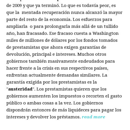
de 2009 y que ya terminó. Lo que es todavía peor, es
que la mentada recuperación nunca alcanzó la mayor
parte del resto de la economía. Los esfuerzos para
ampliarla o para prolongarla más allá de un tullido
año, han fracasado. Ese fracaso cuesta a Washington
miles de millones de dólares por los fondos tomados
de prestamistas que ahora exigen garantías de
devolución, principal e intereses. Muchos otros
gobiernos también masivamente endeudados para
hacer frente a la crisis en sus respectivos países,
enfrentan actualmente demandas similares. La
garantía exigida por los prestamistas es la
"
austeridad
". Los prestamistas quieren que los
gobiernos aumenten los impuestos o recorten el gasto
público o ambas cosas a la vez. Los gobiernos
dispondrán entonces de más liquideces para pagar los
intereses y devolver los préstamos.
read more