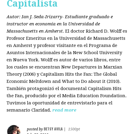
Capitalista
Autor: Ian J. Seda-Irizarry- Estudiante graduado e
instructor en economía en la Universidad de
Massachusetts en Amherst.
El doctor Richard D. Wolff es
Profesor Emeritus en la Universidad de Massachusetts
en Amherst y profesor visitante en el Programa de
Asuntos Internacionales de la New School University
en Nueva York. Wolff es autor de varios libros, entre
los cuales se encuentran New Departures in Marxian
Theory (2006) y Capitalism Hits the Fan: The Global
Economic Meltdown and What to Do about it (2010).
También protagonizó el documental Capitalism Hits
the Fan, producido por el Media Education Foundation.
Tuvimos la oportunidad de entrevistarlo para el
semanario Claridad.
read more
BETSY AVILA
posted by
|
1500pt