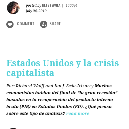
BETSY AVILA
posted by
|
1500pt
July 04, 2010
COMMENT
SHARE
Estados Unidos y la crisis
capitalista
Por: Richard Wolff and Ian J. Seda-Irizarry
Muchos
economistas hablan del final de “la gran recesión”
basados en la recuperación del producto interno
bruto
(PIB)
en Estados Unidos
(EU)
. ¿Qué piensa
sobre este tipo de análisis?
read more