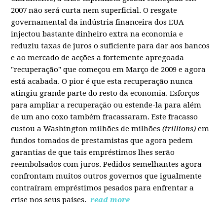
2007 não será curta nem superficial. O resgate
governamental da indústria financeira dos EUA
injectou bastante dinheiro extra na economia e
reduziu taxas de juros o suficiente para dar aos bancos
e ao mercado de acções a fortemente apregoada
"recuperação" que começou em Março de 2009 e agora
está acabada. O pior é que esta recuperação nunca
atingiu grande parte do resto da economia. Esforços
para ampliar a recuperação ou estende-la para além
de um ano coxo também fracassaram. Este fracasso
custou a Washington milhões de milhões
(trillions)
em
fundos tomados de prestamistas que agora pedem
garantias de que tais empréstimos lhes serão
reembolsados com juros. Pedidos semelhantes agora
confrontam muitos outros governos que igualmente
contraíram empréstimos pesados para enfrentar a
crise nos seus países.
read more