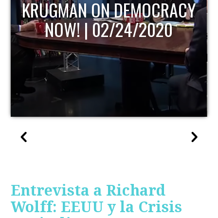
KRUGMAN ON DEMOCRACY
NOW! | 02/24/2020
Entrevista a Richard
Wolff: EEUU y la Crisis