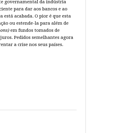
ate governamental da indústria
ciente para dar aos bancos e ao
 está acabada. O pior é que esta
ação ou estende-la para além de
lions)
em fundos tomados de
juros. Pedidos semelhantes agora
tar a crise nos seus países.