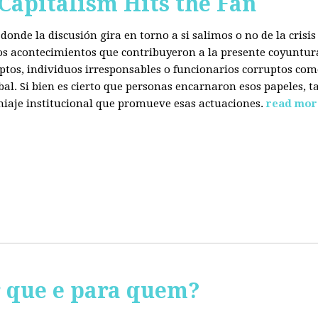
 Capitalism Hits the Fan
donde la discusión gira en torno a si salimos o no de la cris
 los acontecimientos que contribuyeron a la presente coyuntur
eptos, individuos irresponsables o funcionarios corruptos com
bal. Si bien es cierto que personas encarnaron esos papeles, ta
miaje institucional que promueve esas actuaciones.
read mor
r que e para quem?