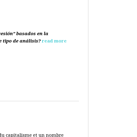
cesión” basados en la
e tipo de análisis?
read more
s du capitalisme et un nombre