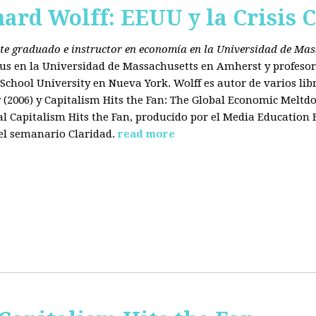
hard Wolff: EEUU y la Crisis C
ante graduado e instructor en economía en la Universidad de Ma
tus en la Universidad de Massachusetts en Amherst y profesor
chool University en Nueva York. Wolff es autor de varios libr
2006) y Capitalism Hits the Fan: The Global Economic Meltdo
 Capitalism Hits the Fan, producido por el Media Education
el semanario Claridad.
read more