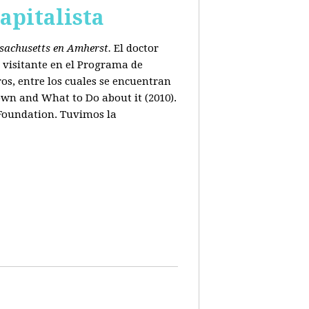
apitalista
ssachusetts en Amherst.
El doctor
 visitante en el Programa de
os, entre los cuales se encuentran
wn and What to Do about it (2010).
 Foundation. Tuvimos la