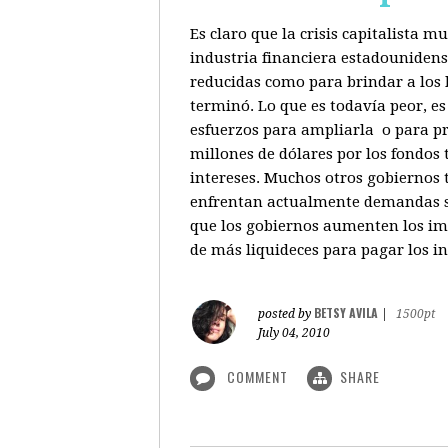
Es claro que la crisis capitalista 
industria financiera estadounidenso
reducidas como para brindar a los b
terminó. Lo que es todavía peor, e
esfuerzos para ampliarla o para pr
millones de dólares por los fondos
intereses. Muchos otros gobiernos 
enfrentan actualmente demandas sim
que los gobiernos aumenten los imp
de más liquideces para pagar los in
BETSY AVILA
posted by
|
1500pt
July 04, 2010
COMMENT
SHARE