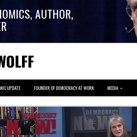
NOMICS, AUTHOR,
ER
WOLFF
MIC UPDATE
FOUNDER OF DEMOCRACY AT WORK
MEDIA