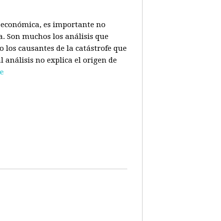
is económica, es importante no
a. Son muchos los análisis que
o los causantes de la catástrofe que
l análisis no explica el origen de
e