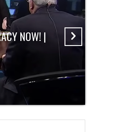
ACY NOW! |