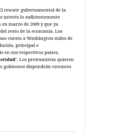
. El rescate gubernamental de la
e interés lo suficientemente
a en marzo de 2009 y que ya
del resto de la economía. Los
caso cuesta a Washington miles de
ución, principal e
 en sus respectivos países,
teridad
". Los prestamistas quieren
Los gobiernos dispondrán entonces