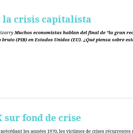
la crisis capitalista
rizarry
Muchos economistas hablan del final de “la gran re
o bruto
(PIB)
en Estados Unidos
(EU)
. ¿Qué piensa sobre est
ur fond de crise
e précédant les années 1970, les victimes de crises récurrente