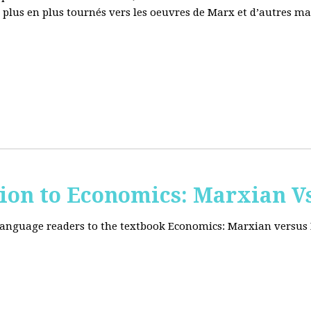
e plus en plus tournés vers les oeuvres de Marx et d’autres ma
tion to Economics: Marxian Vs
 language readers to the textbook Economics: Marxian versus 