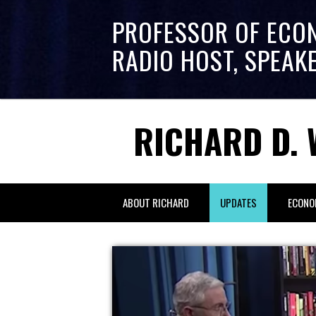
PROFESSOR OF ECO
RADIO HOST, SPEAK
RICHARD D. 
ABOUT RICHARD
UPDATES
ECONO