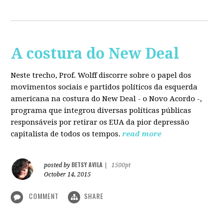
A costura do New Deal
Neste trecho, Prof. Wolff discorre sobre o papel dos
movimentos sociais e partidos políticos da esquerda
americana na costura do New Deal - o Novo Acordo -,
programa que integrou diversas políticas públicas
responsáveis por retirar os EUA da pior depressão
capitalista de todos os tempos.
read more
BETSY AVILA
posted by
|
1500pt
October 14, 2015
COMMENT
SHARE