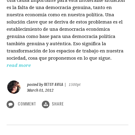
Una causa importante para esta intolerable situación
es la falta de una democracia genuina, tanto en
nuestra economía como en nuestra política. Una
solución clave que se deriva de estos problemas es el
establecimiento de una democracia económica
genuina como base para una democracia política
también genuina y auténtica. Eso significa la
transformación de los espacios de trabajo en nuestra
sociedad, cosa que proponemos en lo que sigue.
read more
BETSY AVILA
posted by
|
1500pt
March 01, 2012
COMMENT
SHARE