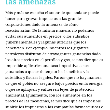
las amenazas
Más y más se escucha el sonar de que nada se puede
hacer para gravar impuestos a las grandes
corporaciones dado la amenaza de cómo
reaccionarían. De la misma manera, no podemos
evitar sus aumentos en precios, o los subsidios
gubernamentales y lagunas jurídicas que los
benefician. Por ejemplo, mientras los gigantes
petroleros disfrutan de etravagantes ganancias dado
los altos precios en el petróleo y gas, se nos dice que es
imposible aplicarles una tasa impositiva a sus
ganancias o que se detengan los beneficios vía
subsidios y fisuras legales. Parece que no hay manera
de que el gobierno asegure bajos precios en la energía
o que se apliquen y enfuerzen leyes de protección
ambiental. Igualmente, con los aumentos en los
precios de las medicinas, se nos dice que es imposible
subirle los impuestos a las compañías farmaceuticas o