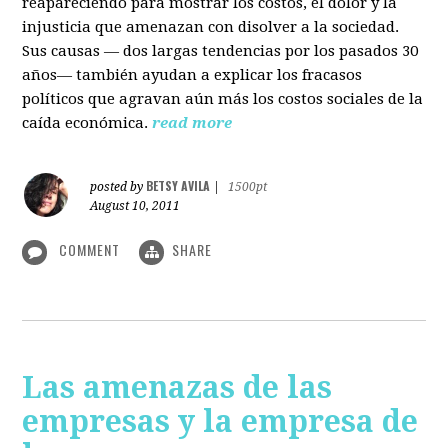
reapareciendo para mostrar los costos, el dolor y la
injusticia que amenazan con disolver a la sociedad.
Sus causas — dos largas tendencias por los pasados 30
años— también ayudan a explicar los fracasos
políticos que agravan aún más los costos sociales de la
caída económica.
read more
BETSY AVILA
posted by
|
1500pt
August 10, 2011
COMMENT
SHARE
Las amenazas de las
empresas y la empresa de