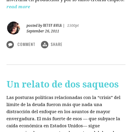
read more
BETSY AVILA
posted by
|
1500pt
September 26, 2011
COMMENT
SHARE
Un relato de dos saqueos
Las posturas políticas relacionadas con la “crisis” del
límite de la deuda fueron más que nada una
distracción del enfoque en los asuntos de mayor
envergadura. El más fuerte de esos — que subyace la
caída económica en Estados Unidos— sigue