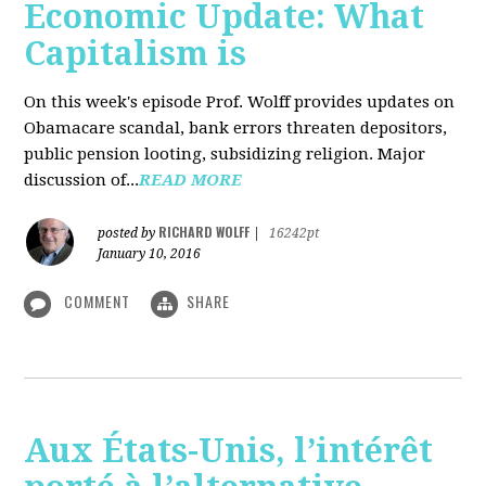
Economic Update: What
Capitalism is
On this week's episode Prof. Wolff provides updates on
Obamacare scandal, bank errors threaten depositors,
public pension looting, subsidizing religion. Major
discussion of...
READ MORE
RICHARD WOLFF
posted by
|
16242pt
January 10, 2016
COMMENT
SHARE
Aux États-Unis, l’intérêt