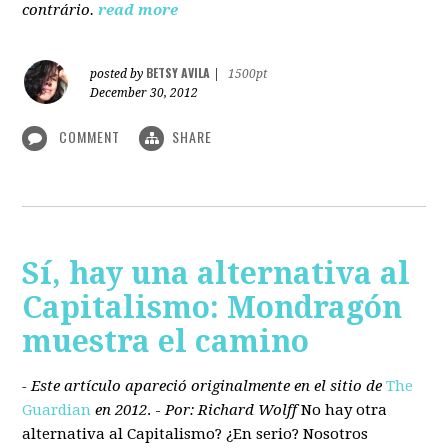
contrário.
read more
BETSY AVILA
posted by
|
1500pt
December 30, 2012
COMMENT
SHARE
Sí, hay una alternativa al
Capitalismo: Mondragón
muestra el camino
- Este artículo apareció originalmente en el sitio de
The
Guardian
en 2012
. -
Por: Richard Wolff
No hay otra
alternativa
al Capitalismo?
¿En serio? Nosotros