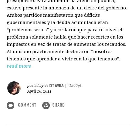
presupuesto. Para aumentar la atención pública,
estuvo presente la amenaza de un cierre del gobierno.
Ambos partidos manifestaron que déficits
gubernamentales y la deuda acumulada eran
“problemas serios” y acordaron que para resolver el
problema solamente había que hacer recortes en los
impuestos en vez de tratar de aumentar los recaudos.
Al unísono prácticamente declararon “nosotros
tenemos que aprender a vivir con lo que tenemos”.
read more
BETSY AVILA
posted by
|
1500pt
April 16, 2011
COMMENT
SHARE