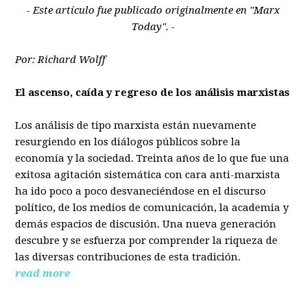
- Este artículo fue publicado originalmente en "Marx
Today". -
Por: Richard Wolff
El ascenso, caída y regreso de los análisis marxistas
Los análisis de tipo marxista están nuevamente
resurgiendo en los diálogos públicos sobre la
economía y la sociedad. Treinta años de lo que fue una
exitosa agitación sistemática con cara anti-marxista
ha ido poco a poco desvaneciéndose en el discurso
político, de los medios de comunicación, la academia y
demás espacios de discusión. Una nueva generación
descubre y se esfuerza por comprender la riqueza de
las diversas contribuciones de esta tradición.
read more