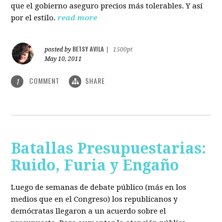
que el gobierno aseguro precios más tolerables. Y así
por el estilo.
read more
BETSY AVILA
posted by
|
1500pt
May 10, 2011
COMMENT
SHARE
1
Batallas Presupuestarias:
Ruido, Furia y Engaño
Luego de semanas de debate público (más en los
medios que en el Congreso) los republicanos y
demócratas llegaron a un acuerdo sobre el