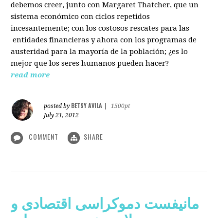
debemos creer, junto con Margaret Thatcher, que un
sistema económico con ciclos repetidos
incesantemente; con los costosos rescates para las
entidades financieras y ahora con los programas de
austeridad para la mayoría de la población; ¿es lo
mejor que los seres humanos pueden hacer?
read more
BETSY AVILA
posted by
|
1500pt
July 21, 2012
COMMENT
SHARE
مانیفست دموکراسی اقتصادی و