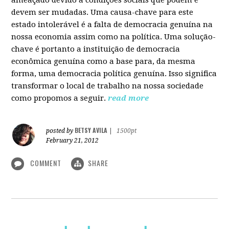
devem ser mudadas. Uma causa-chave para este
estado intolerável é a falta de democracia genuína na
nossa economia assim como na política. Uma solução-
chave é portanto a instituição de democracia
econômica genuína como a base para, da mesma
forma, uma democracia política genuína. Isso significa
transformar o local de trabalho na nossa sociedade
como propomos a seguir.
read more
BETSY AVILA
posted by
|
1500pt
February 21, 2012
COMMENT
SHARE