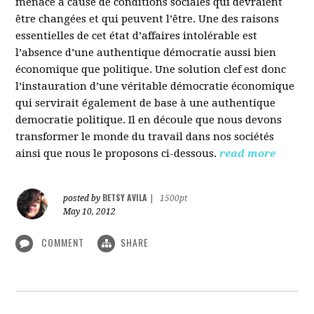
menacé à cause de conditions sociales qui devraient
être changées et qui peuvent l’être. Une des raisons
essentielles de cet état d’affaires intolérable est
l’absence d’une authentique démocratie aussi bien
économique que politique. Une solution clef est donc
l’instauration d’une véritable démocratie économique
qui servirait également de base à une authentique
democratie politique. Il en découle que nous devons
transformer le monde du travail dans nos sociétés
ainsi que nous le proposons ci-dessous.
read more
BETSY AVILA
posted by
|
1500pt
May 10, 2012
COMMENT
SHARE