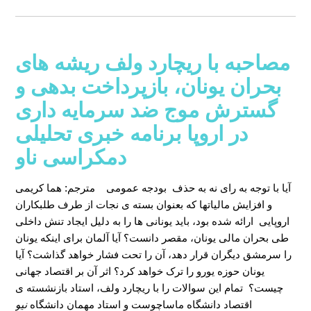
مصاحبه با ریچارد ولف ریشه های
بحران یونان، بازپرداخت بدهی و
گسترش موج ضد سرمایه داری
در اروپا برنامه خبری تحلیلی
دمکراسی ناو
آیا با توجه به رای نه به حذف بودجه عمومی
مترجم: هما کریمی
و افزایش مالیاتها که بعنوان بسته ی نجات از طرف طلبکاران
اروپایی ارائه شده بود، باید یونانی ها را به دلیل ایجاد تنش داخلی
طی بحران مالی یونان، مقصر دانست؟ آیا آلمان برای اینکه یونان
را سرمشق دیگران قرار دهد، آن را تحت فشار خواهد گذاشت؟ آیا
یونان حوزه یورو را ترک خواهد کرد؟ اثر آن بر اقتصاد جهانی
چیست؟ تمام این سوالات را با ریچارد ولف، استاد بازنشسته ی
اقتصاد دانشگاه ماساچوست و استاد مهمان دانشگاه
نیو