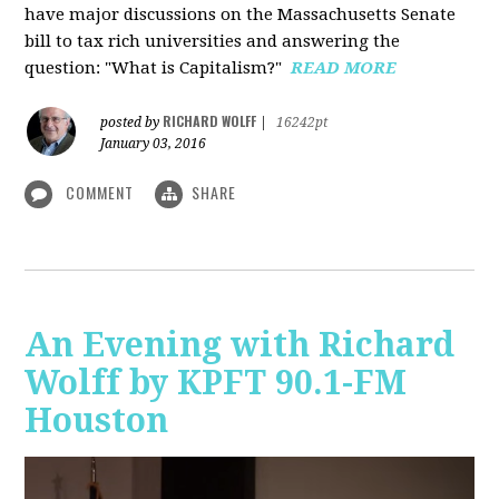
have major discussions on the Massachusetts Senate
bill to tax rich universities and answering the
question: "What is Capitalism?"
READ MORE
RICHARD WOLFF
posted by
|
16242pt
January 03, 2016
COMMENT
SHARE
An Evening with Richard
Wolff by KPFT 90.1-FM
Houston