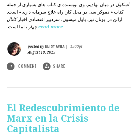
اسکول
در میان نهادیم. وی نویسنده ی کتاب های بسیاری از جمله
کتاب « دموکراسی در محل کار: راه علاج سرمایه داری» است.
ازآتن در یونان نیز، پاول میسون، سردبیر اقتصادی اخبار
کانال
با ما است.
چهار
read more
BETSY AVILA
posted by
|
1500pt
August 18, 2015
COMMENT
SHARE
1
El Redescubrimiento de
Marx en la Crisis
Capitalista