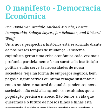
O manifesto - Democracia
Econômica
Por: David van Arsdale, Michael McCabe, Costas
Panayotakis, Sohnya Sayres, Jan Rehmann, and Richard
Wolff
Uma nova perspectiva histórica está se abrindo diante
de nós nesses tempos de mudança. O sistema
capitalista gerou uma crise econômica cada vez mais
profunda paralelamente à sua sucateada instituição
política e não serve às necessidades de nossa
sociedade. Seja na forma de empregos seguros, bem
pagos e significativos ou numa relação sustentável
com o ambiente natural do qual dependemos, nossa
sociedade não está alcançando os resultados que a
população precisa e merece. Não temos a vida que
queremos e o futuro de nossos filhos e filhas está
ameaçado devido a condições sociais que podem e