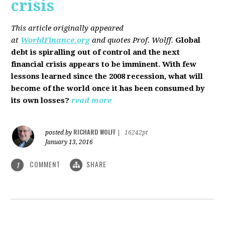
crisis
This article originally appeared
at
WorldFinance.org
and quotes Prof. Wolff.
Global
debt is spiralling out of control and the next
financial crisis appears to be imminent. With few
lessons learned since the 2008 recession, what will
become of the world once it has been consumed by
its own losses?
read more
RICHARD WOLFF
posted by
|
16242pt
January 13, 2016
COMMENT
SHARE
1