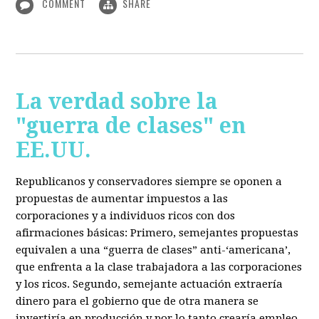
COMMENT
SHARE
La verdad sobre la
"guerra de clases" en
EE.UU.
Republicanos y conservadores siempre se oponen a
propuestas de aumentar impuestos a las
corporaciones y a individuos ricos con dos
afirmaciones básicas: Primero, semejantes propuestas
equivalen a una “guerra de clases” anti-‘americana’,
que enfrenta a la clase trabajadora a las corporaciones
y los ricos. Segundo, semejante actuación extraería
dinero para el gobierno que de otra manera se
invertiría en producción y por lo tanto crearía empleo.