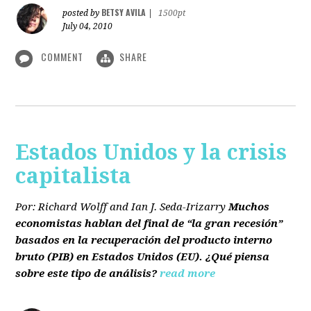
BETSY AVILA
posted by
|
1500pt
July 04, 2010
COMMENT
SHARE
Estados Unidos y la crisis
capitalista
Por: Richard Wolff and Ian J. Seda-Irizarry
Muchos
economistas hablan del final de “la gran recesión”
basados en la recuperación del producto interno
bruto
(PIB)
en Estados Unidos
(EU)
. ¿Qué piensa
sobre este tipo de análisis?
read more