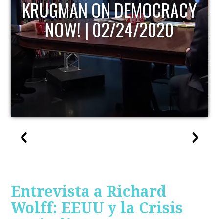
KRUGMAN ON DEMOCRACY
NOW! | 02/24/2020
Entrevista a Richard
Wolff: EEUU y la Crisis