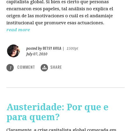
capitalista global. Si bien es cierto que personas
encarnaron esos papeles, tal análisis no explica el
origen de las motivaciones o cuál es el andamiaje
institucional que promueve esas actuaciones.
read more
BETSY AVILA
posted by
|
1500pt
July 07, 2010
COMMENT
SHARE
1
Austeridade: Por que e
para quem?
Claramente, a crise capitalista global começada em