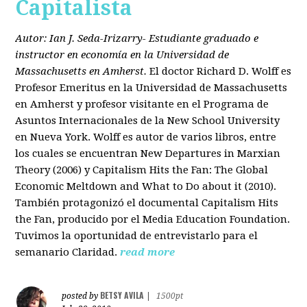
Capitalista
Autor: Ian J. Seda-Irizarry- Estudiante graduado e
instructor en economía en la Universidad de
Massachusetts en Amherst.
El doctor Richard D. Wolff es
Profesor Emeritus en la Universidad de Massachusetts
en Amherst y profesor visitante en el Programa de
Asuntos Internacionales de la New School University
en Nueva York. Wolff es autor de varios libros, entre
los cuales se encuentran New Departures in Marxian
Theory (2006) y Capitalism Hits the Fan: The Global
Economic Meltdown and What to Do about it (2010).
También protagonizó el documental Capitalism Hits
the Fan, producido por el Media Education Foundation.
Tuvimos la oportunidad de entrevistarlo para el
semanario Claridad.
read more
BETSY AVILA
posted by
|
1500pt