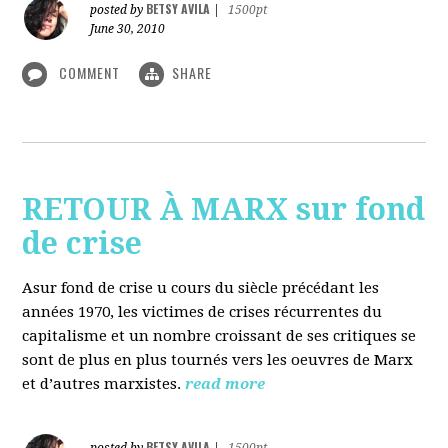
BETSY AVILA
posted by
|
1500pt
June 30, 2010
COMMENT
SHARE
RETOUR À MARX sur fond
de crise
Asur fond de crise u cours du siècle précédant les
années 1970, les victimes de crises récurrentes du
capitalisme et un nombre croissant de ses critiques se
sont de plus en plus tournés vers les oeuvres de Marx
et d’autres marxistes.
read more
BETSY AVILA