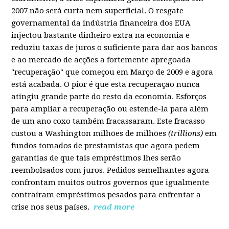
2007 não será curta nem superficial. O resgate
governamental da indústria financeira dos EUA
injectou bastante dinheiro extra na economia e
reduziu taxas de juros o suficiente para dar aos bancos
e ao mercado de acções a fortemente apregoada
"recuperação" que começou em Março de 2009 e agora
está acabada. O pior é que esta recuperação nunca
atingiu grande parte do resto da economia. Esforços
para ampliar a recuperação ou estende-la para além
de um ano coxo também fracassaram. Este fracasso
custou a Washington milhões de milhões
(trillions)
em
fundos tomados de prestamistas que agora pedem
garantias de que tais empréstimos lhes serão
reembolsados com juros. Pedidos semelhantes agora
confrontam muitos outros governos que igualmente
contraíram empréstimos pesados para enfrentar a
crise nos seus países.
read more