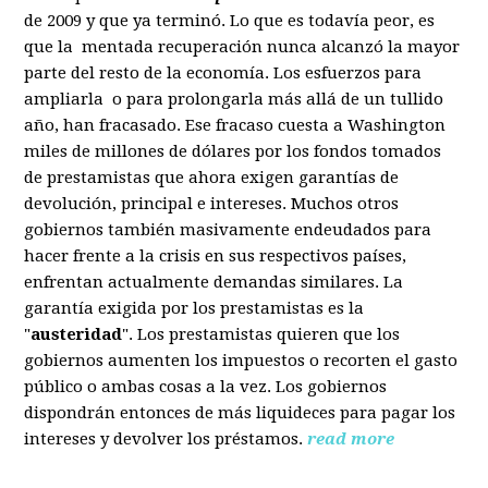
de 2009 y que ya terminó. Lo que es todavía peor, es
que la mentada recuperación nunca alcanzó la mayor
parte del resto de la economía. Los esfuerzos para
ampliarla o para prolongarla más allá de un tullido
año, han fracasado. Ese fracaso cuesta a Washington
miles de millones de dólares por los fondos tomados
de prestamistas que ahora exigen garantías de
devolución, principal e intereses. Muchos otros
gobiernos también masivamente endeudados para
hacer frente a la crisis en sus respectivos países,
enfrentan actualmente demandas similares. La
garantía exigida por los prestamistas es la
"
austeridad
". Los prestamistas quieren que los
gobiernos aumenten los impuestos o recorten el gasto
público o ambas cosas a la vez. Los gobiernos
dispondrán entonces de más liquideces para pagar los
intereses y devolver los préstamos.
read more