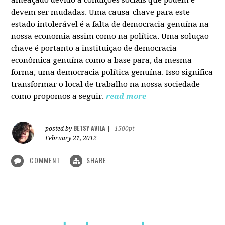
devem ser mudadas. Uma causa-chave para este
estado intolerável é a falta de democracia genuína na
nossa economia assim como na política. Uma solução-
chave é portanto a instituição de democracia
econômica genuína como a base para, da mesma
forma, uma democracia política genuína. Isso significa
transformar o local de trabalho na nossa sociedade
como propomos a seguir.
read more
BETSY AVILA
posted by
|
1500pt
February 21, 2012
COMMENT
SHARE