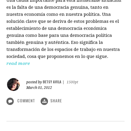
Una causa importante para esta intolerable situación
es la falta de una democracia genuina, tanto en
nuestra economía como en nuestra política. Una
solución clave que se deriva de estos problemas es el
establecimiento de una democracia económica
genuina como base para una democracia política
también genuina y auténtica. Eso significa la
transformación de los espacios de trabajo en nuestra
sociedad, cosa que proponemos en lo que sigue.
read more
BETSY AVILA
posted by
|
1500pt
March 01, 2012
COMMENT
SHARE