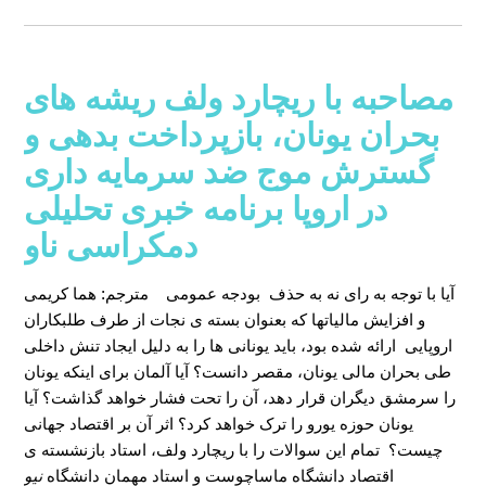
مصاحبه با ریچارد ولف ریشه های
بحران یونان، بازپرداخت بدهی و
گسترش موج ضد سرمایه داری
در اروپا برنامه خبری تحلیلی
دمکراسی ناو
آیا با توجه به رای نه به حذف بودجه عمومی
مترجم: هما کریمی
و افزایش مالیاتها که بعنوان بسته ی نجات از طرف طلبکاران
اروپایی ارائه شده بود، باید یونانی ها را به دلیل ایجاد تنش داخلی
طی بحران مالی یونان، مقصر دانست؟ آیا آلمان برای اینکه یونان
را سرمشق دیگران قرار دهد، آن را تحت فشار خواهد گذاشت؟ آیا
یونان حوزه یورو را ترک خواهد کرد؟ اثر آن بر اقتصاد جهانی
چیست؟ تمام این سوالات را با ریچارد ولف، استاد بازنشسته ی
اقتصاد دانشگاه ماساچوست و استاد مهمان دانشگاه
نیو