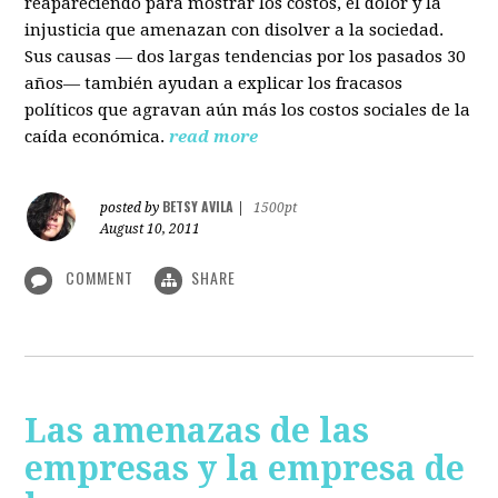
reapareciendo para mostrar los costos, el dolor y la
injusticia que amenazan con disolver a la sociedad.
Sus causas — dos largas tendencias por los pasados 30
años— también ayudan a explicar los fracasos
políticos que agravan aún más los costos sociales de la
caída económica.
read more
BETSY AVILA
posted by
|
1500pt
August 10, 2011
COMMENT
SHARE
Las amenazas de las
empresas y la empresa de