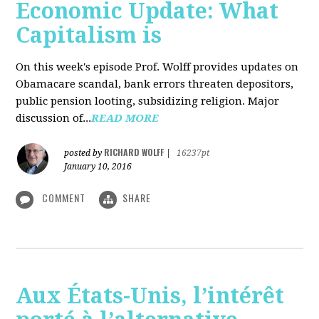
Economic Update: What
Capitalism is
On this week's episode Prof. Wolff provides updates on
Obamacare scandal, bank errors threaten depositors,
public pension looting, subsidizing religion. Major
discussion of...
READ MORE
RICHARD WOLFF
posted by
|
16237pt
January 10, 2016
COMMENT
SHARE
Aux États-Unis, l’intérêt