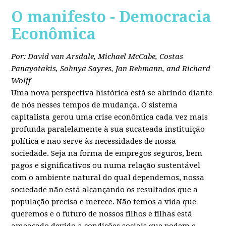
O manifesto - Democracia
Econômica
Por: David van Arsdale, Michael McCabe, Costas
Panayotakis, Sohnya Sayres, Jan Rehmann, and Richard
Wolff
Uma nova perspectiva histórica está se abrindo diante
de nós nesses tempos de mudança. O sistema
capitalista gerou uma crise econômica cada vez mais
profunda paralelamente à sua sucateada instituição
política e não serve às necessidades de nossa
sociedade. Seja na forma de empregos seguros, bem
pagos e significativos ou numa relação sustentável
com o ambiente natural do qual dependemos, nossa
sociedade não está alcançando os resultados que a
população precisa e merece. Não temos a vida que
queremos e o futuro de nossos filhos e filhas está
ameaçado devido a condições sociais que podem e