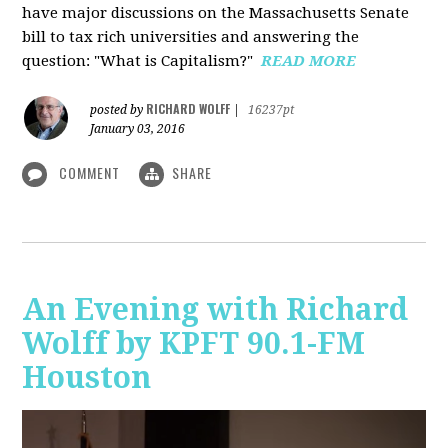
have major discussions on the Massachusetts Senate
bill to tax rich universities and answering the
question: "What is Capitalism?"
READ MORE
RICHARD WOLFF
posted by
|
16237pt
January 03, 2016
COMMENT
SHARE
An Evening with Richard
Wolff by KPFT 90.1-FM
Houston