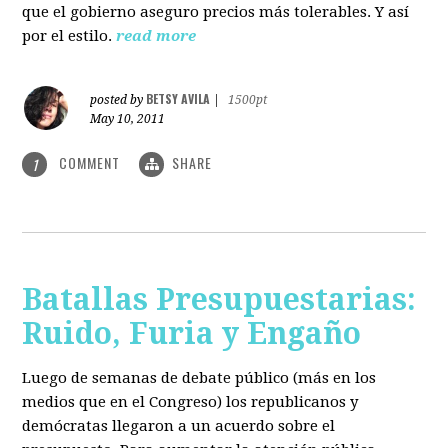
que el gobierno aseguro precios más tolerables. Y así
por el estilo.
read more
BETSY AVILA
posted by
|
1500pt
May 10, 2011
COMMENT
SHARE
1
Batallas Presupuestarias:
Ruido, Furia y Engaño
Luego de semanas de debate público (más en los
medios que en el Congreso) los republicanos y
demócratas llegaron a un acuerdo sobre el