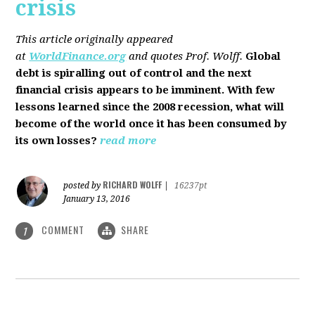
crisis
This article originally appeared
at
WorldFinance.org
and quotes Prof. Wolff.
Global
debt is spiralling out of control and the next
financial crisis appears to be imminent. With few
lessons learned since the 2008 recession, what will
become of the world once it has been consumed by
its own losses?
read more
RICHARD WOLFF
posted by
|
16237pt
January 13, 2016
COMMENT
SHARE
1