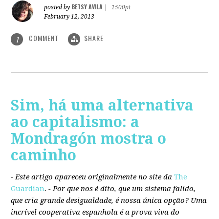
BETSY AVILA
posted by
|
1500pt
February 12, 2013
COMMENT
SHARE
1
Sim, há uma alternativa
ao capitalismo: a
Mondragón mostra o
caminho
- Este artigo apareceu originalmente no site da
The
Guardian
. -
Por que nos é dito, que um sistema falido,
que cria grande desigualdade, é nossa única opção? Uma
incrível cooperativa espanhola é a prova viva do