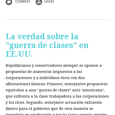
COMMENT
SHARE
La verdad sobre la
"guerra de clases" en
EE.UU.
Republicanos y conservadores siempre se oponen a
propuestas de aumentar impuestos a las
corporaciones y a individuos ricos con dos
afirmaciones básicas: Primero, semejantes propuestas
equivalen a una “guerra de clases” anti-‘americana’,
que enfrenta a la clase trabajadora a las corporaciones
y los ricos. Segundo, semejante actuación extraería
dinero para el gobierno que de otra manera se
invertiría en producción y por lo tanto crearía empleo.