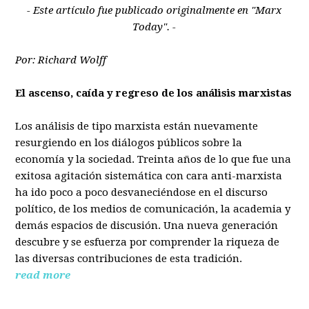
- Este artículo fue publicado originalmente en "Marx
Today". -
Por: Richard Wolff
El ascenso, caída y regreso de los análisis marxistas
Los análisis de tipo marxista están nuevamente
resurgiendo en los diálogos públicos sobre la
economía y la sociedad. Treinta años de lo que fue una
exitosa agitación sistemática con cara anti-marxista
ha ido poco a poco desvaneciéndose en el discurso
político, de los medios de comunicación, la academia y
demás espacios de discusión. Una nueva generación
descubre y se esfuerza por comprender la riqueza de
las diversas contribuciones de esta tradición.
read more