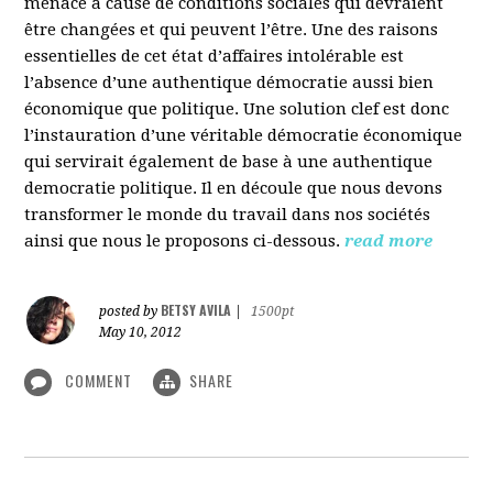
menacé à cause de conditions sociales qui devraient
être changées et qui peuvent l’être. Une des raisons
essentielles de cet état d’affaires intolérable est
l’absence d’une authentique démocratie aussi bien
économique que politique. Une solution clef est donc
l’instauration d’une véritable démocratie économique
qui servirait également de base à une authentique
democratie politique. Il en découle que nous devons
transformer le monde du travail dans nos sociétés
ainsi que nous le proposons ci-dessous.
read more
BETSY AVILA
posted by
|
1500pt
May 10, 2012
COMMENT
SHARE