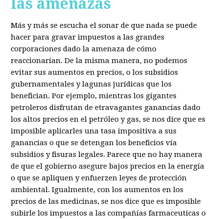
las amenazas
Más y más se escucha el sonar de que nada se puede
hacer para gravar impuestos a las grandes
corporaciones dado la amenaza de cómo
reaccionarían. De la misma manera, no podemos
evitar sus aumentos en precios, o los subsidios
gubernamentales y lagunas jurídicas que los
benefician. Por ejemplo, mientras los gigantes
petroleros disfrutan de etravagantes ganancias dado
los altos precios en el petróleo y gas, se nos dice que es
imposible aplicarles una tasa impositiva a sus
ganancias o que se detengan los beneficios vía
subsidios y fisuras legales. Parece que no hay manera
de que el gobierno asegure bajos precios en la energía
o que se apliquen y enfuerzen leyes de protección
ambiental. Igualmente, con los aumentos en los
precios de las medicinas, se nos dice que es imposible
subirle los impuestos a las compañías farmaceuticas o