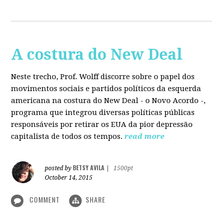
A costura do New Deal
Neste trecho, Prof. Wolff discorre sobre o papel dos
movimentos sociais e partidos políticos da esquerda
americana na costura do New Deal - o Novo Acordo -,
programa que integrou diversas políticas públicas
responsáveis por retirar os EUA da pior depressão
capitalista de todos os tempos.
read more
BETSY AVILA
posted by
|
1500pt
October 14, 2015
COMMENT
SHARE