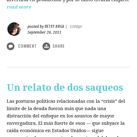
read more
BETSY AVILA
posted by
|
1500pt
September 26, 2011
COMMENT
SHARE
Un relato de dos saqueos
Las posturas políticas relacionadas con la “crisis” del
límite de la deuda fueron más que nada una
distracción del enfoque en los asuntos de mayor
envergadura. El más fuerte de esos — que subyace la
caída económica en Estados Unidos— sigue