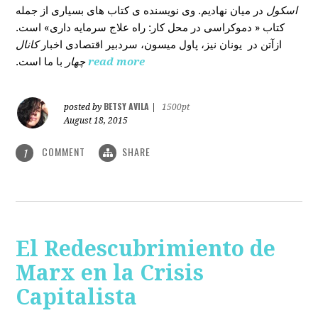
اسکول
در میان نهادیم. وی نویسنده ی کتاب های بسیاری از جمله
کتاب « دموکراسی در محل کار: راه علاج سرمایه داری» است.
ازآتن در یونان نیز، پاول میسون، سردبیر اقتصادی اخبار
کانال
با ما است.
چهار
read more
BETSY AVILA
posted by
|
1500pt
August 18, 2015
COMMENT
SHARE
1
El Redescubrimiento de
Marx en la Crisis
Capitalista