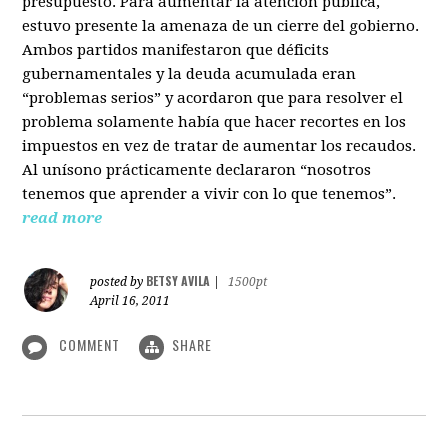
presupuesto. Para aumentar la atención pública,
estuvo presente la amenaza de un cierre del gobierno.
Ambos partidos manifestaron que déficits
gubernamentales y la deuda acumulada eran
“problemas serios” y acordaron que para resolver el
problema solamente había que hacer recortes en los
impuestos en vez de tratar de aumentar los recaudos.
Al unísono prácticamente declararon “nosotros
tenemos que aprender a vivir con lo que tenemos”.
read more
BETSY AVILA
posted by
|
1500pt
April 16, 2011
COMMENT
SHARE