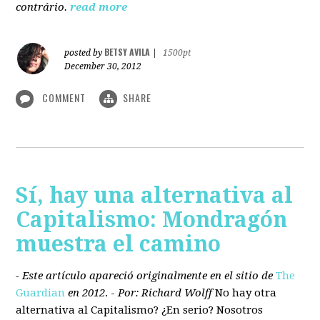
contrário.
read more
BETSY AVILA
posted by
|
1500pt
December 30, 2012
COMMENT
SHARE
Sí, hay una alternativa al
Capitalismo: Mondragón
muestra el camino
- Este artículo apareció originalmente en el sitio de
The
Guardian
en 2012
. -
Por: Richard Wolff
No hay otra
alternativa
al Capitalismo?
¿En serio? Nosotros