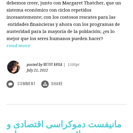
debemos creer, junto con Margaret Thatcher, que un
sistema económico con ciclos repetidos
incesantemente; con los costosos rescates para las
entidades financieras y ahora con los programas de
austeridad para la mayoría de la población; ¿es lo
mejor que los seres humanos pueden hacer?
read more
BETSY AVILA
posted by
|
1500pt
July 21, 2012
COMMENT
SHARE
مانیفست دموکراسی اقتصادی و