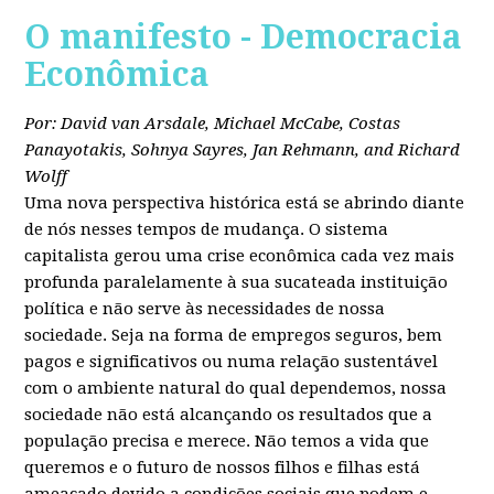
O manifesto - Democracia
Econômica
Por: David van Arsdale, Michael McCabe, Costas
Panayotakis, Sohnya Sayres, Jan Rehmann, and Richard
Wolff
Uma nova perspectiva histórica está se abrindo diante
de nós nesses tempos de mudança. O sistema
capitalista gerou uma crise econômica cada vez mais
profunda paralelamente à sua sucateada instituição
política e não serve às necessidades de nossa
sociedade. Seja na forma de empregos seguros, bem
pagos e significativos ou numa relação sustentável
com o ambiente natural do qual dependemos, nossa
sociedade não está alcançando os resultados que a
população precisa e merece. Não temos a vida que
queremos e o futuro de nossos filhos e filhas está
ameaçado devido a condições sociais que podem e