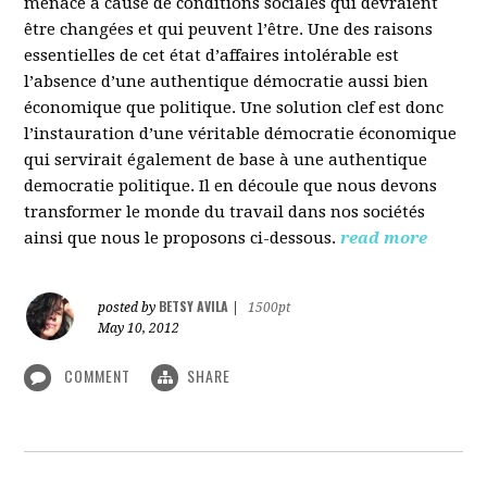
menacé à cause de conditions sociales qui devraient
être changées et qui peuvent l’être. Une des raisons
essentielles de cet état d’affaires intolérable est
l’absence d’une authentique démocratie aussi bien
économique que politique. Une solution clef est donc
l’instauration d’une véritable démocratie économique
qui servirait également de base à une authentique
democratie politique. Il en découle que nous devons
transformer le monde du travail dans nos sociétés
ainsi que nous le proposons ci-dessous.
read more
BETSY AVILA
posted by
|
1500pt
May 10, 2012
COMMENT
SHARE