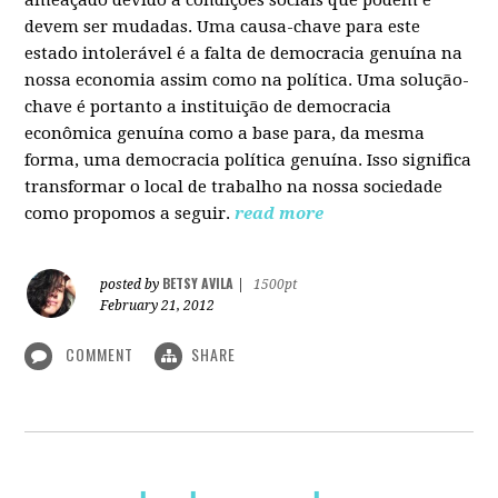
devem ser mudadas. Uma causa-chave para este
estado intolerável é a falta de democracia genuína na
nossa economia assim como na política. Uma solução-
chave é portanto a instituição de democracia
econômica genuína como a base para, da mesma
forma, uma democracia política genuína. Isso significa
transformar o local de trabalho na nossa sociedade
como propomos a seguir.
read more
BETSY AVILA
posted by
|
1500pt
February 21, 2012
COMMENT
SHARE