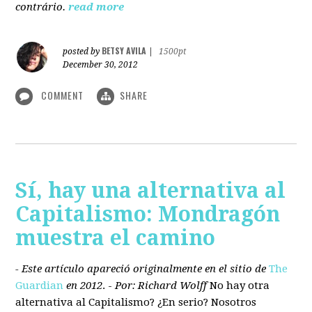
contrário.
read more
BETSY AVILA
posted by
|
1500pt
December 30, 2012
COMMENT
SHARE
Sí, hay una alternativa al
Capitalismo: Mondragón
muestra el camino
- Este artículo apareció originalmente en el sitio de
The
Guardian
en 2012
. -
Por: Richard Wolff
No hay otra
alternativa
al Capitalismo?
¿En serio? Nosotros