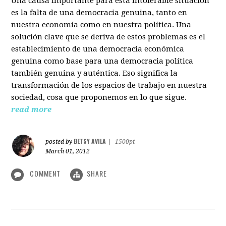
Una causa importante para esta intolerable situación
es la falta de una democracia genuina, tanto en
nuestra economía como en nuestra política. Una
solución clave que se deriva de estos problemas es el
establecimiento de una democracia económica
genuina como base para una democracia política
también genuina y auténtica. Eso significa la
transformación de los espacios de trabajo en nuestra
sociedad, cosa que proponemos en lo que sigue.
read more
BETSY AVILA
posted by
|
1500pt
March 01, 2012
COMMENT
SHARE