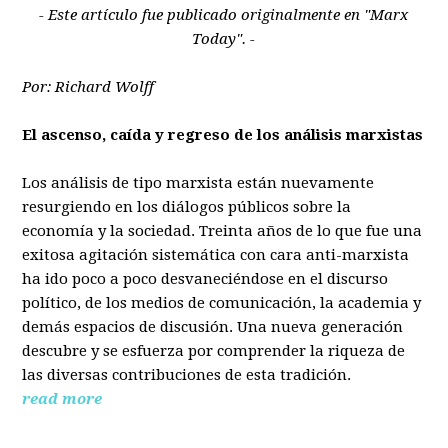
- Este artículo fue publicado originalmente en "Marx
Today". -
Por: Richard Wolff
El ascenso, caída y regreso de los análisis marxistas
Los análisis de tipo marxista están nuevamente
resurgiendo en los diálogos públicos sobre la
economía y la sociedad. Treinta años de lo que fue una
exitosa agitación sistemática con cara anti-marxista
ha ido poco a poco desvaneciéndose en el discurso
político, de los medios de comunicación, la academia y
demás espacios de discusión. Una nueva generación
descubre y se esfuerza por comprender la riqueza de
las diversas contribuciones de esta tradición.
read more