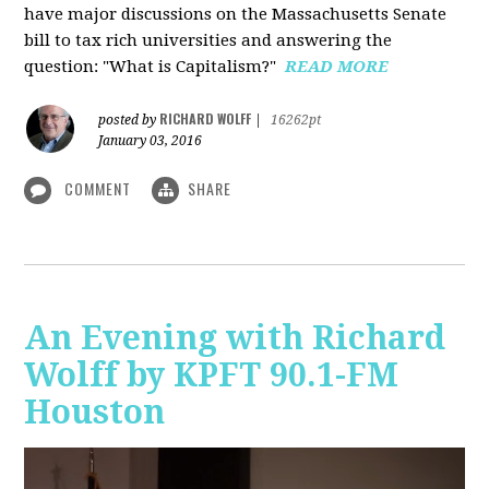
have major discussions on the Massachusetts Senate
bill to tax rich universities and answering the
question: "What is Capitalism?"
READ MORE
RICHARD WOLFF
posted by
|
16262pt
January 03, 2016
COMMENT
SHARE
An Evening with Richard
Wolff by KPFT 90.1-FM
Houston