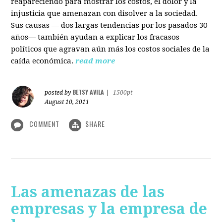
reapareciendo para mostrar los costos, el dolor y la
injusticia que amenazan con disolver a la sociedad.
Sus causas — dos largas tendencias por los pasados 30
años— también ayudan a explicar los fracasos
políticos que agravan aún más los costos sociales de la
caída económica.
read more
BETSY AVILA
posted by
|
1500pt
August 10, 2011
COMMENT
SHARE
Las amenazas de las
empresas y la empresa de