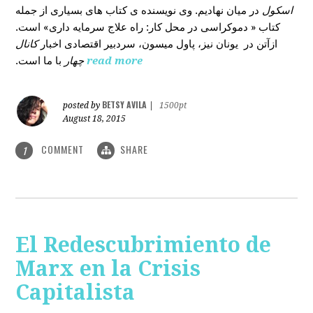
اسکول
در میان نهادیم. وی نویسنده ی کتاب های بسیاری از جمله
کتاب « دموکراسی در محل کار: راه علاج سرمایه داری» است.
ازآتن در یونان نیز، پاول میسون، سردبیر اقتصادی اخبار
کانال
با ما است.
چهار
read more
BETSY AVILA
posted by
|
1500pt
August 18, 2015
COMMENT
SHARE
1
El Redescubrimiento de
Marx en la Crisis
Capitalista