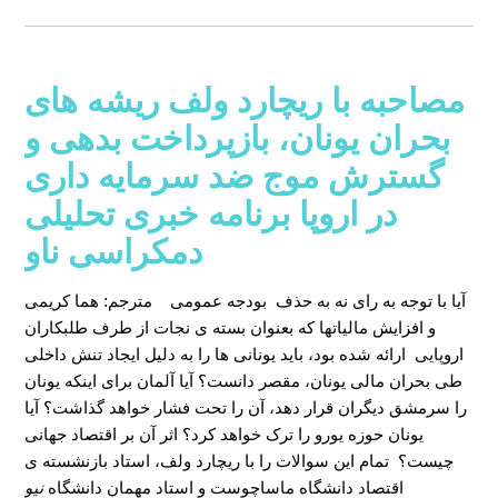
مصاحبه با ریچارد ولف ریشه های
بحران یونان، بازپرداخت بدهی و
گسترش موج ضد سرمایه داری
در اروپا برنامه خبری تحلیلی
دمکراسی ناو
آیا با توجه به رای نه به حذف بودجه عمومی
مترجم: هما کریمی
و افزایش مالیاتها که بعنوان بسته ی نجات از طرف طلبکاران
اروپایی ارائه شده بود، باید یونانی ها را به دلیل ایجاد تنش داخلی
طی بحران مالی یونان، مقصر دانست؟ آیا آلمان برای اینکه یونان
را سرمشق دیگران قرار دهد، آن را تحت فشار خواهد گذاشت؟ آیا
یونان حوزه یورو را ترک خواهد کرد؟ اثر آن بر اقتصاد جهانی
چیست؟ تمام این سوالات را با ریچارد ولف، استاد بازنشسته ی
اقتصاد دانشگاه ماساچوست و استاد مهمان دانشگاه
نیو