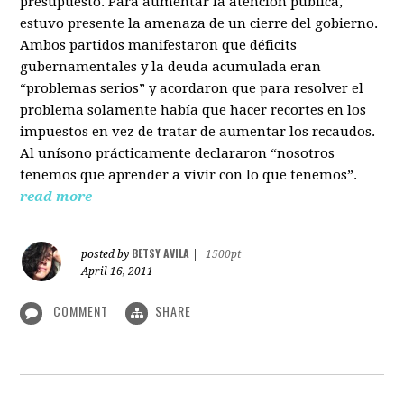
presupuesto. Para aumentar la atención pública,
estuvo presente la amenaza de un cierre del gobierno.
Ambos partidos manifestaron que déficits
gubernamentales y la deuda acumulada eran
“problemas serios” y acordaron que para resolver el
problema solamente había que hacer recortes en los
impuestos en vez de tratar de aumentar los recaudos.
Al unísono prácticamente declararon “nosotros
tenemos que aprender a vivir con lo que tenemos”.
read more
BETSY AVILA
posted by
|
1500pt
April 16, 2011
COMMENT
SHARE