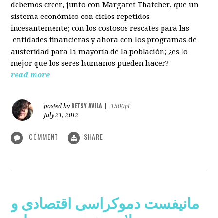
debemos creer, junto con Margaret Thatcher, que un
sistema económico con ciclos repetidos
incesantemente; con los costosos rescates para las
entidades financieras y ahora con los programas de
austeridad para la mayoría de la población; ¿es lo
mejor que los seres humanos pueden hacer?
read more
BETSY AVILA
posted by
|
1500pt
July 21, 2012
COMMENT
SHARE
مانیفست دموکراسی اقتصادی و