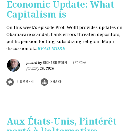
Economic Update: What
Capitalism is
On this week's episode Prof. Wolff provides updates on
Obamacare scandal, bank errors threaten depositors,
public pension looting, subsidizing religion. Major
discussion of...
READ MORE
RICHARD WOLFF
posted by
|
16262pt
January 10, 2016
COMMENT
SHARE
Aux États-Unis, l’intérêt