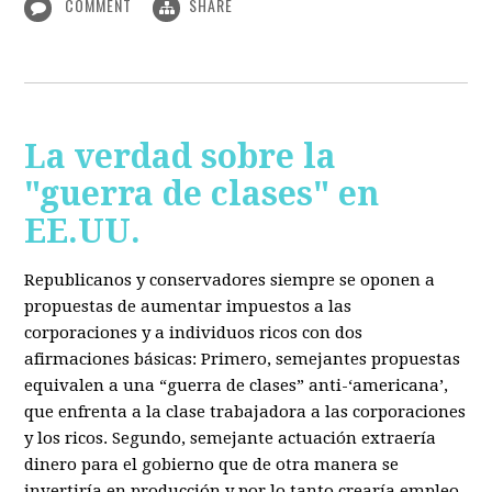
COMMENT
SHARE
La verdad sobre la
"guerra de clases" en
EE.UU.
Republicanos y conservadores siempre se oponen a
propuestas de aumentar impuestos a las
corporaciones y a individuos ricos con dos
afirmaciones básicas: Primero, semejantes propuestas
equivalen a una “guerra de clases” anti-‘americana’,
que enfrenta a la clase trabajadora a las corporaciones
y los ricos. Segundo, semejante actuación extraería
dinero para el gobierno que de otra manera se
invertiría en producción y por lo tanto crearía empleo.