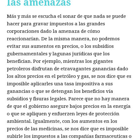
las amenazas
Más y más se escucha el sonar de que nada se puede
hacer para gravar impuestos a las grandes
corporaciones dado la amenaza de cómo
reaccionarían. De la misma manera, no podemos
evitar sus aumentos en precios, o los subsidios
gubernamentales y lagunas jurídicas que los
benefician. Por ejemplo, mientras los gigantes
petroleros disfrutan de etravagantes ganancias dado
los altos precios en el petróleo y gas, se nos dice que es
imposible aplicarles una tasa impositiva a sus
ganancias o que se detengan los beneficios vía
subsidios y fisuras legales. Parece que no hay manera
de que el gobierno asegure bajos precios en la energía
o que se apliquen y enfuerzen leyes de protección
ambiental. Igualmente, con los aumentos en los
precios de las medicinas, se nos dice que es imposible
subirle los impuestos a las compañías farmaceuticas o