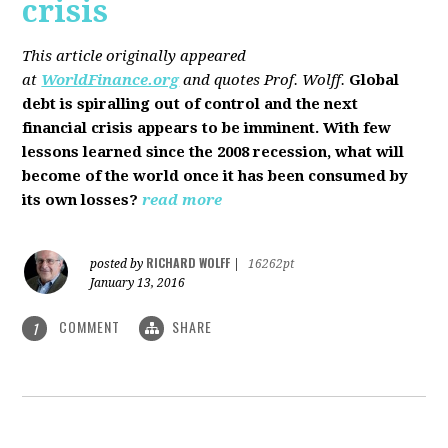
crisis
This article originally appeared
at
WorldFinance.org
and quotes Prof. Wolff.
Global
debt is spiralling out of control and the next
financial crisis appears to be imminent. With few
lessons learned since the 2008 recession, what will
become of the world once it has been consumed by
its own losses?
read more
RICHARD WOLFF
posted by
|
16262pt
January 13, 2016
COMMENT
SHARE
1