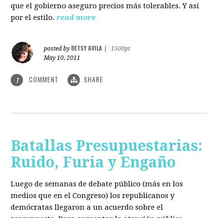
que el gobierno aseguro precios más tolerables. Y así
por el estilo.
read more
BETSY AVILA
posted by
|
1500pt
May 10, 2011
COMMENT
SHARE
1
Batallas Presupuestarias:
Ruido, Furia y Engaño
Luego de semanas de debate público (más en los
medios que en el Congreso) los republicanos y
demócratas llegaron a un acuerdo sobre el