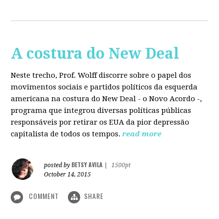
A costura do New Deal
Neste trecho, Prof. Wolff discorre sobre o papel dos
movimentos sociais e partidos políticos da esquerda
americana na costura do New Deal - o Novo Acordo -,
programa que integrou diversas políticas públicas
responsáveis por retirar os EUA da pior depressão
capitalista de todos os tempos.
read more
BETSY AVILA
posted by
|
1500pt
October 14, 2015
COMMENT
SHARE