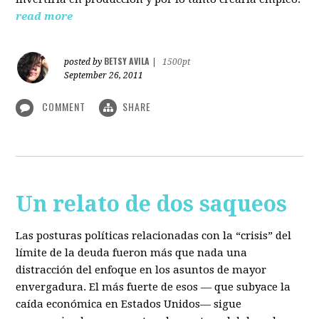
read more
BETSY AVILA
posted by
|
1500pt
September 26, 2011
COMMENT
SHARE
Un relato de dos saqueos
Las posturas políticas relacionadas con la “crisis” del
límite de la deuda fueron más que nada una
distracción del enfoque en los asuntos de mayor
envergadura. El más fuerte de esos — que subyace la
caída económica en Estados Unidos— sigue