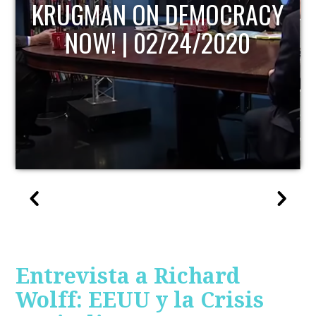
KRUGMAN ON DEMOCRACY
NOW! | 02/24/2020
Entrevista a Richard
Wolff: EEUU y la Crisis