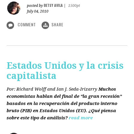
BETSY AVILA
posted by
|
1500pt
July 04, 2010
COMMENT
SHARE
Estados Unidos y la crisis
capitalista
Por: Richard Wolff and Ian J. Seda-Irizarry
Muchos
economistas hablan del final de “la gran recesión”
basados en la recuperación del producto interno
bruto
(PIB)
en Estados Unidos
(EU)
. ¿Qué piensa
sobre este tipo de análisis?
read more