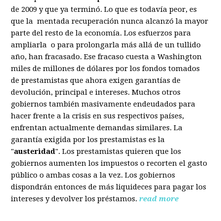
de 2009 y que ya terminó. Lo que es todavía peor, es
que la mentada recuperación nunca alcanzó la mayor
parte del resto de la economía. Los esfuerzos para
ampliarla o para prolongarla más allá de un tullido
año, han fracasado. Ese fracaso cuesta a Washington
miles de millones de dólares por los fondos tomados
de prestamistas que ahora exigen garantías de
devolución, principal e intereses. Muchos otros
gobiernos también masivamente endeudados para
hacer frente a la crisis en sus respectivos países,
enfrentan actualmente demandas similares. La
garantía exigida por los prestamistas es la
"
austeridad
". Los prestamistas quieren que los
gobiernos aumenten los impuestos o recorten el gasto
público o ambas cosas a la vez. Los gobiernos
dispondrán entonces de más liquideces para pagar los
intereses y devolver los préstamos.
read more