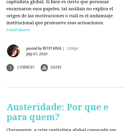
capitalista global. Si bien es cierto que personas
encarnaron esos papeles, tal análisis no explica el
origen de las motivaciones o cuál es el andamiaje
institucional que promueve esas actuaciones.
read more
BETSY AVILA
posted by
|
1500pt
July 07, 2010
COMMENT
SHARE
1
Austeridade: Por que e
para quem?
Claramente, a crise capitalista global começada em