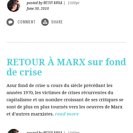
BETSY AVILA
posted by
|
1500pt
June 30, 2010
COMMENT
SHARE
RETOUR À MARX sur fond
de crise
Asur fond de crise u cours du siècle précédant les
années 1970, les victimes de crises récurrentes du
capitalisme et un nombre croissant de ses critiques se
sont de plus en plus tournés vers les oeuvres de Marx
et d’autres marxistes.
read more
BETSY AVILA