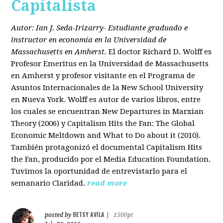
Capitalista
Autor: Ian J. Seda-Irizarry- Estudiante graduado e
instructor en economía en la Universidad de
Massachusetts en Amherst.
El doctor Richard D. Wolff es
Profesor Emeritus en la Universidad de Massachusetts
en Amherst y profesor visitante en el Programa de
Asuntos Internacionales de la New School University
en Nueva York. Wolff es autor de varios libros, entre
los cuales se encuentran New Departures in Marxian
Theory (2006) y Capitalism Hits the Fan: The Global
Economic Meltdown and What to Do about it (2010).
También protagonizó el documental Capitalism Hits
the Fan, producido por el Media Education Foundation.
Tuvimos la oportunidad de entrevistarlo para el
semanario Claridad.
read more
BETSY AVILA
posted by
|
1500pt