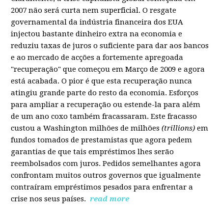
2007 não será curta nem superficial. O resgate
governamental da indústria financeira dos EUA
injectou bastante dinheiro extra na economia e
reduziu taxas de juros o suficiente para dar aos bancos
e ao mercado de acções a fortemente apregoada
"recuperação" que começou em Março de 2009 e agora
está acabada. O pior é que esta recuperação nunca
atingiu grande parte do resto da economia. Esforços
para ampliar a recuperação ou estende-la para além
de um ano coxo também fracassaram. Este fracasso
custou a Washington milhões de milhões
(trillions)
em
fundos tomados de prestamistas que agora pedem
garantias de que tais empréstimos lhes serão
reembolsados com juros. Pedidos semelhantes agora
confrontam muitos outros governos que igualmente
contraíram empréstimos pesados para enfrentar a
crise nos seus países.
read more