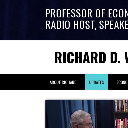
PROFESSOR OF ECO
RADIO HOST, SPEAK
RICHARD D. 
ABOUT RICHARD
UPDATES
ECONO