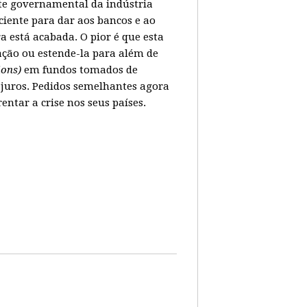
ate governamental da indústria
ciente para dar aos bancos e ao
 está acabada. O pior é que esta
ação ou estende-la para além de
lions)
em fundos tomados de
juros. Pedidos semelhantes agora
tar a crise nos seus países.