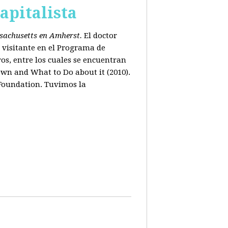
apitalista
ssachusetts en Amherst.
El doctor
 visitante en el Programa de
os, entre los cuales se encuentran
wn and What to Do about it (2010).
 Foundation. Tuvimos la