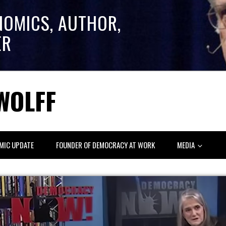
NOMICS, AUTHOR,
ER
WOLFF
MIC UPDATE
FOUNDER OF DEMOCRACY AT WORK
MEDIA