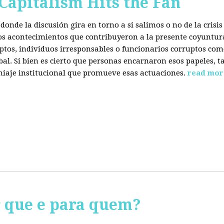
 Capitalism Hits the Fan
donde la discusión gira en torno a si salimos o no de la cris
 los acontecimientos que contribuyeron a la presente coyuntur
eptos, individuos irresponsables o funcionarios corruptos com
bal. Si bien es cierto que personas encarnaron esos papeles, ta
miaje institucional que promueve esas actuaciones.
read mor
r que e para quem?