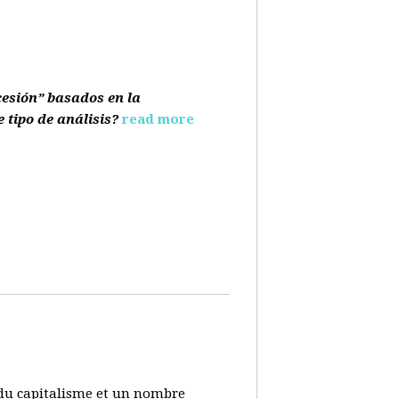
cesión” basados en la
e tipo de análisis?
read more
s du capitalisme et un nombre