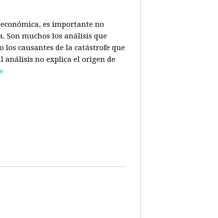
is económica, es importante no
a. Son muchos los análisis que
o los causantes de la catástrofe que
l análisis no explica el origen de
e