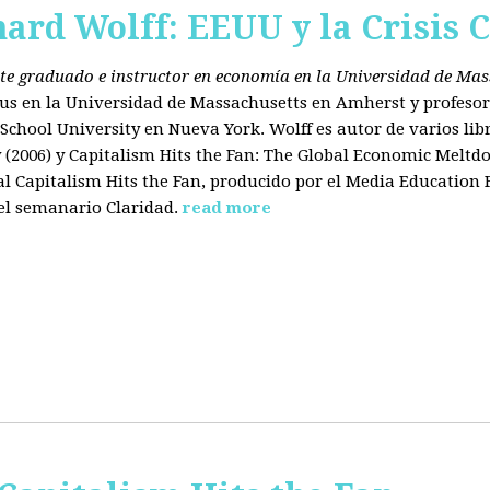
hard Wolff: EEUU y la Crisis C
ante graduado e instructor en economía en la Universidad de Ma
tus en la Universidad de Massachusetts en Amherst y profesor
chool University en Nueva York. Wolff es autor de varios libr
2006) y Capitalism Hits the Fan: The Global Economic Meltdo
 Capitalism Hits the Fan, producido por el Media Education
el semanario Claridad.
read more