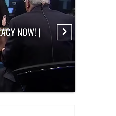
ACY NOW! |