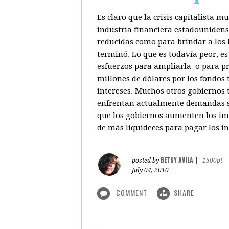
Es claro que la crisis capitalista 
industria financiera estadounidenso
reducidas como para brindar a los b
terminó. Lo que es todavía peor, e
esfuerzos para ampliarla o para pr
millones de dólares por los fondos
intereses. Muchos otros gobiernos 
enfrentan actualmente demandas sim
que los gobiernos aumenten los imp
de más liquideces para pagar los in
BETSY AVILA
posted by
|
1500pt
July 04, 2010
COMMENT
SHARE