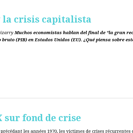
la crisis capitalista
rizarry
Muchos economistas hablan del final de “la gran re
o bruto
(PIB)
en Estados Unidos
(EU)
. ¿Qué piensa sobre est
ur fond de crise
e précédant les années 1970, les victimes de crises récurrente