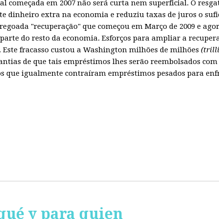
obal começada em 2007 não será curta nem superficial. O resg
te dinheiro extra na economia e reduziu taxas de juros o sufi
regoada "recuperação" que começou em Março de 2009 e agora
parte do resto da economia. Esforços para ampliar a recuper
Este fracasso custou a Washington milhões de milhões
(tril
ntias de que tais empréstimos lhes serão reembolsados com 
 que igualmente contraíram empréstimos pesados para enfren
qué y para quien