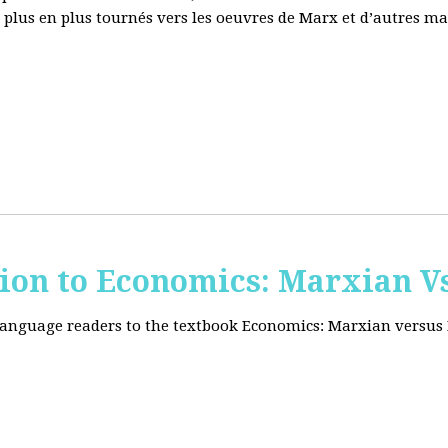
e plus en plus tournés vers les oeuvres de Marx et d’autres ma
tion to Economics: Marxian Vs
 language readers to the textbook Economics: Marxian versus 