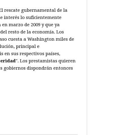
. El rescate gubernamental de la
e interés lo suficientemente
a en marzo de 2009 y que ya
del resto de la economía. Los
caso cuesta a Washington miles de
ución, principal e
 en sus respectivos países,
teridad
". Los prestamistas quieren
Los gobiernos dispondrán entonces