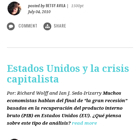
BETSY AVILA
posted by
|
1500pt
July 04, 2010
COMMENT
SHARE
Estados Unidos y la crisis
capitalista
Por: Richard Wolff and Ian J. Seda-Irizarry
Muchos
economistas hablan del final de “la gran recesión”
basados en la recuperación del producto interno
bruto
(PIB)
en Estados Unidos
(EU)
. ¿Qué piensa
sobre este tipo de análisis?
read more