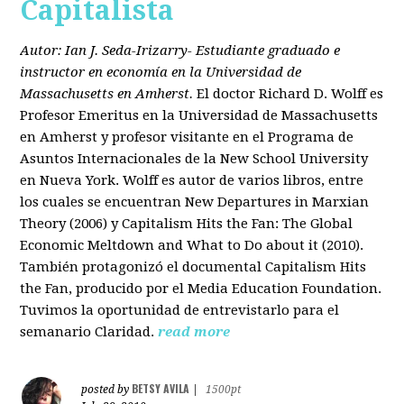
Capitalista
Autor: Ian J. Seda-Irizarry- Estudiante graduado e
instructor en economía en la Universidad de
Massachusetts en Amherst.
El doctor Richard D. Wolff es
Profesor Emeritus en la Universidad de Massachusetts
en Amherst y profesor visitante en el Programa de
Asuntos Internacionales de la New School University
en Nueva York. Wolff es autor de varios libros, entre
los cuales se encuentran New Departures in Marxian
Theory (2006) y Capitalism Hits the Fan: The Global
Economic Meltdown and What to Do about it (2010).
También protagonizó el documental Capitalism Hits
the Fan, producido por el Media Education Foundation.
Tuvimos la oportunidad de entrevistarlo para el
semanario Claridad.
read more
BETSY AVILA
posted by
|
1500pt