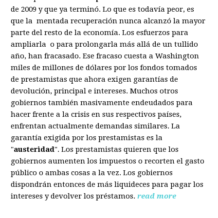
de 2009 y que ya terminó. Lo que es todavía peor, es
que la mentada recuperación nunca alcanzó la mayor
parte del resto de la economía. Los esfuerzos para
ampliarla o para prolongarla más allá de un tullido
año, han fracasado. Ese fracaso cuesta a Washington
miles de millones de dólares por los fondos tomados
de prestamistas que ahora exigen garantías de
devolución, principal e intereses. Muchos otros
gobiernos también masivamente endeudados para
hacer frente a la crisis en sus respectivos países,
enfrentan actualmente demandas similares. La
garantía exigida por los prestamistas es la
"
austeridad
". Los prestamistas quieren que los
gobiernos aumenten los impuestos o recorten el gasto
público o ambas cosas a la vez. Los gobiernos
dispondrán entonces de más liquideces para pagar los
intereses y devolver los préstamos.
read more