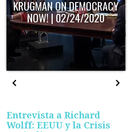
KRUGMAN ON DEMOCRACY
NOW! | 02/24/2020
Entrevista a Richard
Wolff: EEUU y la Crisis