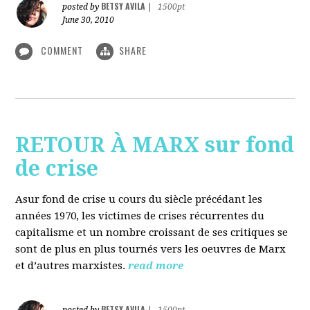
BETSY AVILA
posted by
|
1500pt
June 30, 2010
COMMENT
SHARE
RETOUR À MARX sur fond
de crise
Asur fond de crise u cours du siècle précédant les
années 1970, les victimes de crises récurrentes du
capitalisme et un nombre croissant de ses critiques se
sont de plus en plus tournés vers les oeuvres de Marx
et d’autres marxistes.
read more
BETSY AVILA