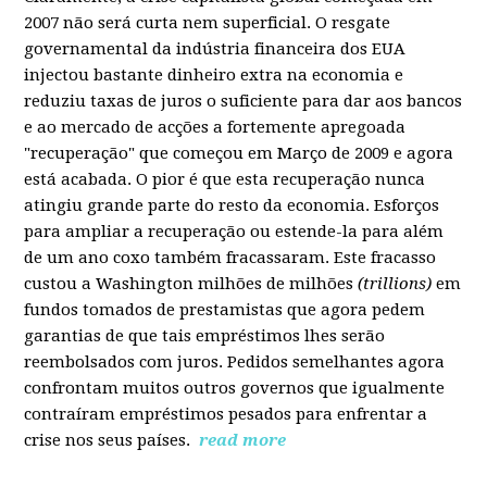
2007 não será curta nem superficial. O resgate
governamental da indústria financeira dos EUA
injectou bastante dinheiro extra na economia e
reduziu taxas de juros o suficiente para dar aos bancos
e ao mercado de acções a fortemente apregoada
"recuperação" que começou em Março de 2009 e agora
está acabada. O pior é que esta recuperação nunca
atingiu grande parte do resto da economia. Esforços
para ampliar a recuperação ou estende-la para além
de um ano coxo também fracassaram. Este fracasso
custou a Washington milhões de milhões
(trillions)
em
fundos tomados de prestamistas que agora pedem
garantias de que tais empréstimos lhes serão
reembolsados com juros. Pedidos semelhantes agora
confrontam muitos outros governos que igualmente
contraíram empréstimos pesados para enfrentar a
crise nos seus países.
read more