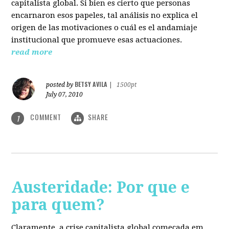
capitalista global. Si bien es cierto que personas
encarnaron esos papeles, tal análisis no explica el
origen de las motivaciones o cuál es el andamiaje
institucional que promueve esas actuaciones.
read more
BETSY AVILA
posted by
|
1500pt
July 07, 2010
COMMENT
SHARE
1
Austeridade: Por que e
para quem?
Claramente, a crise capitalista global começada em