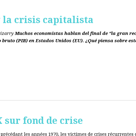
la crisis capitalista
rizarry
Muchos economistas hablan del final de “la gran re
o bruto
(PIB)
en Estados Unidos
(EU)
. ¿Qué piensa sobre est
ur fond de crise
e précédant les années 1970, les victimes de crises récurrente