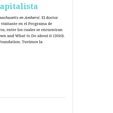
apitalista
ssachusetts en Amherst.
El doctor
 visitante en el Programa de
os, entre los cuales se encuentran
wn and What to Do about it (2010).
 Foundation. Tuvimos la