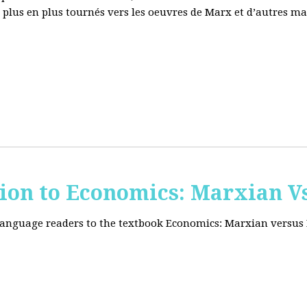
e plus en plus tournés vers les oeuvres de Marx et d’autres ma
tion to Economics: Marxian Vs
 language readers to the textbook Economics: Marxian versus 