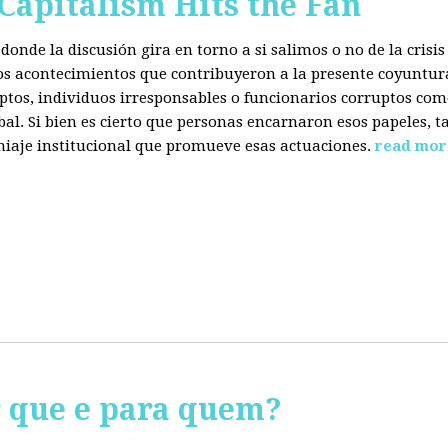
 Capitalism Hits the Fan
donde la discusión gira en torno a si salimos o no de la cris
 los acontecimientos que contribuyeron a la presente coyuntur
eptos, individuos irresponsables o funcionarios corruptos com
bal. Si bien es cierto que personas encarnaron esos papeles, ta
miaje institucional que promueve esas actuaciones.
read mor
r que e para quem?