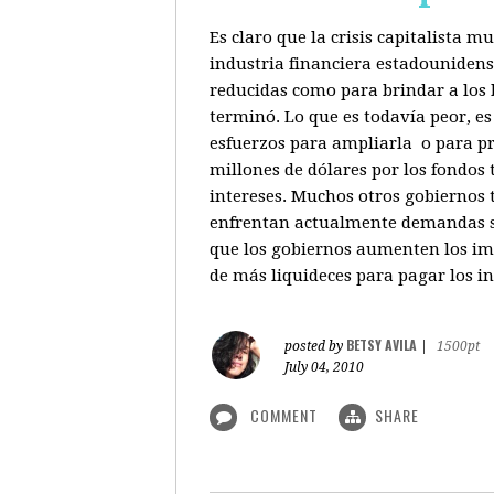
Es claro que la crisis capitalista 
industria financiera estadounidenso
reducidas como para brindar a los b
terminó. Lo que es todavía peor, e
esfuerzos para ampliarla o para pr
millones de dólares por los fondos
intereses. Muchos otros gobiernos 
enfrentan actualmente demandas sim
que los gobiernos aumenten los imp
de más liquideces para pagar los in
BETSY AVILA
posted by
|
1500pt
July 04, 2010
COMMENT
SHARE