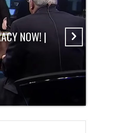
ACY NOW! |