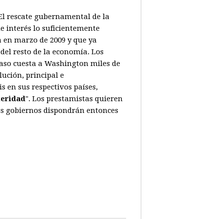
. El rescate gubernamental de la
e interés lo suficientemente
a en marzo de 2009 y que ya
del resto de la economía. Los
caso cuesta a Washington miles de
ución, principal e
 en sus respectivos países,
teridad
". Los prestamistas quieren
Los gobiernos dispondrán entonces