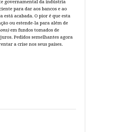
ate governamental da indústria
ciente para dar aos bancos e ao
 está acabada. O pior é que esta
ação ou estende-la para além de
lions)
em fundos tomados de
juros. Pedidos semelhantes agora
tar a crise nos seus países.