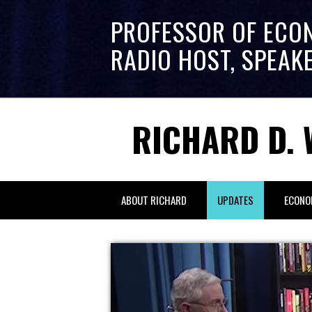
PROFESSOR OF ECO
RADIO HOST, SPEAK
RICHARD D. 
ABOUT RICHARD
UPDATES
ECONO