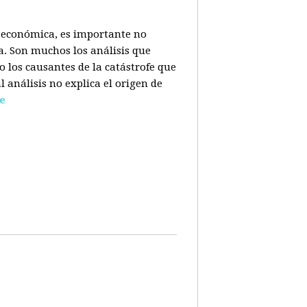
is económica, es importante no
a. Son muchos los análisis que
o los causantes de la catástrofe que
l análisis no explica el origen de
e