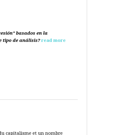
cesión” basados en la
e tipo de análisis?
read more
s du capitalisme et un nombre