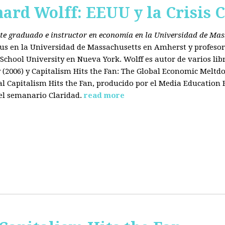
hard Wolff: EEUU y la Crisis C
ante graduado e instructor en economía en la Universidad de Ma
tus en la Universidad de Massachusetts en Amherst y profesor
chool University en Nueva York. Wolff es autor de varios libr
2006) y Capitalism Hits the Fan: The Global Economic Meltdo
 Capitalism Hits the Fan, producido por el Media Education
el semanario Claridad.
read more