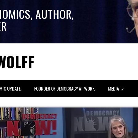
NOMICS, AUTHOR,
ER
WOLFF
MIC UPDATE
FOUNDER OF DEMOCRACY AT WORK
MEDIA