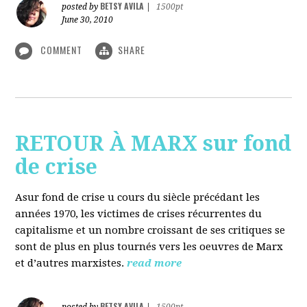
BETSY AVILA
posted by
|
1500pt
June 30, 2010
COMMENT
SHARE
RETOUR À MARX sur fond
de crise
Asur fond de crise u cours du siècle précédant les
années 1970, les victimes de crises récurrentes du
capitalisme et un nombre croissant de ses critiques se
sont de plus en plus tournés vers les oeuvres de Marx
et d’autres marxistes.
read more
BETSY AVILA