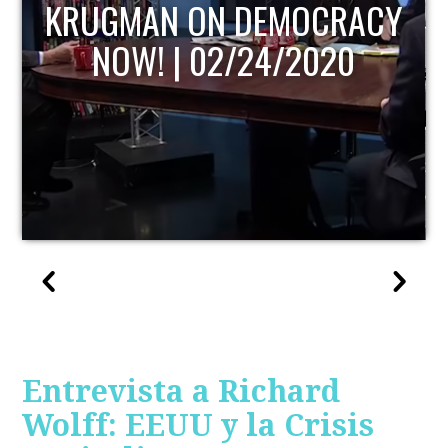
KRUGMAN ON DEMOCRACY
NOW! | 02/24/2020
Entrevista a Richard
Wolff: EEUU y la Crisis