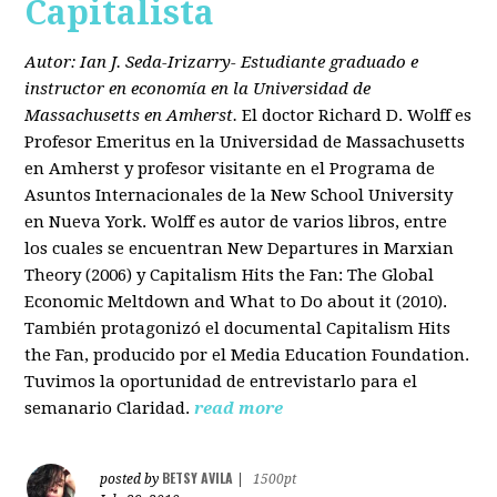
Capitalista
Autor: Ian J. Seda-Irizarry- Estudiante graduado e
instructor en economía en la Universidad de
Massachusetts en Amherst.
El doctor Richard D. Wolff es
Profesor Emeritus en la Universidad de Massachusetts
en Amherst y profesor visitante en el Programa de
Asuntos Internacionales de la New School University
en Nueva York. Wolff es autor de varios libros, entre
los cuales se encuentran New Departures in Marxian
Theory (2006) y Capitalism Hits the Fan: The Global
Economic Meltdown and What to Do about it (2010).
También protagonizó el documental Capitalism Hits
the Fan, producido por el Media Education Foundation.
Tuvimos la oportunidad de entrevistarlo para el
semanario Claridad.
read more
BETSY AVILA
posted by
|
1500pt