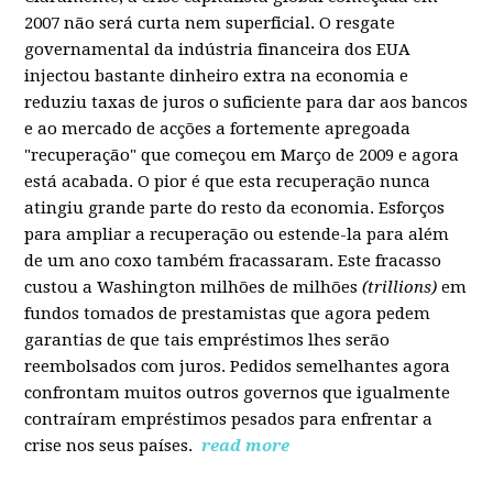
2007 não será curta nem superficial. O resgate
governamental da indústria financeira dos EUA
injectou bastante dinheiro extra na economia e
reduziu taxas de juros o suficiente para dar aos bancos
e ao mercado de acções a fortemente apregoada
"recuperação" que começou em Março de 2009 e agora
está acabada. O pior é que esta recuperação nunca
atingiu grande parte do resto da economia. Esforços
para ampliar a recuperação ou estende-la para além
de um ano coxo também fracassaram. Este fracasso
custou a Washington milhões de milhões
(trillions)
em
fundos tomados de prestamistas que agora pedem
garantias de que tais empréstimos lhes serão
reembolsados com juros. Pedidos semelhantes agora
confrontam muitos outros governos que igualmente
contraíram empréstimos pesados para enfrentar a
crise nos seus países.
read more