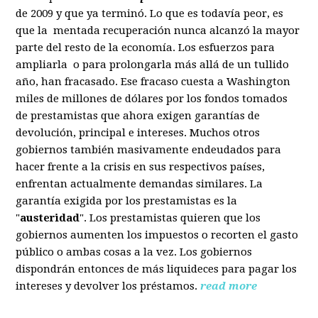
de 2009 y que ya terminó. Lo que es todavía peor, es
que la mentada recuperación nunca alcanzó la mayor
parte del resto de la economía. Los esfuerzos para
ampliarla o para prolongarla más allá de un tullido
año, han fracasado. Ese fracaso cuesta a Washington
miles de millones de dólares por los fondos tomados
de prestamistas que ahora exigen garantías de
devolución, principal e intereses. Muchos otros
gobiernos también masivamente endeudados para
hacer frente a la crisis en sus respectivos países,
enfrentan actualmente demandas similares. La
garantía exigida por los prestamistas es la
"
austeridad
". Los prestamistas quieren que los
gobiernos aumenten los impuestos o recorten el gasto
público o ambas cosas a la vez. Los gobiernos
dispondrán entonces de más liquideces para pagar los
intereses y devolver los préstamos.
read more