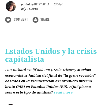
BETSY AVILA
posted by
|
1500pt
July 04, 2010
COMMENT
SHARE
Estados Unidos y la crisis
capitalista
Por: Richard Wolff and Ian J. Seda-Irizarry
Muchos
economistas hablan del final de “la gran recesión”
basados en la recuperación del producto interno
bruto
(PIB)
en Estados Unidos
(EU)
. ¿Qué piensa
sobre este tipo de análisis?
read more