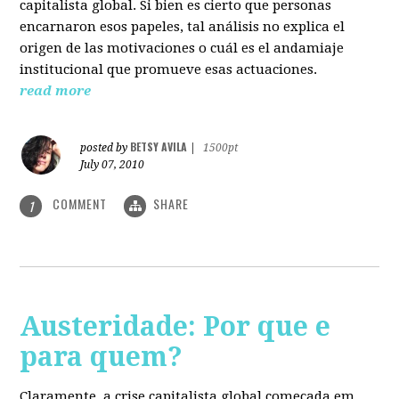
capitalista global. Si bien es cierto que personas
encarnaron esos papeles, tal análisis no explica el
origen de las motivaciones o cuál es el andamiaje
institucional que promueve esas actuaciones.
read more
BETSY AVILA
posted by
|
1500pt
July 07, 2010
COMMENT
SHARE
1
Austeridade: Por que e
para quem?
Claramente, a crise capitalista global começada em