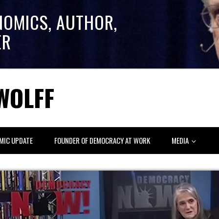
NOMICS, AUTHOR,
ER
WOLFF
MIC UPDATE
FOUNDER OF DEMOCRACY AT WORK
MEDIA