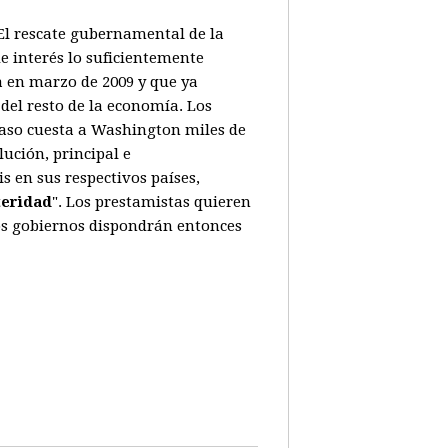
. El rescate gubernamental de la
e interés lo suficientemente
a en marzo de 2009 y que ya
del resto de la economía. Los
caso cuesta a Washington miles de
ución, principal e
 en sus respectivos países,
teridad
". Los prestamistas quieren
Los gobiernos dispondrán entonces