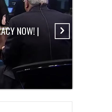
ACY NOW! |