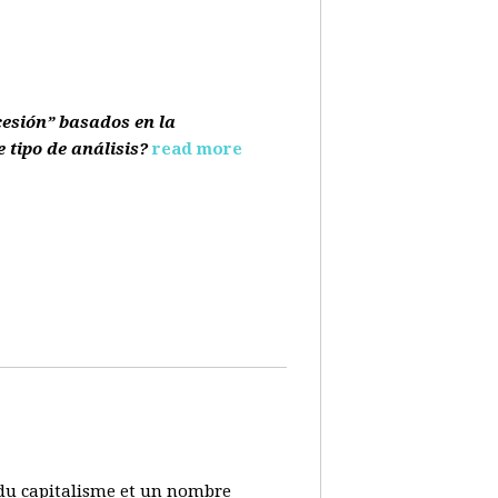
cesión” basados en la
e tipo de análisis?
read more
s du capitalisme et un nombre