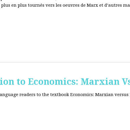
e plus en plus tournés vers les oeuvres de Marx et d’autres ma
tion to Economics: Marxian Vs
 language readers to the textbook Economics: Marxian versus 