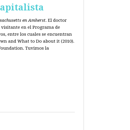
apitalista
ssachusetts en Amherst.
El doctor
 visitante en el Programa de
os, entre los cuales se encuentran
wn and What to Do about it (2010).
 Foundation. Tuvimos la