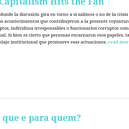
 Capitalism Hits the Fan
donde la discusión gira en torno a si salimos o no de la cris
 los acontecimientos que contribuyeron a la presente coyuntur
eptos, individuos irresponsables o funcionarios corruptos com
bal. Si bien es cierto que personas encarnaron esos papeles, ta
miaje institucional que promueve esas actuaciones.
read mor
r que e para quem?