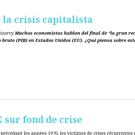
la crisis capitalista
rizarry
Muchos economistas hablan del final de “la gran re
o bruto
(PIB)
en Estados Unidos
(EU)
. ¿Qué piensa sobre est
ur fond de crise
e précédant les années 1970, les victimes de crises récurrente