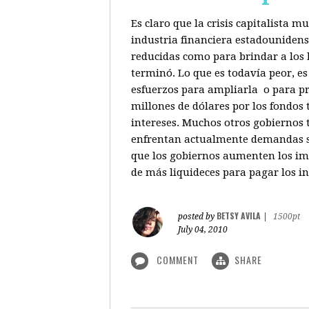
Es claro que la crisis capitalista 
industria financiera estadounidenso
reducidas como para brindar a los b
terminó. Lo que es todavía peor, e
esfuerzos para ampliarla o para pr
millones de dólares por los fondos
intereses. Muchos otros gobiernos 
enfrentan actualmente demandas sim
que los gobiernos aumenten los imp
de más liquideces para pagar los in
BETSY AVILA
posted by
|
1500pt
July 04, 2010
COMMENT
SHARE