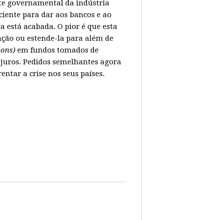
ate governamental da indústria
ciente para dar aos bancos e ao
 está acabada. O pior é que esta
ação ou estende-la para além de
lions)
em fundos tomados de
juros. Pedidos semelhantes agora
tar a crise nos seus países.