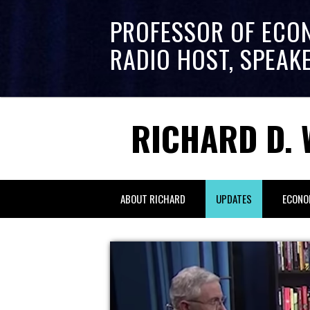
PROFESSOR OF ECO
RADIO HOST, SPEAK
RICHARD D. 
ABOUT RICHARD
UPDATES
ECONO