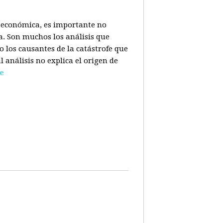
is económica, es importante no
a. Son muchos los análisis que
o los causantes de la catástrofe que
l análisis no explica el origen de
e