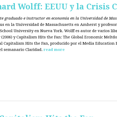
hard Wolff: EEUU y la Crisis C
ante graduado e instructor en economía en la Universidad de Ma
tus en la Universidad de Massachusetts en Amherst y profesor
chool University en Nueva York. Wolff es autor de varios libr
2006) y Capitalism Hits the Fan: The Global Economic Meltdo
 Capitalism Hits the Fan, producido por el Media Education
el semanario Claridad.
read more