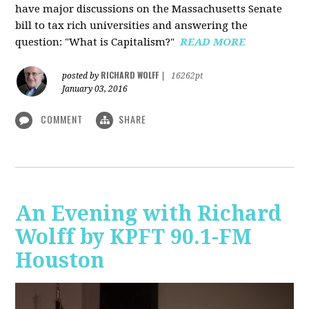
have major discussions on the Massachusetts Senate
bill to tax rich universities and answering the
question: "What is Capitalism?"
READ MORE
RICHARD WOLFF
posted by
|
16262pt
January 03, 2016
COMMENT
SHARE
An Evening with Richard
Wolff by KPFT 90.1-FM
Houston