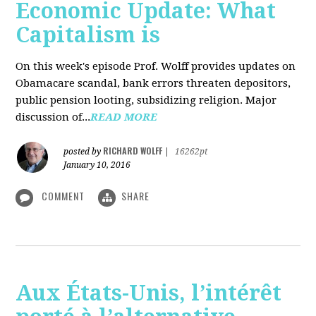
Economic Update: What
Capitalism is
On this week's episode Prof. Wolff provides updates on
Obamacare scandal, bank errors threaten depositors,
public pension looting, subsidizing religion. Major
discussion of...
READ MORE
RICHARD WOLFF
posted by
|
16262pt
January 10, 2016
COMMENT
SHARE
Aux États-Unis, l’intérêt