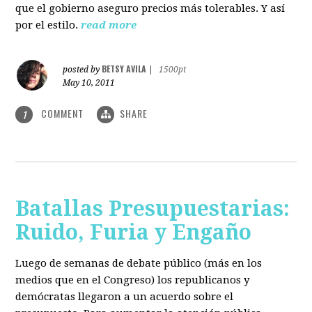
que el gobierno aseguro precios más tolerables. Y así
por el estilo.
read more
BETSY AVILA
posted by
|
1500pt
May 10, 2011
COMMENT
SHARE
1
Batallas Presupuestarias:
Ruido, Furia y Engaño
Luego de semanas de debate público (más en los
medios que en el Congreso) los republicanos y
demócratas llegaron a un acuerdo sobre el