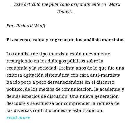
- Este artículo fue publicado originalmente en "Marx
Today". -
Por: Richard Wolff
El ascenso, caída y regreso de los análisis marxistas
Los análisis de tipo marxista están nuevamente
resurgiendo en los diálogos públicos sobre la
economía y la sociedad. Treinta años de lo que fue una
exitosa agitación sistemática con cara anti-marxista
ha ido poco a poco desvaneciéndose en el discurso
político, de los medios de comunicación, la academia y
demás espacios de discusión. Una nueva generación
descubre y se esfuerza por comprender la riqueza de
las diversas contribuciones de esta tradición.
read more