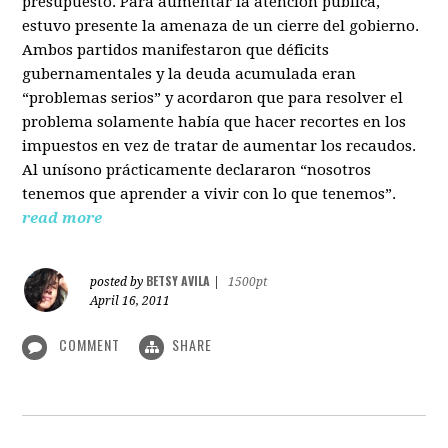
presupuesto. Para aumentar la atención pública,
estuvo presente la amenaza de un cierre del gobierno.
Ambos partidos manifestaron que déficits
gubernamentales y la deuda acumulada eran
“problemas serios” y acordaron que para resolver el
problema solamente había que hacer recortes en los
impuestos en vez de tratar de aumentar los recaudos.
Al unísono prácticamente declararon “nosotros
tenemos que aprender a vivir con lo que tenemos”.
read more
BETSY AVILA
posted by
|
1500pt
April 16, 2011
COMMENT
SHARE