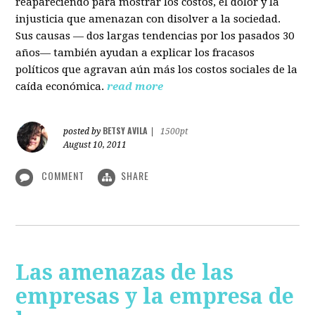
reapareciendo para mostrar los costos, el dolor y la
injusticia que amenazan con disolver a la sociedad.
Sus causas — dos largas tendencias por los pasados 30
años— también ayudan a explicar los fracasos
políticos que agravan aún más los costos sociales de la
caída económica.
read more
BETSY AVILA
posted by
|
1500pt
August 10, 2011
COMMENT
SHARE
Las amenazas de las
empresas y la empresa de