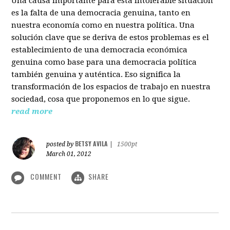
Una causa importante para esta intolerable situación
es la falta de una democracia genuina, tanto en
nuestra economía como en nuestra política. Una
solución clave que se deriva de estos problemas es el
establecimiento de una democracia económica
genuina como base para una democracia política
también genuina y auténtica. Eso significa la
transformación de los espacios de trabajo en nuestra
sociedad, cosa que proponemos en lo que sigue.
read more
BETSY AVILA
posted by
|
1500pt
March 01, 2012
COMMENT
SHARE