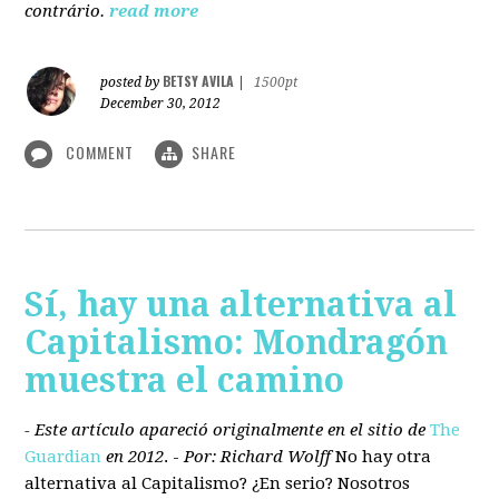
contrário.
read more
BETSY AVILA
posted by
|
1500pt
December 30, 2012
COMMENT
SHARE
Sí, hay una alternativa al
Capitalismo: Mondragón
muestra el camino
- Este artículo apareció originalmente en el sitio de
The
Guardian
en 2012
. -
Por: Richard Wolff
No hay otra
alternativa
al Capitalismo?
¿En serio? Nosotros