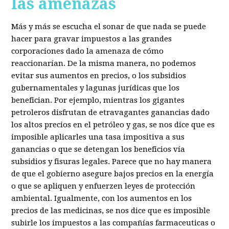
las amenazas
Más y más se escucha el sonar de que nada se puede
hacer para gravar impuestos a las grandes
corporaciones dado la amenaza de cómo
reaccionarían. De la misma manera, no podemos
evitar sus aumentos en precios, o los subsidios
gubernamentales y lagunas jurídicas que los
benefician. Por ejemplo, mientras los gigantes
petroleros disfrutan de etravagantes ganancias dado
los altos precios en el petróleo y gas, se nos dice que es
imposible aplicarles una tasa impositiva a sus
ganancias o que se detengan los beneficios vía
subsidios y fisuras legales. Parece que no hay manera
de que el gobierno asegure bajos precios en la energía
o que se apliquen y enfuerzen leyes de protección
ambiental. Igualmente, con los aumentos en los
precios de las medicinas, se nos dice que es imposible
subirle los impuestos a las compañías farmaceuticas o