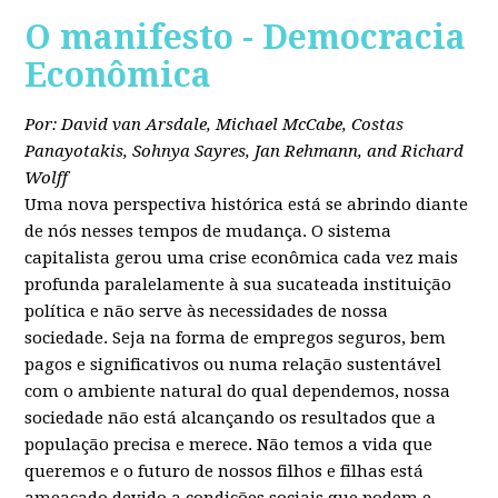
O manifesto - Democracia
Econômica
Por: David van Arsdale, Michael McCabe, Costas
Panayotakis, Sohnya Sayres, Jan Rehmann, and Richard
Wolff
Uma nova perspectiva histórica está se abrindo diante
de nós nesses tempos de mudança. O sistema
capitalista gerou uma crise econômica cada vez mais
profunda paralelamente à sua sucateada instituição
política e não serve às necessidades de nossa
sociedade. Seja na forma de empregos seguros, bem
pagos e significativos ou numa relação sustentável
com o ambiente natural do qual dependemos, nossa
sociedade não está alcançando os resultados que a
população precisa e merece. Não temos a vida que
queremos e o futuro de nossos filhos e filhas está
ameaçado devido a condições sociais que podem e