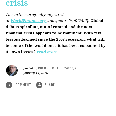
crisis
This article originally appeared
at
WorldFinance.org
and quotes Prof. Wolff.
Global
debt is spiralling out of control and the next
financial crisis appears to be imminent. With few
lessons learned since the 2008 recession, what will
become of the world once it has been consumed by
its own losses?
read more
RICHARD WOLFF
posted by
|
16262pt
January 13, 2016
COMMENT
SHARE
1