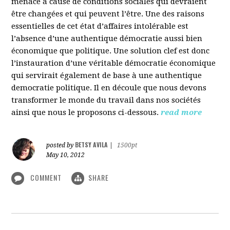
menacé à cause de conditions sociales qui devraient
être changées et qui peuvent l’être. Une des raisons
essentielles de cet état d’affaires intolérable est
l’absence d’une authentique démocratie aussi bien
économique que politique. Une solution clef est donc
l’instauration d’une véritable démocratie économique
qui servirait également de base à une authentique
democratie politique. Il en découle que nous devons
transformer le monde du travail dans nos sociétés
ainsi que nous le proposons ci-dessous.
read more
BETSY AVILA
posted by
|
1500pt
May 10, 2012
COMMENT
SHARE