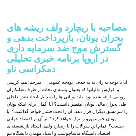
مصاحبه با ریچارد ولف ریشه های
بحران یونان، بازپرداخت بدهی و
گسترش موج ضد سرمایه داری
در اروپا برنامه خبری تحلیلی
دمکراسی ناو
آیا با توجه به رای نه به حذف بودجه عمومی
مترجم: هما کریمی
و افزایش مالیاتها که بعنوان بسته ی نجات از طرف طلبکاران
اروپایی ارائه شده بود، باید یونانی ها را به دلیل ایجاد تنش داخلی
طی بحران مالی یونان، مقصر دانست؟ آیا آلمان برای اینکه یونان
را سرمشق دیگران قرار دهد، آن را تحت فشار خواهد گذاشت؟ آیا
یونان حوزه یورو را ترک خواهد کرد؟ اثر آن بر اقتصاد جهانی
چیست؟ تمام این سوالات را با ریچارد ولف، استاد بازنشسته ی
اقتصاد دانشگاه ماساچوست و استاد مهمان دانشگاه
نیو