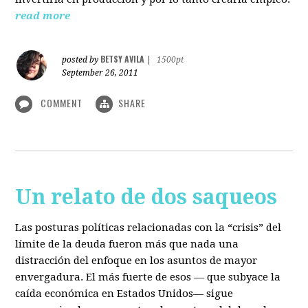
read more
BETSY AVILA
posted by
|
1500pt
September 26, 2011
COMMENT
SHARE
Un relato de dos saqueos
Las posturas políticas relacionadas con la “crisis” del
límite de la deuda fueron más que nada una
distracción del enfoque en los asuntos de mayor
envergadura. El más fuerte de esos — que subyace la
caída económica en Estados Unidos— sigue