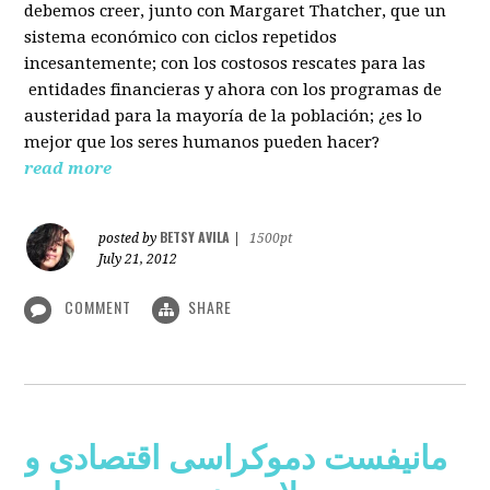
debemos creer, junto con Margaret Thatcher, que un
sistema económico con ciclos repetidos
incesantemente; con los costosos rescates para las
entidades financieras y ahora con los programas de
austeridad para la mayoría de la población; ¿es lo
mejor que los seres humanos pueden hacer?
read more
BETSY AVILA
posted by
|
1500pt
July 21, 2012
COMMENT
SHARE
مانیفست دموکراسی اقتصادی و