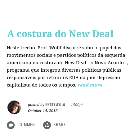
A costura do New Deal
Neste trecho, Prof. Wolff discorre sobre o papel dos
movimentos sociais e partidos políticos da esquerda
americana na costura do New Deal - o Novo Acordo -,
programa que integrou diversas políticas públicas
responsáveis por retirar os EUA da pior depressão
capitalista de todos os tempos.
read more
BETSY AVILA
posted by
|
1500pt
October 14, 2015
COMMENT
SHARE