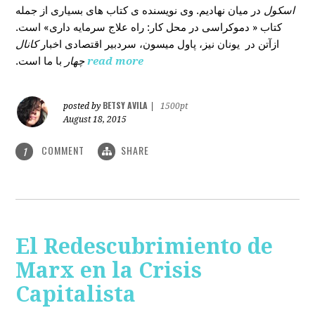
اسکول
در میان نهادیم. وی نویسنده ی کتاب های بسیاری از جمله
کتاب « دموکراسی در محل کار: راه علاج سرمایه داری» است.
ازآتن در یونان نیز، پاول میسون، سردبیر اقتصادی اخبار
کانال
با ما است.
چهار
read more
BETSY AVILA
posted by
|
1500pt
August 18, 2015
COMMENT
SHARE
1
El Redescubrimiento de
Marx en la Crisis
Capitalista