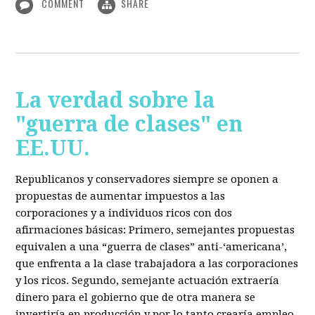
COMMENT
SHARE
La verdad sobre la
"guerra de clases" en
EE.UU.
Republicanos y conservadores siempre se oponen a
propuestas de aumentar impuestos a las
corporaciones y a individuos ricos con dos
afirmaciones básicas: Primero, semejantes propuestas
equivalen a una “guerra de clases” anti-‘americana’,
que enfrenta a la clase trabajadora a las corporaciones
y los ricos. Segundo, semejante actuación extraería
dinero para el gobierno que de otra manera se
invertiría en producción y por lo tanto crearía empleo.