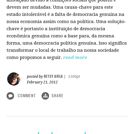
devem ser mudadas. Uma causa-chave para este
estado intolerável é a falta de democracia genuína na
nossa economia assim como na política. Uma solução-
chave é portanto a instituição de democracia
econômica genuína como a base para, da mesma
forma, uma democracia política genuína. Isso significa
transformar o local de trabalho na nossa sociedade
como propomos a seguir.
read more
BETSY AVILA
posted by
|
1500pt
February 21, 2012
COMMENT
SHARE